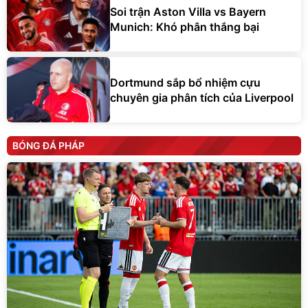
Soi trận Aston Villa vs Bayern
Munich: Khó phân thắng bại
Dortmund sắp bổ nhiệm cựu
chuyên gia phân tích của Liverpool
BÓNG ĐÁ PHÁP