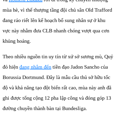
mùa hè, vì thế thượng tầng đội chủ sân Old Trafford
đang ráo riết lên kế hoạch bổ sung nhân sự ở khu
vực này nhằm đưa CLB nhanh chóng vượt qua cơn
khủng hoảng.
Theo nhiều nguồn tin uy tín từ xứ sở sương mù, Quỷ
đỏ hiện
đang nhắm đến
tiền đạo Jadon Sancho của
Borussia Dortmund. Đây là mẫu cầu thủ sở hữu tốc
độ và khả năng tạo đột biến rất cao, mùa này anh đã
ghi được tổng cộng 12 pha lập công và đóng góp 13
đường chuyền thành bàn tại Bundesliga.