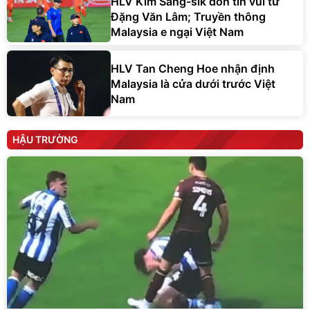
HLV Kim Sang-sik đón tin vui từ
Đặng Văn Lâm; Truyền thông
Malaysia e ngại Việt Nam
HLV Tan Cheng Hoe nhận định
Malaysia là cửa dưới trước Việt
Nam
HẬU TRƯỜNG