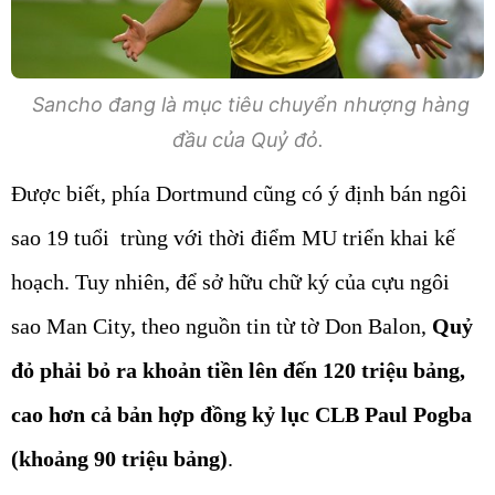
Sancho đang là mục tiêu chuyển nhượng hàng
đầu của Quỷ đỏ.
Được biết, phía Dortmund cũng có ý định bán ngôi
sao 19 tuổi trùng với thời điểm MU triển khai kế
hoạch. Tuy nhiên, để sở hữu chữ ký của cựu ngôi
sao Man City, theo nguồn tin từ tờ Don Balon,
Quỷ
đỏ phải bỏ ra khoản tiền lên đến 120 triệu bảng,
cao hơn cả bản hợp đồng kỷ lục CLB Paul Pogba
(khoảng 90 triệu bảng)
.