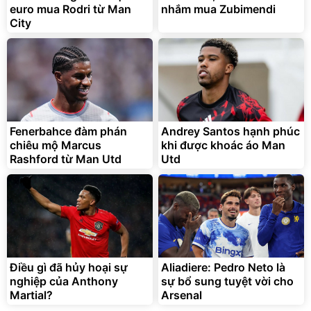
euro mua Rodri từ Man
nhắm mua Zubimendi
City
Fenerbahce đàm phán
Andrey Santos hạnh phúc
chiêu mộ Marcus
khi được khoác áo Man
Rashford từ Man Utd
Utd
Điều gì đã hủy hoại sự
Aliadiere: Pedro Neto là
nghiệp của Anthony
sự bổ sung tuyệt vời cho
Martial?
Arsenal