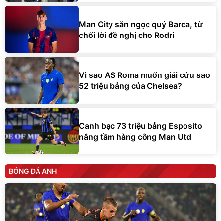
Man City săn ngọc quý Barca, từ
chối lời đề nghị cho Rodri
Vì sao AS Roma muốn giải cứu sao
52 triệu bảng của Chelsea?
Canh bạc 73 triệu bảng Esposito
nâng tầm hàng công Man Utd
BÓNG ĐÁ ANH