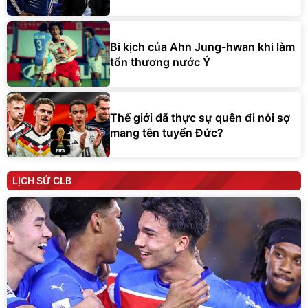
Bi kịch của Ahn Jung-hwan khi làm
tổn thương nước Ý
Thế giới đã thực sự quên đi nỗi sợ
mang tên tuyển Đức?
LỊCH SỬ CLB