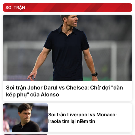
SOI TRẬN
Soi trận Johor Darul vs Chelsea: Chờ đợi "dàn
kép phụ" của Alonso
Soi trận Liverpool vs Monaco:
Iraola tìm lại niềm tin