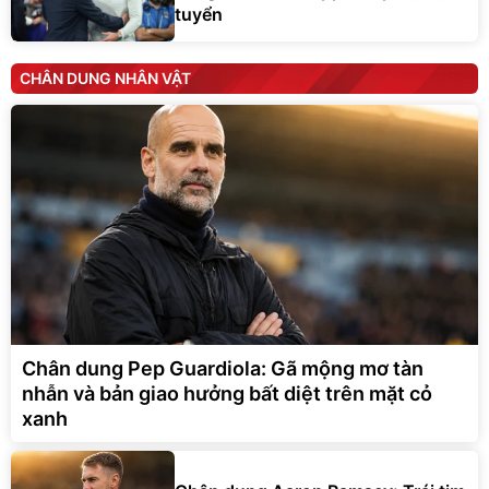
tuyển
CHÂN DUNG NHÂN VẬT
Chân dung Pep Guardiola: Gã mộng mơ tàn
nhẫn và bản giao hưởng bất diệt trên mặt cỏ
xanh