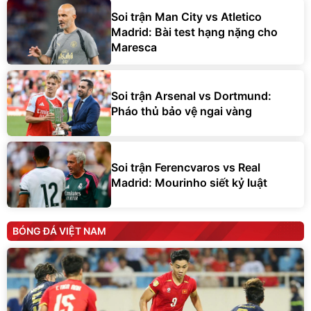
Soi trận Man City vs Atletico
Madrid: Bài test hạng nặng cho
Maresca
Soi trận Arsenal vs Dortmund:
Pháo thủ bảo vệ ngai vàng
Soi trận Ferencvaros vs Real
Madrid: Mourinho siết kỷ luật
BÓNG ĐÁ VIỆT NAM