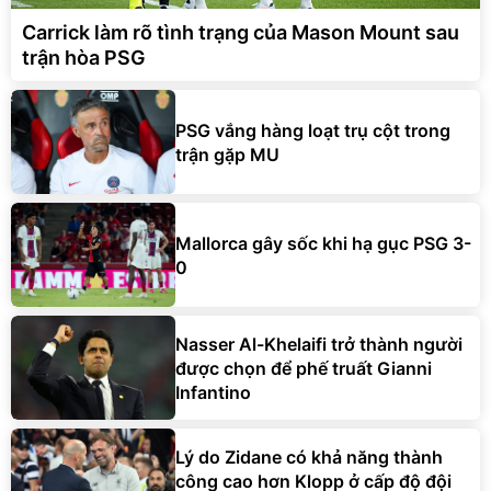
Carrick làm rõ tình trạng của Mason Mount sau
trận hòa PSG
PSG vắng hàng loạt trụ cột trong
trận gặp MU
Mallorca gây sốc khi hạ gục PSG 3-
0
Nasser Al-Khelaifi trở thành người
được chọn để phế truất Gianni
Infantino
Lý do Zidane có khả năng thành
công cao hơn Klopp ở cấp độ đội