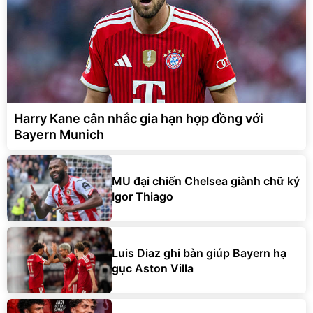
Harry Kane cân nhắc gia hạn hợp đồng với
Bayern Munich
MU đại chiến Chelsea giành chữ ký
Igor Thiago
Luis Diaz ghi bàn giúp Bayern hạ
gục Aston Villa