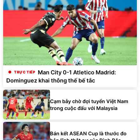
Man City 0-1 Atletico Madrid:
Dominguez khai thông thế bế tắc
Cạm bẫy chờ đợi tuyển Việt Nam
trong cuộc đấu với Malaysia
Bán kết ASEAN Cup là thước đo