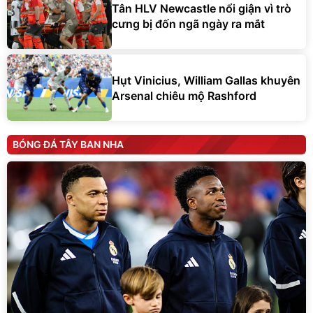
Tân HLV Newcastle nổi giận vì trò
cưng bị đốn ngã ngày ra mắt
Hụt Vinicius, William Gallas khuyên
Arsenal chiêu mộ Rashford
BÓNG ĐÁ TÂY BAN NHA