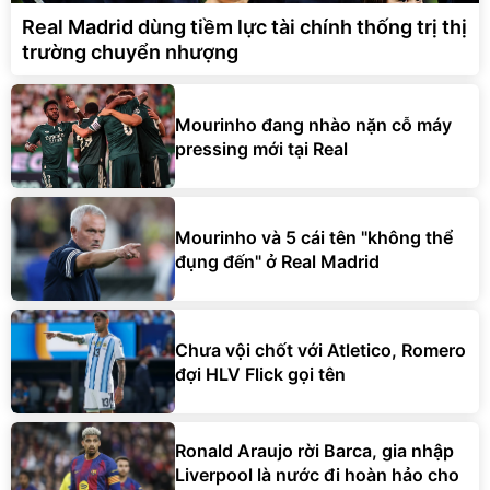
Real Madrid dùng tiềm lực tài chính thống trị thị
trường chuyển nhượng
Mourinho đang nhào nặn cỗ máy
pressing mới tại Real
Mourinho và 5 cái tên "không thể
đụng đến" ở Real Madrid
Chưa vội chốt với Atletico, Romero
đợi HLV Flick gọi tên
Ronald Araujo rời Barca, gia nhập
Liverpool là nước đi hoàn hảo cho