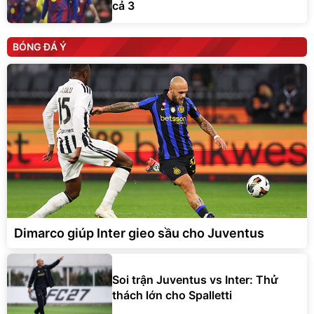
cả 3
BÓNG ĐÁ Ý
Dimarco giúp Inter gieo sầu cho Juventus
Soi trận Juventus vs Inter: Thử
thách lớn cho Spalletti