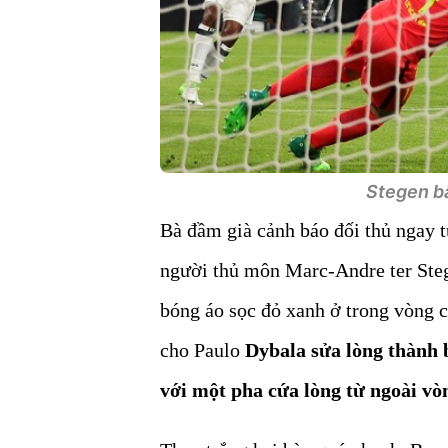
Stegen bấ
Bà đầm già cảnh báo đối thủ ngay t
người thủ môn Marc-Andre ter Stege
bóng áo sọc đỏ xanh ở trong vòng
cho Paulo
Dybala sửa lòng thành 
với một pha cứa lòng từ ngoài vò