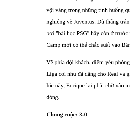
vội vàng trong những tình huống quy
nghiêng về Juventus. Dù thắng trận
bởi "bài học PSG" hãy còn ở trước 
Camp mới có thể chắc suất vào Bán
Về phía đội khách, điểm yếu phòng 
Liga coi như đã dâng cho Real và 
lúc này, Enrique lại phải chờ vào 
dòng.
Chung cuộc:
3-0