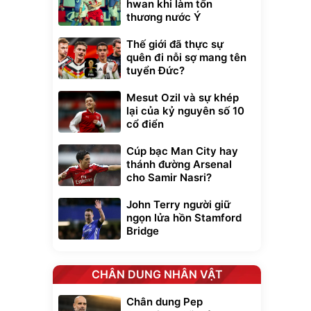
hwan khi làm tổn
thương nước Ý
Thế giới đã thực sự
quên đi nỗi sợ mang tên
tuyển Đức?
Mesut Ozil và sự khép
lại của kỷ nguyên số 10
cổ điển
Cúp bạc Man City hay
thánh đường Arsenal
cho Samir Nasri?
John Terry người giữ
ngọn lửa hồn Stamford
Bridge
CHÂN DUNG NHÂN VẬT
Chân dung Pep