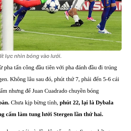
t lực nhìn bóng vào lưới.
ừ pha tấn công đầu tiên với pha đánh đầu đi trúng
n. Không lâu sau đó, phút thứ 7, phải đến 5-6 cái
 cấm nhưng để Juan Cuadrado chuyền bóng
bàn.
Chưa kịp bừng tỉnh,
phút 22, lại là Dybala
ng cấm làm tung lưới Stergen lần thứ hai.