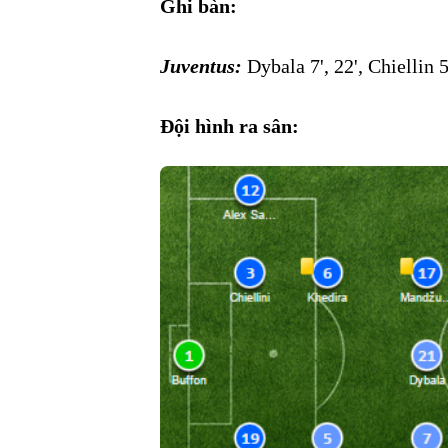
Ghi bàn:
Juventus:
Dybala 7', 22', Chiellin 5
Đội hình ra sân: