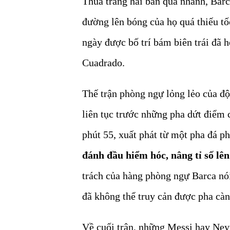
Thua trắng hai bàn quá nhanh, Barc
đường lên bóng của họ quá thiếu t
ngày được bố trí bám biên trái đã 
Cuadrado.
Thế trận phòng ngự lỏng lẻo của đ
liên tục trước những pha dứt điể
phút 55, xuất phát từ một pha đá ph
đánh đầu hiểm hóc, nâng tỉ số lên
trách của hàng phòng ngự Barca nó
đã không thể truy cản được pha cà
Về cuối trận, những Messi hay Ney