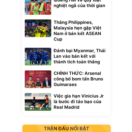
nghiệt ngã của thời gian
Thắng Philippines,
Malaysia hẹn gặp Việt
Nam ở bán kết ASEAN
Cup
Đánh bại Myanmar, Thái
Lan vào bán kết với
thành tích toàn thắng
CHÍNH THỨC: Arsenal
công bố bom tấn Bruno
Guimaraes
Việc gia hạn Vinicius Jr
là bước đi táo bạo của
Real Madrid
TRẬN ĐẤU NỔI BẬT