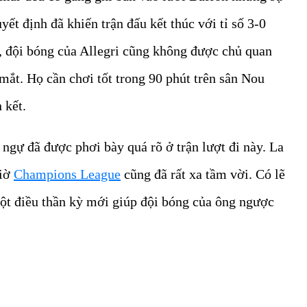
ết định đã khiến trận đấu kết thúc với tỉ số 3-0
, đội bóng của Allegri cũng không được chủ quan
mắt. Họ cần chơi tốt trong 90 phút trên sân Nou
 kết.
ngự đã được phơi bày quá rõ ở trận lượt đi này. La
giờ
Champions League
cũng đã rất xa tầm vời. Có lẽ
một điều thần kỳ mới giúp đội bóng của ông ngược