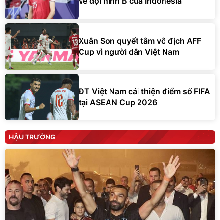
về đội hình B của Indonesia
Xuân Son quyết tâm vô địch AFF
Cup vì người dân Việt Nam
ĐT Việt Nam cải thiện điểm số FIFA
tại ASEAN Cup 2026
HẬU TRƯỜNG