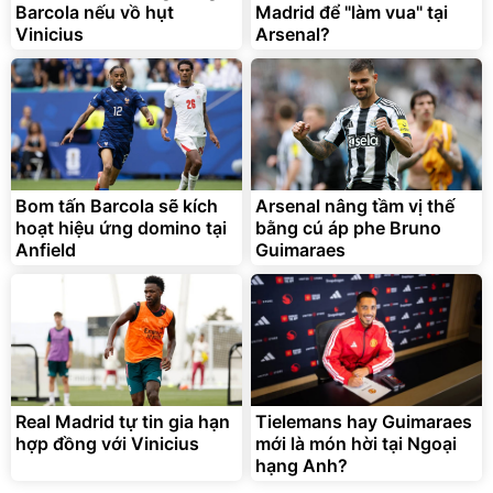
Barcola nếu vồ hụt
Madrid để "làm vua" tại
Vinicius
Arsenal?
Bom tấn Barcola sẽ kích
Arsenal nâng tầm vị thế
hoạt hiệu ứng domino tại
bằng cú áp phe Bruno
Anfield
Guimaraes
Real Madrid tự tin gia hạn
Tielemans hay Guimaraes
hợp đồng với Vinicius
mới là món hời tại Ngoại
hạng Anh?