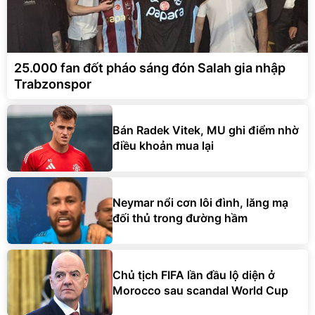
25.000 fan đốt pháo sáng đón Salah gia nhập
Trabzonspor
Bán Radek Vitek, MU ghi điểm nhờ
điều khoản mua lại
Neymar nổi cơn lôi đình, lăng mạ
đối thủ trong đường hầm
Chủ tịch FIFA lần đầu lộ diện ở
Morocco sau scandal World Cup