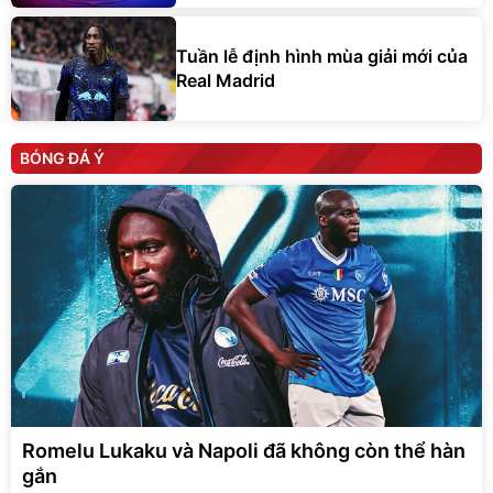
Tuần lễ định hình mùa giải mới của
Real Madrid
BÓNG ĐÁ Ý
Romelu Lukaku và Napoli đã không còn thể hàn
gắn