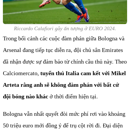
Riccardo Calafiori gây ấn tượng ở EURO 2024.
Trong bối cảnh các cuộc đàm phán giữa Bologna và
Arsenal đang tiếp tục diễn ra, đội chủ sân Emirates
đã nhận được sự đảm bảo từ chính cầu thủ này. Theo
Calciomercato,
tuyển thủ Italia cam kết với Mikel
Arteta rằng anh sẽ không đàm phán với bất cứ
đội bóng nào khác
ở thời điểm hiện tại.
Bologna vẫn nhất quyết đòi mức phí rơi vào khoảng
50 triệu euro mới đồng ý để trụ cột rời đi. Đại diện