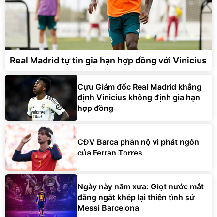
Real Madrid tự tin gia hạn hợp đồng với Vinicius
Cựu Giám đốc Real Madrid khẳng
định Vinicius không định gia hạn
hợp đồng
CĐV Barca phẫn nộ vì phát ngôn
của Ferran Torres
Ngày này năm xưa: Giọt nước mắt
đắng ngắt khép lại thiên tình sử
Messi Barcelona