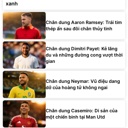
xanh
Chân dung Aaron Ramsey: Trái tim
thép ẩn sau đôi chân thủy tinh
Chân dung Dimitri Payet: Kẻ lãng
du và những đường cong vượt thời
gian
Chân dung Neymar: Vũ điệu dang
dở của hoàng tử không ngai
Chân dung Casemiro: Di sản của
một chiến binh tại Man Utd