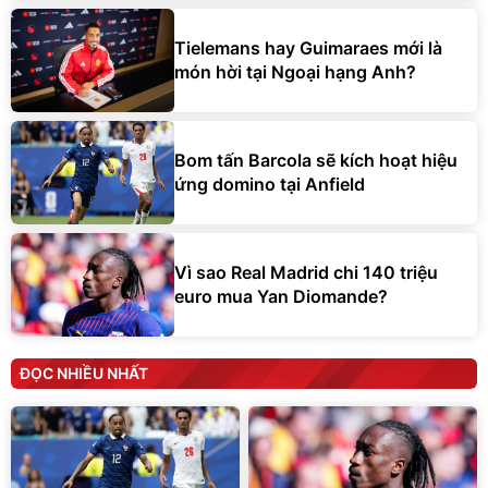
Tielemans hay Guimaraes mới là
món hời tại Ngoại hạng Anh?
Bom tấn Barcola sẽ kích hoạt hiệu
ứng domino tại Anfield
Vì sao Real Madrid chi 140 triệu
euro mua Yan Diomande?
ĐỌC NHIỀU NHẤT