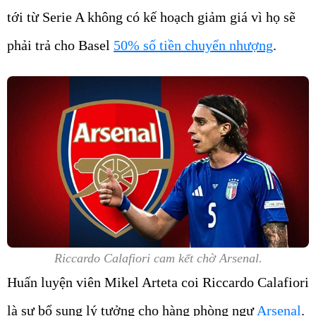
tới từ Serie A không có kế hoạch giảm giá vì họ sẽ
phải trả cho Basel
50% số tiền chuyển nhượng
.
Riccardo Calafiori cam kết chờ Arsenal.
Huấn luyện viên Mikel Arteta coi Riccardo Calafiori
là sự bổ sung lý tưởng cho hàng phòng ngự
Arsenal
.