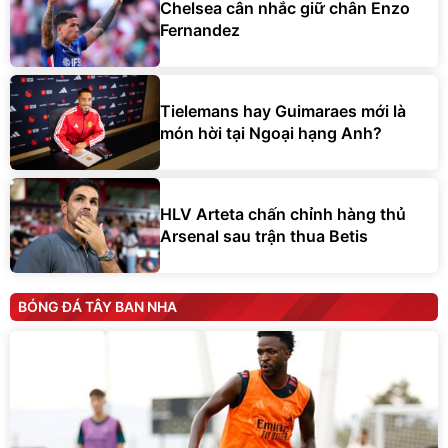
Chelsea cân nhắc giữ chân Enzo
Fernandez
Tielemans hay Guimaraes mới là
món hời tại Ngoại hạng Anh?
HLV Arteta chấn chỉnh hàng thủ
Arsenal sau trận thua Betis
BÓNG ĐÁ TÂY BAN NHA