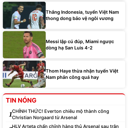
Thắng Indonesia, tuyển Việt Nam
thong dong bảo vệ ngôi vương
Messi lập cú đúp, Miami ngược
dòng hạ San Luis 4-2
Thom Haye thừa nhận tuyển Việt
Nam phản công quá hay
TIN NÓNG
CHÍNH THỨC! Everton chiêu mộ thành công
1
Christian Norgaard từ Arsenal
HLV Arteta chấn chỉnh hàng thủ Arsenal sau trận