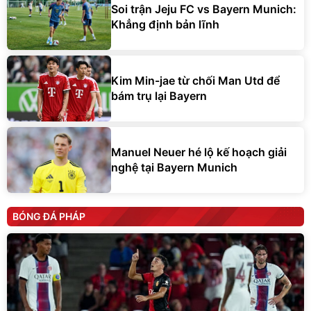
Soi trận Jeju FC vs Bayern Munich:
Khẳng định bản lĩnh
Kim Min-jae từ chối Man Utd để
bám trụ lại Bayern
Manuel Neuer hé lộ kế hoạch giải
nghệ tại Bayern Munich
BÓNG ĐÁ PHÁP