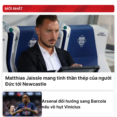
MỚI NHẤT
Matthias Jaissle mang tinh thần thép của người
Đức tới Newcastle
Arsenal đổi hướng sang Barcola
nếu vồ hụt Vinicius