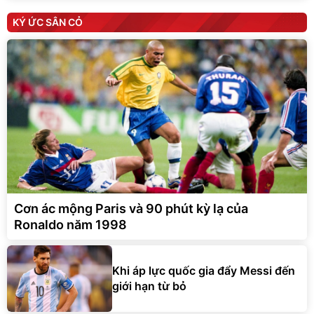
KÝ ỨC SÂN CỎ
Cơn ác mộng Paris và 90 phút kỳ lạ của
Ronaldo năm 1998
Khi áp lực quốc gia đẩy Messi đến
giới hạn từ bỏ