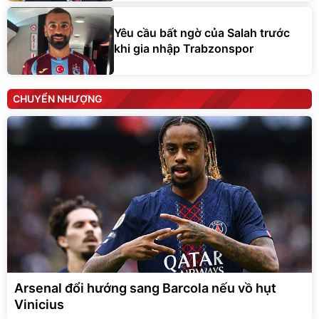
Yêu cầu bất ngờ của Salah trước
khi gia nhập Trabzonspor
CHUYỂN NHƯỢNG
Arsenal đổi hướng sang Barcola nếu vồ hụt
Vinicius