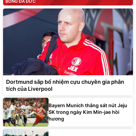
BÓNG ĐÁ ĐỨC
Dortmund sắp bổ nhiệm cựu chuyên gia phân
tích của Liverpool
Bayern Munich thắng sát nút Jeju
SK trong ngày Kim Min-jae hồi
hương