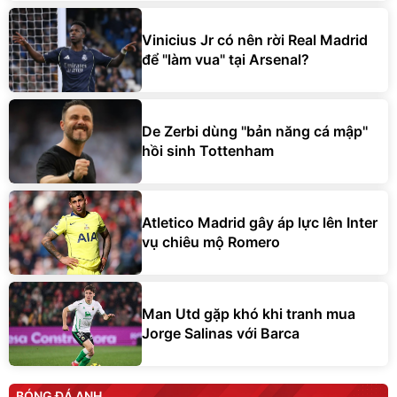
Vinicius Jr có nên rời Real Madrid
để "làm vua" tại Arsenal?
De Zerbi dùng ''bản năng cá mập''
hồi sinh Tottenham
Atletico Madrid gây áp lực lên Inter
vụ chiêu mộ Romero
Man Utd gặp khó khi tranh mua
Jorge Salinas với Barca
BÓNG ĐÁ ANH