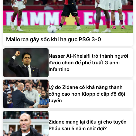
Mallorca gây sốc khi hạ gục PSG 3-0
Nasser Al-Khelaifi trở thành người
được chọn để phế truất Gianni
Infantino
Lý do Zidane có khả năng thành
công cao hơn Klopp ở cấp độ đội
tuyển
Zidane mang lại điều gì cho tuyển
Pháp sau 5 năm chờ đợi?