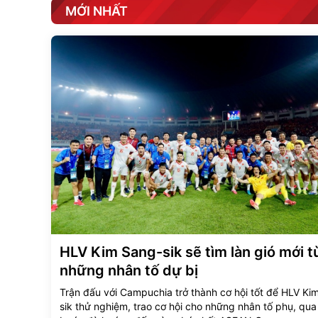
MỚI NHẤT
HLV Kim Sang-sik sẽ tìm làn gió mới t
những nhân tố dự bị
Trận đấu với Campuchia trở thành cơ hội tốt để HLV Ki
sik thử nghiệm, trao cơ hội cho những nhân tố phụ, qua