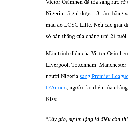
Victor Osimhen đã tỏa sáng rực rỡ 
Nigeria đã ghi được 18 bàn thắng và
màu áo LOSC Lille. Nếu các giải 
số bàn thắng của chàng trai 21 tuổi
Màn trình diễn của Victor Osimhen 
Liverpool, Tottenham, Manchester 
người Nigeria
sang Premier Leagu
D'Amico
, người đại diện của chàng
Kiss:
"Bây giờ, sự im lặng là điều cần thi