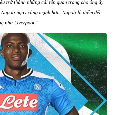
ều trở thành những cái tên quan trọng cho ông ấy
o Napoli ngày càng mạnh hơn. Napoli là điểm đến
ống như Liverpool.”