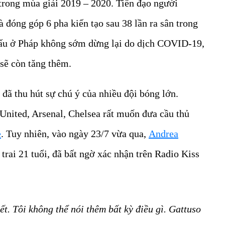
trong mùa giải 2019 – 2020. Tiền đạo người
 đóng góp 6 pha kiến tạo sau 38 lần ra sân trong
đấu ở Pháp không sớm dừng lại do dịch COVID-19,
 sẽ còn tăng thêm.
đã thu hút sự chú ý của nhiều đội bóng lớn.
United, Arsenal, Chelsea rất muốn đưa cầu thủ
e
. Tuy nhiên, vào ngày 23/7 vừa qua,
Andrea
 trai 21 tuổi, đã bất ngờ xác nhận trên Radio Kiss
ết. Tôi không thể nói thêm bất kỳ điều gì. Gattuso