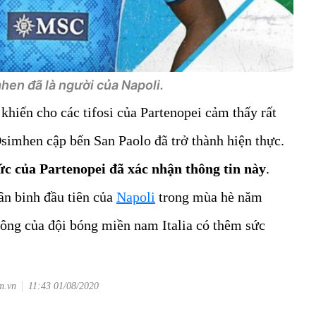
hen đã là người của Napoli.
khiến cho các tifosi của Partenopei cảm thấy rất
simhen cập bến San Paolo đã trở thành hiện thực.
ức của Partenopei đã xác nhận thông tin này
.
tân binh đầu tiên của
Napoli
trong mùa hè năm
công của đội bóng miền nam Italia có thêm sức
m.vn
11:43 01/08/2020