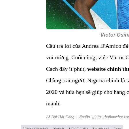
Victor Osim
Câu trả lời của Andrea D'Amico đã 
vui mừng. Cuối cùng, việc Victor O
Cách đây ít phút,
website chính th
Chàng trai người Nigeria chính là 
2020 và hứa hẹn sẽ giúp cho hàng 
mạnh.
Nguồn: giaitri.thoibaovhnt.co
Lê Bùi Hải Đăng