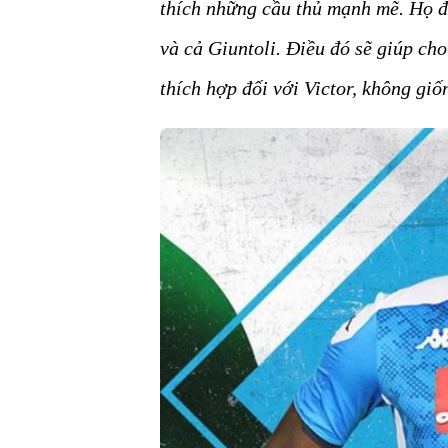
thích những cầu thủ mạnh mẽ. Họ đ
và cả Giuntoli. Điều đó sẽ giúp ch
thích hợp đối với Victor, không gi