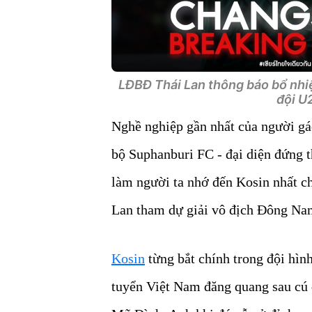
LĐBĐ Thái Lan thông báo bổ nhi
đội U
Nghề nghiệp gần nhất của người gá
bộ Suphanburi FC - đại diện đứng t
làm người ta nhớ đến Kosin nhất ch
Lan tham dự giải vô địch Đông Na
Kosin
từng bắt chính trong đội hìn
tuyển Việt Nam đăng quang sau cú 