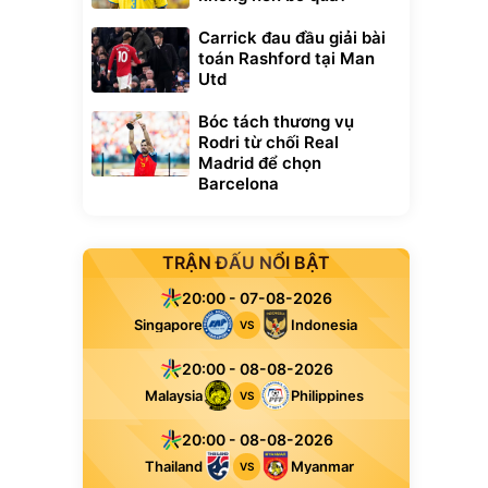
Carrick đau đầu giải bài
toán Rashford tại Man
Utd
Bóc tách thương vụ
Rodri từ chối Real
Madrid để chọn
Barcelona
TRẬN ĐẤU NỔI BẬT
20:00 - 07-08-2026
Singapore
Indonesia
VS
20:00 - 08-08-2026
Malaysia
Philippines
VS
20:00 - 08-08-2026
Thailand
Myanmar
VS