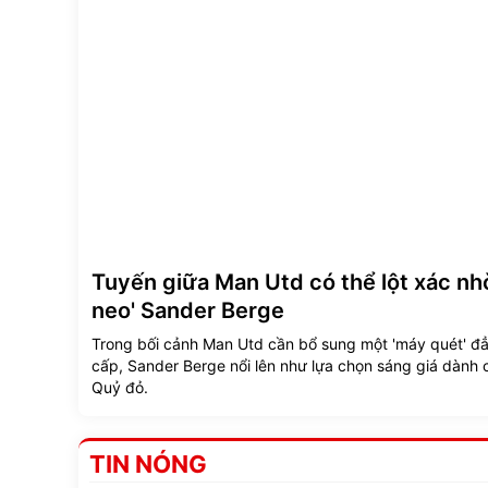
Tuyến giữa Man Utd có thể lột xác nh
neo' Sander Berge
Trong bối cảnh Man Utd cần bổ sung một 'máy quét' đ
cấp, Sander Berge nổi lên như lựa chọn sáng giá dành 
Quỷ đỏ.
TIN NÓNG