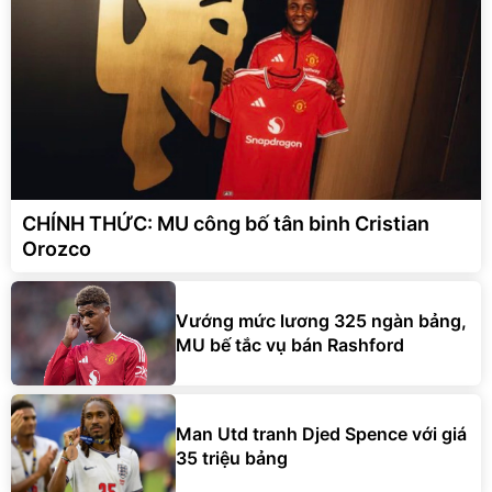
CHÍNH THỨC: MU công bố tân binh Cristian
Orozco
Vướng mức lương 325 ngàn bảng,
MU bế tắc vụ bán Rashford
Man Utd tranh Djed Spence với giá
35 triệu bảng