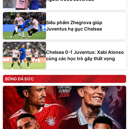
Siêu phẩm Zhegrova giúp
Juventus hạ gục Chelsea
Chelsea 0-1 Juventus: Xabi Alonso
cùng các học trò gây thất vọng
BÓNG ĐÁ ĐỨC