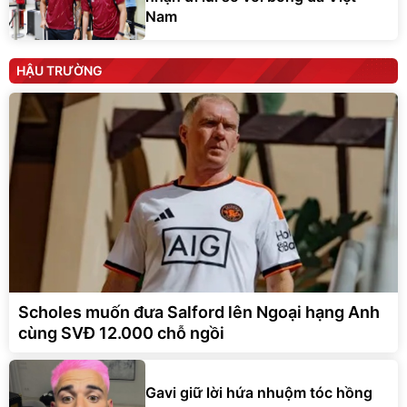
Nam
HẬU TRƯỜNG
Scholes muốn đưa Salford lên Ngoại hạng Anh
cùng SVĐ 12.000 chỗ ngồi
Gavi giữ lời hứa nhuộm tóc hồng