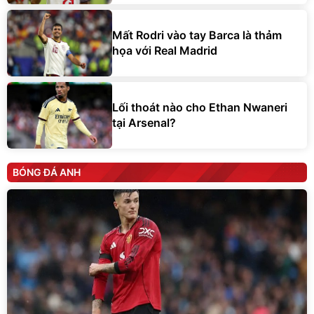
Mất Rodri vào tay Barca là thảm
họa với Real Madrid
Lối thoát nào cho Ethan Nwaneri
tại Arsenal?
BÓNG ĐÁ ANH