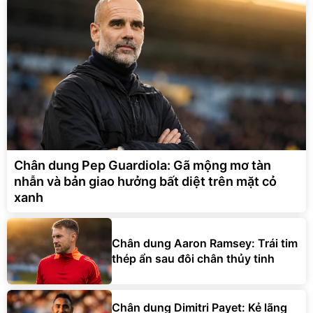
Chân dung Pep Guardiola: Gã mộng mơ tàn
nhẫn và bản giao hưởng bất diệt trên mặt cỏ
xanh
Chân dung Aaron Ramsey: Trái tim
thép ẩn sau đôi chân thủy tinh
Chân dung Dimitri Payet: Kẻ lãng