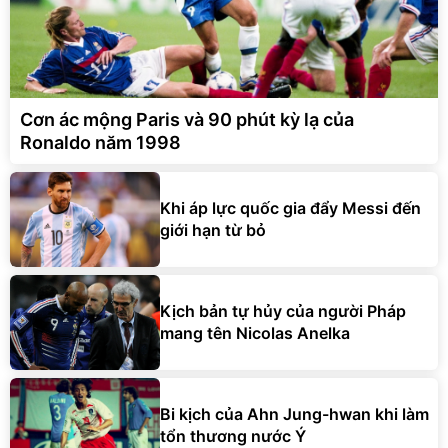
Cơn ác mộng Paris và 90 phút kỳ lạ của
Ronaldo năm 1998
Khi áp lực quốc gia đẩy Messi đến
giới hạn từ bỏ
Kịch bản tự hủy của người Pháp
mang tên Nicolas Anelka
Bi kịch của Ahn Jung-hwan khi làm
tổn thương nước Ý