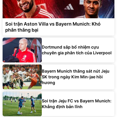
Soi trận Aston Villa vs Bayern Munich: Khó
phân thắng bại
Dortmund sắp bổ nhiệm cựu
chuyên gia phân tích của Liverpool
Bayern Munich thắng sát nút Jeju
SK trong ngày Kim Min-jae hồi
hương
Soi trận Jeju FC vs Bayern Munich:
Khẳng định bản lĩnh