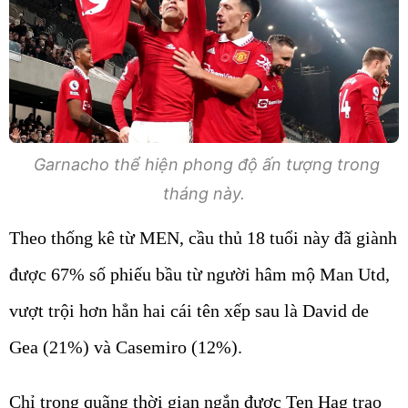
Garnacho thể hiện phong độ ấn tượng trong
tháng này.
Theo thống kê từ MEN, cầu thủ 18 tuổi này đã giành
được 67% số phiếu bầu từ người hâm mộ Man Utd,
vượt trội hơn hẳn hai cái tên xếp sau là David de
Gea (21%) và Casemiro (12%).
Chỉ trong quãng thời gian ngắn được Ten Hag trao