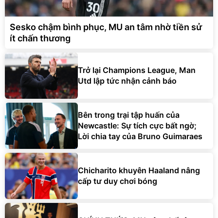
Sesko chậm bình phục, MU an tâm nhờ tiền sử
ít chấn thương
Trở lại Champions League, Man
Utd lập tức nhận cảnh báo
Bên trong trại tập huấn của
Newcastle: Sự tích cực bất ngờ;
Lời chia tay của Bruno Guimaraes
Chicharito khuyên Haaland nâng
cấp tư duy chơi bóng