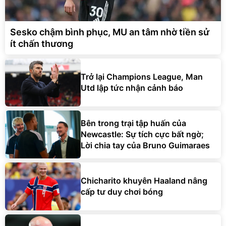
Sesko chậm bình phục, MU an tâm nhờ tiền sử
ít chấn thương
Trở lại Champions League, Man
Utd lập tức nhận cảnh báo
Bên trong trại tập huấn của
Newcastle: Sự tích cực bất ngờ;
Lời chia tay của Bruno Guimaraes
Chicharito khuyên Haaland nâng
cấp tư duy chơi bóng