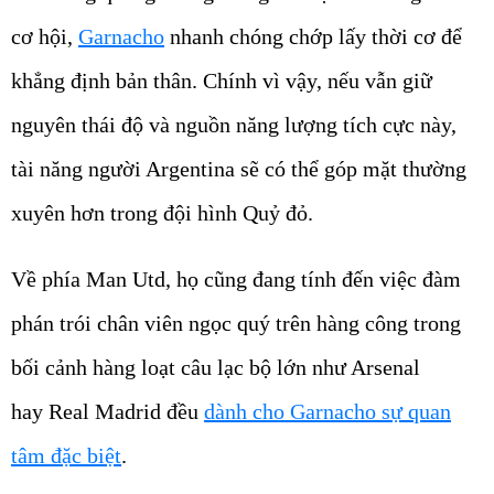
cơ hội,
Garnacho
nhanh chóng chớp lấy thời cơ để
khẳng định bản thân. Chính vì vậy, nếu vẫn giữ
nguyên thái độ và nguồn năng lượng tích cực này,
tài năng người Argentina sẽ có thể góp mặt thường
xuyên hơn trong đội hình Quỷ đỏ.
Về phía Man Utd, họ cũng đang tính đến việc đàm
phán trói chân viên ngọc quý trên hàng công trong
bối cảnh hàng loạt câu lạc bộ lớn như Arsenal
hay Real Madrid đều
dành cho Garnacho sự quan
tâm đặc biệt
.