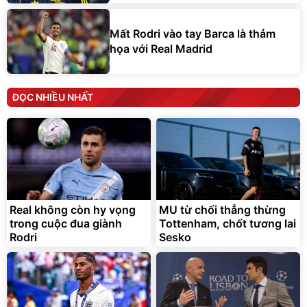
Mất Rodri vào tay Barca là thảm
họa với Real Madrid
ĐỌC NHIỀU NHẤT
Real không còn hy vọng
MU từ chối thẳng thừng
trong cuộc đua giành
Tottenham, chốt tương lai
Rodri
Sesko