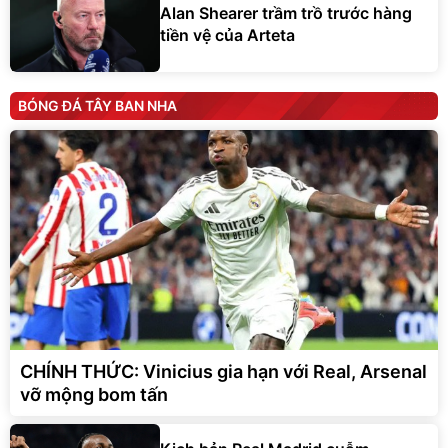
Alan Shearer trầm trồ trước hàng
tiền vệ của Arteta
BÓNG ĐÁ TÂY BAN NHA
CHÍNH THỨC: Vinicius gia hạn với Real, Arsenal
vỡ mộng bom tấn