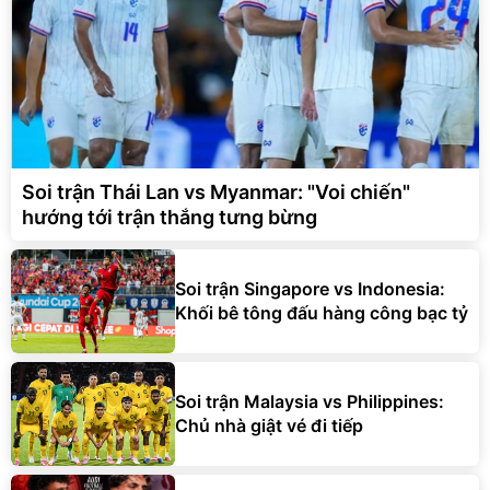
Soi trận Thái Lan vs Myanmar: "Voi chiến"
hướng tới trận thắng tưng bừng
Soi trận Singapore vs Indonesia:
Khối bê tông đấu hàng công bạc tỷ
Soi trận Malaysia vs Philippines:
Chủ nhà giật vé đi tiếp