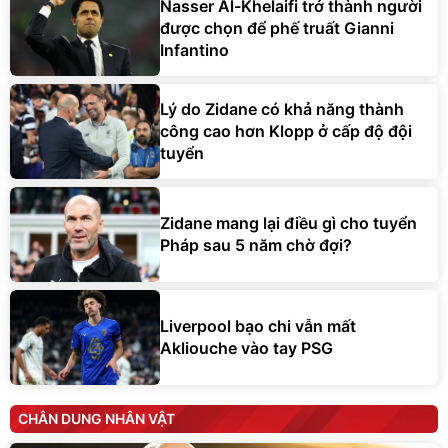
Nasser Al-Khelaifi trở thành người
được chọn để phế truất Gianni
Infantino
Lý do Zidane có khả năng thành
công cao hơn Klopp ở cấp độ đội
tuyển
Zidane mang lại điều gì cho tuyển
Pháp sau 5 năm chờ đợi?
Liverpool bạo chi vẫn mất
Akliouche vào tay PSG
CHÂN DUNG NHÂN VẬT