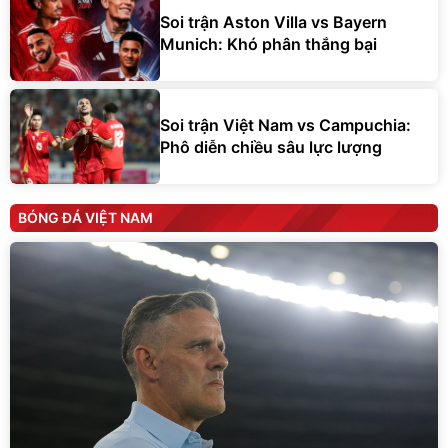
Soi trận Aston Villa vs Bayern
Munich: Khó phân thắng bại
Soi trận Việt Nam vs Campuchia:
Phô diễn chiều sâu lực lượng
BÓNG ĐÁ VIỆT NAM