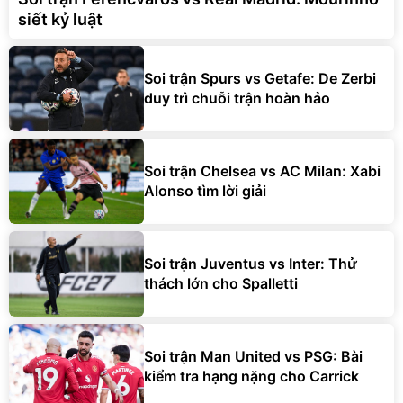
siết kỷ luật
Soi trận Spurs vs Getafe: De Zerbi
duy trì chuỗi trận hoàn hảo
Soi trận Chelsea vs AC Milan: Xabi
Alonso tìm lời giải
Soi trận Juventus vs Inter: Thử
thách lớn cho Spalletti
Soi trận Man United vs PSG: Bài
kiểm tra hạng nặng cho Carrick