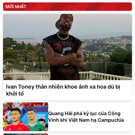
MỚI NHẤT
Ivan Toney thản nhiên khoe ảnh xa hoa dù bị
khởi tố
Quang Hải phá kỷ lục của Công
Vinh khi Việt Nam hạ Campuchia