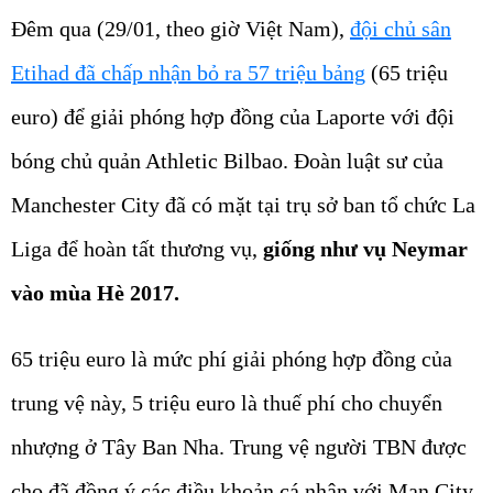
Đêm qua (29/01, theo giờ Việt Nam),
đội chủ sân
Etihad đã chấp nhận bỏ ra 57 triệu bảng
(65 triệu
euro) để giải phóng hợp đồng của Laporte với đội
bóng chủ quản Athletic Bilbao. Đoàn luật sư của
Manchester City đã có mặt tại trụ sở ban tổ chức La
Liga để hoàn tất thương vụ,
giống như vụ Neymar
vào mùa Hè 2017.
65 triệu euro là mức phí giải phóng hợp đồng của
trung vệ này, 5 triệu euro là thuế phí cho chuyển
nhượng ở Tây Ban Nha. Trung vệ người TBN được
cho đã đồng ý các điều khoản cá nhân với Man City.