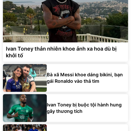
Ivan Toney thản nhiên khoe ảnh xa hoa dù bị
khởi tố
Bà xã Messi khoe dáng bikini, bạn
gái Ronaldo vào thả tim
Ivan Toney bị buộc tội hành hung
gây thương tích