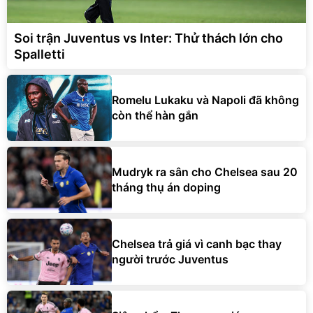
Soi trận Juventus vs Inter: Thử thách lớn cho
Spalletti
Romelu Lukaku và Napoli đã không
còn thể hàn gắn
Mudryk ra sân cho Chelsea sau 20
tháng thụ án doping
Chelsea trả giá vì canh bạc thay
người trước Juventus