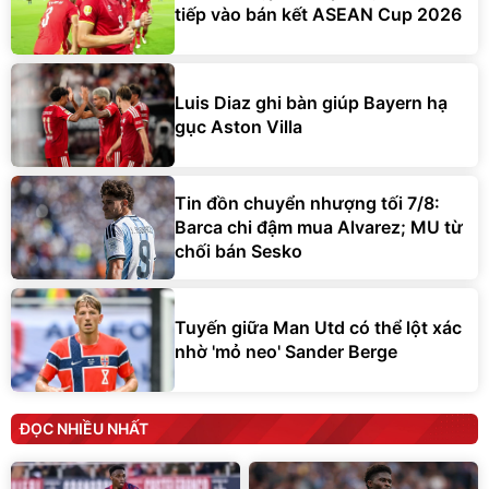
tiếp vào bán kết ASEAN Cup 2026
Luis Diaz ghi bàn giúp Bayern hạ
gục Aston Villa
Tin đồn chuyển nhượng tối 7/8:
Barca chi đậm mua Alvarez; MU từ
chối bán Sesko
Tuyến giữa Man Utd có thể lột xác
nhờ 'mỏ neo' Sander Berge
ĐỌC NHIỀU NHẤT