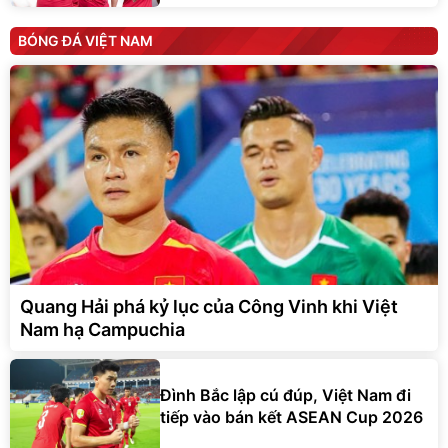
BÓNG ĐÁ VIỆT NAM
Quang Hải phá kỷ lục của Công Vinh khi Việt
Nam hạ Campuchia
Đình Bắc lập cú đúp, Việt Nam đi
tiếp vào bán kết ASEAN Cup 2026