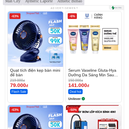
Man City
Aymeric Laporte
Athletic Bilbao
ADVERTISEMENT
-63%
-6%
Quạt tích điện kẹp bàn mini
Serum Vaseline Gluta-Hya
để bàn
Dưỡng Da Sáng Mịn Sau 7
Ngày
219.000
150.000
đ
đ
79.000
141.000
đ
đ
Flash Sale
Deal hot
Unilever
-63%
-50%