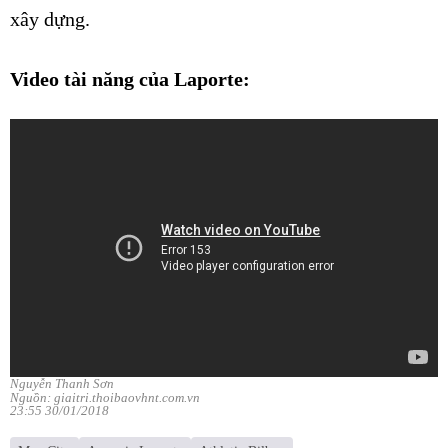
xây dựng.
Video tài năng của Laporte:
Nguyễn Thanh Sơn
Nguồn: giaitri.thoibaovhnt.com.vn
23:55 30/01/2018