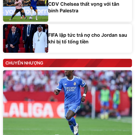
CĐV Chelsea thất vọng với tân
binh Palestra
FIFA lập tức trả nợ cho Jordan sau
khi bị tố tống tiền
CHUYỂN NHƯỢNG