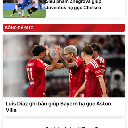
Siêu phẩm Zhegrova giúp
Juventus hạ gục Chelsea
BÓNG ĐÁ ĐỨC
Luis Diaz ghi bàn giúp Bayern hạ gục Aston
Villa