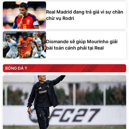
Real Madrid đang trả giá vì sự chần
chừ vụ Rodri
Diomande sẽ giúp Mourinho giải
bài toán cánh phải tại Real
BÓNG ĐÁ Ý