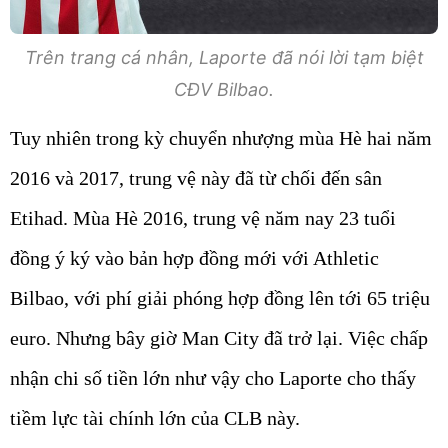
Trên trang cá nhân, Laporte đã nói lời tạm biệt
CĐV Bilbao.
Tuy nhiên trong kỳ chuyển nhượng mùa Hè hai năm
2016 và 2017, trung vệ này đã từ chối đến sân
Etihad. Mùa Hè 2016, trung vệ năm nay 23 tuổi
đồng ý ký vào bản hợp đồng mới với Athletic
Bilbao, với phí giải phóng hợp đồng lên tới 65 triệu
euro. Nhưng bây giờ Man City đã trở lại. Việc chấp
nhận chi số tiền lớn như vậy cho Laporte cho thấy
tiềm lực tài chính lớn của CLB này.