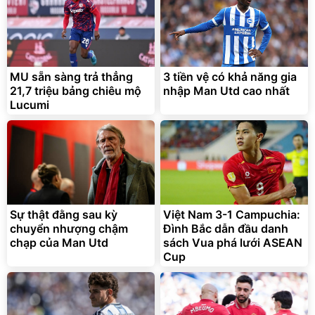
MU sẵn sàng trả thẳng
3 tiền vệ có khả năng gia
21,7 triệu bảng chiêu mộ
nhập Man Utd cao nhất
Lucumi
Sự thật đằng sau kỳ
Việt Nam 3-1 Campuchia:
chuyển nhượng chậm
Đình Bắc dẫn đầu danh
chạp của Man Utd
sách Vua phá lưới ASEAN
Cup