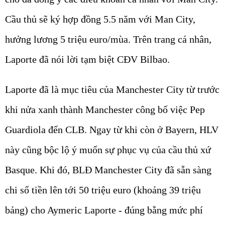
Cầu thủ sẽ ký hợp đồng 5.5 năm với Man City,
hưởng lương 5 triệu euro/mùa. Trên trang cá nhân,
Laporte đã nói lời tạm biệt CĐV Bilbao.
Laporte đã là mục tiêu của Manchester City từ trước
khi nửa xanh thành Manchester công bố việc Pep
Guardiola đến CLB. Ngay từ khi còn ở Bayern, HLV
này cũng bộc lộ ý muốn sự phục vụ của cầu thủ xứ
Basque. Khi đó, BLĐ Manchester City đã sẵn sàng
chi số tiền lên tới 50 triệu euro (khoảng 39 triệu
bảng) cho Aymeric Laporte - đúng bằng mức phí