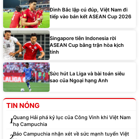
Đình Bắc lập cú đúp, Việt Nam đi
tiếp vào bán kết ASEAN Cup 2026
Singapore tiễn Indonesia rời
ASEAN Cup bằng trận hòa kịch
tính
Sức hút La Liga và bài toán siêu
sao của Ngoại hạng Anh
TIN NÓNG
Quang Hải phá kỷ lục của Công Vinh khi Việt Nam
1
hạ Campuchia
Báo Campuchia nhận xét về sức mạnh tuyển Việt
2