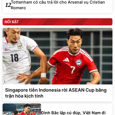
Tottenham có câu trả lời cho Arsenal vụ Cristian
12
Romero
NỔI BẬT
Singapore tiễn Indonesia rời ASEAN Cup bằng
trận hòa kịch tính
Đình Bắc lập cú đúp, Việt Nam đi