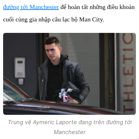
đường tới Manchester
để hoàn tất những điều khoản
cuối cùng gia nhập câu lạc bộ Man City.
Trung vệ Aymeric Laporte đang trên đường tới
Manchester