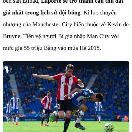
bến sân Etihad,
Laporte sẽ trở thành cầu thủ đắt
giá nhất trong lịch sử đội bóng
. Kỉ lục chuyển
nhượng của Manchester City hiện thuộc về Kevin de
Bruyne. Tiền vệ người Bỉ gia nhập Man City với
mức giá 55 triệu Bảng vào mùa Hè 2015.