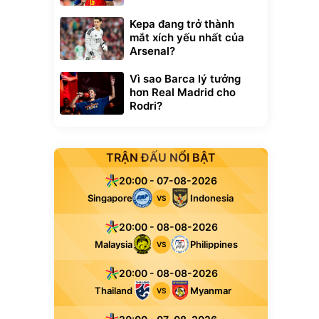
Kepa đang trở thành
mắt xích yếu nhất của
Arsenal?
Vì sao Barca lý tưởng
hơn Real Madrid cho
Rodri?
TRẬN ĐẤU NỔI BẬT
20:00 - 07-08-2026
Singapore
Indonesia
VS
20:00 - 08-08-2026
Malaysia
Philippines
VS
20:00 - 08-08-2026
Thailand
Myanmar
VS