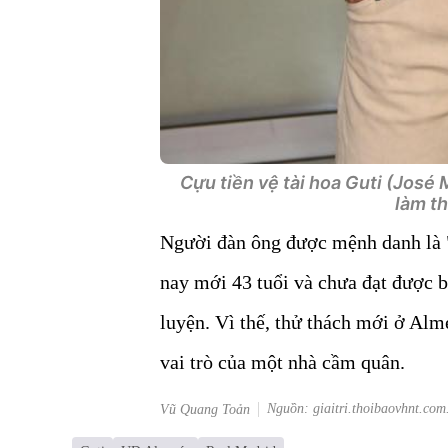
Cựu tiền vệ tài hoa Guti (José
làm t
Người đàn ông được mệnh danh là "
nay mới 43 tuổi và chưa đạt được b
luyện. Vì thế, thử thách mới ở Alm
vai trò của một nhà cầm quân.
Nguồn: giaitri.thoibaovhnt.com
Vũ Quang Toản