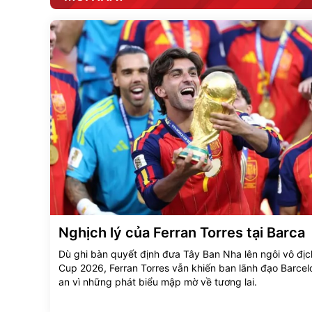
Nghịch lý của Ferran Torres tại Barca
Dù ghi bàn quyết định đưa Tây Ban Nha lên ngôi vô địc
Cup 2026, Ferran Torres vẫn khiến ban lãnh đạo Barcel
an vì những phát biểu mập mờ về tương lai.