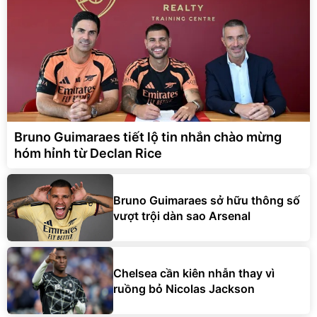
Bruno Guimaraes tiết lộ tin nhắn chào mừng
hóm hỉnh từ Declan Rice
Bruno Guimaraes sở hữu thông số
vượt trội dàn sao Arsenal
Chelsea cần kiên nhẫn thay vì
ruồng bỏ Nicolas Jackson