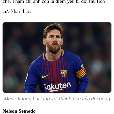
chế. Thậm chí anh còn là điểm yếu bị đối thủ tích
cực khai thác.
Messi không hài lòng với thành tích của đội bóng.
Nelson Semedo