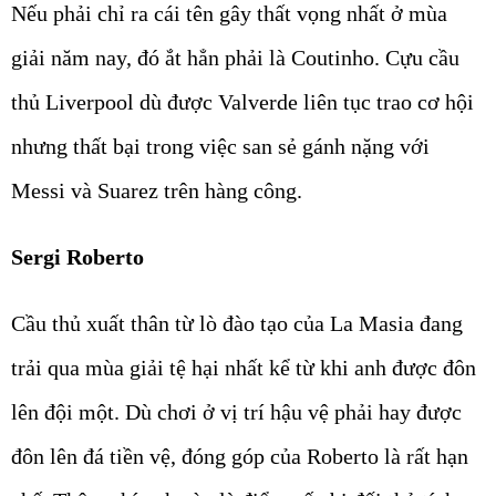
Nếu phải chỉ ra cái tên gây thất vọng nhất ở mùa
giải năm nay, đó ắt hẳn phải là Coutinho. Cựu cầu
thủ Liverpool dù được Valverde liên tục trao cơ hội
nhưng thất bại trong việc san sẻ gánh nặng với
Messi và Suarez trên hàng công.
Sergi Roberto
Cầu thủ xuất thân từ lò đào tạo của La Masia đang
trải qua mùa giải tệ hại nhất kể từ khi anh được đôn
lên đội một. Dù chơi ở vị trí hậu vệ phải hay được
đôn lên đá tiền vệ, đóng góp của Roberto là rất hạn