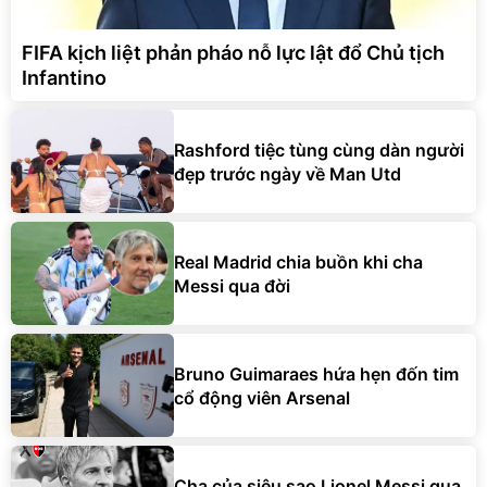
FIFA kịch liệt phản pháo nỗ lực lật đổ Chủ tịch
Infantino
Rashford tiệc tùng cùng dàn người
đẹp trước ngày về Man Utd
Real Madrid chia buồn khi cha
Messi qua đời
Bruno Guimaraes hứa hẹn đốn tim
cổ động viên Arsenal
Cha của siêu sao Lionel Messi qua