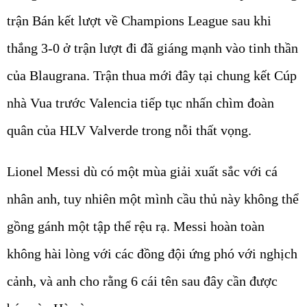
trận Bán kết lượt về Champions League sau khi
thắng 3-0 ở trận lượt đi đã giáng mạnh vào tinh thần
của Blaugrana. Trận thua mới đây tại chung kết Cúp
nhà Vua trước Valencia tiếp tục nhấn chìm đoàn
quân của HLV Valverde trong nỗi thất vọng.
Lionel Messi dù có một mùa giải xuất sắc với cá
nhân anh, tuy nhiên một mình cầu thủ này không thể
gồng gánh một tập thể rệu rạ. Messi hoàn toàn
không hài lòng với các đồng đội ứng phó với nghịch
cảnh, và anh cho rằng 6 cái tên sau đây cần được