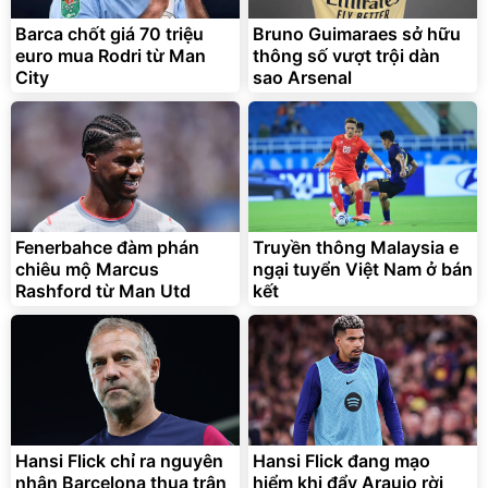
Barca chốt giá 70 triệu
Bruno Guimaraes sở hữu
euro mua Rodri từ Man
thông số vượt trội dàn
City
sao Arsenal
Fenerbahce đàm phán
Truyền thông Malaysia e
chiêu mộ Marcus
ngại tuyển Việt Nam ở bán
Rashford từ Man Utd
kết
Hansi Flick chỉ ra nguyên
Hansi Flick đang mạo
nhân Barcelona thua trận
hiểm khi đẩy Araujo rời