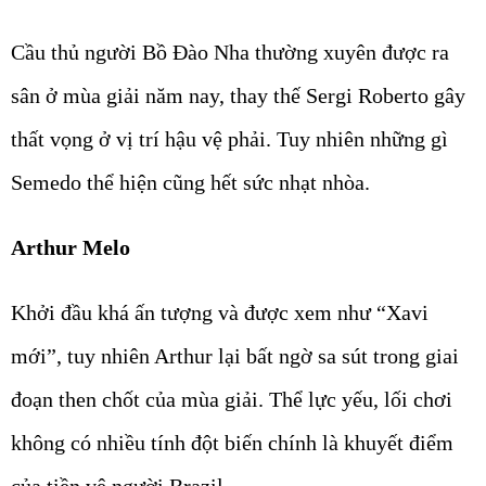
Cầu thủ người Bồ Đào Nha thường xuyên được ra
sân ở mùa giải năm nay, thay thế Sergi Roberto gây
thất vọng ở vị trí hậu vệ phải. Tuy nhiên những gì
Semedo thể hiện cũng hết sức nhạt nhòa.
Arthur Melo
Khởi đầu khá ấn tượng và được xem như “Xavi
mới”, tuy nhiên Arthur lại bất ngờ sa sút trong giai
đoạn then chốt của mùa giải. Thể lực yếu, lối chơi
không có nhiều tính đột biến chính là khuyết điểm