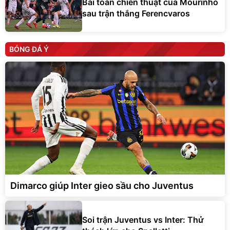
Bài toán chiến thuật của Mourinho
sau trận thắng Ferencvaros
BÓNG ĐÁ Ý
Dimarco giúp Inter gieo sầu cho Juventus
Soi trận Juventus vs Inter: Thử