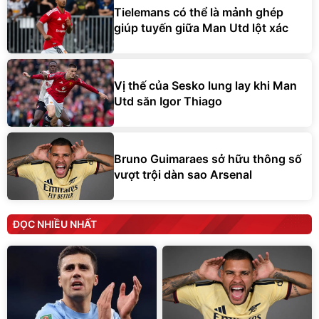
Tielemans có thể là mảnh ghép
giúp tuyến giữa Man Utd lột xác
Vị thế của Sesko lung lay khi Man
Utd săn Igor Thiago
Bruno Guimaraes sở hữu thông số
vượt trội dàn sao Arsenal
ĐỌC NHIỀU NHẤT