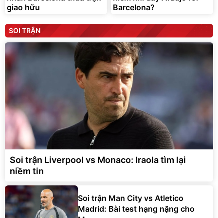
giao hữu
Barcelona?
SOI TRẬN
Soi trận Liverpool vs Monaco: Iraola tìm lại
niềm tin
Soi trận Man City vs Atletico
Madrid: Bài test hạng nặng cho