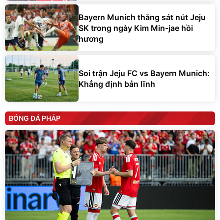
Bayern Munich thắng sát nút Jeju
SK trong ngày Kim Min-jae hồi
hương
Soi trận Jeju FC vs Bayern Munich:
Khẳng định bản lĩnh
BÓNG ĐÁ PHÁP