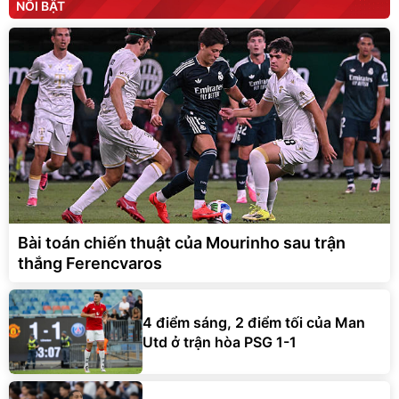
NỔI BẬT
Bài toán chiến thuật của Mourinho sau trận
thắng Ferencvaros
4 điểm sáng, 2 điểm tối của Man
Utd ở trận hòa PSG 1-1