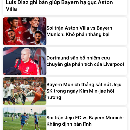
Luis Diaz ghi bàn giúp Bayern hạ gục Aston
Villa
Soi trận Aston Villa vs Bayern
Munich: Khó phân thắng bại
Dortmund sắp bổ nhiệm cựu
chuyên gia phân tích của Liverpool
Bayern Munich thắng sát nút Jeju
SK trong ngày Kim Min-jae hồi
hương
Soi trận Jeju FC vs Bayern Munich:
Khẳng định bản lĩnh