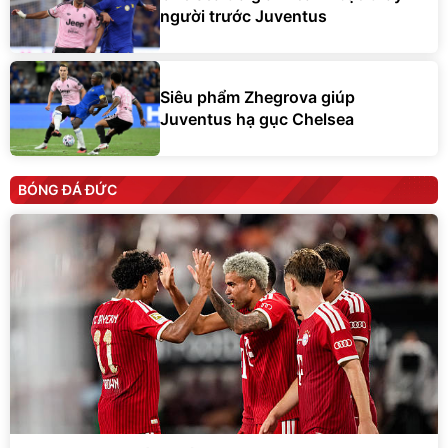
người trước Juventus
Siêu phẩm Zhegrova giúp
Juventus hạ gục Chelsea
BÓNG ĐÁ ĐỨC