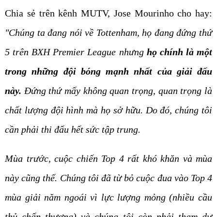
Chia sẻ trên kênh MUTV, Jose Mourinho cho hay:
"Chúng ta đang nói về Tottenham, họ đang đứng thứ
5 trên BXH Premier League nhưng
họ chính là một
trong những đội bóng mạnh nhất của giải đấu
này.
Đứng thứ mấy không quan trọng, quan trọng là
chất lượng đội hình mà họ sở hữu. Do đó, chúng tôi
cần phải thi đấu hết sức tập trung.
Mùa trước, cuộc chiến Top 4 rất khó khăn và mùa
này cũng thế. Chúng tôi đã từ bỏ cuộc đua vào Top 4
mùa giải năm ngoái vì lực lượng mỏng (nhiều cầu
thủ chấn thương) và chúng tôi còn phải tham dự