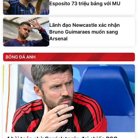
Esposito 73 triệu bảng với MU
Lãnh đạo Newcastle xác nhận
Bruno Guimaraes muốn sang
Arsenal
BÓNG ĐÁ ANH