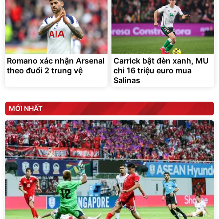
Romano xác nhận Arsenal
Carrick bật đèn xanh, MU
theo đuổi 2 trung vệ
chi 16 triệu euro mua
Salinas
MỚI NHẤT