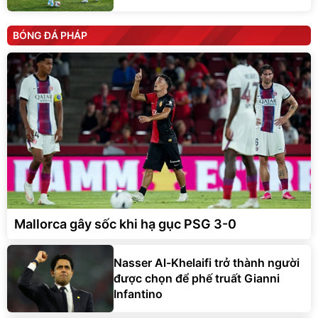
BÓNG ĐÁ PHÁP
Mallorca gây sốc khi hạ gục PSG 3-0
Nasser Al-Khelaifi trở thành người
được chọn để phế truất Gianni
Infantino