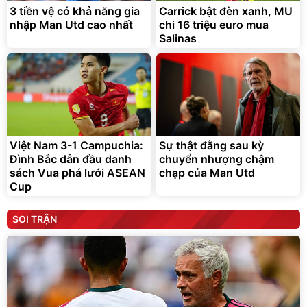
3 tiền vệ có khả năng gia
Carrick bật đèn xanh, MU
nhập Man Utd cao nhất
chi 16 triệu euro mua
Salinas
Việt Nam 3-1 Campuchia:
Sự thật đằng sau kỳ
Đình Bắc dẫn đầu danh
chuyển nhượng chậm
sách Vua phá lưới ASEAN
chạp của Man Utd
Cup
SOI TRẬN