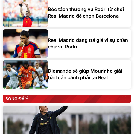
Bóc tách thương vụ Rodri từ chối
Real Madrid để chọn Barcelona
Real Madrid đang trả giá vì sự chần
chừ vụ Rodri
Diomande sẽ giúp Mourinho giải
bài toán cánh phải tại Real
BÓNG ĐÁ Ý