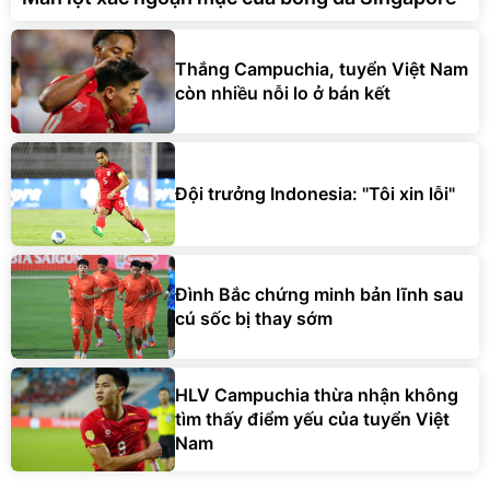
Thắng Campuchia, tuyển Việt Nam
còn nhiều nỗi lo ở bán kết
Đội trưởng Indonesia: "Tôi xin lỗi"
Đình Bắc chứng minh bản lĩnh sau
cú sốc bị thay sớm
HLV Campuchia thừa nhận không
tìm thấy điểm yếu của tuyển Việt
Nam