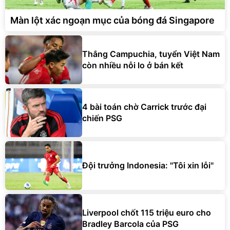
Màn lột xác ngoạn mục của bóng đá Singapore
Thắng Campuchia, tuyển Việt Nam
còn nhiều nỗi lo ở bán kết
4 bài toán chờ Carrick trước đại
chiến PSG
Đội trưởng Indonesia: "Tôi xin lỗi"
Liverpool chốt 115 triệu euro cho
Bradley Barcola của PSG