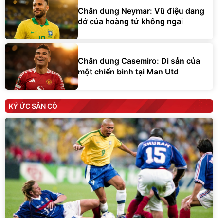
Chân dung Neymar: Vũ điệu dang
dở của hoàng tử không ngai
Chân dung Casemiro: Di sản của
một chiến binh tại Man Utd
KÝ ỨC SÂN CỎ