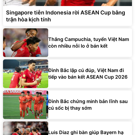
Singapore tiễn Indonesia rời ASEAN Cup bằng
trận hòa kịch tính
Thắng Campuchia, tuyển Việt Nam
còn nhiều nỗi lo ở bán kết
Đình Bắc lập cú đúp, Việt Nam đi
tiếp vào bán kết ASEAN Cup 2026
Đình Bắc chứng minh bản lĩnh sau
cú sốc bị thay sớm
Luis Diaz ghi bàn giúp Bayern hạ