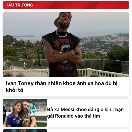
HẬU TRƯỜNG
Ivan Toney thản nhiên khoe ảnh xa hoa dù bị
khởi tố
Bà xã Messi khoe dáng bikini, bạn
gái Ronaldo vào thả tim