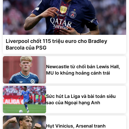
Liverpool chốt 115 triệu euro cho Bradley
Barcola của PSG
Newcastle từ chối bán Lewis Hall,
MU lo khủng hoảng cánh trái
Sức hút La Liga và bài toán siêu
sao của Ngoại hạng Anh
Hụt Vinicius, Arsenal tranh