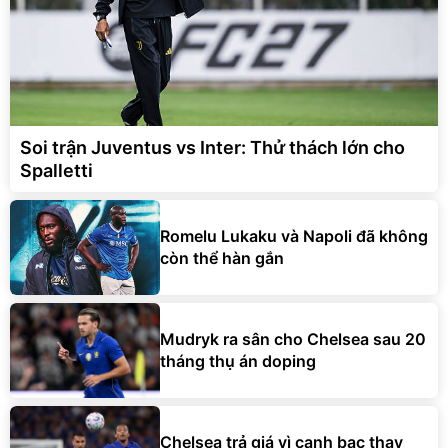
Soi trận Juventus vs Inter: Thử thách lớn cho
Spalletti
Romelu Lukaku và Napoli đã không
còn thể hàn gắn
Mudryk ra sân cho Chelsea sau 20
tháng thụ án doping
Chelsea trả giá vì canh bạc thay