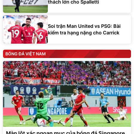
thách lớn cho Spalletti
Soi trận Man United vs PSG: Bài
kiểm tra hạng nặng cho Carrick
BÓNG ĐÁ VIỆT NAM
Màn lột xác ngoạn mục của bóng đá Singapore