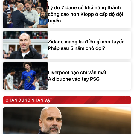
Lý do Zidane có khả năng thành
công cao hơn Klopp ở cấp độ đội
tuyển
Zidane mang lại điều gì cho tuyển
Pháp sau 5 năm chờ đợi?
Liverpool bạo chi vẫn mất
Akliouche vào tay PSG
CHÂN DUNG NHÂN VẬT