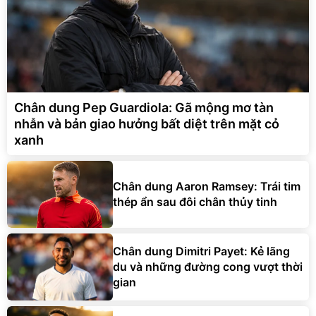
Chân dung Pep Guardiola: Gã mộng mơ tàn
nhẫn và bản giao hưởng bất diệt trên mặt cỏ
xanh
Chân dung Aaron Ramsey: Trái tim
thép ẩn sau đôi chân thủy tinh
Chân dung Dimitri Payet: Kẻ lãng
du và những đường cong vượt thời
gian