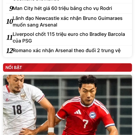
9
Man City hét giá 60 triệu bảng cho vụ Rodri
Lãnh đạo Newcastle xác nhận Bruno Guimaraes
10
muốn sang Arsenal
Liverpool chốt 115 triệu euro cho Bradley Barcola
11
của PSG
12
Romano xác nhận Arsenal theo đuổi 2 trung vệ
NỔI BẬT