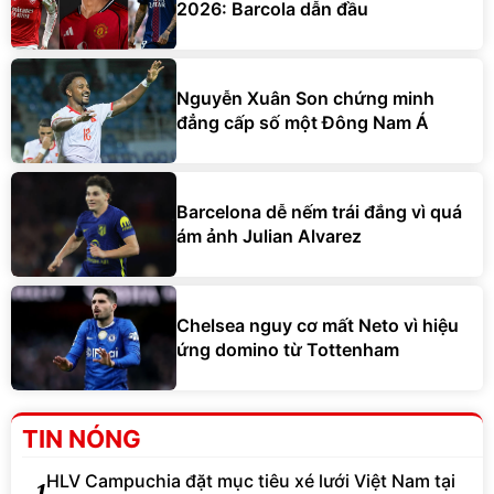
2026: Barcola dẫn đầu
Nguyễn Xuân Son chứng minh
đẳng cấp số một Đông Nam Á
Barcelona dễ nếm trái đắng vì quá
ám ảnh Julian Alvarez
Chelsea nguy cơ mất Neto vì hiệu
ứng domino từ Tottenham
TIN NÓNG
HLV Campuchia đặt mục tiêu xé lưới Việt Nam tại
1