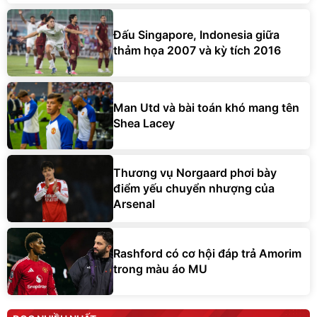
Đấu Singapore, Indonesia giữa
thảm họa 2007 và kỳ tích 2016
Man Utd và bài toán khó mang tên
Shea Lacey
Thương vụ Norgaard phơi bày
điểm yếu chuyển nhượng của
Arsenal
Rashford có cơ hội đáp trả Amorim
trong màu áo MU