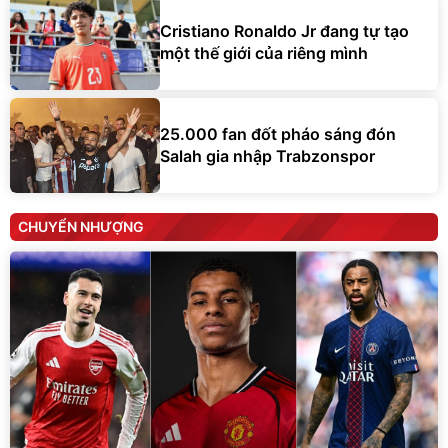
Cristiano Ronaldo Jr đang tự tạo
một thế giới của riêng mình
25.000 fan đốt pháo sáng đón
Salah gia nhập Trabzonspor
CHUYỂN NHƯỢNG