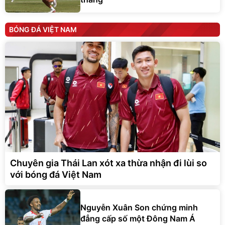
BÓNG ĐÁ VIỆT NAM
Chuyên gia Thái Lan xót xa thừa nhận đi lùi so
với bóng đá Việt Nam
Nguyễn Xuân Son chứng minh
đẳng cấp số một Đông Nam Á