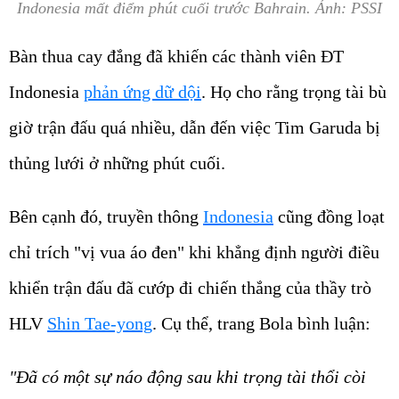
Indonesia mất điểm phút cuối trước Bahrain. Ảnh: PSSI
Bàn thua cay đắng đã khiến các thành viên ĐT
Indonesia
phản ứng dữ dội
. Họ cho rằng trọng tài bù
giờ trận đấu quá nhiều, dẫn đến việc Tim Garuda bị
thủng lưới ở những phút cuối.
Bên cạnh đó, truyền thông
Indonesia
cũng đồng loạt
chỉ trích "vị vua áo đen" khi khẳng định người điều
khiển trận đấu đã cướp đi chiến thắng của thầy trò
HLV
Shin Tae-yong
. Cụ thể, trang Bola bình luận:
"Đã có một sự náo động sau khi trọng tài thổi còi