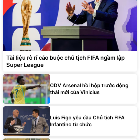
Tài liệu rò rỉ cáo buộc chủ tịch FIFA ngầm lập
Super League
CĐV Arsenal hồi hộp trước động
thái mới của Vinicius
Luis Figo yêu cầu Chủ tịch FIFA
Infantino từ chức