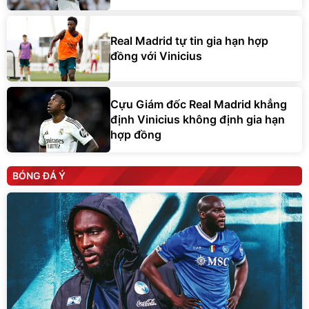
Real Madrid tự tin gia hạn hợp
đồng với Vinicius
Cựu Giám đốc Real Madrid khẳng
định Vinicius không định gia hạn
hợp đồng
BÓNG ĐÁ Ý