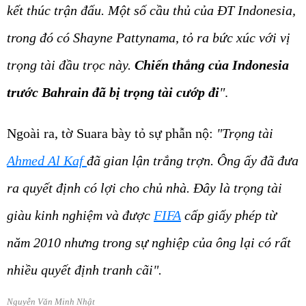
kết thúc trận đấu. Một số cầu thủ của ĐT Indonesia,
trong đó có Shayne Pattynama, tỏ ra bức xúc với vị
trọng tài đầu trọc này.
Chiến thắng của Indonesia
trước Bahrain đã bị trọng tài cướp đi
"
.
Ngoài ra, tờ Suara bày tỏ sự phẫn nộ:
"Trọng tài
Ahmed Al Kaf
đã gian lận trắng trợn. Ông ấy đã đưa
ra quyết định có lợi cho chủ nhà. Đây là trọng tài
giàu kinh nghiệm và được
FIFA
cấp giấy phép từ
năm 2010 nhưng trong sự nghiệp của ông lại có rất
nhiều quyết định tranh cãi".
Nguyễn Văn Minh Nhật