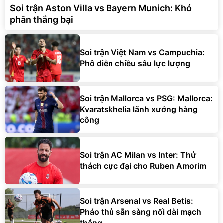
Soi trận Aston Villa vs Bayern Munich: Khó
phân thắng bại
Soi trận Việt Nam vs Campuchia:
Phô diễn chiều sâu lực lượng
Soi trận Mallorca vs PSG: Mallorca:
Kvaratskhelia lãnh xướng hàng
công
Soi trận AC Milan vs Inter: Thử
thách cực đại cho Ruben Amorim
Soi trận Arsenal vs Real Betis:
Pháo thủ sẵn sàng nối dài mạch
thắng