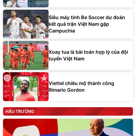
Siêu máy tính Be Soccer dự đoán
kết quả trận Việt Nam gặp
Campuchia
Xoay tua là bài toán hợp lý của đội
tuyển Việt Nam
Viettel chiêu mộ thành công
Rimario Gordon
HẬU TRƯỜNG