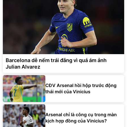
Barcelona dễ nếm trái đắng vì quá ám ảnh
Julian Alvarez
CĐV Arsenal hồi hộp trước động
thái mới của Vinicius
Arsenal chỉ là công cụ trong màn
kịch hợp đồng của Vinicius?