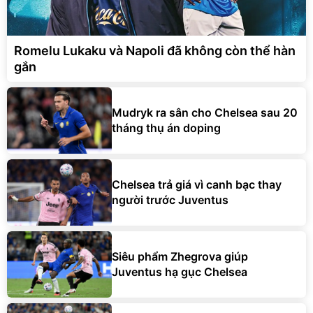
Romelu Lukaku và Napoli đã không còn thể hàn
gắn
Mudryk ra sân cho Chelsea sau 20
tháng thụ án doping
Chelsea trả giá vì canh bạc thay
người trước Juventus
Siêu phẩm Zhegrova giúp
Juventus hạ gục Chelsea