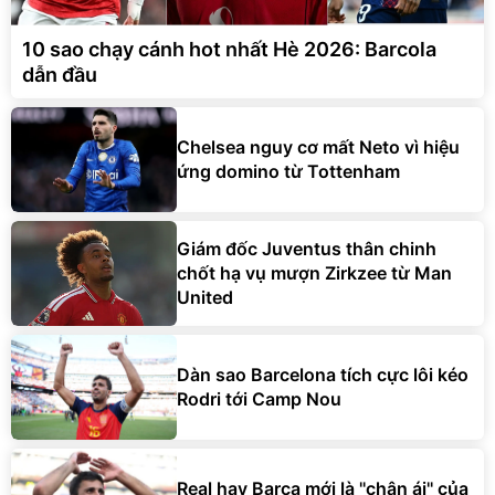
10 sao chạy cánh hot nhất Hè 2026: Barcola
dẫn đầu
Chelsea nguy cơ mất Neto vì hiệu
ứng domino từ Tottenham
Giám đốc Juventus thân chinh
chốt hạ vụ mượn Zirkzee từ Man
United
Dàn sao Barcelona tích cực lôi kéo
Rodri tới Camp Nou
Real hay Barca mới là ''chân ái'' của