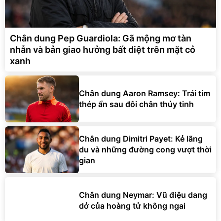
Chân dung Pep Guardiola: Gã mộng mơ tàn
nhẫn và bản giao hưởng bất diệt trên mặt cỏ
xanh
Chân dung Aaron Ramsey: Trái tim
thép ẩn sau đôi chân thủy tinh
Chân dung Dimitri Payet: Kẻ lãng
du và những đường cong vượt thời
gian
Chân dung Neymar: Vũ điệu dang
dở của hoàng tử không ngai