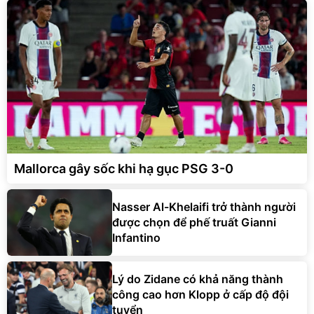
Mallorca gây sốc khi hạ gục PSG 3-0
Nasser Al-Khelaifi trở thành người
được chọn để phế truất Gianni
Infantino
Lý do Zidane có khả năng thành
công cao hơn Klopp ở cấp độ đội
tuyển