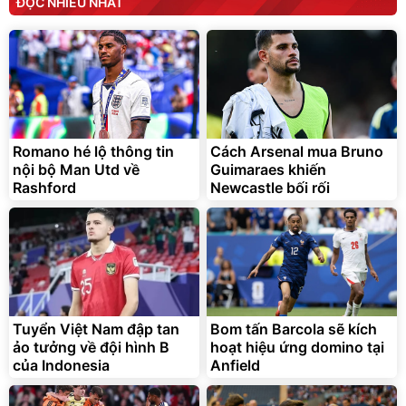
ĐỌC NHIỀU NHẤT
Romano hé lộ thông tin
Cách Arsenal mua Bruno
nội bộ Man Utd về
Guimaraes khiến
Rashford
Newcastle bối rối
Tuyển Việt Nam đập tan
Bom tấn Barcola sẽ kích
ảo tưởng về đội hình B
hoạt hiệu ứng domino tại
của Indonesia
Anfield