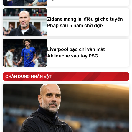
Zidane mang lại điều gì cho tuyển
Pháp sau 5 năm chờ đợi?
Liverpool bạo chi vẫn mất
Akliouche vào tay PSG
CHÂN DUNG NHÂN VẬT