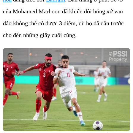
của Mohamed Marhoon đã khiến đội bóng xứ vạn
đảo không thể có được 3 điểm, dù họ đã dẫn trước
cho đến những giây cuối cùng.