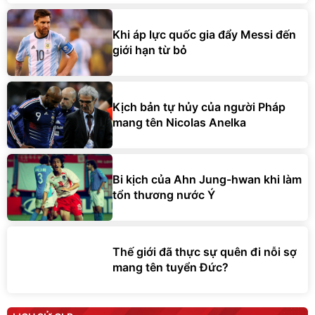
Khi áp lực quốc gia đẩy Messi đến
giới hạn từ bỏ
Kịch bản tự hủy của người Pháp
mang tên Nicolas Anelka
Bi kịch của Ahn Jung-hwan khi làm
tổn thương nước Ý
Thế giới đã thực sự quên đi nỗi sợ
mang tên tuyển Đức?