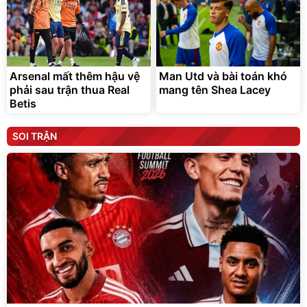
Arsenal mất thêm hậu vệ
Man Utd và bài toán khó
phải sau trận thua Real
mang tên Shea Lacey
Betis
SOI TRẬN