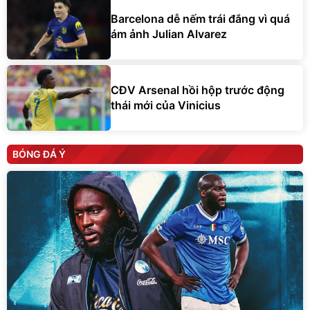
Barcelona dễ nếm trái đắng vì quá
ám ảnh Julian Alvarez
CĐV Arsenal hồi hộp trước động
thái mới của Vinicius
BÓNG ĐÁ Ý