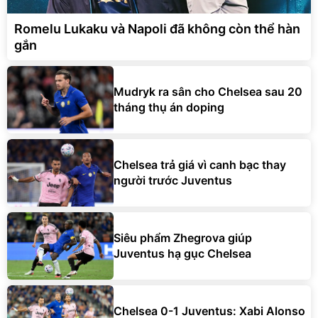
Romelu Lukaku và Napoli đã không còn thể hàn
gắn
Mudryk ra sân cho Chelsea sau 20
tháng thụ án doping
Chelsea trả giá vì canh bạc thay
người trước Juventus
Siêu phẩm Zhegrova giúp
Juventus hạ gục Chelsea
Chelsea 0-1 Juventus: Xabi Alonso