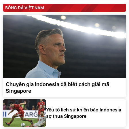
BÓNG ĐÁ VIỆT NAM
Chuyên gia Indonesia đã biết cách giải mã
Singapore
Yếu tố lịch sử khiến báo Indonesia
sợ thua Singapore