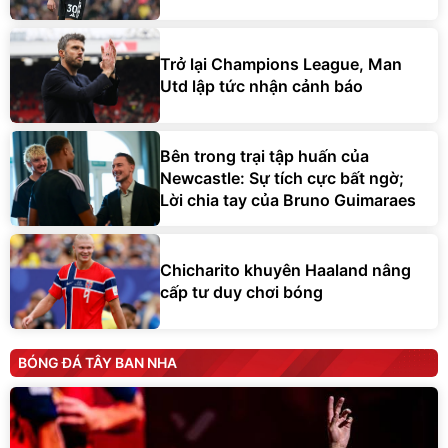
Trở lại Champions League, Man
Utd lập tức nhận cảnh báo
Bên trong trại tập huấn của
Newcastle: Sự tích cực bất ngờ;
Lời chia tay của Bruno Guimaraes
Chicharito khuyên Haaland nâng
cấp tư duy chơi bóng
BÓNG ĐÁ TÂY BAN NHA