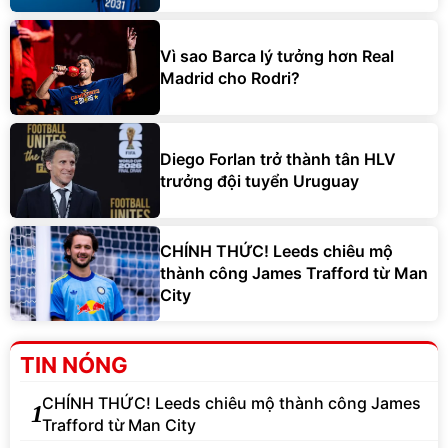
Vì sao Barca lý tưởng hơn Real
Madrid cho Rodri?
Diego Forlan trở thành tân HLV
trưởng đội tuyển Uruguay
CHÍNH THỨC! Leeds chiêu mộ
thành công James Trafford từ Man
City
TIN NÓNG
CHÍNH THỨC! Leeds chiêu mộ thành công James
1
Trafford từ Man City