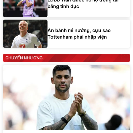
bằng tình dục
Ăn bánh mì nướng, cựu sao
Tottenham phải nhập viện
CHUYỂN NHƯỢNG