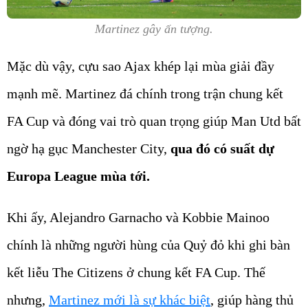
Martinez gây ấn tượng.
Mặc dù vậy, cựu sao Ajax khép lại mùa giải đầy
mạnh mẽ. Martinez đá chính trong trận chung kết
FA Cup và đóng vai trò quan trọng giúp Man Utd bất
ngờ hạ gục Manchester City,
qua đó có suất dự
Europa League mùa tới.
Khi ấy, Alejandro Garnacho và Kobbie Mainoo
chính là những người hùng của Quỷ đỏ khi ghi bàn
kết liễu The Citizens ở chung kết FA Cup. Thế
nhưng,
Martinez mới là sự khác biệt
, giúp hàng thủ