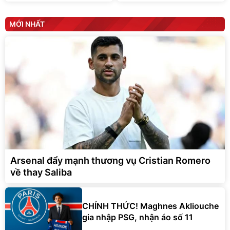
MỚI NHẤT
Arsenal đẩy mạnh thương vụ Cristian Romero
về thay Saliba
CHÍNH THỨC! Maghnes Akliouche
gia nhập PSG, nhận áo số 11