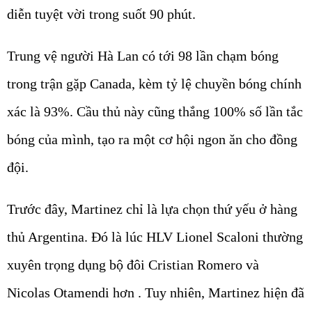
diễn tuyệt vời trong suốt 90 phút.
Trung vệ người Hà Lan có tới 98 lần chạm bóng
trong trận gặp Canada, kèm tỷ lệ chuyền bóng chính
xác là 93%. Cầu thủ này cũng thắng 100% số lần tắc
bóng của mình, tạo ra một cơ hội ngon ăn cho đồng
đội.
Trước đây, Martinez chỉ là lựa chọn thứ yếu ở hàng
thủ Argentina. Đó là lúc HLV Lionel Scaloni thường
xuyên trọng dụng bộ đôi Cristian Romero và
Nicolas Otamendi hơn . Tuy nhiên, Martinez hiện đã