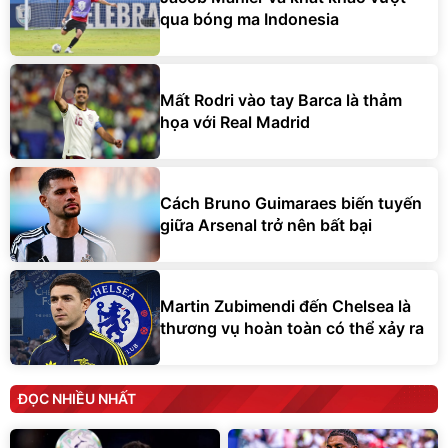
qua bóng ma Indonesia
Mất Rodri vào tay Barca là thảm
họa với Real Madrid
Cách Bruno Guimaraes biến tuyến
giữa Arsenal trở nên bất bại
Martin Zubimendi đến Chelsea là
thương vụ hoàn toàn có thể xảy ra
ĐỌC NHIỀU NHẤT