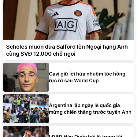
Scholes muốn đưa Salford lên Ngoại hạng Anh
cùng SVĐ 12.000 chỗ ngồi
Gavi giữ lời hứa nhuộm tóc hồng
rực rỡ sau World Cup
Argentina lập ngày lễ quốc gia
mừng chiến thắng trước tuyển Anh
LĐBĐ Hàn Quốc hối lộ trọng tài