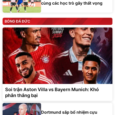
cùng các học trò gây thất vọng
BÓNG ĐÁ ĐỨC
Soi trận Aston Villa vs Bayern Munich: Khó
phân thắng bại
Dortmund sắp bổ nhiệm cựu