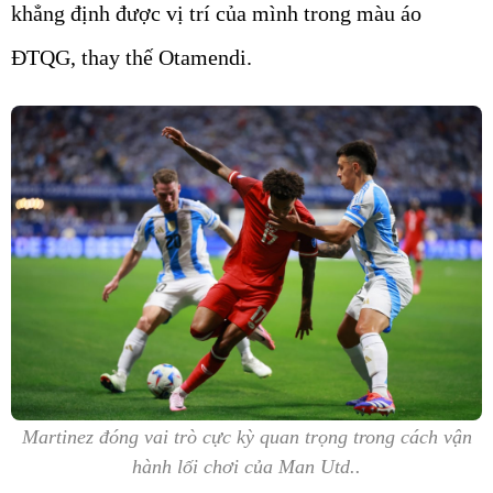
khẳng định được vị trí của mình trong màu áo
ĐTQG, thay thế Otamendi.
Martinez đóng vai trò cực kỳ quan trọng trong cách vận
hành lối chơi của Man Utd..