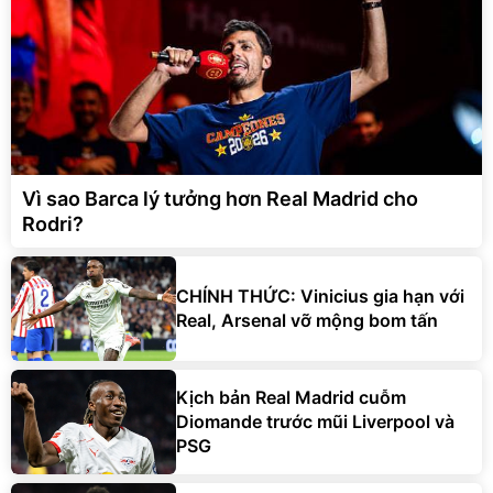
Vì sao Barca lý tưởng hơn Real Madrid cho
Rodri?
CHÍNH THỨC: Vinicius gia hạn với
Real, Arsenal vỡ mộng bom tấn
Kịch bản Real Madrid cuỗm
Diomande trước mũi Liverpool và
PSG