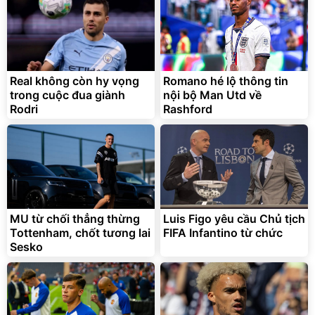
Real không còn hy vọng
Romano hé lộ thông tin
trong cuộc đua giành
nội bộ Man Utd về
Rodri
Rashford
MU từ chối thẳng thừng
Luis Figo yêu cầu Chủ tịch
Tottenham, chốt tương lai
FIFA Infantino từ chức
Sesko