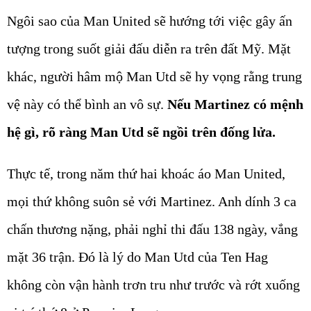
Ngôi sao của Man United sẽ hướng tới việc gây ấn
tượng trong suốt giải đấu diễn ra trên đất Mỹ. Mặt
khác, người hâm mộ Man Utd sẽ hy vọng rằng trung
vệ này có thể bình an vô sự.
Nếu Martinez có mệnh
hệ gì, rõ ràng Man Utd sẽ ngồi trên đống lửa.
Thực tế, trong năm thứ hai khoác áo Man United,
mọi thứ không suôn sẻ với Martinez. Anh dính 3 ca
chấn thương nặng, phải nghỉ thi đấu 138 ngày, vắng
mặt 36 trận. Đó là lý do Man Utd của Ten Hag
không còn vận hành trơn tru như trước và rớt xuống