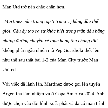
Man Utd trở nên chắc chắn hơn.
"Martinez nằm trong top 5 trung vệ hàng đầu thế
giới. Cậu ấy tạo ra sự khác biệt trong trận đấu bằng
những đường chuyền xé toạc hàng thủ chúng tôi",
không phải ngẫu nhiên mà Pep Guardiola thốt lên
như thế sau thất bại 1-2 của Man City trước Man
United.
Với việc đã lành lặn, Martinez được gọi lên tuyển
Argentina làm nhiệm vụ ở Copa America 2024. Anh
được chọn vào đội hình xuất phát và đã có màn trình