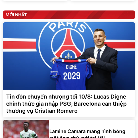
MỚI NHẤT
Tin đồn chuyển nhượng tối 10/8: Lucas Digne
chính thức gia nhập PSG; Barcelona can thiệp
thương vụ Cristian Romero
Lamine Camara mang hình bóng
một ông chủ mới tại MU