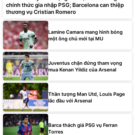
chính thức gia nhập PSG; Barcelona can thiệp
thương vụ Cristian Romero
Lamine Camara mang hình bóng
một ông chủ mới tại MU
Juventus chặn đứng tham vọng
mua Kenan Yildiz của Arsenal
Thần tượng Man Utd, Louis Page
lắc đầu với Arsenal
Barca thách giá PSG vụ Ferran
Torres