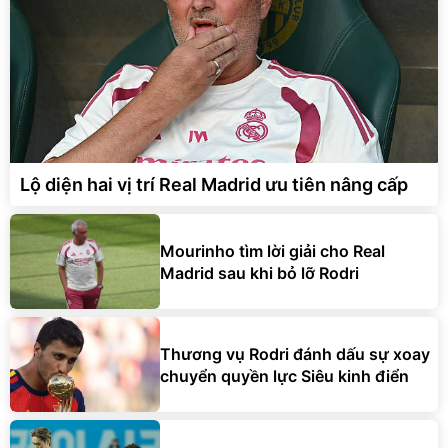
Lộ diện hai vị trí Real Madrid ưu tiên nâng cấp
Mourinho tìm lời giải cho Real
Madrid sau khi bỏ lỡ Rodri
Thương vụ Rodri đánh dấu sự xoay
chuyển quyền lực Siêu kinh điển