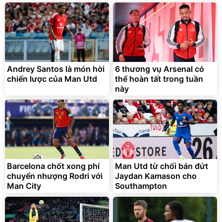
Andrey Santos là món hời
6 thương vụ Arsenal có
chiến lược của Man Utd
thể hoàn tất trong tuần
này
Barcelona chốt xong phí
Man Utd từ chối bán đứt
chuyển nhượng Rodri với
Jaydan Kamason cho
Man City
Southampton