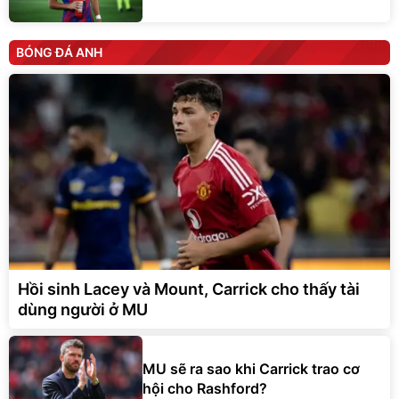
BÓNG ĐÁ ANH
Hồi sinh Lacey và Mount, Carrick cho thấy tài
dùng người ở MU
MU sẽ ra sao khi Carrick trao cơ
hội cho Rashford?