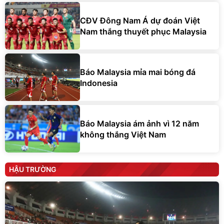
CĐV Đông Nam Á dự đoán Việt
Nam thắng thuyết phục Malaysia
Báo Malaysia mỉa mai bóng đá
Indonesia
Báo Malaysia ám ảnh vì 12 năm
không thắng Việt Nam
HẬU TRƯỜNG