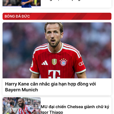
BÓNG ĐÁ ĐỨC
Harry Kane cân nhắc gia hạn hợp đồng với
Bayern Munich
MU đại chiến Chelsea giành chữ ký
Igor Thiago