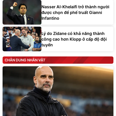
Nasser Al-Khelaifi trở thành người
được chọn để phế truất Gianni
Infantino
Lý do Zidane có khả năng thành
công cao hơn Klopp ở cấp độ đội
tuyển
CHÂN DUNG NHÂN VẬT