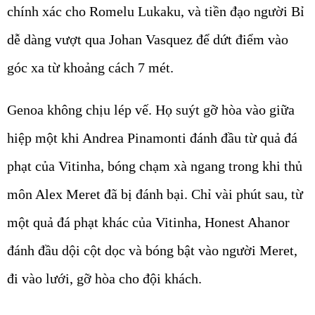
chính xác cho Romelu Lukaku, và tiền đạo người Bỉ
dễ dàng vượt qua Johan Vasquez để dứt điểm vào
góc xa từ khoảng cách 7 mét.
Genoa không chịu lép vế. Họ suýt gỡ hòa vào giữa
hiệp một khi Andrea Pinamonti đánh đầu từ quả đá
phạt của Vitinha, bóng chạm xà ngang trong khi thủ
môn Alex Meret đã bị đánh bại. Chỉ vài phút sau, từ
một quả đá phạt khác của Vitinha, Honest Ahanor
đánh đầu dội cột dọc và bóng bật vào người Meret,
đi vào lưới, gỡ hòa cho đội khách.