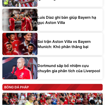
Luis Diaz ghi bàn giúp Bayern hạ
gục Aston Villa
Soi trận Aston Villa vs Bayern
Munich: Khó phân thắng bại
Dortmund sắp bổ nhiệm cựu
chuyên gia phân tích của Liverpool
BÓNG ĐÁ PHÁP