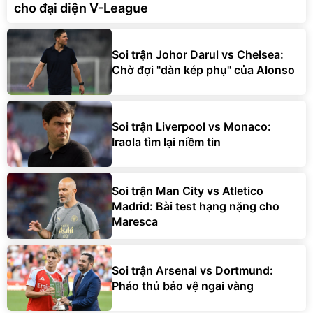
cho đại diện V-League
Soi trận Johor Darul vs Chelsea:
Chờ đợi "dàn kép phụ" của Alonso
Soi trận Liverpool vs Monaco:
Iraola tìm lại niềm tin
Soi trận Man City vs Atletico
Madrid: Bài test hạng nặng cho
Maresca
Soi trận Arsenal vs Dortmund:
Pháo thủ bảo vệ ngai vàng