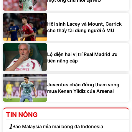
Hồi sinh Lacey và Mount, Carrick
cho thấy tài dùng người ở MU
Lộ diện hai vị trí Real Madrid ưu
tiên nâng cấp
Juventus chặn đứng tham vọng
mua Kenan Yildiz của Arsenal
TIN NÓNG
1
Báo Malaysia mỉa mai bóng đá Indonesia