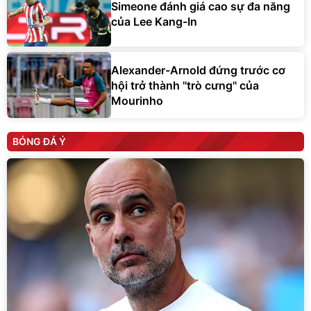
Simeone đánh giá cao sự đa năng
của Lee Kang-In
Alexander-Arnold đứng trước cơ
hội trở thành ''trò cưng'' của
Mourinho
BÓNG ĐÁ Ý