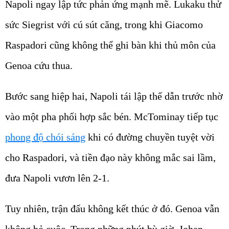
Napoli ngay lập tức phản ứng mạnh mẽ. Lukaku thử
sức Siegrist với cú sút căng, trong khi Giacomo
Raspadori cũng không thể ghi bàn khi thủ môn của
Genoa cứu thua.
Bước sang hiệp hai, Napoli tái lập thế dẫn trước nhờ
vào một pha phối hợp sắc bén. McTominay tiếp tục
phong độ chói sáng
khi có đường chuyền tuyệt vời
cho Raspadori, và tiền đạo này không mắc sai lầm,
đưa Napoli vươn lên 2-1.
Tuy nhiên, trận đấu không kết thúc ở đó. Genoa vẫn