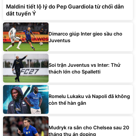
Maldini tiết lộ lý do Pep Guardiola từ chối dẫn
dắt tuyển Ý
Dimarco giúp Inter gieo sầu cho
Juventus
Soi trận Juventus vs Inter: Thử
thách lớn cho Spalletti
Romelu Lukaku và Napoli đã không
còn thể hàn gắn
Mudryk ra sân cho Chelsea sau 20
tháng thụ án doping