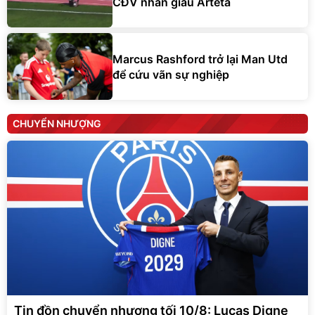
CĐV nhắn giấu Arteta
Marcus Rashford trở lại Man Utd
để cứu vãn sự nghiệp
CHUYỂN NHƯỢNG
Tin đồn chuyển nhượng tối 10/8: Lucas Digne