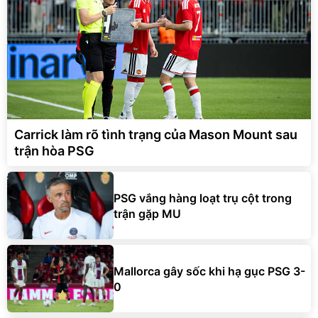
Carrick làm rõ tình trạng của Mason Mount sau
trận hòa PSG
PSG vắng hàng loạt trụ cột trong
trận gặp MU
Mallorca gây sốc khi hạ gục PSG 3-
0