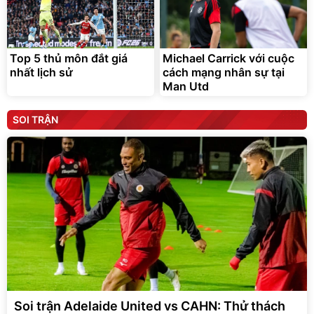
Top 5 thủ môn đắt giá
Michael Carrick với cuộc
nhất lịch sử
cách mạng nhân sự tại
Man Utd
SOI TRẬN
Soi trận Adelaide United vs CAHN: Thử thách