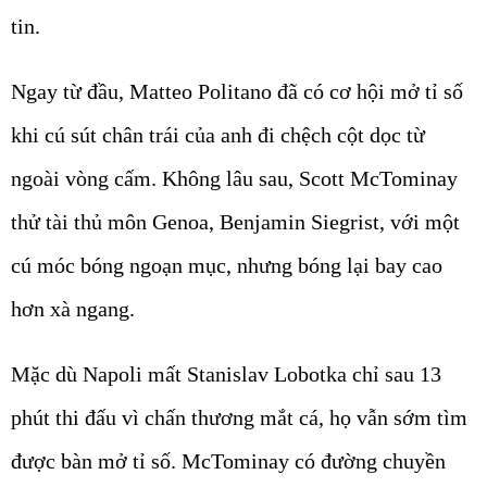
tin.
Ngay từ đầu, Matteo Politano đã có cơ hội mở tỉ số
khi cú sút chân trái của anh đi chệch cột dọc từ
ngoài vòng cấm. Không lâu sau, Scott McTominay
thử tài thủ môn Genoa, Benjamin Siegrist, với một
cú móc bóng ngoạn mục, nhưng bóng lại bay cao
hơn xà ngang.
Mặc dù Napoli mất Stanislav Lobotka chỉ sau 13
phút thi đấu vì chấn thương mắt cá, họ vẫn sớm tìm
được bàn mở tỉ số. McTominay có đường chuyền