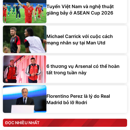
Tuyển Việt Nam và nghệ thuật
giăng bẫy ở ASEAN Cup 2026
Michael Carrick với cuộc cách
mạng nhân sự tại Man Utd
6 thương vụ Arsenal có thể hoàn
tất trong tuần này
Florentino Perez là lý do Real
Madrid bỏ lỡ Rodri
ĐỌC NHIỀU NHẤT