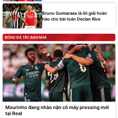
Bruno Guimaraes là lời giải hoàn
hảo cho bài toán Declan Rice
BÓNG ĐÁ TÂY BAN NHA
Mourinho đang nhào nặn cỗ máy pressing mới
tại Real