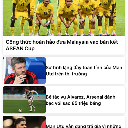
Công thức hoàn hảo đưa Malaysia vào bán kết
ASEAN Cup
Sự tĩnh lặng đầy toan tính của Man
Utd trên thị trường
Bế tắc vụ Alvarez, Arsenal đánh
bạc với sao 85 triệu bảng
Man Utd vẫn đang trả giá vì những