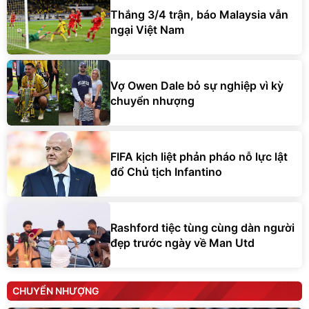
Thắng 3/4 trận, báo Malaysia vẫn
ngại Việt Nam
Vợ Owen Dale bỏ sự nghiệp vì kỳ
chuyển nhượng
FIFA kịch liệt phản pháo nỗ lực lật
đổ Chủ tịch Infantino
Rashford tiệc tùng cùng dàn người
đẹp trước ngày về Man Utd
CHUYỂN NHƯỢNG