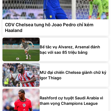
CĐV Chelsea tung hô Joao Pedro chỉ kém
Haaland
Bế tắc vụ Alvarez, Arsenal đánh
bạc với sao 85 triệu bảng
MU đại chiến Chelsea giành chữ ký
Igor Thiago
Rashford cự tuyệt Saudi Arabia vì
tham vọng Champions League