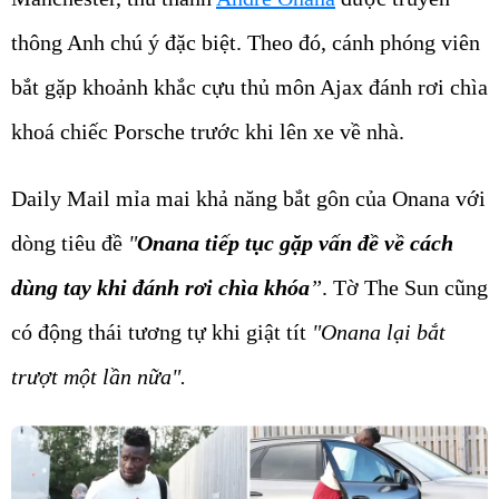
thông Anh chú ý đặc biệt. Theo đó, cánh phóng viên
bắt gặp khoảnh khắc cựu thủ môn Ajax đánh rơi chìa
khoá chiếc Porsche trước khi lên xe về nhà.
Daily Mail mỉa mai khả năng bắt gôn của Onana với
dòng tiêu đề
"
Onana tiếp tục gặp vấn đề về cách
dùng tay khi đánh rơi chìa khóa
”
. Tờ The Sun cũng
có động thái tương tự khi giật tít
"Onana lại bắt
trượt một lần nữa".