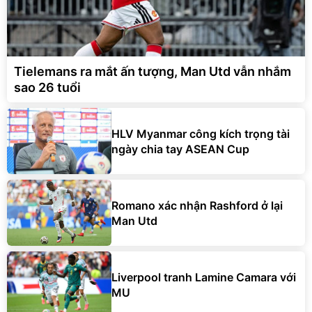
Tielemans ra mắt ấn tượng, Man Utd vẫn nhắm
sao 26 tuổi
HLV Myanmar công kích trọng tài
ngày chia tay ASEAN Cup
Romano xác nhận Rashford ở lại
Man Utd
Liverpool tranh Lamine Camara với
MU