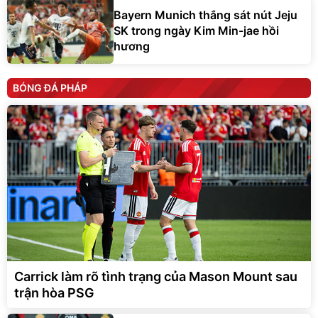
Bayern Munich thắng sát nút Jeju
SK trong ngày Kim Min-jae hồi
hương
BÓNG ĐÁ PHÁP
Carrick làm rõ tình trạng của Mason Mount sau
trận hòa PSG