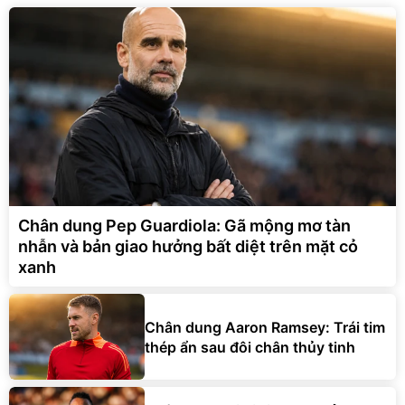
Chân dung Pep Guardiola: Gã mộng mơ tàn
nhẫn và bản giao hưởng bất diệt trên mặt cỏ
xanh
Chân dung Aaron Ramsey: Trái tim
thép ẩn sau đôi chân thủy tinh