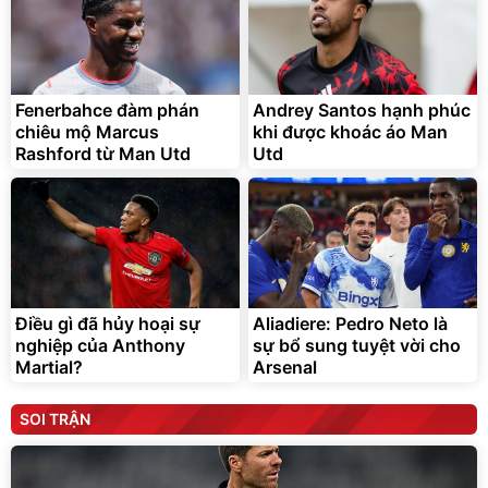
Fenerbahce đàm phán
Andrey Santos hạnh phúc
chiêu mộ Marcus
khi được khoác áo Man
Rashford từ Man Utd
Utd
Điều gì đã hủy hoại sự
Aliadiere: Pedro Neto là
nghiệp của Anthony
sự bổ sung tuyệt vời cho
Martial?
Arsenal
SOI TRẬN