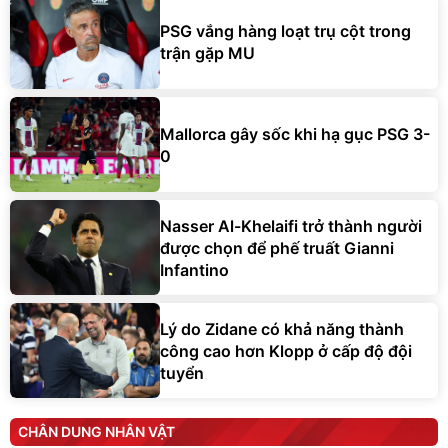
PSG vắng hàng loạt trụ cột trong
trận gặp MU
Mallorca gây sốc khi hạ gục PSG 3-
0
Nasser Al-Khelaifi trở thành người
được chọn để phế truất Gianni
Infantino
Lý do Zidane có khả năng thành
công cao hơn Klopp ở cấp độ đội
tuyển
CHÂN DUNG NHÂN VẬT