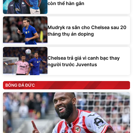
còn thể hàn gắn
Mudryk ra sân cho Chelsea sau 20
tháng thụ án doping
Chelsea trả giá vì canh bạc thay
người trước Juventus
BÓNG ĐÁ ĐỨC