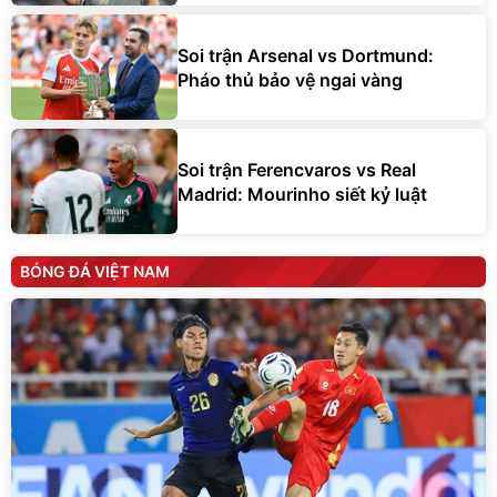
Soi trận Arsenal vs Dortmund:
Pháo thủ bảo vệ ngai vàng
Soi trận Ferencvaros vs Real
Madrid: Mourinho siết kỷ luật
BÓNG ĐÁ VIỆT NAM