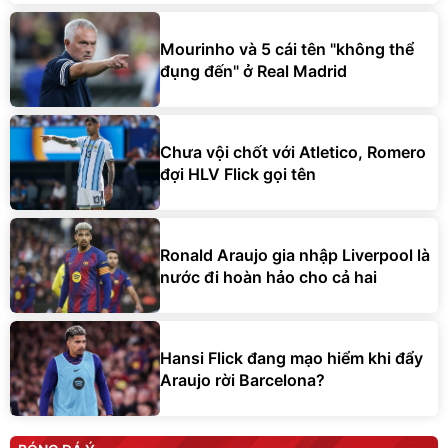
Mourinho và 5 cái tên "không thể
đụng đến" ở Real Madrid
Chưa vội chốt với Atletico, Romero
đợi HLV Flick gọi tên
Ronald Araujo gia nhập Liverpool là
nước đi hoàn hảo cho cả hai
Hansi Flick đang mạo hiểm khi đẩy
Araujo rời Barcelona?