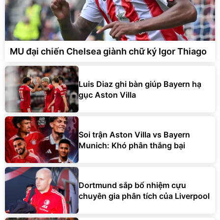
MU đại chiến Chelsea giành chữ ký Igor Thiago
Luis Diaz ghi bàn giúp Bayern hạ
gục Aston Villa
Soi trận Aston Villa vs Bayern
Munich: Khó phân thắng bại
Dortmund sắp bổ nhiệm cựu
chuyên gia phân tích của Liverpool