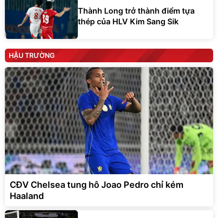
Thành Long trở thành điểm tựa
thép của HLV Kim Sang Sik
HẬU TRƯỜNG
CĐV Chelsea tung hô Joao Pedro chỉ kém
Haaland