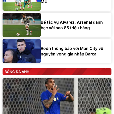
MU
Bế tắc vụ Alvarez, Arsenal đánh
bạc với sao 85 triệu bảng
Rodri thông báo với Man City về
nguyện vọng gia nhập Barca
BÓNG ĐÁ ANH