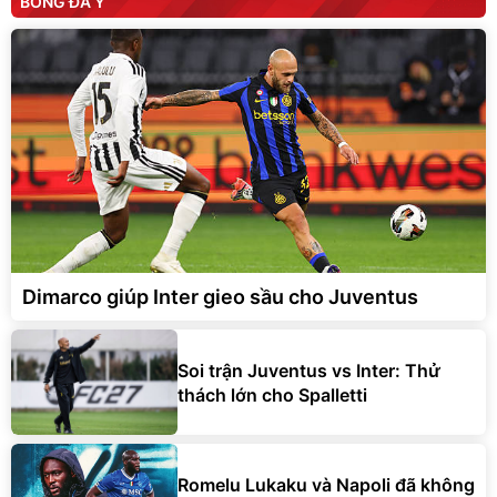
BÓNG ĐÁ Ý
Dimarco giúp Inter gieo sầu cho Juventus
Soi trận Juventus vs Inter: Thử
thách lớn cho Spalletti
Romelu Lukaku và Napoli đã không