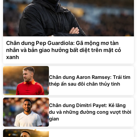
Chân dung Pep Guardiola: Gã mộng mơ tàn
nhẫn và bản giao hưởng bất diệt trên mặt cỏ
xanh
Chân dung Aaron Ramsey: Trái tim
thép ẩn sau đôi chân thủy tinh
Chân dung Dimitri Payet: Kẻ lãng
du và những đường cong vượt thời
gian