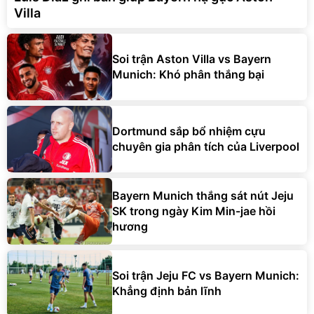
Villa
Soi trận Aston Villa vs Bayern
Munich: Khó phân thắng bại
Dortmund sắp bổ nhiệm cựu
chuyên gia phân tích của Liverpool
Bayern Munich thắng sát nút Jeju
SK trong ngày Kim Min-jae hồi
hương
Soi trận Jeju FC vs Bayern Munich:
Khẳng định bản lĩnh