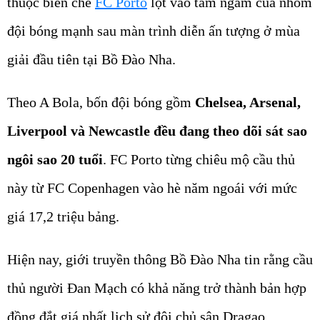
thuộc biên chế
FC Porto
lọt vào tầm ngắm của nhóm
đội bóng mạnh sau màn trình diễn ấn tượng ở mùa
giải đầu tiên tại Bồ Đào Nha.
Theo A Bola, bốn đội bóng gồm
Chelsea, Arsenal,
Liverpool và Newcastle đều đang theo dõi sát sao
ngôi sao 20 tuổi
. FC Porto từng chiêu mộ cầu thủ
này từ FC Copenhagen vào hè năm ngoái với mức
giá 17,2 triệu bảng.
Hiện nay, giới truyền thông Bồ Đào Nha tin rằng cầu
thủ người Đan Mạch có khả năng trở thành bản hợp
đồng đắt giá nhất lịch sử đội chủ sân Dragao.