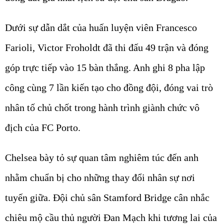
Dưới sự dẫn dắt của huấn luyện viên Francesco
Farioli, Victor Froholdt đã thi đấu 49 trận và đóng
góp trực tiếp vào 15 bàn thắng. Anh ghi 8 pha lập
công cùng 7 lần kiến tạo cho đồng đội, đóng vai trò
nhân tố chủ chốt trong hành trình giành chức vô
địch của FC Porto.
Chelsea bày tỏ sự quan tâm nghiêm túc đến anh
nhằm chuẩn bị cho những thay đổi nhân sự nơi
tuyến giữa. Đội chủ sân Stamford Bridge cân nhắc
chiêu mộ cầu thủ người Đan Mạch khi tương lai của