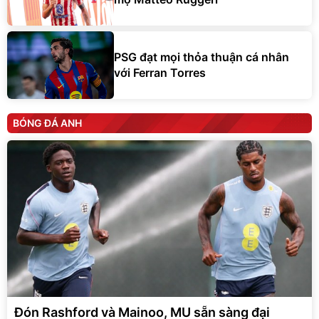
PSG đạt mọi thỏa thuận cá nhân
với Ferran Torres
BÓNG ĐÁ ANH
Đón Rashford và Mainoo, MU sẵn sàng đại