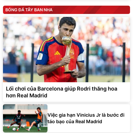
BÓNG ĐÁ TÂY BAN NHA
Lối chơi của Barcelona giúp Rodri thăng hoa
hơn Real Madrid
Việc gia hạn Vinicius Jr là bước đi
táo bạo của Real Madrid