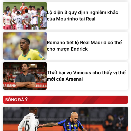
Lộ diện 3 quy định nghiêm khắc
của Mourinho tại Real
Romano tiết lộ Real Madrid có thể
cho mượn Endrick
Thất bại vụ Vinicius cho thấy vị thế
mới của Arsenal
BÓNG ĐÁ Ý