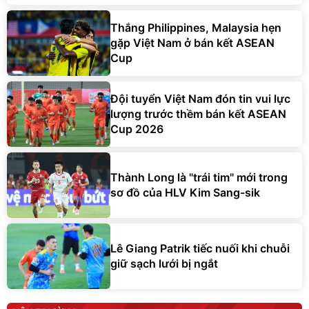
Thắng Philippines, Malaysia hẹn
gặp Việt Nam ở bán kết ASEAN
Cup
Đội tuyển Việt Nam đón tin vui lực
lượng trước thềm bán kết ASEAN
Cup 2026
Thành Long là "trái tim" mới trong
sơ đồ của HLV Kim Sang-sik
Lê Giang Patrik tiếc nuối khi chuỗi
giữ sạch lưới bị ngắt