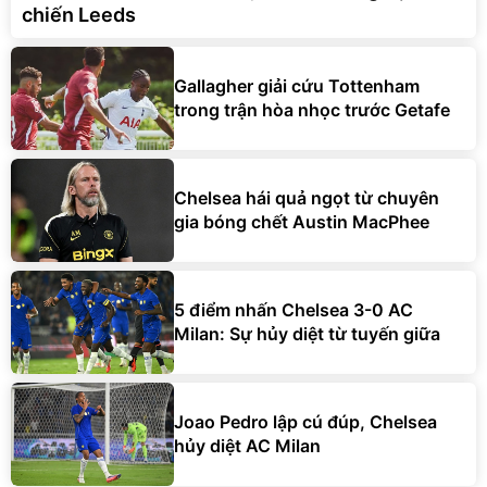
chiến Leeds
Gallagher giải cứu Tottenham
trong trận hòa nhọc trước Getafe
Chelsea hái quả ngọt từ chuyên
gia bóng chết Austin MacPhee
5 điểm nhấn Chelsea 3-0 AC
Milan: Sự hủy diệt từ tuyến giữa
Joao Pedro lập cú đúp, Chelsea
hủy diệt AC Milan