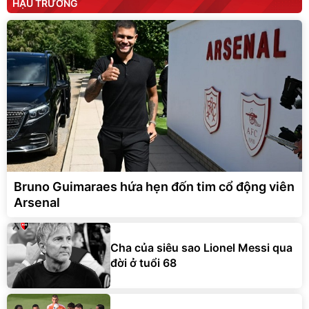
HẬU TRƯỜNG
Bruno Guimaraes hứa hẹn đốn tim cổ động viên
Arsenal
Cha của siêu sao Lionel Messi qua
đời ở tuổi 68