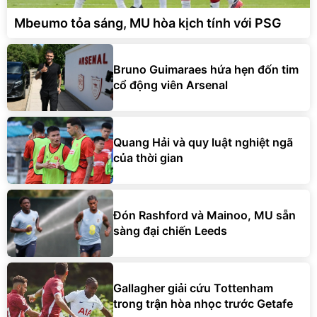
Mbeumo tỏa sáng, MU hòa kịch tính với PSG
Bruno Guimaraes hứa hẹn đốn tim
cổ động viên Arsenal
Quang Hải và quy luật nghiệt ngã
của thời gian
Đón Rashford và Mainoo, MU sẵn
sàng đại chiến Leeds
Gallagher giải cứu Tottenham
trong trận hòa nhọc trước Getafe