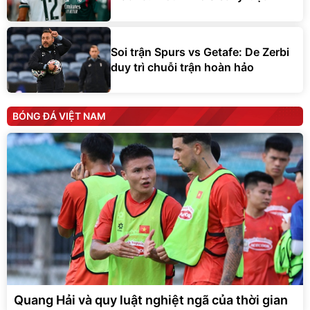
Soi trận Spurs vs Getafe: De Zerbi
duy trì chuỗi trận hoàn hảo
BÓNG ĐÁ VIỆT NAM
Quang Hải và quy luật nghiệt ngã của thời gian