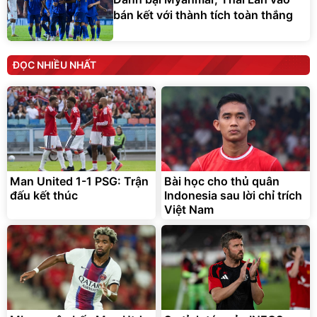
bán kết với thành tích toàn thắng
ĐỌC NHIỀU NHẤT
Man United 1-1 PSG: Trận
Bài học cho thủ quân
đấu kết thúc
Indonesia sau lời chỉ trích
Việt Nam