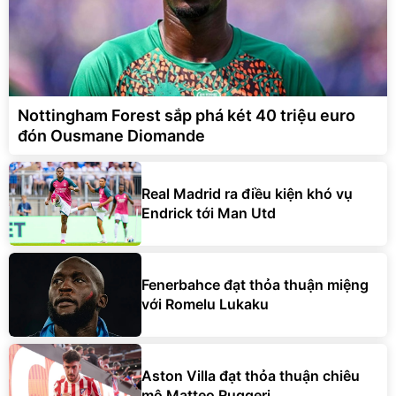
Nottingham Forest sắp phá két 40 triệu euro
đón Ousmane Diomande
Real Madrid ra điều kiện khó vụ
Endrick tới Man Utd
Fenerbahce đạt thỏa thuận miệng
với Romelu Lukaku
Aston Villa đạt thỏa thuận chiêu
mộ Matteo Ruggeri