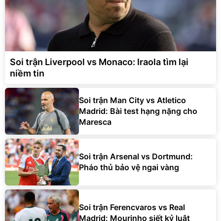
Soi trận Liverpool vs Monaco: Iraola tìm lại
niềm tin
Soi trận Man City vs Atletico
Madrid: Bài test hạng nặng cho
Maresca
Soi trận Arsenal vs Dortmund:
Pháo thủ bảo vệ ngai vàng
Soi trận Ferencvaros vs Real
Madrid: Mourinho siết kỷ luật