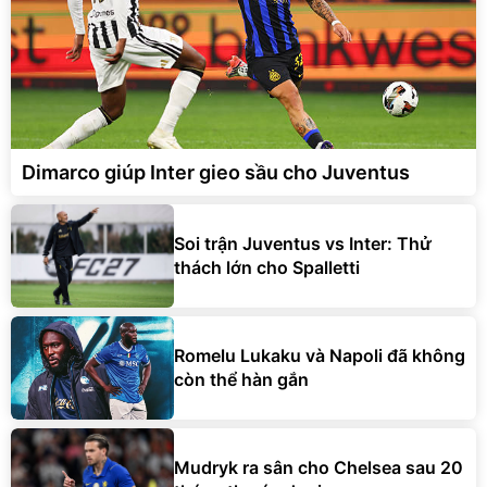
Dimarco giúp Inter gieo sầu cho Juventus
Soi trận Juventus vs Inter: Thử
thách lớn cho Spalletti
Romelu Lukaku và Napoli đã không
còn thể hàn gắn
Mudryk ra sân cho Chelsea sau 20