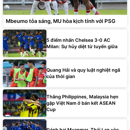
Mbeumo tỏa sáng, MU hòa kịch tính với PSG
5 điểm nhấn Chelsea 3-0 AC
Milan: Sự hủy diệt từ tuyến giữa
Quang Hải và quy luật nghiệt ngã
của thời gian
Thắng Philippines, Malaysia hẹn
gặp Việt Nam ở bán kết ASEAN
Cup
Đánh bại Myanmar, Thái Lan vào