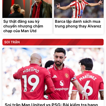
Sự thật đằng sau kỳ
Barca lập danh sách mua
chuyển nhượng chậm
trung phong thay Alvarez
chạp của Man Utd
SOI TRẬN
Soi trận Man United vs PSG: Bài kiểm tra hạng