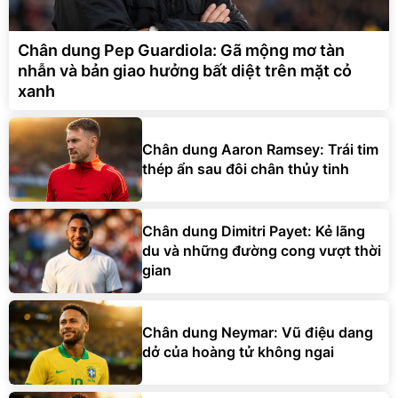
Chân dung Pep Guardiola: Gã mộng mơ tàn
nhẫn và bản giao hưởng bất diệt trên mặt cỏ
xanh
Chân dung Aaron Ramsey: Trái tim
thép ẩn sau đôi chân thủy tinh
Chân dung Dimitri Payet: Kẻ lãng
du và những đường cong vượt thời
gian
Chân dung Neymar: Vũ điệu dang
dở của hoàng tử không ngai