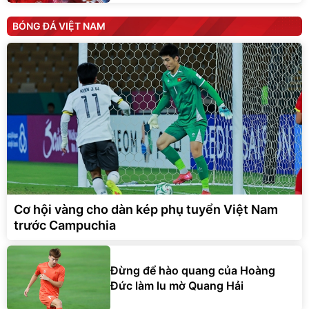
BÓNG ĐÁ VIỆT NAM
Cơ hội vàng cho dàn kép phụ tuyển Việt Nam
trước Campuchia
Đừng để hào quang của Hoàng
Đức làm lu mờ Quang Hải