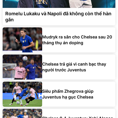
Romelu Lukaku và Napoli đã không còn thể hàn
gắn
Mudryk ra sân cho Chelsea sau 20
tháng thụ án doping
Chelsea trả giá vì canh bạc thay
người trước Juventus
Siêu phẩm Zhegrova giúp
Juventus hạ gục Chelsea