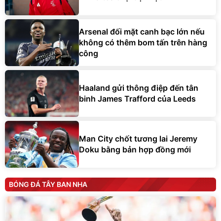
Arsenal đối mặt canh bạc lớn nếu
không có thêm bom tấn trên hàng
công
Haaland gửi thông điệp đến tân
binh James Trafford của Leeds
Man City chốt tương lai Jeremy
Doku bằng bản hợp đồng mới
BÓNG ĐÁ TÂY BAN NHA