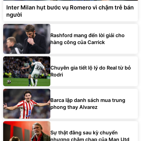
Inter Milan hụt bước vụ Romero vì chậm trễ bán
người
Rashford mang đến lời giải cho
hàng công của Carrick
Chuyên gia tiết lộ lý do Real từ bỏ
Rodri
Barca lập danh sách mua trung
phong thay Alvarez
Sự thật đằng sau kỳ chuyển
nhượng chậm chạp của Man Utd