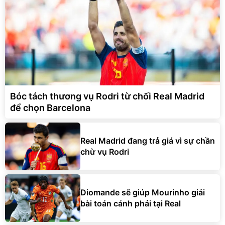
Bóc tách thương vụ Rodri từ chối Real Madrid
để chọn Barcelona
Real Madrid đang trả giá vì sự chần
chừ vụ Rodri
Diomande sẽ giúp Mourinho giải
bài toán cánh phải tại Real