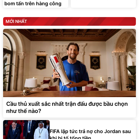
bom tấn trên hàng công
MỚI NHẤT
Cầu thủ xuất sắc nhất trận đấu được bầu chọn
như thế nào?
FIFA lập tức trả nợ cho Jordan sau
khi bị tố tống tiền