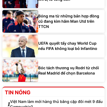
Bóng ma từ những bản hợp đồng
cũ đang kìm hãm Man Utd trên
TTCN
UEFA quyết tẩy chay World Cup
nếu FIFA không loại bỏ Infantino
Bóc tách thương vụ Rodri từ chối
Real Madrid để chọn Barcelona
TIN NÓNG
Việt Nam làm mới hàng thủ bằng cặp đôi mét 9 đấu
1
Campuchia?