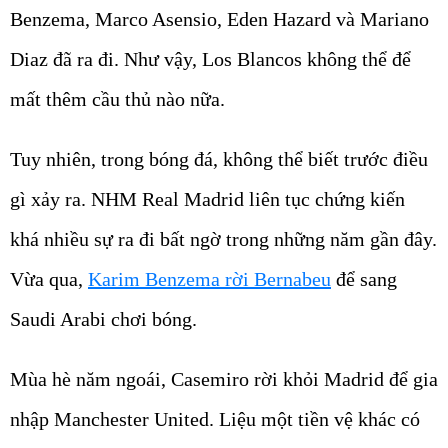
Benzema, Marco Asensio, Eden Hazard và Mariano
Diaz đã ra đi. Như vậy, Los Blancos không thể để
mất thêm cầu thủ nào nữa.
Tuy nhiên, trong bóng đá, không thể biết trước điều
gì xảy ra. NHM Real Madrid liên tục chứng kiến
khá nhiều sự ra đi bất ngờ trong những năm gần đây.
Vừa qua,
Karim Benzema rời Bernabeu
để sang
Saudi Arabi chơi bóng.
Mùa hè năm ngoái, Casemiro rời khỏi Madrid để gia
nhập Manchester United. Liệu một tiền vệ khác có