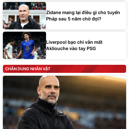
Zidane mang lại điều gì cho tuyển
Pháp sau 5 năm chờ đợi?
Liverpool bạo chi vẫn mất
Akliouche vào tay PSG
CHÂN DUNG NHÂN VẬT