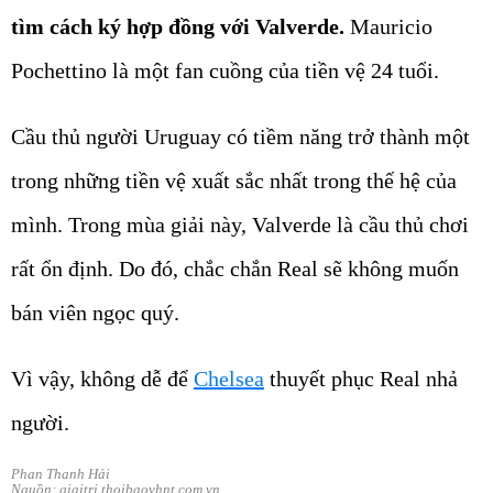
tìm cách ký hợp đồng với Valverde.
Mauricio
Pochettino là một fan cuồng của tiền vệ 24 tuổi.
Cầu thủ người Uruguay có tiềm năng trở thành một
trong những tiền vệ xuất sắc nhất trong thế hệ của
mình. Trong mùa giải này, Valverde là cầu thủ chơi
rất ổn định. Do đó, chắc chắn Real sẽ không muốn
bán viên ngọc quý.
Vì vậy, không dễ để
Chelsea
thuyết phục Real nhả
người.
Phan Thanh Hải
Nguồn: giaitri.thoibaovhnt.com.vn