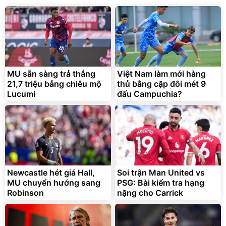
MU sẵn sàng trả thẳng
Việt Nam làm mới hàng
21,7 triệu bảng chiêu mộ
thủ bằng cặp đôi mét 9
Lucumi
đấu Campuchia?
Newcastle hét giá Hall,
Soi trận Man United vs
MU chuyển hướng sang
PSG: Bài kiểm tra hạng
Robinson
nặng cho Carrick