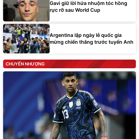
Gavi giữ lời hứa nhuộm tóc hồng
rực rỡ sau World Cup
Argentina lập ngày lễ quốc gia
mừng chiến thắng trước tuyển Anh
CHUYỂN NHƯỢNG