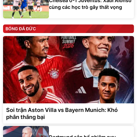
Chelsea 0-1 Juventus: Xabi Alonso
cùng các học trò gây thất vọng
BÓNG ĐÁ ĐỨC
Soi trận Aston Villa vs Bayern Munich: Khó
phân thắng bại