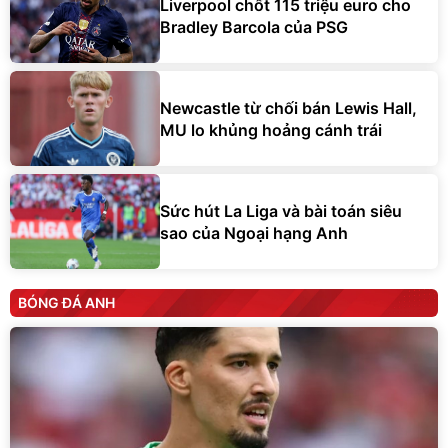
Newcastle từ chối bán Lewis Hall,
MU lo khủng hoảng cánh trái
Sức hút La Liga và bài toán siêu
sao của Ngoại hạng Anh
BÓNG ĐÁ ANH