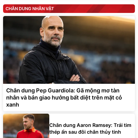
Chân dung Pep Guardiola: Gã mộng mơ tàn
nhẫn và bản giao hưởng bất diệt trên mặt cỏ
xanh
Chân dung Aaron Ramsey: Trái tim
thép ẩn sau đôi chân thủy tinh