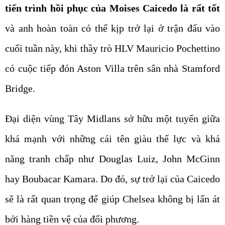
và anh hoàn toàn có thể kịp trở lại ở trận đấu vào
cuối tuần này, khi thầy trò HLV Mauricio Pochettino
có cuộc tiếp đón Aston Villa trên sân nhà Stamford
Bridge.
Đại diện vùng Tây Midlans sở hữu một tuyến giữa
khá mạnh với những cái tên giàu thể lực và khả
năng tranh chấp như Douglas Luiz, John McGinn
hay Boubacar Kamara. Do đó, sự trở lại của Caicedo
sẽ là rất quan trọng để giúp Chelsea không bị lấn át
bởi hàng tiền vệ của đối phương.
Lê Đức Trọng