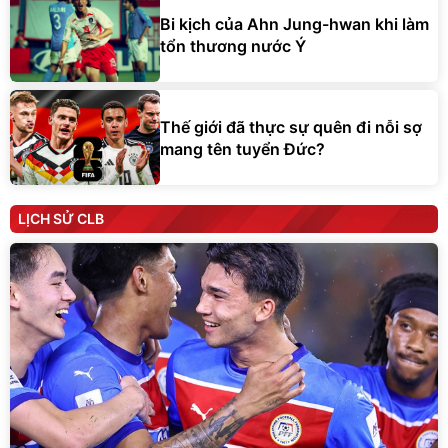
tổn thương nước Ý
Thế giới đã thực sự quên đi nỗi sợ
mang tên tuyển Đức?
LỊCH SỬ CLB