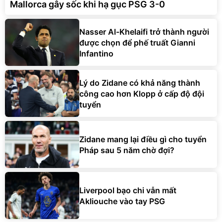
Nasser Al-Khelaifi trở thành người
được chọn để phế truất Gianni
Infantino
Lý do Zidane có khả năng thành
công cao hơn Klopp ở cấp độ đội
tuyển
Zidane mang lại điều gì cho tuyển
Pháp sau 5 năm chờ đợi?
Liverpool bạo chi vẫn mất
Akliouche vào tay PSG
CHÂN DUNG NHÂN VẬT