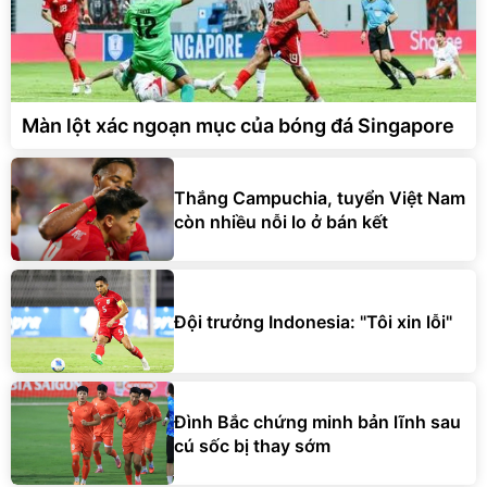
Màn lột xác ngoạn mục của bóng đá Singapore
Thắng Campuchia, tuyển Việt Nam
còn nhiều nỗi lo ở bán kết
Đội trưởng Indonesia: "Tôi xin lỗi"
Đình Bắc chứng minh bản lĩnh sau
cú sốc bị thay sớm
HLV Campuchia thừa nhận không