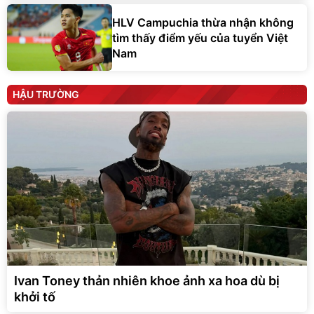
tìm thấy điểm yếu của tuyển Việt
Nam
HẬU TRƯỜNG
Ivan Toney thản nhiên khoe ảnh xa hoa dù bị
khởi tố