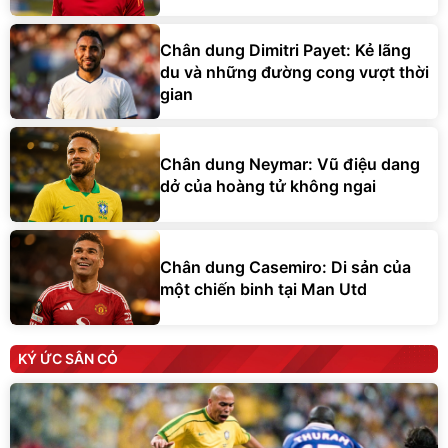
Chân dung Dimitri Payet: Kẻ lãng
du và những đường cong vượt thời
gian
Chân dung Neymar: Vũ điệu dang
dở của hoàng tử không ngai
Chân dung Casemiro: Di sản của
một chiến binh tại Man Utd
KÝ ỨC SÂN CỎ