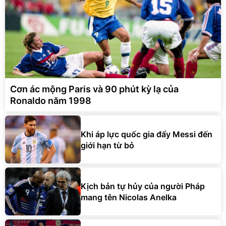
Cơn ác mộng Paris và 90 phút kỳ lạ của
Ronaldo năm 1998
Khi áp lực quốc gia đẩy Messi đến
giới hạn từ bỏ
Kịch bản tự hủy của người Pháp
mang tên Nicolas Anelka
Bi kịch của Ahn Jung-hwan khi làm