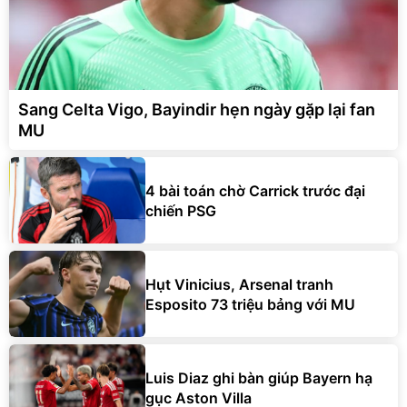
Sang Celta Vigo, Bayindir hẹn ngày gặp lại fan
MU
4 bài toán chờ Carrick trước đại
chiến PSG
Hụt Vinicius, Arsenal tranh
Esposito 73 triệu bảng với MU
Luis Diaz ghi bàn giúp Bayern hạ
gục Aston Villa