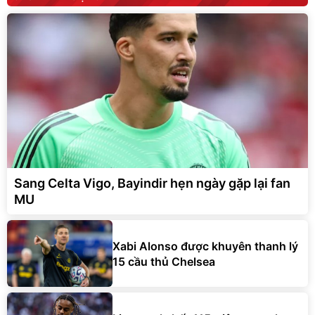
Sang Celta Vigo, Bayindir hẹn ngày gặp lại fan
MU
Xabi Alonso được khuyên thanh lý
15 cầu thủ Chelsea
Liverpool chốt 115 triệu euro cho
Bradley Barcola của PSG