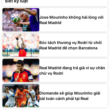
Jose Mourinho không hài lòng với
Real Madrid
Bóc tách thương vụ Rodri từ chối
Real Madrid để chọn Barcelona
Real Madrid đang trả giá vì sự chần
chừ vụ Rodri
Diomande sẽ giúp Mourinho giải
bài toán cánh phải tại Real
BÓNG ĐÁ Ý