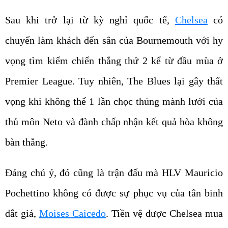
Sau khi trở lại từ kỳ nghỉ quốc tế,
Chelsea
có
chuyến làm khách đến sân của Bournemouth với hy
vọng tìm kiếm chiến thắng thứ 2 kể từ đầu mùa ở
Premier League. Tuy nhiên, The Blues lại gây thất
vọng khi không thể 1 lần chọc thủng mành lưới của
thủ môn Neto và đành chấp nhận kết quả hòa không
bàn thắng.
Đáng chú ý, đó cũng là trận đấu mà HLV Mauricio
Pochettino không có được sự phục vụ của tân binh
đắt giá,
Moises Caicedo
. Tiền vệ được Chelsea mua
về với giá 115 triệu bảng
đã gặp phải chấn thương