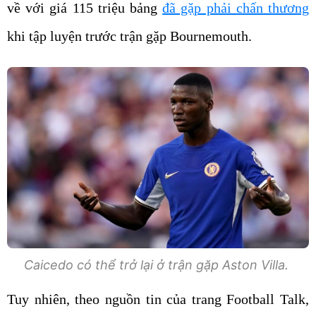
khi tập luyện trước trận gặp Bournemouth.
Caicedo có thể trở lại ở trận gặp Aston Villa.
Tuy nhiên, theo nguồn tin của trang Football Talk,
tiến trình hồi phục của Moises Caicedo là rất tốt