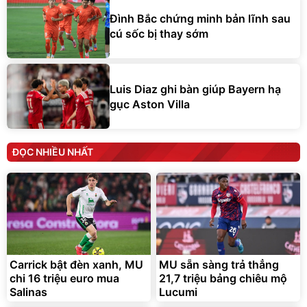
cú sốc bị thay sớm
Luis Diaz ghi bàn giúp Bayern hạ
gục Aston Villa
ĐỌC NHIỀU NHẤT
Carrick bật đèn xanh, MU
MU sẵn sàng trả thẳng
chi 16 triệu euro mua
21,7 triệu bảng chiêu mộ
Salinas
Lucumi