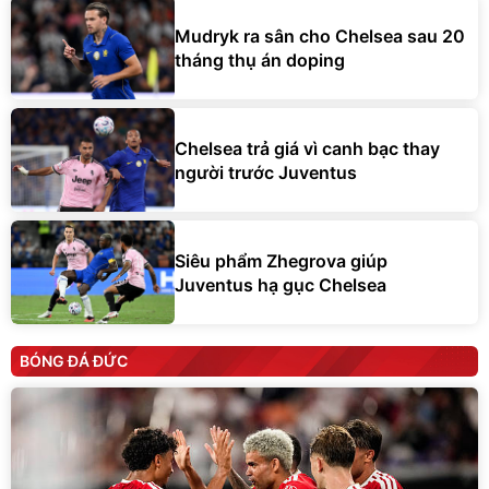
tháng thụ án doping
Chelsea trả giá vì canh bạc thay
người trước Juventus
Siêu phẩm Zhegrova giúp
Juventus hạ gục Chelsea
BÓNG ĐÁ ĐỨC