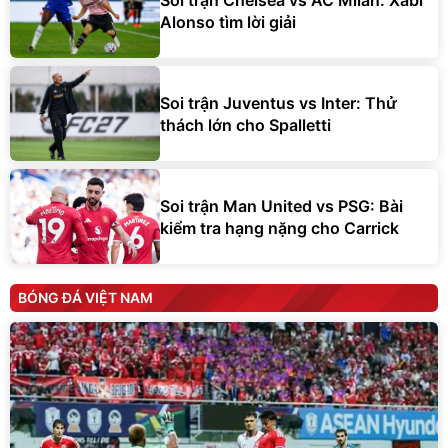
Soi trận Juventus vs Inter: Thử
thách lớn cho Spalletti
Soi trận Man United vs PSG: Bài
kiểm tra hạng nặng cho Carrick
BÓNG ĐÁ VIỆT NAM