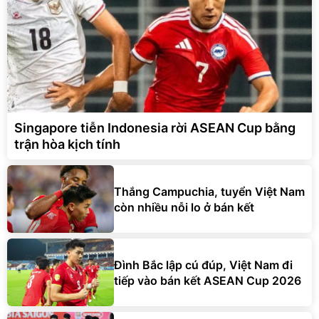
Singapore tiễn Indonesia rời ASEAN Cup bằng
trận hòa kịch tính
Thắng Campuchia, tuyển Việt Nam
còn nhiều nỗi lo ở bán kết
Đình Bắc lập cú đúp, Việt Nam đi
tiếp vào bán kết ASEAN Cup 2026
Đình Bắc chứng minh bản lĩnh sau