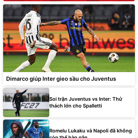
Dimarco giúp Inter gieo sầu cho Juventus
Soi trận Juventus vs Inter: Thử
thách lớn cho Spalletti
Romelu Lukaku và Napoli đã không
còn thể hàn gắn