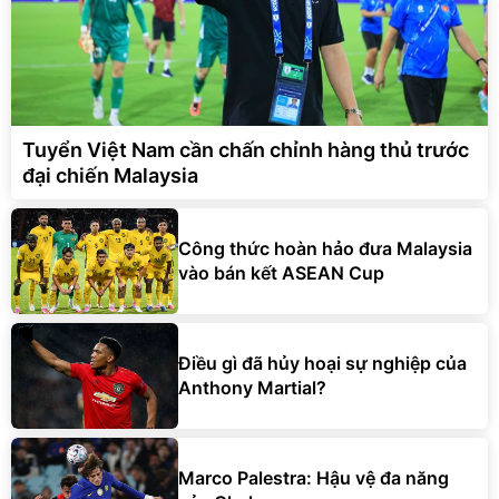
Tuyển Việt Nam cần chấn chỉnh hàng thủ trước
đại chiến Malaysia
Công thức hoàn hảo đưa Malaysia
vào bán kết ASEAN Cup
Điều gì đã hủy hoại sự nghiệp của
Anthony Martial?
Marco Palestra: Hậu vệ đa năng