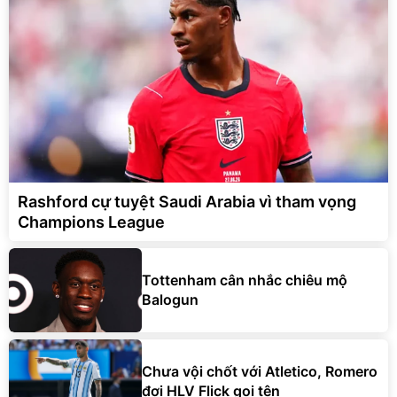
Rashford cự tuyệt Saudi Arabia vì tham vọng
Champions League
Tottenham cân nhắc chiêu mộ
Balogun
Chưa vội chốt với Atletico, Romero
đợi HLV Flick gọi tên