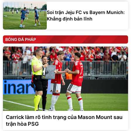
Soi trận Jeju FC vs Bayern Munich:
Khẳng định bản lĩnh
BÓNG ĐÁ PHÁP
Carrick làm rõ tình trạng của Mason Mount sau
trận hòa PSG