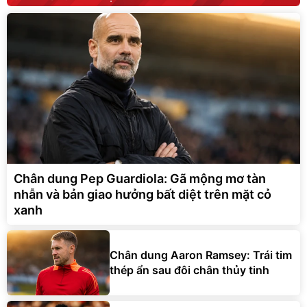
Chân dung Pep Guardiola: Gã mộng mơ tàn
nhẫn và bản giao hưởng bất diệt trên mặt cỏ
xanh
Chân dung Aaron Ramsey: Trái tim
thép ẩn sau đôi chân thủy tinh