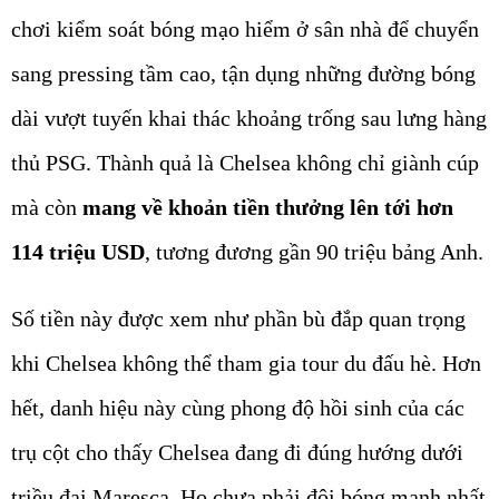
chơi kiểm soát bóng mạo hiểm ở sân nhà để chuyển
sang pressing tầm cao, tận dụng những đường bóng
dài vượt tuyến khai thác khoảng trống sau lưng hàng
thủ PSG. Thành quả là Chelsea không chỉ giành cúp
mà còn
mang về khoản tiền thưởng lên tới hơn
114 triệu USD
, tương đương gần 90 triệu bảng Anh.
Số tiền này được xem như phần bù đắp quan trọng
khi Chelsea không thể tham gia tour du đấu hè. Hơn
hết, danh hiệu này cùng phong độ hồi sinh của các
trụ cột cho thấy Chelsea đang đi đúng hướng dưới
triều đại Maresca. Họ chưa phải đội bóng mạnh nhất