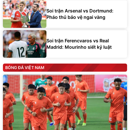
Soi trận Arsenal vs Dortmund:
Pháo thủ bảo vệ ngai vàng
Soi trận Ferencvaros vs Real
Madrid: Mourinho siết kỷ luật
BÓNG ĐÁ VIỆT NAM