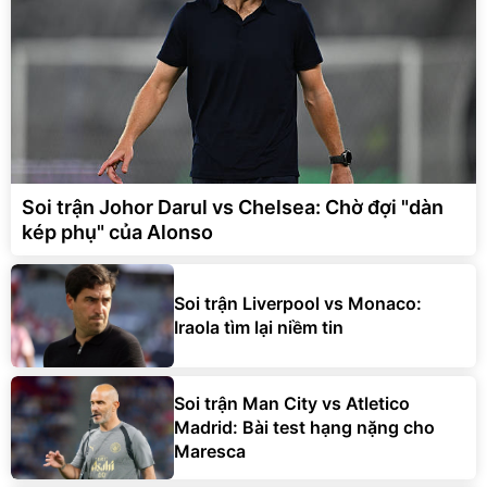
Soi trận Johor Darul vs Chelsea: Chờ đợi "dàn
kép phụ" của Alonso
Soi trận Liverpool vs Monaco:
Iraola tìm lại niềm tin
Soi trận Man City vs Atletico
Madrid: Bài test hạng nặng cho
Maresca