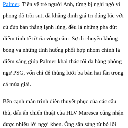
Palmer
. Tiền vệ trẻ người Anh, từng bị nghi ngờ vì
phong độ trồi sụt, đã khẳng định giá trị đúng lúc với
cú đúp bàn thắng lạnh lùng, đều là những pha dứt
điểm tinh tế từ rìa vòng cấm. Sự di chuyển không
bóng và những tình huống phối hợp nhóm chính là
điểm sáng giúp Palmer khai thác tối đa hàng phòng
ngự PSG, vốn chỉ để thủng lưới ba bàn hai lần trong
cả mùa giải.
Bên cạnh màn trình diễn thuyết phục của các cầu
thủ, dấu ấn chiến thuật của HLV Maresca cũng nhận
được nhiều lời ngợi khen. Ông sẵn sàng từ bỏ lối