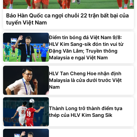
Báo Hàn Quốc ca ngợi chuỗi 22 trận bất bại của
tuyển Việt Nam
Điểm tin bóng đá Việt Nam 9/8:
HLV Kim Sang-sik đón tin vui từ
Đặng Văn Lâm; Truyền thông
Malaysia e ngại Việt Nam
HLV Tan Cheng Hoe nhận định
Malaysia là cửa dưới trước Việt
Nam
Thành Long trở thành điểm tựa
thép của HLV Kim Sang Sik