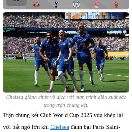
Chelsea giành chức vô địch với màn trình diễn xuất sắc
trong trận chung kết.
Trận chung kết Club World Cup 2025 vừa khép lại
với bất ngờ lớn khi
Chelsea
đánh bại Paris Saint-