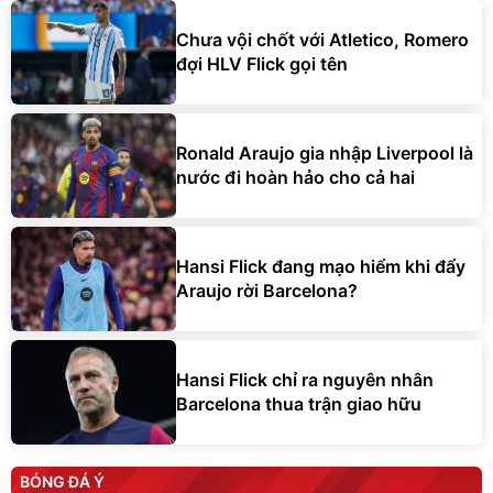
Chưa vội chốt với Atletico, Romero
đợi HLV Flick gọi tên
Ronald Araujo gia nhập Liverpool là
nước đi hoàn hảo cho cả hai
Hansi Flick đang mạo hiểm khi đẩy
Araujo rời Barcelona?
Hansi Flick chỉ ra nguyên nhân
Barcelona thua trận giao hữu
BÓNG ĐÁ Ý