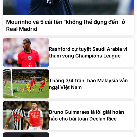
Mourinho và 5 cái tên "không thể đụng đến" ở
Real Madrid
Rashford cự tuyệt Saudi Arabia vì
tham vọng Champions League
Thắng 3/4 trận, báo Malaysia vẫn
ngại Việt Nam
Bruno Guimaraes là lời giải hoàn
hảo cho bài toán Declan Rice