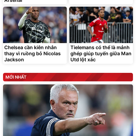
Chelsea cần kiên nhẫn
Tielemans có thể là mảnh
thay vì ruồng bỏ Nicolas
ghép giúp tuyến giữa Man
Jackson
Utd lột xác
MỚI NHẤT