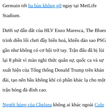
Germain tới
ba bàn không gỡ
ngay tại MetLife
Stadium.
Dưới sự dẫn dắt của HLV Enzo Maresca, The Blues
trình diễn lối chơi đầy biến hoá, khiến dàn sao PSG
gần như không có cơ hội trở tay. Trận đấu đã bị lùi
lại 8 phút vì màn nghi thức quân sự, quốc ca và sự
xuất hiện của Tổng thống Donald Trump trên khán
đài, tạo nên bầu không khí có phần khác lạ cho một
trận bóng đá đỉnh cao.
Người hùng của Chelsea
không ai khác ngoài
Cole