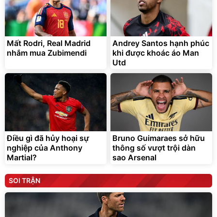
Mất Rodri, Real Madrid
Andrey Santos hạnh phúc
nhắm mua Zubimendi
khi được khoác áo Man
Utd
Điều gì đã hủy hoại sự
Bruno Guimaraes sở hữu
nghiệp của Anthony
thông số vượt trội dàn
Martial?
sao Arsenal
SOI TRẬN