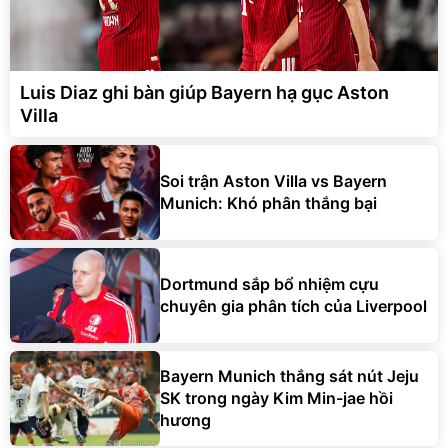
Luis Diaz ghi bàn giúp Bayern hạ gục Aston
Villa
Soi trận Aston Villa vs Bayern
Munich: Khó phân thắng bại
Dortmund sắp bổ nhiệm cựu
chuyên gia phân tích của Liverpool
Bayern Munich thắng sát nút Jeju
SK trong ngày Kim Min-jae hồi
hương