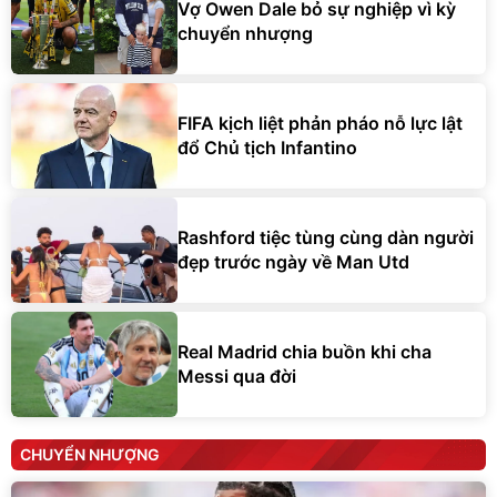
Vợ Owen Dale bỏ sự nghiệp vì kỳ
chuyển nhượng
FIFA kịch liệt phản pháo nỗ lực lật
đổ Chủ tịch Infantino
Rashford tiệc tùng cùng dàn người
đẹp trước ngày về Man Utd
Real Madrid chia buồn khi cha
Messi qua đời
CHUYỂN NHƯỢNG