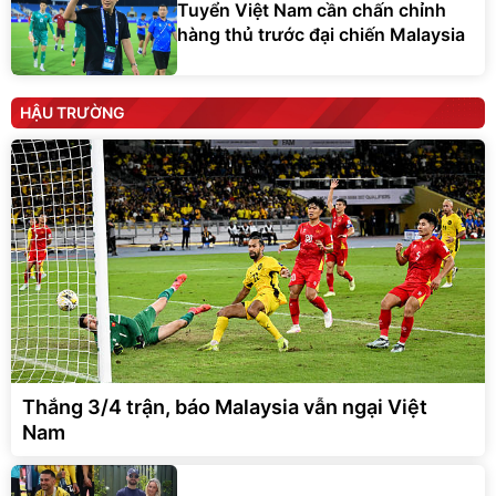
Tuyển Việt Nam cần chấn chỉnh
hàng thủ trước đại chiến Malaysia
HẬU TRƯỜNG
Thắng 3/4 trận, báo Malaysia vẫn ngại Việt
Nam