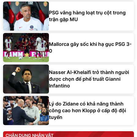
PSG vắng hàng loạt trụ cột trong
trận gặp MU
Mallorca gây sốc khi hạ gục PSG 3-
0
Nasser Al-Khelaifi trở thành người
được chọn để phế truất Gianni
Infantino
Lý do Zidane có khả năng thành
công cao hơn Klopp ở cấp độ đội
tuyển
CHÂN DUNG NHÂN VẬT