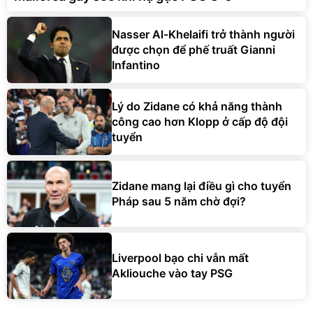
Nasser Al-Khelaifi trở thành người
được chọn để phế truất Gianni
Infantino
Lý do Zidane có khả năng thành
công cao hơn Klopp ở cấp độ đội
tuyển
Zidane mang lại điều gì cho tuyển
Pháp sau 5 năm chờ đợi?
Liverpool bạo chi vẫn mất
Akliouche vào tay PSG