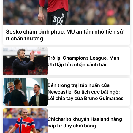
Sesko chậm bình phục, MU an tâm nhờ tiền sử
ít chấn thương
Trở lại Champions League, Man
Utd lập tức nhận cảnh báo
Bên trong trại tập huấn của
Newcastle: Sự tích cực bất ngờ;
Lời chia tay của Bruno Guimaraes
Chicharito khuyên Haaland nâng
cấp tư duy chơi bóng