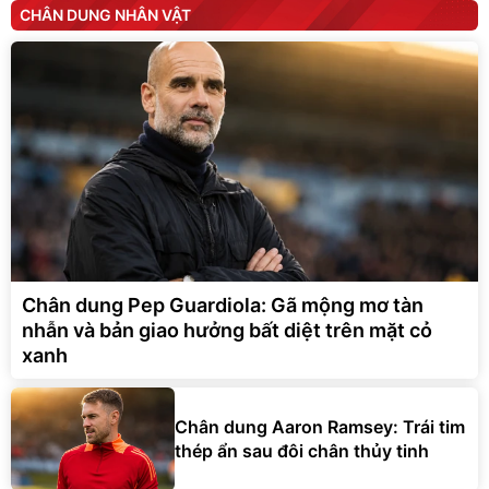
CHÂN DUNG NHÂN VẬT
Chân dung Pep Guardiola: Gã mộng mơ tàn
nhẫn và bản giao hưởng bất diệt trên mặt cỏ
xanh
Chân dung Aaron Ramsey: Trái tim
thép ẩn sau đôi chân thủy tinh