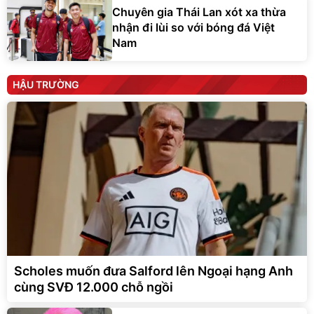
Chuyên gia Thái Lan xót xa thừa
nhận đi lùi so với bóng đá Việt
Nam
HẬU TRƯỜNG
Scholes muốn đưa Salford lên Ngoại hạng Anh
cùng SVĐ 12.000 chỗ ngồi