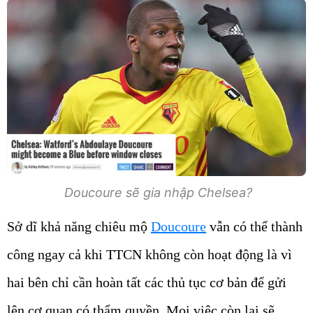
Doucoure sẽ gia nhập Chelsea?
Sở dĩ khả năng chiêu mộ
Doucoure
vẫn có thể thành
công ngay cả khi TTCN không còn hoạt động là vì
hai bên chỉ cần hoàn tất các thủ tục cơ bản để gửi
lên cơ quan có thẩm quyền. Mọi việc còn lại sẽ