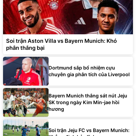
Soi trận Aston Villa vs Bayern Munich: Khó
phân thắng bại
Dortmund sắp bổ nhiệm cựu
chuyên gia phân tích của Liverpool
Bayern Munich thắng sát nút Jeju
SK trong ngày Kim Min-jae hồi
hương
Soi trận Jeju FC vs Bayern Munich: