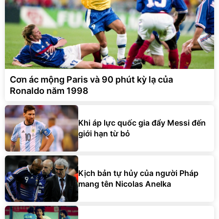
Cơn ác mộng Paris và 90 phút kỳ lạ của
Ronaldo năm 1998
Khi áp lực quốc gia đẩy Messi đến
giới hạn từ bỏ
Kịch bản tự hủy của người Pháp
mang tên Nicolas Anelka