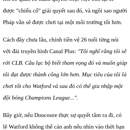
được "chiếu cố" giải quyết sau đó, và ngôi sao người
Pháp vẫn sẽ được chơi tại một môi trường tốt hơn.
Cách đây chưa lâu, chính tiền vệ 26 tuổi từng nói
với đài truyền hình Canal Plus:
"Tôi nghĩ rằng tôi sẽ
rời CLB. Câu lạc bộ biết tham vọng đó và muốn giúp
tôi đạt được thành công lớn hơn. Mục tiêu của tôi là
chơi tốt cho Watford và sau đó có thể gia nhập một
đội bóng Champions League...".
Bây giờ, nếu Doucoure thực sự quyết tâm ra đi, có
lẽ Watford không thể cản anh nếu nhìn vào thời hạn