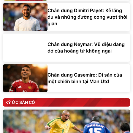
Chân dung Dimitri Payet: Kẻ lãng
du và những đường cong vượt thời
gian
Chân dung Neymar: Vũ điệu dang
dở của hoàng tử không ngai
Chân dung Casemiro: Di sản của
một chiến binh tại Man Utd
KÝ ỨC SÂN CỎ