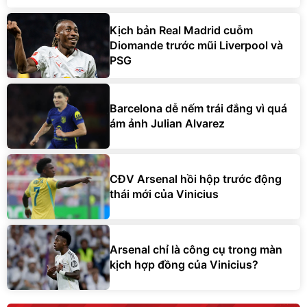
Kịch bản Real Madrid cuỗm
Diomande trước mũi Liverpool và
PSG
Barcelona dễ nếm trái đắng vì quá
ám ảnh Julian Alvarez
CĐV Arsenal hồi hộp trước động
thái mới của Vinicius
Arsenal chỉ là công cụ trong màn
kịch hợp đồng của Vinicius?