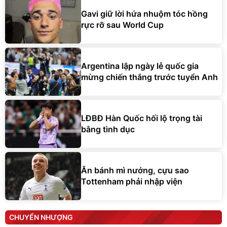
Gavi giữ lời hứa nhuộm tóc hồng
rực rỡ sau World Cup
Argentina lập ngày lễ quốc gia
mừng chiến thắng trước tuyển Anh
LĐBĐ Hàn Quốc hối lộ trọng tài
bằng tình dục
Ăn bánh mì nướng, cựu sao
Tottenham phải nhập viện
CHUYỂN NHƯỢNG