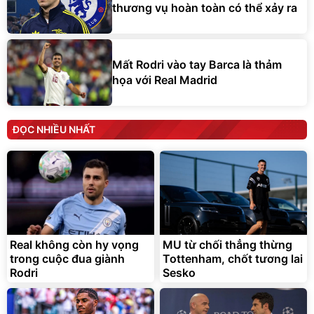
thương vụ hoàn toàn có thể xảy ra
Mất Rodri vào tay Barca là thảm
họa với Real Madrid
ĐỌC NHIỀU NHẤT
Real không còn hy vọng
MU từ chối thẳng thừng
trong cuộc đua giành
Tottenham, chốt tương lai
Rodri
Sesko