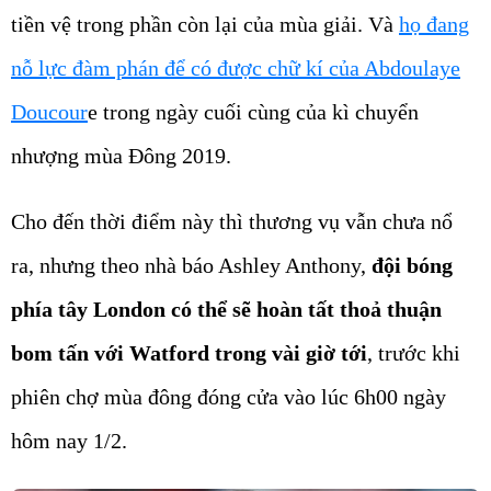
tiền vệ trong phần còn lại của mùa giải. Và
họ đang
nỗ lực đàm phán để có được chữ kí của Abdoulaye
Doucour
e trong ngày cuối cùng của kì chuyển
nhượng mùa Đông 2019.
Cho đến thời điểm này thì thương vụ vẫn chưa nổ
ra, nhưng theo nhà báo Ashley Anthony,
đội bóng
phía tây London có thể sẽ hoàn tất thoả thuận
bom tấn với Watford trong vài giờ tới
, trước khi
phiên chợ mùa đông đóng cửa vào lúc 6h00 ngày
hôm nay 1/2.