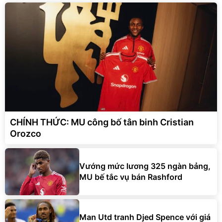
CHÍNH THỨC: MU công bố tân binh Cristian
Orozco
Vướng mức lương 325 ngàn bảng,
MU bế tắc vụ bán Rashford
Man Utd tranh Djed Spence với giá