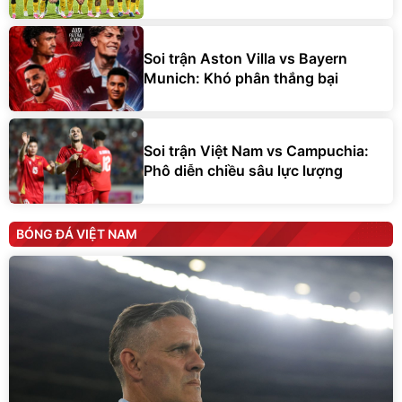
Soi trận Aston Villa vs Bayern
Munich: Khó phân thắng bại
Soi trận Việt Nam vs Campuchia:
Phô diễn chiều sâu lực lượng
BÓNG ĐÁ VIỆT NAM