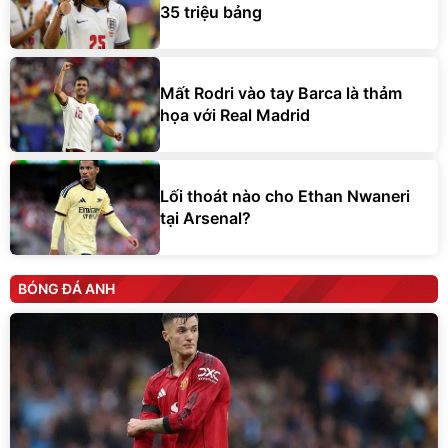
35 triệu bảng
Mất Rodri vào tay Barca là thảm
họa với Real Madrid
Lối thoát nào cho Ethan Nwaneri
tại Arsenal?
BÓNG ĐÁ ANH