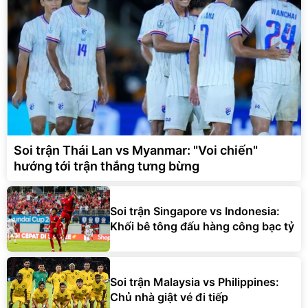
Soi trận Thái Lan vs Myanmar: "Voi chiến"
hướng tới trận thắng tưng bừng
Soi trận Singapore vs Indonesia:
Khối bê tông đấu hàng công bạc tỷ
Soi trận Malaysia vs Philippines:
Chủ nhà giật vé đi tiếp