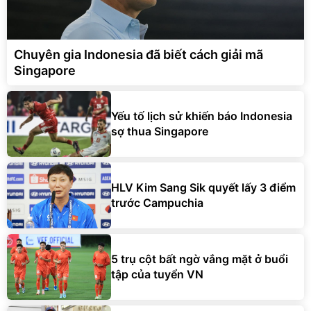
Chuyên gia Indonesia đã biết cách giải mã
Singapore
Yếu tố lịch sử khiến báo Indonesia
sợ thua Singapore
HLV Kim Sang Sik quyết lấy 3 điểm
trước Campuchia
5 trụ cột bất ngờ vắng mặt ở buổi
tập của tuyển VN