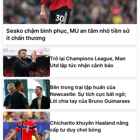
Sesko chậm bình phục, MU an tâm nhờ tiền sử
ít chấn thương
Trở lại Champions League, Man
Utd lập tức nhận cảnh báo
Bên trong trại tập huấn của
Newcastle: Sự tích cực bất ngờ;
Lời chia tay của Bruno Guimaraes
Chicharito khuyên Haaland nâng
cấp tư duy chơi bóng