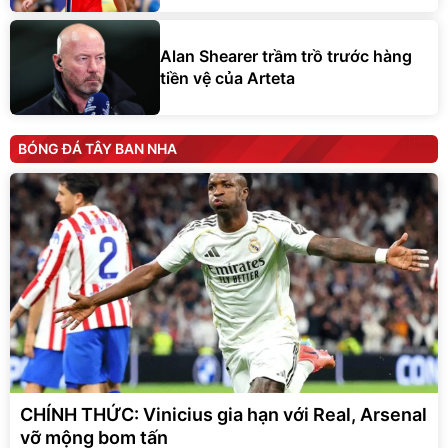
Alan Shearer trầm trồ trước hàng
tiền vệ của Arteta
BÓNG ĐÁ TÂY BAN NHA
CHÍNH THỨC: Vinicius gia hạn với Real, Arsenal
vỡ mộng bom tấn