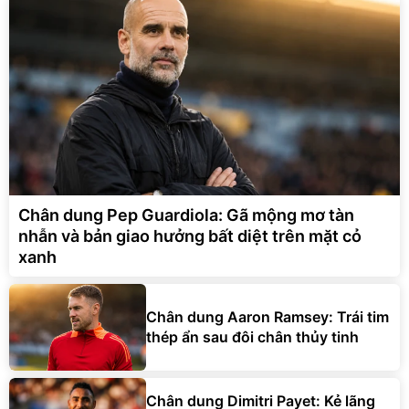
Chân dung Pep Guardiola: Gã mộng mơ tàn
nhẫn và bản giao hưởng bất diệt trên mặt cỏ
xanh
Chân dung Aaron Ramsey: Trái tim
thép ẩn sau đôi chân thủy tinh
Chân dung Dimitri Payet: Kẻ lãng