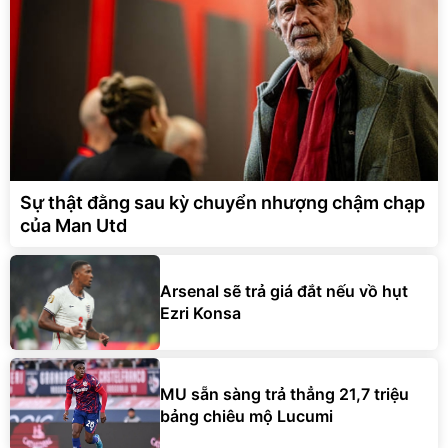
Sự thật đằng sau kỳ chuyển nhượng chậm chạp
của Man Utd
Arsenal sẽ trả giá đắt nếu vồ hụt
Ezri Konsa
MU sẵn sàng trả thẳng 21,7 triệu
bảng chiêu mộ Lucumi