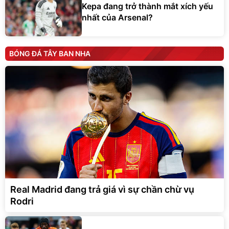
Kepa đang trở thành mắt xích yếu
nhất của Arsenal?
BÓNG ĐÁ TÂY BAN NHA
Real Madrid đang trả giá vì sự chần chừ vụ
Rodri