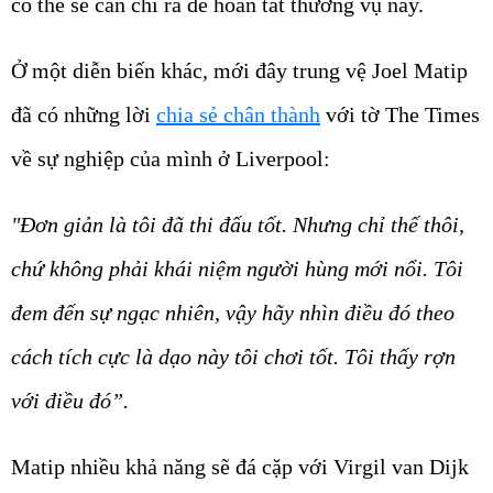
có thể sẽ cần chi ra để hoàn tất thương vụ này.
Ở một diễn biến khác, mới đây trung vệ Joel Matip
đã có những lời
chia sẻ chân thành
với tờ The Times
về sự nghiệp của mình ở Liverpool:
"Đơn giản là tôi đã thi đấu tốt. Nhưng chỉ thế thôi,
chứ không phải khái niệm người hùng mới nổi. Tôi
đem đến sự ngạc nhiên, vậy hãy nhìn điều đó theo
cách tích cực là dạo này tôi chơi tốt. Tôi thấy rợn
với điều đó”.
Matip nhiều khả năng sẽ đá cặp với Virgil van Dijk