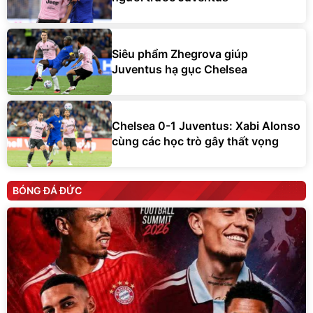
Siêu phẩm Zhegrova giúp
Juventus hạ gục Chelsea
Chelsea 0-1 Juventus: Xabi Alonso
cùng các học trò gây thất vọng
BÓNG ĐÁ ĐỨC