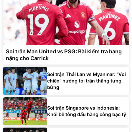
Soi trận Man United vs PSG: Bài kiểm tra hạng
nặng cho Carrick
Soi trận Thái Lan vs Myanmar: "Voi
chiến" hướng tới trận thắng tưng
bừng
Soi trận Singapore vs Indonesia:
Khối bê tông đấu hàng công bạc tỷ