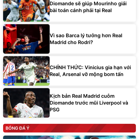
Diomande sẽ giúp Mourinho giải
bài toán cánh phải tại Real
Vì sao Barca lý tưởng hơn Real
Madrid cho Rodri?
CHÍNH THỨC: Vinicius gia hạn với
Real, Arsenal vỡ mộng bom tấn
Kịch bản Real Madrid cuỗm
Diomande trước mũi Liverpool và
PSG
BÓNG ĐÁ Ý