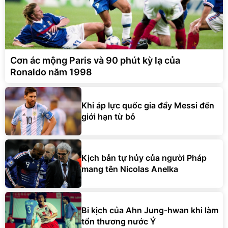
Cơn ác mộng Paris và 90 phút kỳ lạ của
Ronaldo năm 1998
Khi áp lực quốc gia đẩy Messi đến
giới hạn từ bỏ
Kịch bản tự hủy của người Pháp
mang tên Nicolas Anelka
Bi kịch của Ahn Jung-hwan khi làm
tổn thương nước Ý