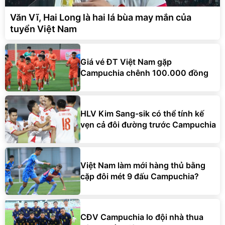
Văn Vĩ, Hai Long là hai lá bùa may mắn của
tuyển Việt Nam
Giá vé ĐT Việt Nam gặp
Campuchia chênh 100.000 đồng
HLV Kim Sang-sik có thể tính kế
vẹn cả đôi đường trước Campuchia
Việt Nam làm mới hàng thủ bằng
cặp đôi mét 9 đấu Campuchia?
CĐV Campuchia lo đội nhà thua