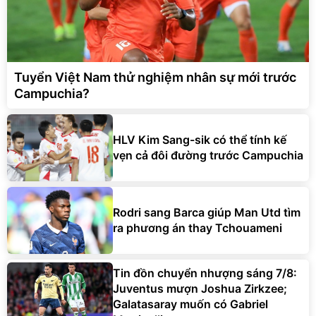
Tuyển Việt Nam thử nghiệm nhân sự mới trước
Campuchia?
HLV Kim Sang-sik có thể tính kế
vẹn cả đôi đường trước Campuchia
Rodri sang Barca giúp Man Utd tìm
ra phương án thay Tchouameni
Tin đồn chuyển nhượng sáng 7/8:
Juventus mượn Joshua Zirkzee;
Galatasaray muốn có Gabriel