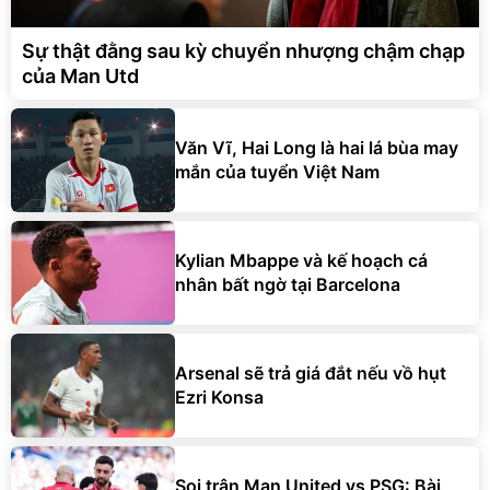
Sự thật đằng sau kỳ chuyển nhượng chậm chạp
của Man Utd
Văn Vĩ, Hai Long là hai lá bùa may
mắn của tuyển Việt Nam
Kylian Mbappe và kế hoạch cá
nhân bất ngờ tại Barcelona
Arsenal sẽ trả giá đắt nếu vồ hụt
Ezri Konsa
Soi trận Man United vs PSG: Bài