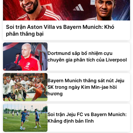
Soi trận Aston Villa vs Bayern Munich: Khó
phân thắng bại
Dortmund sắp bổ nhiệm cựu
chuyên gia phân tích của Liverpool
Bayern Munich thắng sát nút Jeju
SK trong ngày Kim Min-jae hồi
hương
Soi trận Jeju FC vs Bayern Munich:
Khẳng định bản lĩnh