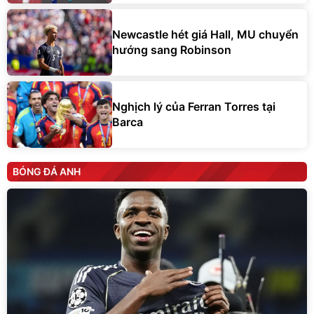
Newcastle hét giá Hall, MU chuyển
hướng sang Robinson
Nghịch lý của Ferran Torres tại
Barca
BÓNG ĐÁ ANH