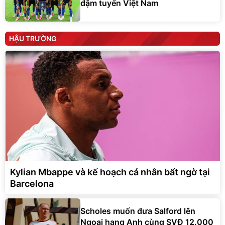
đậm tuyển Việt Nam
HẬU TRƯỜNG
Kylian Mbappe và kế hoạch cá nhân bất ngờ tại
Barcelona
Scholes muốn đưa Salford lên
Ngoại hạng Anh cùng SVĐ 12.000