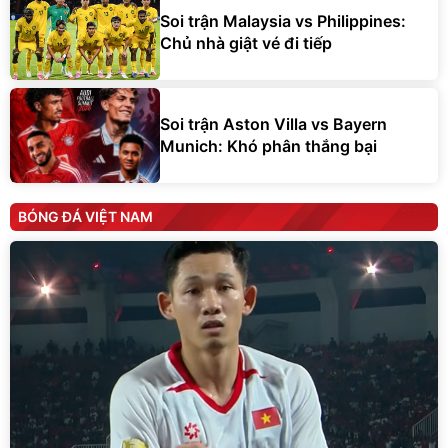
Soi trận Malaysia vs Philippines:
Chủ nhà giật vé đi tiếp
Soi trận Aston Villa vs Bayern
Munich: Khó phân thắng bại
BÓNG ĐÁ VIỆT NAM