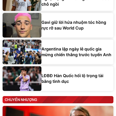
chỗ ngồi
Gavi giữ lời hứa nhuộm tóc hồng
rực rỡ sau World Cup
Argentina lập ngày lễ quốc gia
mừng chiến thắng trước tuyển Anh
LĐBĐ Hàn Quốc hối lộ trọng tài
bằng tình dục
CHUYỂN NHƯỢNG