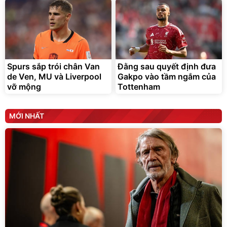
Spurs sắp trói chân Van
Đằng sau quyết định đưa
de Ven, MU và Liverpool
Gakpo vào tầm ngắm của
vỡ mộng
Tottenham
MỚI NHẤT