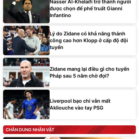
Nasser Al-Khelaifi trở thành người
được chọn để phế truất Gianni
Infantino
Lý do Zidane có khả năng thành
công cao hơn Klopp ở cấp độ đội
tuyển
Zidane mang lại điều gì cho tuyển
Pháp sau 5 năm chờ đợi?
Liverpool bạo chi vẫn mất
Akliouche vào tay PSG
CHÂN DUNG NHÂN VẬT