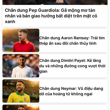
Chân dung Pep Guardiola: Gã mộng mơ tàn
nhẫn và bản giao hưởng bất diệt trên mặt cỏ
xanh
Chân dung Aaron Ramsey: Trái tim
thép ẩn sau đôi chân thủy tinh
Chân dung Dimitri Payet: Kẻ lãng
du và những đường cong vượt thời
gian
Chân dung Neymar: Vũ điệu dang
dở của hoàng tử không ngai