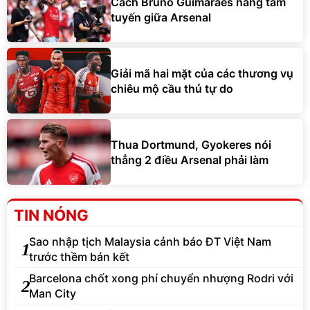
Cách Bruno Guimaraes nâng tầm
tuyến giữa Arsenal
Giải mã hai mặt của các thương vụ
chiêu mộ cầu thủ tự do
Thua Dortmund, Gyokeres nói
thẳng 2 điều Arsenal phải làm
TIN NÓNG
Sao nhập tịch Malaysia cảnh báo ĐT Việt Nam
1
trước thềm bán kết
Barcelona chốt xong phí chuyển nhượng Rodri với
2
Man City