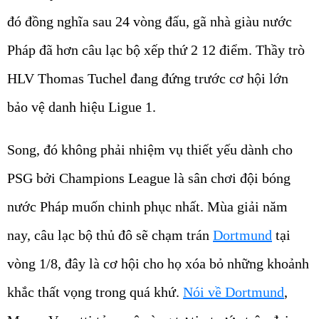
đó đồng nghĩa sau 24 vòng đấu, gã nhà giàu nước
Pháp đã hơn câu lạc bộ xếp thứ 2 12 điểm. Thầy trò
HLV Thomas Tuchel đang đứng trước cơ hội lớn
bảo vệ danh hiệu Ligue 1.
Song, đó không phải nhiệm vụ thiết yếu dành cho
PSG bởi Champions League là sân chơi đội bóng
nước Pháp muốn chinh phục nhất. Mùa giải năm
nay, câu lạc bộ thủ đô sẽ chạm trán
Dortmund
tại
vòng 1/8, đây là cơ hội cho họ xóa bỏ những khoảnh
khắc thất vọng trong quá khứ.
Nói về Dortmund
,