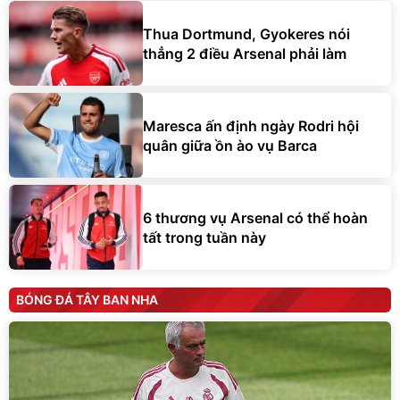
Thua Dortmund, Gyokeres nói
thẳng 2 điều Arsenal phải làm
Maresca ấn định ngày Rodri hội
quân giữa ồn ào vụ Barca
6 thương vụ Arsenal có thể hoàn
tất trong tuần này
BÓNG ĐÁ TÂY BAN NHA