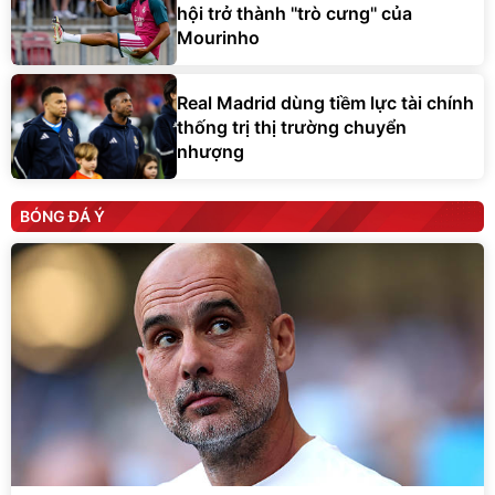
hội trở thành ''trò cưng'' của
Mourinho
Real Madrid dùng tiềm lực tài chính
thống trị thị trường chuyển
nhượng
BÓNG ĐÁ Ý