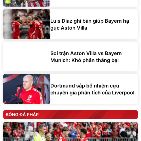
Luis Diaz ghi bàn giúp Bayern hạ
gục Aston Villa
Soi trận Aston Villa vs Bayern
Munich: Khó phân thắng bại
Dortmund sắp bổ nhiệm cựu
chuyên gia phân tích của Liverpool
BÓNG ĐÁ PHÁP