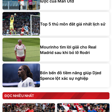
lược của Man Utd
Top 5 thủ môn đắt giá nhất lịch sử
Mourinho tìm lời giải cho Real
Madrid sau khi bỏ lỡ Rodri
Bốn bến đỗ tiềm năng giúp Djed
Spence lột xác sự nghiệp
ĐỌC NHIỀU NHẤT