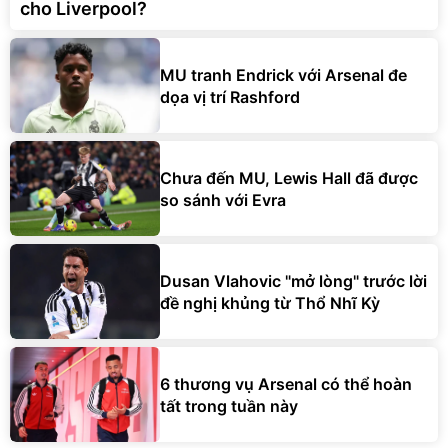
cho Liverpool?
MU tranh Endrick với Arsenal đe
dọa vị trí Rashford
Chưa đến MU, Lewis Hall đã được
so sánh với Evra
Dusan Vlahovic "mở lòng" trước lời
đề nghị khủng từ Thổ Nhĩ Kỳ
6 thương vụ Arsenal có thể hoàn
tất trong tuần này