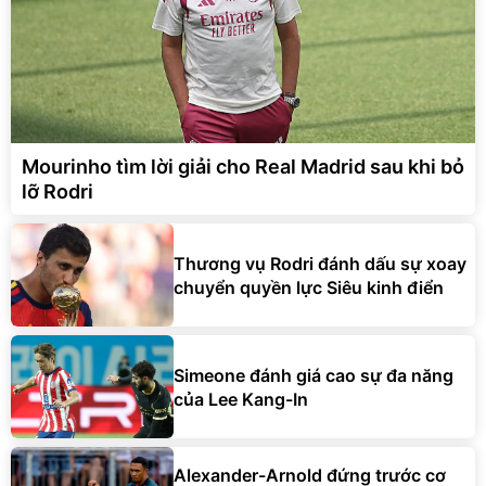
Mourinho tìm lời giải cho Real Madrid sau khi bỏ
lỡ Rodri
Thương vụ Rodri đánh dấu sự xoay
chuyển quyền lực Siêu kinh điển
Simeone đánh giá cao sự đa năng
của Lee Kang-In
Alexander-Arnold đứng trước cơ