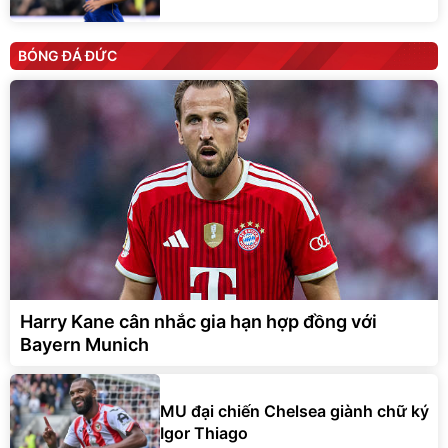
BÓNG ĐÁ ĐỨC
Harry Kane cân nhắc gia hạn hợp đồng với
Bayern Munich
MU đại chiến Chelsea giành chữ ký
Igor Thiago