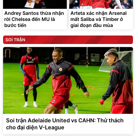
Andrey Santos thừa nhận
Arteta xác nhận Arsenal
rời Chelsea đến MU là
mất Saliba và Timber ở
bước tiến
giai đoạn đầu mùa
SOI TRẬN
Soi trận Adelaide United vs CAHN: Thử thách
cho đại diện V-League