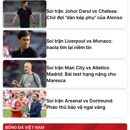
Soi trận Johor Darul vs Chelsea:
Chờ đợi "dàn kép phụ" của Alonso
Soi trận Liverpool vs Monaco:
Iraola tìm lại niềm tin
Soi trận Man City vs Atletico
Madrid: Bài test hạng nặng cho
Maresca
Soi trận Arsenal vs Dortmund:
Pháo thủ bảo vệ ngai vàng
BÓNG ĐÁ VIỆT NAM