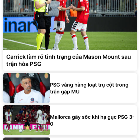
Carrick làm rõ tình trạng của Mason Mount sau
trận hòa PSG
PSG vắng hàng loạt trụ cột trong
trận gặp MU
Mallorca gây sốc khi hạ gục PSG 3-
0