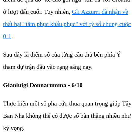
ở lượt đấu cuối. Tuy nhiên,
Gli Azzurri đã nhận về
thất bại "tâm phục khẩu phục" với tỷ số chung cuộc
0-1
.
Sau đây là điểm số của từng cầu thủ bên phía Ý
tham dự trận đấu vào rạng sáng nay.
Gianluigi Donnarumma - 6/10
Thực hiện một số pha cứu thua quan trọng giúp Tây
Ban Nha không thể có được số bàn thắng nhiều như
kỳ vọng.