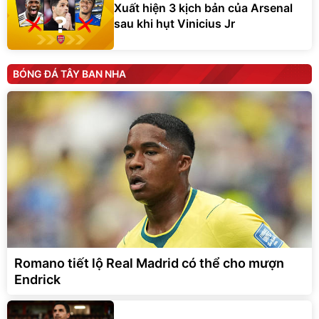
Xuất hiện 3 kịch bản của Arsenal
sau khi hụt Vinicius Jr
BÓNG ĐÁ TÂY BAN NHA
Romano tiết lộ Real Madrid có thể cho mượn
Endrick