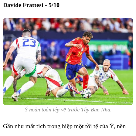
Davide Frattesi - 5/10
Ý hoàn toàn lép vế trước Tây Ban Nha.
Gần như mất tích trong hiệp một tồi tệ của Ý, nên