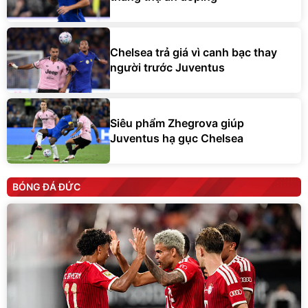
Chelsea trả giá vì canh bạc thay
người trước Juventus
Siêu phẩm Zhegrova giúp
Juventus hạ gục Chelsea
BÓNG ĐÁ ĐỨC