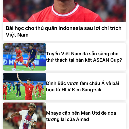
Bài học cho thủ quân Indonesia sau lời chỉ trích
Việt Nam
Tuyển Việt Nam đã sẵn sàng cho
thử thách tại bán kết ASEAN Cup?
Đình Bắc vươn tầm châu Á và bài
học từ HLV Kim Sang-sik
Mbaye cập bến Man Utd đe dọa
tương lai của Amad