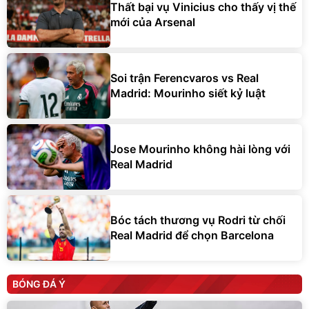
Thất bại vụ Vinicius cho thấy vị thế
mới của Arsenal
Soi trận Ferencvaros vs Real
Madrid: Mourinho siết kỷ luật
Jose Mourinho không hài lòng với
Real Madrid
Bóc tách thương vụ Rodri từ chối
Real Madrid để chọn Barcelona
BÓNG ĐÁ Ý