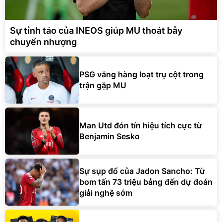
Sự tỉnh táo của INEOS giúp MU thoát bẫy
chuyển nhượng
PSG vắng hàng loạt trụ cột trong
trận gặp MU
Man Utd đón tín hiệu tích cực từ
Benjamin Sesko
Sự sụp đổ của Jadon Sancho: Từ
bom tấn 73 triệu bảng đến dự đoán
giải nghệ sớm