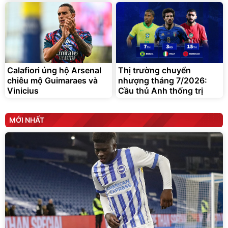
Calafiori ủng hộ Arsenal
Thị trường chuyển
chiêu mộ Guimaraes và
nhượng tháng 7/2026:
Vinicius
Cầu thủ Anh thống trị
MỚI NHẤT