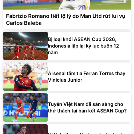
Fabrizio Romano tiết lộ lý do Man Utd rút lui vụ
Carlos Baleba
Bị loại khỏi ASEAN Cup 2026,
Indonesia lặp lại kỷ lục buồn 12
năm
Arsenal tăm tia Ferran Torres thay
Vinicius Junior
Tuyển Việt Nam đã sẵn sàng cho
thử thách tại bán kết ASEAN Cup?