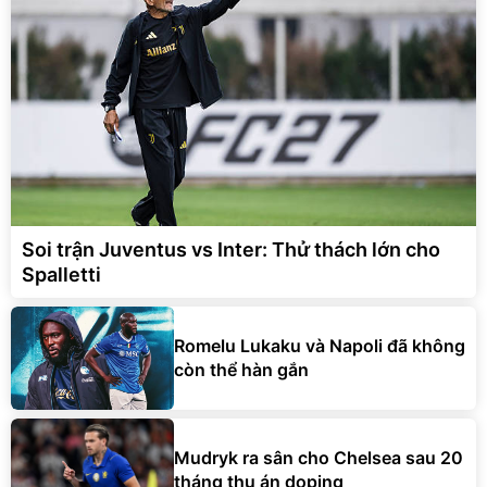
Soi trận Juventus vs Inter: Thử thách lớn cho
Spalletti
Romelu Lukaku và Napoli đã không
còn thể hàn gắn
Mudryk ra sân cho Chelsea sau 20
tháng thụ án doping