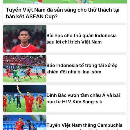
Tuyển Việt Nam đã sẵn sàng cho thử thách tại
bán kết ASEAN Cup?
Bài học cho thủ quân Indonesia
sau lời chỉ trích Việt Nam
Báo Indonesia tố trọng tài xử ép
khiến đội nhà bị loại sớm
Đình Bắc vươn tầm châu Á và bài
học từ HLV Kim Sang-sik
Tuyển Việt Nam thắng Campuchia