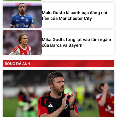
Malo Gusto là canh bạc đáng chi
tiền của Manchester City
Mika Godts từng lọt vào tầm ngắm
của Barca và Bayern
BÓNG ĐÁ ANH