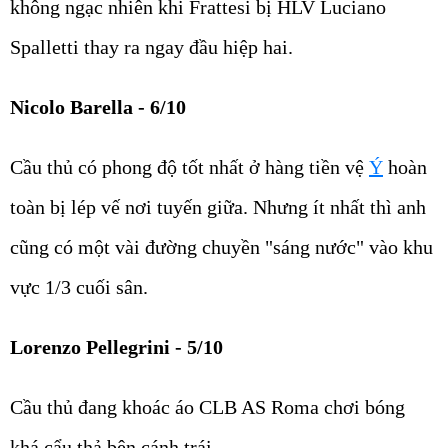
không ngạc nhiên khi Frattesi bị HLV Luciano
Spalletti thay ra ngay đầu hiệp hai.
Nicolo Barella - 6/10
Cầu thủ có phong độ tốt nhất ở hàng tiền vệ
Ý
hoàn
toàn bị lép vế nơi tuyến giữa. Nhưng ít nhất thì anh
cũng có một vài đường chuyền "sáng nước" vào khu
vực 1/3 cuối sân.
Lorenzo Pellegrini - 5/10
Cầu thủ đang khoác áo CLB AS Roma chơi bóng
khá cẩu thả bên cánh trái.