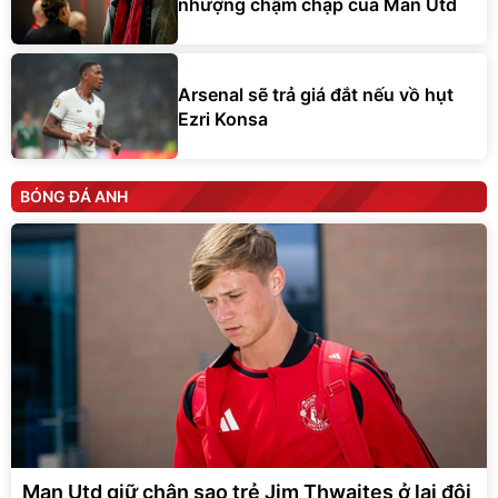
nhượng chậm chạp của Man Utd
Arsenal sẽ trả giá đắt nếu vồ hụt
Ezri Konsa
BÓNG ĐÁ ANH
Man Utd giữ chân sao trẻ Jim Thwaites ở lại đội