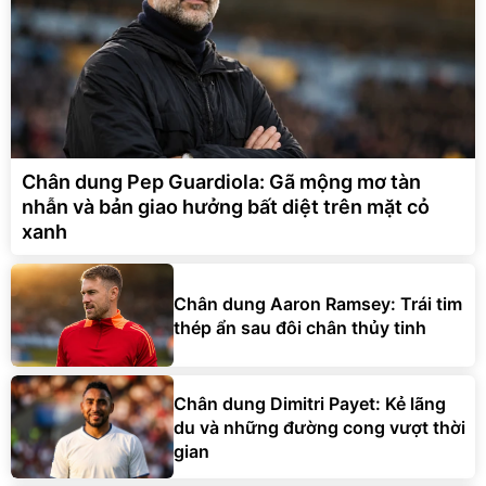
Chân dung Pep Guardiola: Gã mộng mơ tàn
nhẫn và bản giao hưởng bất diệt trên mặt cỏ
xanh
Chân dung Aaron Ramsey: Trái tim
thép ẩn sau đôi chân thủy tinh
Chân dung Dimitri Payet: Kẻ lãng
du và những đường cong vượt thời
gian