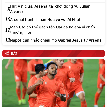
Hụt Vinicius, Arsenal tái khởi động vụ Julian
9
Alvarez
10
Arsenal tranh Iliman Ndiaye với Al Hilal
Man Utd có thể gạch tên Carlos Baleba vì chấn
11
thương mới
12
Napoli cân nhắc chiêu mộ Gabriel Jesus từ Arsenal
NỔI BẬT