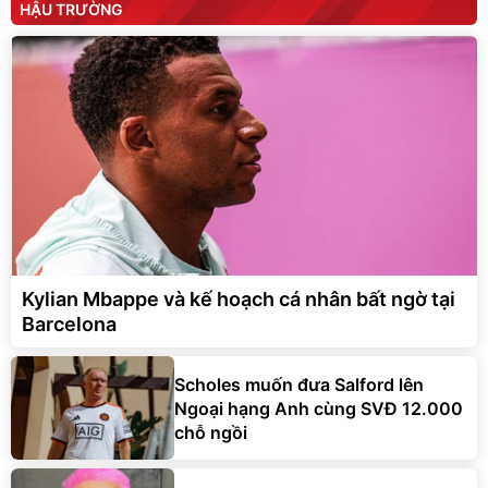
HẬU TRƯỜNG
Kylian Mbappe và kế hoạch cá nhân bất ngờ tại
Barcelona
Scholes muốn đưa Salford lên
Ngoại hạng Anh cùng SVĐ 12.000
chỗ ngồi