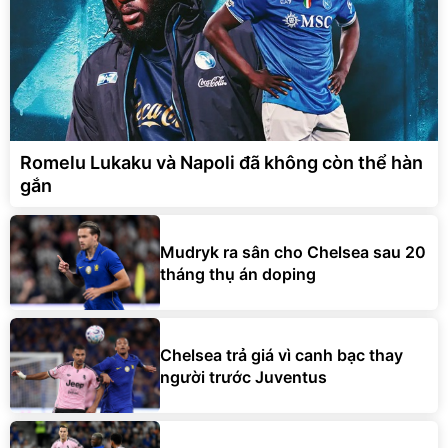
Romelu Lukaku và Napoli đã không còn thể hàn
gắn
Mudryk ra sân cho Chelsea sau 20
tháng thụ án doping
Chelsea trả giá vì canh bạc thay
người trước Juventus