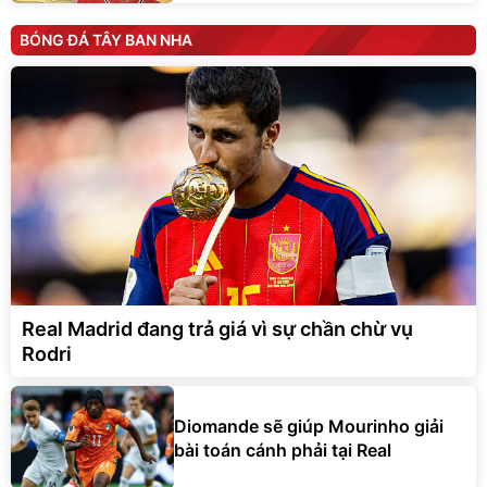
BÓNG ĐÁ TÂY BAN NHA
Real Madrid đang trả giá vì sự chần chừ vụ
Rodri
Diomande sẽ giúp Mourinho giải
bài toán cánh phải tại Real