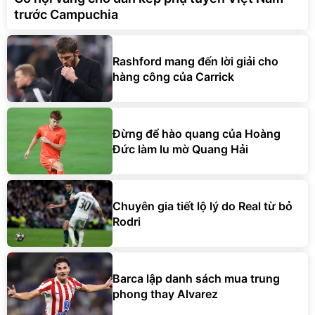
trước Campuchia
Rashford mang đến lời giải cho
hàng công của Carrick
Đừng để hào quang của Hoàng
Đức làm lu mờ Quang Hải
Chuyên gia tiết lộ lý do Real từ bỏ
Rodri
Barca lập danh sách mua trung
phong thay Alvarez