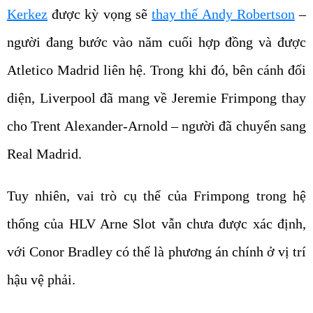
Kerkez
được kỳ vọng sẽ
thay thế Andy Robertson
–
người đang bước vào năm cuối hợp đồng và được
Atletico Madrid liên hệ. Trong khi đó, bên cánh đối
diện, Liverpool đã mang về Jeremie Frimpong thay
cho Trent Alexander-Arnold – người đã chuyển sang
Real Madrid.
Tuy nhiên, vai trò cụ thể của Frimpong trong hệ
thống của HLV Arne Slot vẫn chưa được xác định,
với Conor Bradley có thể là phương án chính ở vị trí
hậu vệ phải.