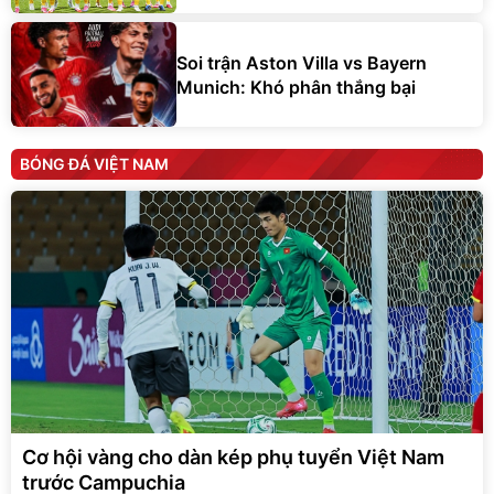
Soi trận Aston Villa vs Bayern
Munich: Khó phân thắng bại
BÓNG ĐÁ VIỆT NAM
Cơ hội vàng cho dàn kép phụ tuyển Việt Nam
trước Campuchia