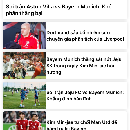
Soi trận Aston Villa vs Bayern Munich: Khó
phân thắng bại
Dortmund sắp bổ nhiệm cựu
chuyên gia phân tích của Liverpool
Bayern Munich thắng sát nút Jeju
SK trong ngày Kim Min-jae hồi
hương
Soi trận Jeju FC vs Bayern Munich:
Khẳng định bản lĩnh
Kim Min-jae từ chối Man Utd để
bám trụ lại Bayern