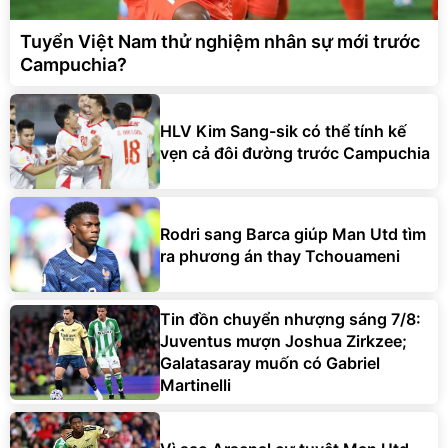
Tuyển Việt Nam thử nghiệm nhân sự mới trước
Campuchia?
HLV Kim Sang-sik có thể tính kế
vẹn cả đôi đường trước Campuchia
Rodri sang Barca giúp Man Utd tìm
ra phương án thay Tchouameni
Tin đồn chuyển nhượng sáng 7/8:
Juventus mượn Joshua Zirkzee;
Galatasaray muốn có Gabriel
Martinelli