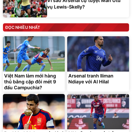
Vì sao Arsenal cự tuyệt Man Utd
vụ Lewis-Skelly?
ĐỌC NHIỀU NHẤT
Việt Nam làm mới hàng
Arsenal tranh Iliman
thủ bằng cặp đôi mét 9
Ndiaye với Al Hilal
đấu Campuchia?