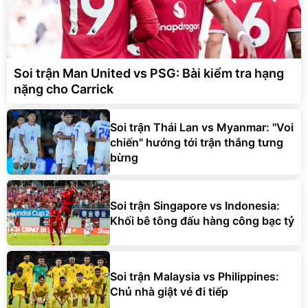
Soi trận Man United vs PSG: Bài kiểm tra hạng
nặng cho Carrick
Soi trận Thái Lan vs Myanmar: "Voi
chiến" hướng tới trận thắng tưng
bừng
Soi trận Singapore vs Indonesia:
Khối bê tông đấu hàng công bạc tỷ
Soi trận Malaysia vs Philippines:
Chủ nhà giật vé đi tiếp