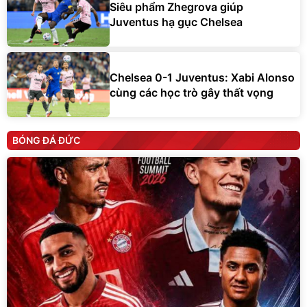
Siêu phẩm Zhegrova giúp
Juventus hạ gục Chelsea
Chelsea 0-1 Juventus: Xabi Alonso
cùng các học trò gây thất vọng
BÓNG ĐÁ ĐỨC