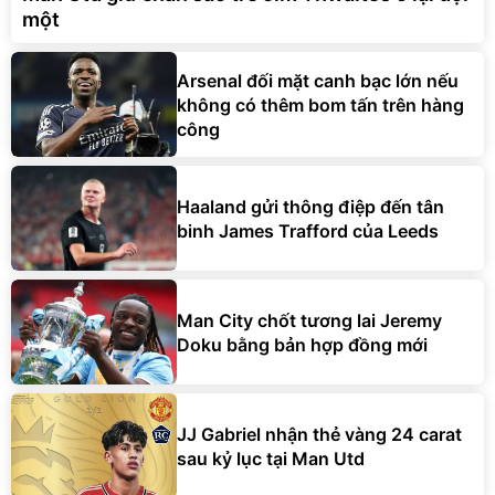
một
Arsenal đối mặt canh bạc lớn nếu
không có thêm bom tấn trên hàng
công
Haaland gửi thông điệp đến tân
binh James Trafford của Leeds
Man City chốt tương lai Jeremy
Doku bằng bản hợp đồng mới
JJ Gabriel nhận thẻ vàng 24 carat
sau kỷ lục tại Man Utd