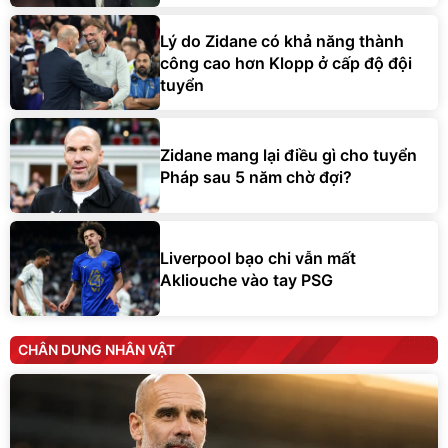
Lý do Zidane có khả năng thành
công cao hơn Klopp ở cấp độ đội
tuyển
Zidane mang lại điều gì cho tuyển
Pháp sau 5 năm chờ đợi?
Liverpool bạo chi vẫn mất
Akliouche vào tay PSG
CHÂN DUNG NHÂN VẬT