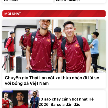
MỚI NHẤT
Chuyên gia Thái Lan xót xa thừa nhận đi lùi so
với bóng đá Việt Nam
10 sao chạy cánh hot nhất Hè
2026: Barcola dẫn đầu