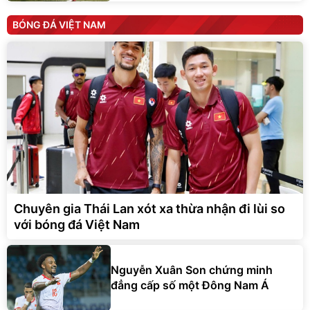
BÓNG ĐÁ VIỆT NAM
Chuyên gia Thái Lan xót xa thừa nhận đi lùi so
với bóng đá Việt Nam
Nguyễn Xuân Son chứng minh
đẳng cấp số một Đông Nam Á