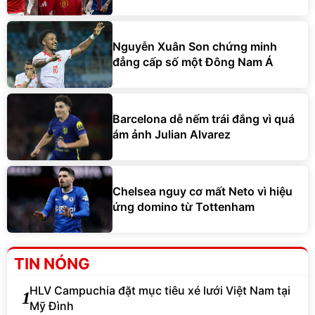
Nguyễn Xuân Son chứng minh
đẳng cấp số một Đông Nam Á
Barcelona dễ nếm trái đắng vì quá
ám ảnh Julian Alvarez
Chelsea nguy cơ mất Neto vì hiệu
ứng domino từ Tottenham
TIN NÓNG
HLV Campuchia đặt mục tiêu xé lưới Việt Nam tại
1
Mỹ Đình