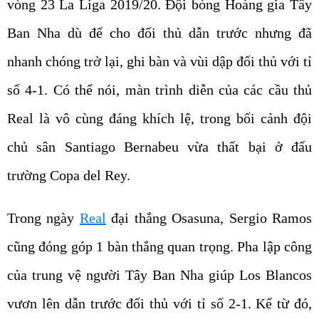
vòng 23 La Liga 2019/20. Đội bóng Hoàng gia Tây
Ban Nha dù để cho đối thủ dẫn trước nhưng đã
nhanh chóng trở lại, ghi bàn và vùi dập đối thủ với tỉ
số 4-1. Có thể nói, màn trình diễn của các cầu thủ
Real là vô cùng đáng khích lệ, trong bối cảnh đội
chủ sân Santiago Bernabeu vừa thất bại ở đấu
trường Copa del Rey.
Trong ngày
Real
đại thắng Osasuna, Sergio Ramos
cũng đóng góp 1 bàn thắng quan trọng. Pha lập công
của trung vệ người Tây Ban Nha giúp Los Blancos
vươn lên dẫn trước đối thủ với tỉ số 2-1. Kể từ đó,