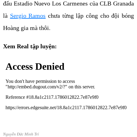
đấu Estadio Nuevo Los Carmenes của CLB Granada
là
Sergio Ramos
chưa từng lập công cho đội bóng
Hoàng gia mà thôi.
Xem Real tập luyện:
Nguyễn Đức Minh Trí