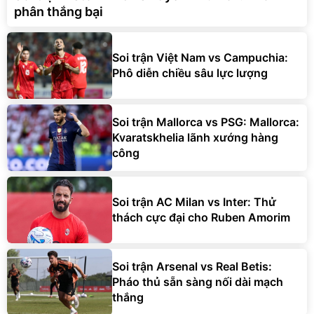
phân thắng bại
Soi trận Việt Nam vs Campuchia:
Phô diễn chiều sâu lực lượng
Soi trận Mallorca vs PSG: Mallorca:
Kvaratskhelia lãnh xướng hàng
công
Soi trận AC Milan vs Inter: Thử
thách cực đại cho Ruben Amorim
Soi trận Arsenal vs Real Betis:
Pháo thủ sẵn sàng nối dài mạch
thắng