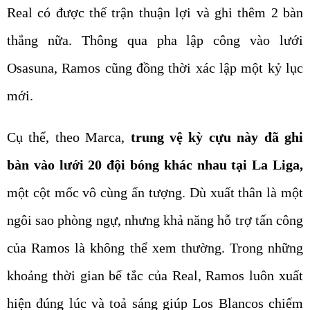
Real có được thế trận thuận lợi và ghi thêm 2 bàn
thắng nữa. Thông qua pha lập công vào lưới
Osasuna, Ramos cũng đồng thời xác lập một kỷ lục
mới.
Cụ thể, theo Marca,
trung vệ kỳ cựu này đã ghi
bàn vào lưới 20 đội bóng khác nhau tại La Liga,
một cột mốc vô cùng ấn tượng. Dù xuất thân là một
ngôi sao phòng ngự, nhưng khả năng hỗ trợ tấn công
của Ramos là không thể xem thường. Trong những
khoảng thời gian bế tắc của Real, Ramos luôn xuất
hiện đúng lúc và toả sáng giúp Los Blancos chiếm