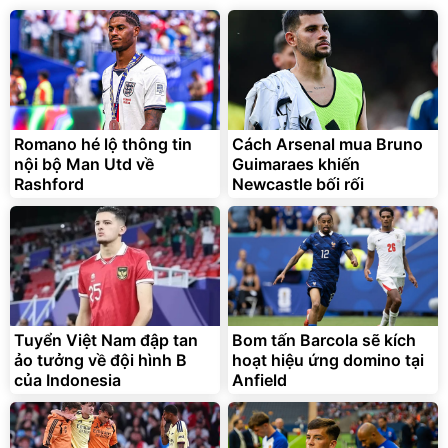
Romano hé lộ thông tin
Cách Arsenal mua Bruno
nội bộ Man Utd về
Guimaraes khiến
Rashford
Newcastle bối rối
Tuyển Việt Nam đập tan
Bom tấn Barcola sẽ kích
ảo tưởng về đội hình B
hoạt hiệu ứng domino tại
của Indonesia
Anfield