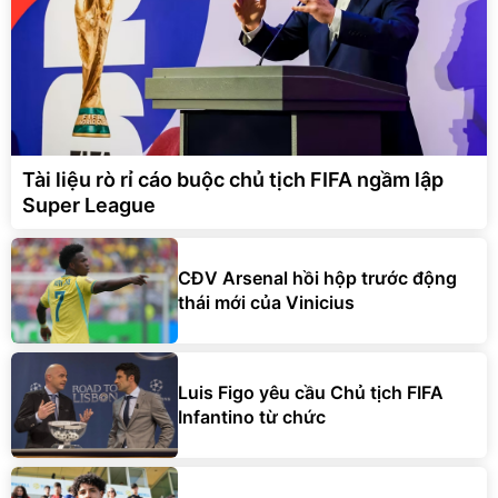
Tài liệu rò rỉ cáo buộc chủ tịch FIFA ngầm lập
Super League
CĐV Arsenal hồi hộp trước động
thái mới của Vinicius
Luis Figo yêu cầu Chủ tịch FIFA
Infantino từ chức