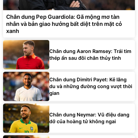
Chân dung Pep Guardiola: Gã mộng mơ tàn
nhẫn và bản giao hưởng bất diệt trên mặt cỏ
xanh
Chân dung Aaron Ramsey: Trái tim
thép ẩn sau đôi chân thủy tinh
Chân dung Dimitri Payet: Kẻ lãng
du và những đường cong vượt thời
gian
Chân dung Neymar: Vũ điệu dang
dở của hoàng tử không ngai