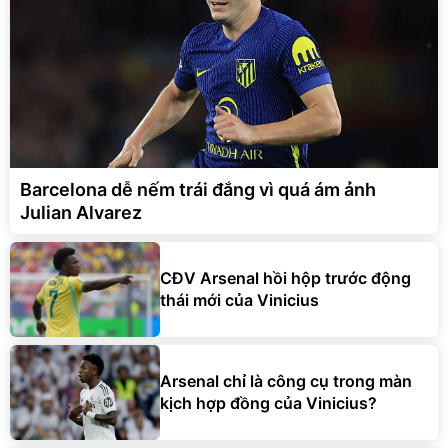
Barcelona dễ nếm trái đắng vì quá ám ảnh
Julian Alvarez
CĐV Arsenal hồi hộp trước động
thái mới của Vinicius
Arsenal chỉ là công cụ trong màn
kịch hợp đồng của Vinicius?