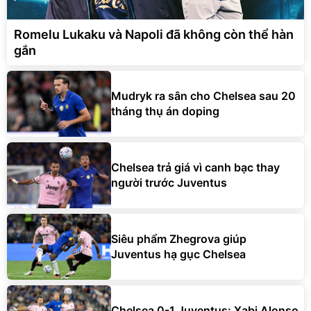
Romelu Lukaku và Napoli đã không còn thể hàn
gắn
Mudryk ra sân cho Chelsea sau 20
tháng thụ án doping
Chelsea trả giá vì canh bạc thay
người trước Juventus
Siêu phẩm Zhegrova giúp
Juventus hạ gục Chelsea
Chelsea 0-1 Juventus: Xabi Alonso