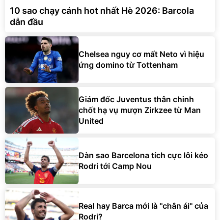
10 sao chạy cánh hot nhất Hè 2026: Barcola
dẫn đầu
Chelsea nguy cơ mất Neto vì hiệu
ứng domino từ Tottenham
Giám đốc Juventus thân chinh
chốt hạ vụ mượn Zirkzee từ Man
United
Dàn sao Barcelona tích cực lôi kéo
Rodri tới Camp Nou
Real hay Barca mới là ''chân ái'' của
Rodri?