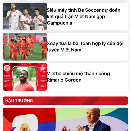
Siêu máy tính Be Soccer dự đoán
kết quả trận Việt Nam gặp
Campuchia
Xoay tua là bài toán hợp lý của đội
tuyển Việt Nam
Viettel chiêu mộ thành công
Rimario Gordon
HẬU TRƯỜNG