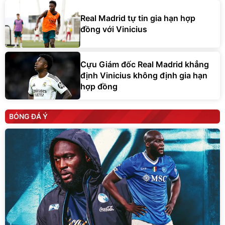
Real Madrid tự tin gia hạn hợp
đồng với Vinicius
Cựu Giám đốc Real Madrid khẳng
định Vinicius không định gia hạn
hợp đồng
BÓNG ĐÁ Ý