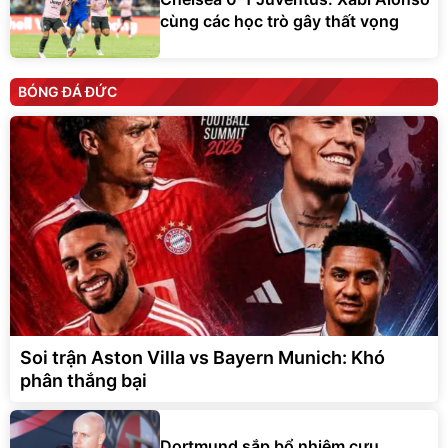
cùng các học trò gây thất vọng
BÓNG ĐÁ ĐỨC
Soi trận Aston Villa vs Bayern Munich: Khó
phân thắng bại
Dortmund sắp bổ nhiệm cựu