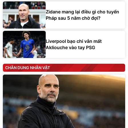
Zidane mang lại điều gì cho tuyển
Pháp sau 5 năm chờ đợi?
Liverpool bạo chi vẫn mất
Akliouche vào tay PSG
CHÂN DUNG NHÂN VẬT