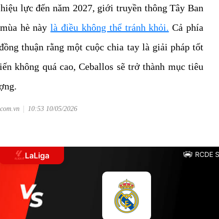
hiệu lực đến năm 2027, giới truyền thông Tây Ban
o mùa hè này
là điều không thể tránh khỏi.
Cả phía
đồng thuận rằng một cuộc chia tay là giải pháp tốt
iến không quá cao, Ceballos sẽ trở thành mục tiêu
ượng.
.com.vn
10:53 10/05/2026
RCDE S
LaLiga