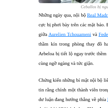
Ceballos bị ng
Những ngày qua, nội bộ
Real Madr
cực bị phơi bày trên các mặt báo. 
giữa
Aurelien Tchouameni
và
Fede
thầm kín trong phòng thay đồ h
Arbeloa bị tiết lộ ngay trước thề
cùng ngỡ ngàng và tức giận.
Chứng kiến những bí mật nội bộ liê
tin rằng chính một thành viên tro
dư luận đang hướng thẳng về phía