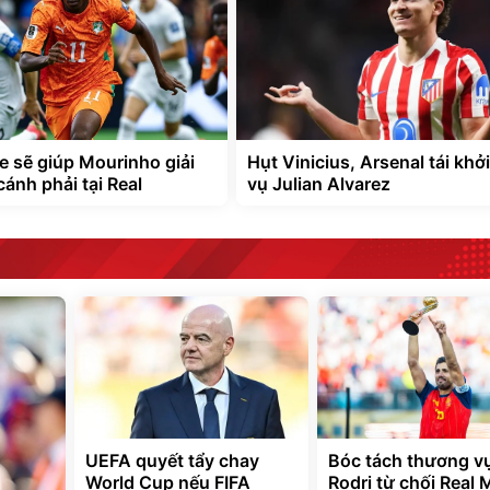
 sẽ giúp Mourinho giải
Hụt Vinicius, Arsenal tái khở
cánh phải tại Real
vụ Julian Alvarez
UEFA quyết tẩy chay
Bóc tách thương v
World Cup nếu FIFA
Rodri từ chối Real 