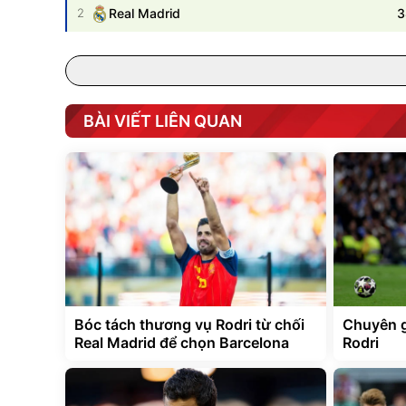
3
2
Real Madrid
BÀI VIẾT LIÊN QUAN
Bóc tách thương vụ Rodri từ chối
Chuyên gi
Real Madrid để chọn Barcelona
Rodri