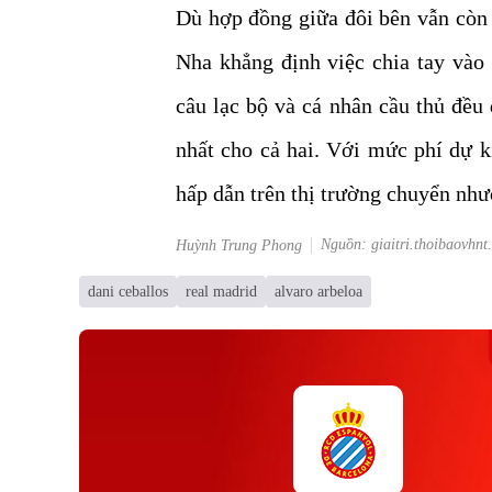
Dù hợp đồng giữa đôi bên vẫn còn 
Nha khẳng định việc chia tay và
câu lạc bộ và cá nhân cầu thủ đều 
nhất cho cả hai. Với mức phí dự k
hấp dẫn trên thị trường chuyển nh
Nguồn: giaitri.thoibaovhnt
Huỳnh Trung Phong
dani ceballos
real madrid
alvaro arbeloa