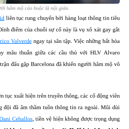
ười hâm mộ cáo buộc là nội gián.
id
liên tục rung chuyển bởi hàng loạt thông tin tiêu
Đỉnh điểm của chuỗi sự cố này là vụ xô xát gay gắt
rico Valverde
ngay tại sân tập. Việc những bất hòa
ay mâu thuẫn giữa các cầu thủ với HLV Alvaro
m trận đấu gặp Barcelona đã khiến người hâm mộ vô
n tục xuất hiện trên truyền thông, các cổ động viên
ng đội đã âm thầm tuồn thông tin ra ngoài. Mũi dùi
Dani Ceballos
, tiền vệ hiện không được trọng dụng