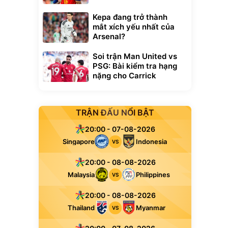
Kepa đang trở thành
mắt xích yếu nhất của
Arsenal?
Soi trận Man United vs
PSG: Bài kiểm tra hạng
nặng cho Carrick
TRẬN ĐẤU NỔI BẬT
20:00 - 07-08-2026
Singapore
Indonesia
VS
20:00 - 08-08-2026
Malaysia
Philippines
VS
20:00 - 08-08-2026
Thailand
Myanmar
VS