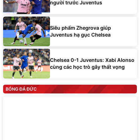
người trước Juventus
Siêu phẩm Zhegrova giúp
Juventus hạ gục Chelsea
Chelsea 0-1 Juventus: Xabi Alonso
cùng các học trò gây thất vọng
BÓNG ĐÁ ĐỨC