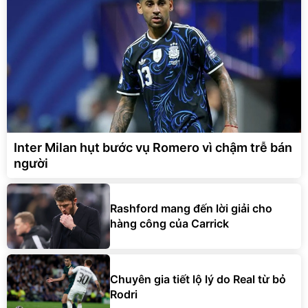
Inter Milan hụt bước vụ Romero vì chậm trễ bán
người
Rashford mang đến lời giải cho
hàng công của Carrick
Chuyên gia tiết lộ lý do Real từ bỏ
Rodri