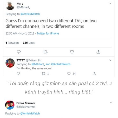
"Tôi đoán rằng giờ mình sẽ cần phải có 2 tivi, 2
kênh truyền hình... riêng biệt."