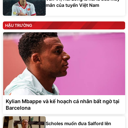
mắn của tuyển Việt Nam
HẬU TRƯỜNG
Kylian Mbappe và kế hoạch cá nhân bất ngờ tại
Barcelona
Scholes muốn đưa Salford lên