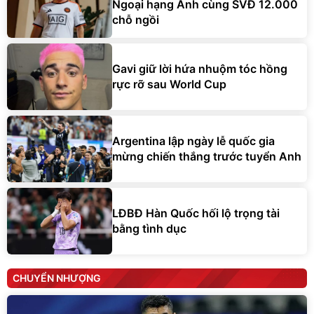
Ngoại hạng Anh cùng SVĐ 12.000
chỗ ngồi
Gavi giữ lời hứa nhuộm tóc hồng
rực rỡ sau World Cup
Argentina lập ngày lễ quốc gia
mừng chiến thắng trước tuyển Anh
LĐBĐ Hàn Quốc hối lộ trọng tài
bằng tình dục
CHUYỂN NHƯỢNG