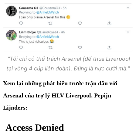
"Tôi chỉ có thể trách Arsenal (để thua Liverpool
tại vòng 4 cúp liên đoàn). Đúng là nực cười mà."
Xem lại những phát biểu trước trận đấu với
Arsenal của trợ lý HLV Liverpool, Pepijn
Lijnders: