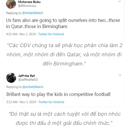
"Các CĐV chúng ta sẽ phải học phân chia làm 2
nhóm, một nhóm đi đến Qatar, và một nhóm đi
đến Birmingham."
"Đó thật sự là một cách tuyệt vời để bọn nhóc
được thi đấu ở một giải đấu chính thức."