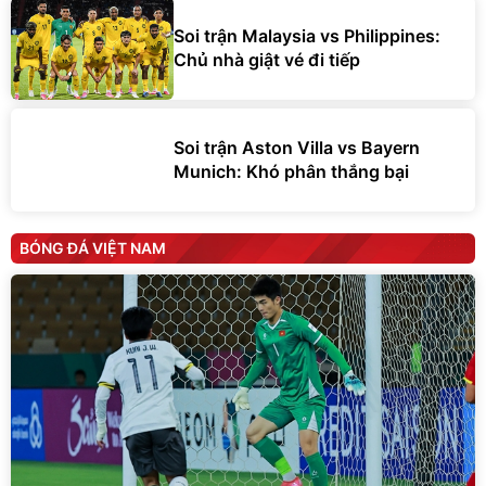
Soi trận Malaysia vs Philippines:
Chủ nhà giật vé đi tiếp
Soi trận Aston Villa vs Bayern
Munich: Khó phân thắng bại
BÓNG ĐÁ VIỆT NAM