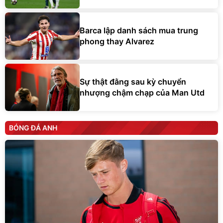
Barca lập danh sách mua trung
phong thay Alvarez
Sự thật đằng sau kỳ chuyển
nhượng chậm chạp của Man Utd
BÓNG ĐÁ ANH