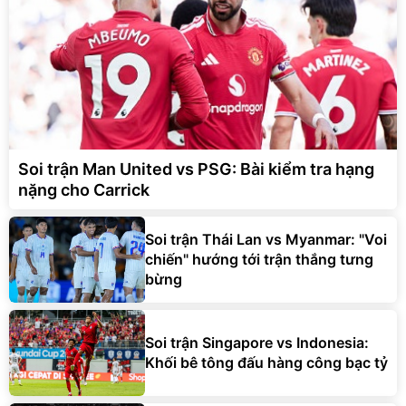
Soi trận Man United vs PSG: Bài kiểm tra hạng
nặng cho Carrick
Soi trận Thái Lan vs Myanmar: "Voi
chiến" hướng tới trận thắng tưng
bừng
Soi trận Singapore vs Indonesia:
Khối bê tông đấu hàng công bạc tỷ