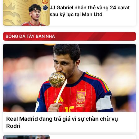
JJ Gabriel nhận thẻ vàng 24 carat
sau kỷ lục tại Man Utd
BÓNG ĐÁ TÂY BAN NHA
Real Madrid đang trả giá vì sự chần chừ vụ
Rodri