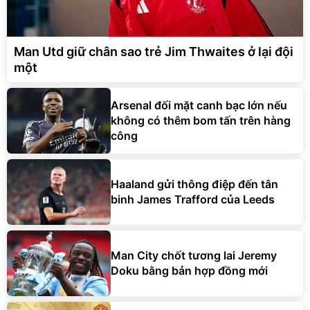
Man Utd giữ chân sao trẻ Jim Thwaites ở lại đội
một
Arsenal đối mặt canh bạc lớn nếu
không có thêm bom tấn trên hàng
công
Haaland gửi thông điệp đến tân
binh James Trafford của Leeds
Man City chốt tương lai Jeremy
Doku bằng bản hợp đồng mới