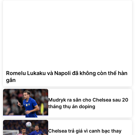
Romelu Lukaku và Napoli đã không còn thể hàn
gắn
Mudryk ra sân cho Chelsea sau 20
tháng thụ án doping
Chelsea trả giá vì canh bạc thay