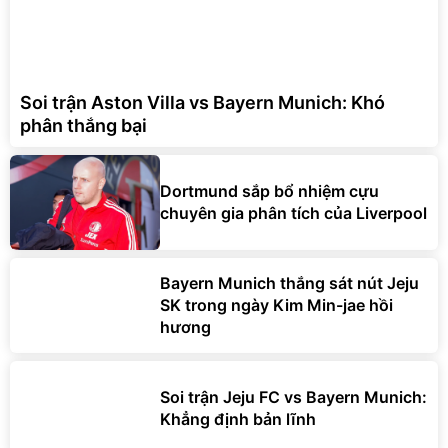
Soi trận Aston Villa vs Bayern Munich: Khó
phân thắng bại
Dortmund sắp bổ nhiệm cựu
chuyên gia phân tích của Liverpool
Bayern Munich thắng sát nút Jeju
SK trong ngày Kim Min-jae hồi
hương
Soi trận Jeju FC vs Bayern Munich:
Khẳng định bản lĩnh