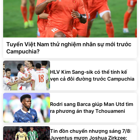
Tuyển Việt Nam thử nghiệm nhân sự mới trước
Campuchia?
HLV Kim Sang-sik có thể tính kế
vẹn cả đôi đường trước Campuchia
Rodri sang Barca giúp Man Utd tìm
ra phương án thay Tchouameni
Tin đồn chuyển nhượng sáng 7/8:
Juventus mượn Joshua Zirkzee;