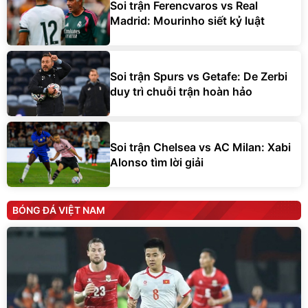
Soi trận Ferencvaros vs Real
Madrid: Mourinho siết kỷ luật
Soi trận Spurs vs Getafe: De Zerbi
duy trì chuỗi trận hoàn hảo
Soi trận Chelsea vs AC Milan: Xabi
Alonso tìm lời giải
BÓNG ĐÁ VIỆT NAM