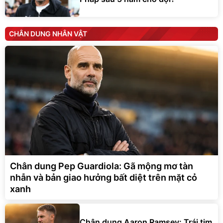
CHÂN DUNG NHÂN VẬT
Chân dung Pep Guardiola: Gã mộng mơ tàn
nhẫn và bản giao hưởng bất diệt trên mặt cỏ
xanh
Chân dung Aaron Ramsey: Trái tim