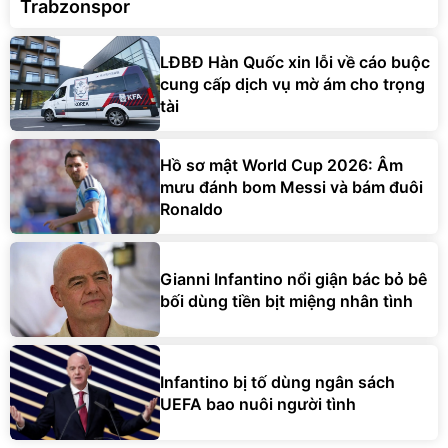
Trabzonspor
LĐBĐ Hàn Quốc xin lỗi về cáo buộc
cung cấp dịch vụ mờ ám cho trọng
tài
Hồ sơ mật World Cup 2026: Âm
mưu đánh bom Messi và bám đuôi
Ronaldo
Gianni Infantino nổi giận bác bỏ bê
bối dùng tiền bịt miệng nhân tình
Infantino bị tố dùng ngân sách
UEFA bao nuôi người tình