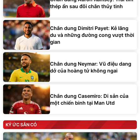
thép ẩn sau đôi chân thủy tinh
Chân dung Dimitri Payet: Kẻ lãng
du và những đường cong vượt thời
gian
Chân dung Neymar: Vũ điệu dang
dở của hoàng tử không ngai
Chân dung Casemiro: Di sản của
một chiến binh tại Man Utd
KÝ ỨC SÂN CỎ