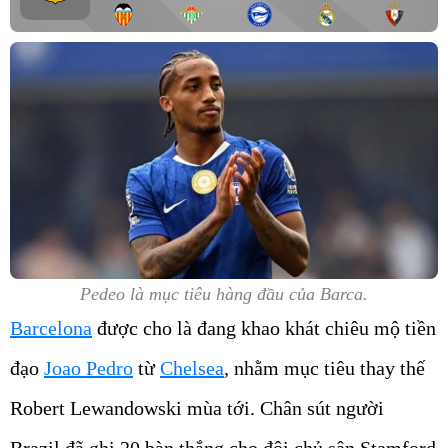
Pedeo là mục tiêu hàng đầu của Barca.
Barcelona
được cho là đang khao khát chiêu mộ tiền
đạo
Joao Pedro
từ
Chelsea
, nhằm mục tiêu thay thế
Robert Lewandowski mùa tới. Chân sút người