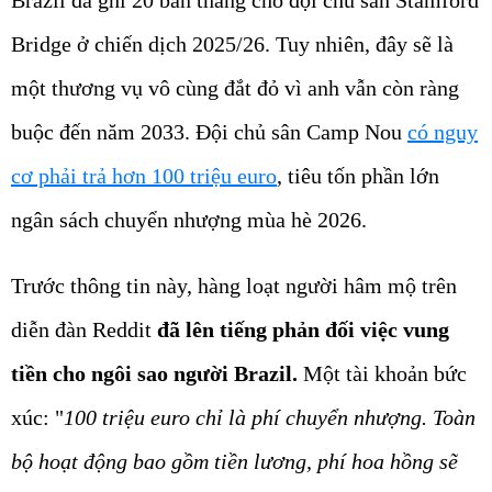
Brazil đã ghi 20 bàn thắng cho đội chủ sân Stamford
Bridge ở chiến dịch 2025/26. Tuy nhiên, đây sẽ là
một thương vụ vô cùng đắt đỏ vì anh vẫn còn ràng
buộc đến năm 2033. Đội chủ sân Camp Nou
có nguy
cơ phải trả hơn 100 triệu euro
, tiêu tốn phần lớn
ngân sách chuyển nhượng mùa hè 2026.
Trước thông tin này, hàng loạt người hâm mộ trên
diễn đàn Reddit
đã lên tiếng phản đối việc vung
tiền cho ngôi sao người Brazil.
Một tài khoản bức
xúc: "
100 triệu euro chỉ là phí chuyển nhượng. Toàn
bộ hoạt động bao gồm tiền lương, phí hoa hồng sẽ