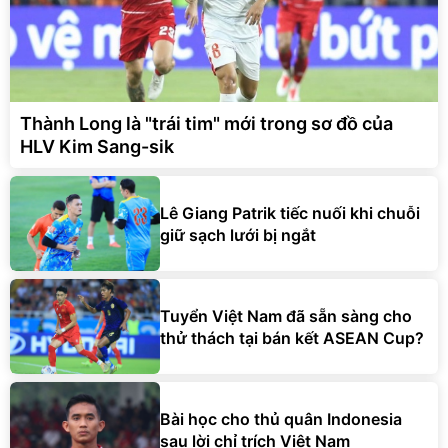
Thành Long là "trái tim" mới trong sơ đồ của
HLV Kim Sang-sik
Lê Giang Patrik tiếc nuối khi chuỗi
giữ sạch lưới bị ngắt
Tuyển Việt Nam đã sẵn sàng cho
thử thách tại bán kết ASEAN Cup?
Bài học cho thủ quân Indonesia
sau lời chỉ trích Việt Nam