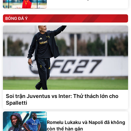
BÓNG ĐÁ Ý
Soi trận Juventus vs Inter: Thử thách lớn cho
Spalletti
Romelu Lukaku và Napoli đã không
còn thể hàn gắn