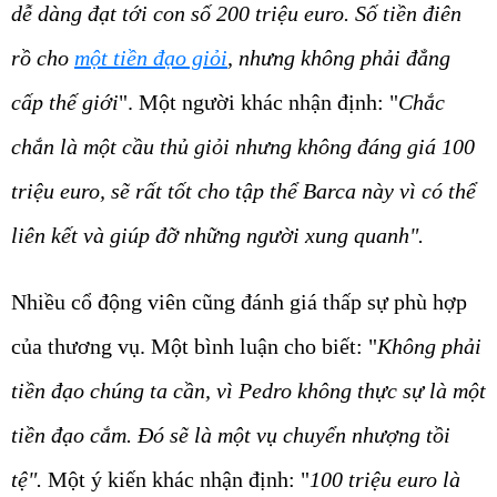
dễ dàng đạt tới con số 200 triệu euro. Số tiền điên
rồ cho
một tiền đạo giỏi
, nhưng không phải đẳng
cấp thế giới
". Một người khác nhận định: "
Chắc
chắn là một cầu thủ giỏi nhưng không đáng giá 100
triệu euro, sẽ rất tốt cho tập thể Barca này vì có thể
liên kết và giúp đỡ những người xung quanh".
Nhiều cổ động viên cũng đánh giá thấp sự phù hợp
của thương vụ. Một bình luận cho biết: "
Không phải
tiền đạo chúng ta cần, vì Pedro không thực sự là một
tiền đạo cắm. Đó sẽ là một vụ chuyển nhượng tồi
tệ".
Một ý kiến khác nhận định: "
100 triệu euro là