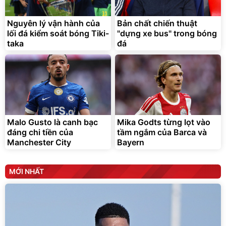
Nguyên lý vận hành của
Bản chất chiến thuật
lối đá kiểm soát bóng Tiki-
"dựng xe bus" trong bóng
taka
đá
Malo Gusto là canh bạc
Mika Godts từng lọt vào
đáng chi tiền của
tầm ngắm của Barca và
Manchester City
Bayern
MỚI NHẤT