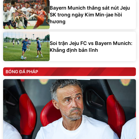
Bayern Munich thắng sát nút Jeju
SK trong ngày Kim Min-jae hồi
hương
Soi trận Jeju FC vs Bayern Munich:
Khẳng định bản lĩnh
BÓNG ĐÁ PHÁP