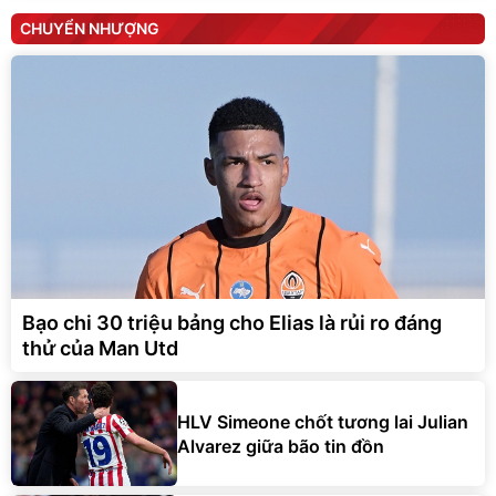
CHUYỂN NHƯỢNG
Bạo chi 30 triệu bảng cho Elias là rủi ro đáng
thử của Man Utd
HLV Simeone chốt tương lai Julian
Alvarez giữa bão tin đồn