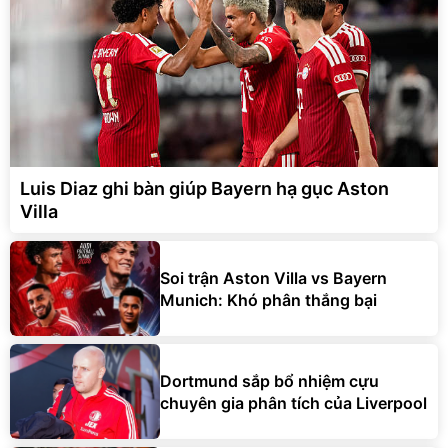
Luis Diaz ghi bàn giúp Bayern hạ gục Aston
Villa
Soi trận Aston Villa vs Bayern
Munich: Khó phân thắng bại
Dortmund sắp bổ nhiệm cựu
chuyên gia phân tích của Liverpool