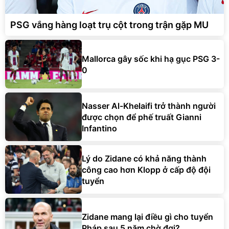
PSG vắng hàng loạt trụ cột trong trận gặp MU
Mallorca gây sốc khi hạ gục PSG 3-
0
Nasser Al-Khelaifi trở thành người
được chọn để phế truất Gianni
Infantino
Lý do Zidane có khả năng thành
công cao hơn Klopp ở cấp độ đội
tuyển
Zidane mang lại điều gì cho tuyển
Pháp sau 5 năm chờ đợi?