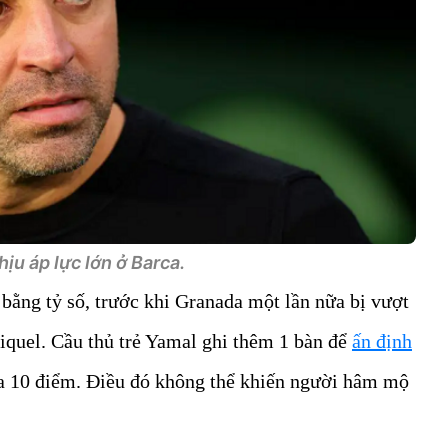
hịu áp lực lớn ở Barca.
bằng tỷ số, trước khi Granada một lần nữa bị vượt
iquel. Cầu thủ trẻ Yamal ghi thêm 1 bàn để
ấn định
na 10 điểm. Điều đó không thể khiến người hâm mộ