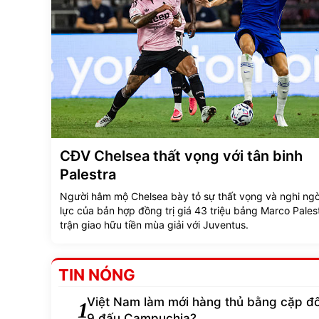
CĐV Chelsea thất vọng với tân binh
Palestra
Người hâm mộ Chelsea bày tỏ sự thất vọng và nghi ng
lực của bản hợp đồng trị giá 43 triệu bảng Marco Pales
trận giao hữu tiền mùa giải với Juventus.
TIN NÓNG
Việt Nam làm mới hàng thủ bằng cặp đô
1
9 đấu Campuchia?