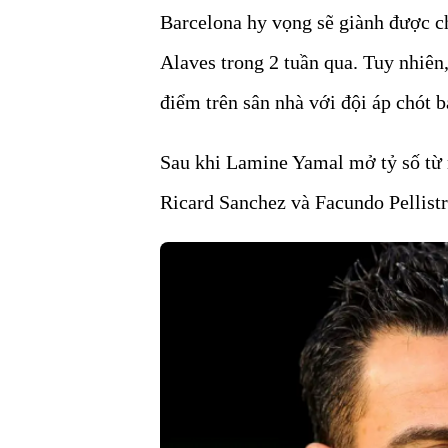
Barcelona hy vọng sẽ giành được ch
Alaves trong 2 tuần qua. Tuy nhiên
điểm trên sân nhà với đội áp chót b
Sau khi Lamine Yamal mở tỷ số từ 
Ricard Sanchez và Facundo Pellistri