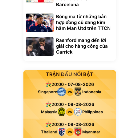
Barcelona
Bóng ma từ những bản
hợp đồng cũ đang kìm
hãm Man Utd trên TTCN
Rashford mang đến lời
giải cho hàng công của
Carrick
TRẬN ĐẤU NỔI BẬT
20:00 - 07-08-2026
Singapore
Indonesia
VS
20:00 - 08-08-2026
Malaysia
Philippines
VS
20:00 - 08-08-2026
Thailand
Myanmar
VS