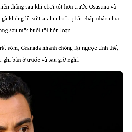
iến thắng sau khi chơi tốt hơn trước Osasuna và
, gã khổng lồ xứ Catalan buộc phải chấp nhận chia
ảng sau một buổi tối hỗn loạn.
rất sớm, Granada nhanh chóng lật ngược tình thế,
 ghi bàn ở trước và sau giờ nghỉ.