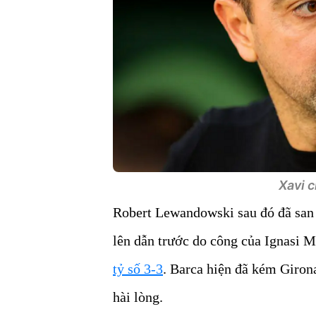
Xavi c
Robert Lewandowski sau đó đã san 
lên dẫn trước do công của Ignasi M
tỷ số 3-3
. Barca hiện đã kém Giro
hài lòng.