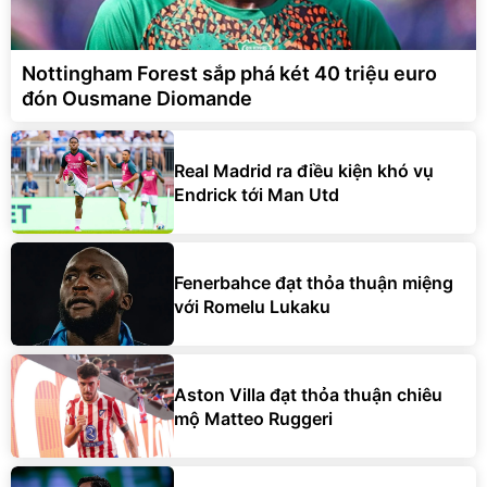
Nottingham Forest sắp phá két 40 triệu euro
đón Ousmane Diomande
Real Madrid ra điều kiện khó vụ
Endrick tới Man Utd
Fenerbahce đạt thỏa thuận miệng
với Romelu Lukaku
Aston Villa đạt thỏa thuận chiêu
mộ Matteo Ruggeri