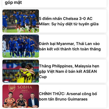
góp mặt
5 điểm nhấn Chelsea 3-0 AC
Milan: Sự hủy diệt từ tuyến giữa
Đánh bại Myanmar, Thái Lan vào
bán kết với thành tích toàn thắng
Thắng Philippines, Malaysia hẹn
gặp Việt Nam ở bán kết ASEAN
Cup
CHÍNH THỨC: Arsenal công bố
bom tấn Bruno Guimaraes