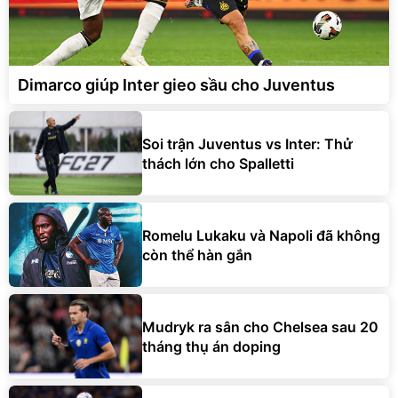
Dimarco giúp Inter gieo sầu cho Juventus
Soi trận Juventus vs Inter: Thử
thách lớn cho Spalletti
Romelu Lukaku và Napoli đã không
còn thể hàn gắn
Mudryk ra sân cho Chelsea sau 20
tháng thụ án doping