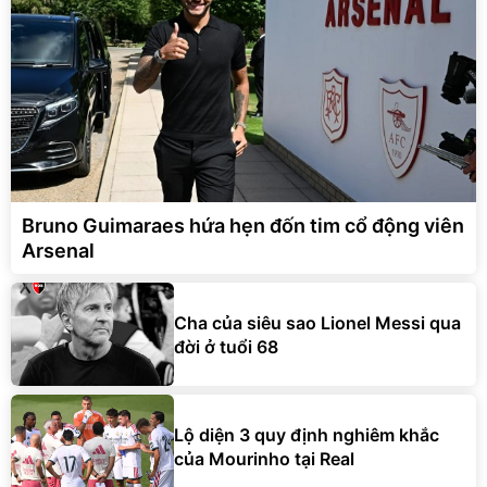
Bruno Guimaraes hứa hẹn đốn tim cổ động viên
Arsenal
Cha của siêu sao Lionel Messi qua
đời ở tuổi 68
Lộ diện 3 quy định nghiêm khắc
của Mourinho tại Real