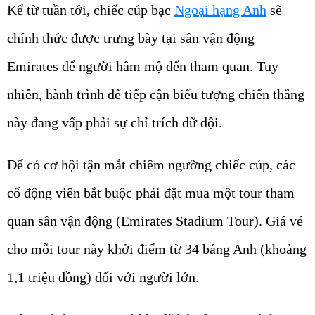
Kể từ tuần tới, chiếc cúp bạc
Ngoại hạng Anh
sẽ
chính thức được trưng bày tại sân vận động
Emirates để người hâm mộ đến tham quan. Tuy
nhiên, hành trình để tiếp cận biểu tượng chiến thắng
này đang vấp phải sự chỉ trích dữ dội.
Để có cơ hội tận mắt chiêm ngưỡng chiếc cúp, các
cổ động viên bắt buộc phải đặt mua một tour tham
quan sân vận động (Emirates Stadium Tour). Giá vé
cho mỗi tour này khởi điểm từ 34 bảng Anh (khoảng
1,1 triệu đồng) đối với người lớn.