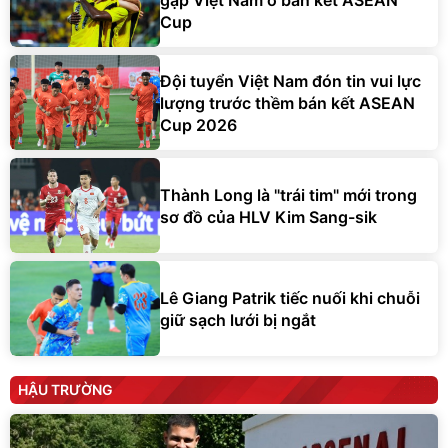
Cup
Đội tuyển Việt Nam đón tin vui lực
lượng trước thềm bán kết ASEAN
Cup 2026
Thành Long là "trái tim" mới trong
sơ đồ của HLV Kim Sang-sik
Lê Giang Patrik tiếc nuối khi chuỗi
giữ sạch lưới bị ngắt
HẬU TRƯỜNG