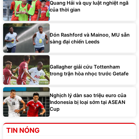
Quang Hải và quy luật nghiệt ngã
của thời gian
Đón Rashford và Mainoo, MU sẵn
sàng đại chiến Leeds
Gallagher giải cứu Tottenham
trong trận hòa nhọc trước Getafe
Nghịch lý dàn sao triệu euro của
Indonesia bị loại sớm tại ASEAN
Cup
TIN NÓNG