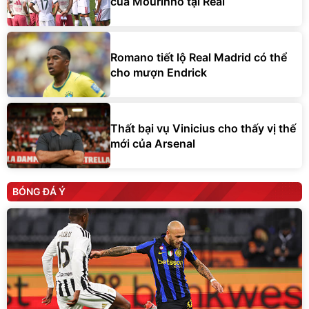
của Mourinho tại Real
Romano tiết lộ Real Madrid có thể
cho mượn Endrick
Thất bại vụ Vinicius cho thấy vị thế
mới của Arsenal
BÓNG ĐÁ Ý