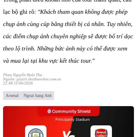
lạc bộ ghi rõ:
"Khách tham quan không được phép
chụp ảnh cùng cúp bằng thiết bị cá nhân. Tuy nhiên,
các điểm chụp ảnh chuyên nghiệp sẽ được bố trí dọc
theo lộ trình. Những bức ảnh này có thể được xem
và mua lại tại khu vực kết thúc tour."
Phan Nguyễn Hoài Thu
Nguồn: giaitri.thoibaovhnt.com.vn
22:48 11/06/2026
Arsenal
Ngoại hạng Anh
Community Shield
Principality Stadium