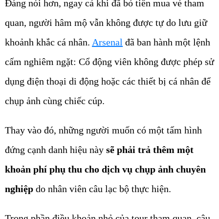
Đáng nói hơn, ngay cả khi đã bỏ tiền mua vé tham
quan, người hâm mộ vẫn không được tự do lưu giữ
khoảnh khắc cá nhân.
Arsenal
đã ban hành một lệnh
cấm nghiêm ngặt:
Cổ động viên không được phép sử
dụng điện thoại di động hoặc các thiết bị cá nhân để
chụp ảnh cùng chiếc cúp.
Thay vào đó, những người muốn có một tấm hình
đứng cạnh danh hiệu này
sẽ phải trả thêm một
khoản phí phụ thu cho dịch vụ chụp ảnh chuyên
nghiệp
do nhân viên câu lạc bộ thực hiện.
Trong phần điều khoản nhỏ của tour tham quan, câu