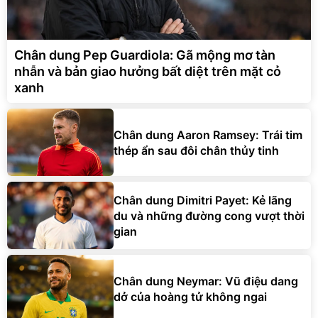
Chân dung Pep Guardiola: Gã mộng mơ tàn
nhẫn và bản giao hưởng bất diệt trên mặt cỏ
xanh
Chân dung Aaron Ramsey: Trái tim
thép ẩn sau đôi chân thủy tinh
Chân dung Dimitri Payet: Kẻ lãng
du và những đường cong vượt thời
gian
Chân dung Neymar: Vũ điệu dang
dở của hoàng tử không ngai