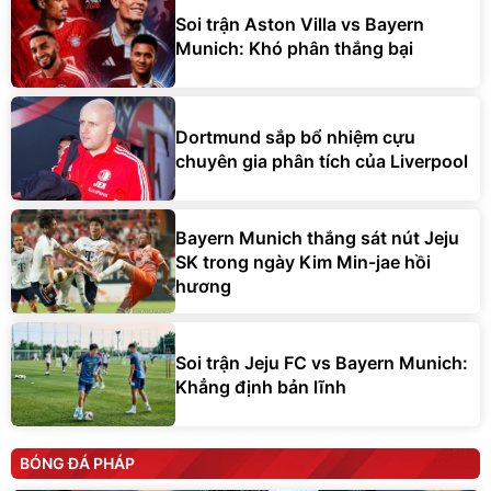
Soi trận Aston Villa vs Bayern
Munich: Khó phân thắng bại
Dortmund sắp bổ nhiệm cựu
chuyên gia phân tích của Liverpool
Bayern Munich thắng sát nút Jeju
SK trong ngày Kim Min-jae hồi
hương
Soi trận Jeju FC vs Bayern Munich:
Khẳng định bản lĩnh
BÓNG ĐÁ PHÁP