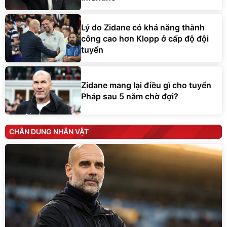
Lý do Zidane có khả năng thành
công cao hơn Klopp ở cấp độ đội
tuyển
Zidane mang lại điều gì cho tuyển
Pháp sau 5 năm chờ đợi?
CHÂN DUNG NHÂN VẬT