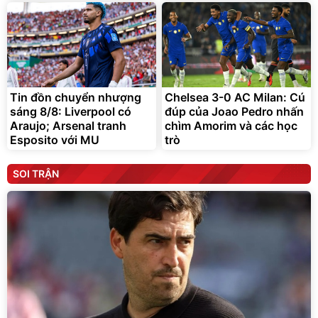
Tin đồn chuyển nhượng
Chelsea 3-0 AC Milan: Cú
sáng 8/8: Liverpool có
đúp của Joao Pedro nhấn
Araujo; Arsenal tranh
chìm Amorim và các học
Esposito với MU
trò
SOI TRẬN