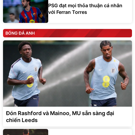
PSG đạt mọi thỏa thuận cá nhân
với Ferran Torres
BÓNG ĐÁ ANH
Đón Rashford và Mainoo, MU sẵn sàng đại
chiến Leeds