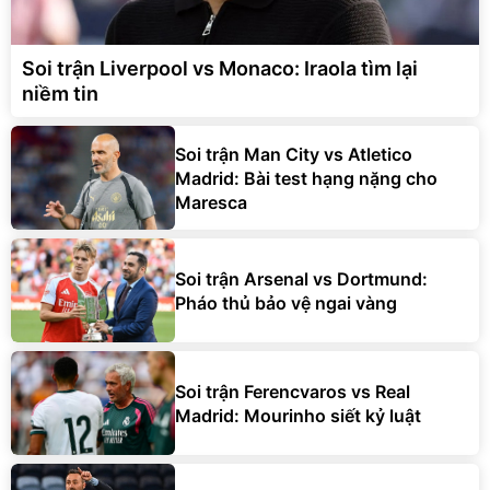
Soi trận Liverpool vs Monaco: Iraola tìm lại
niềm tin
Soi trận Man City vs Atletico
Madrid: Bài test hạng nặng cho
Maresca
Soi trận Arsenal vs Dortmund:
Pháo thủ bảo vệ ngai vàng
Soi trận Ferencvaros vs Real
Madrid: Mourinho siết kỷ luật