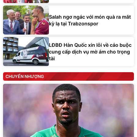
Salah ngơ ngác với món quà ra mắt
kỳ lạ tại Trabzonspor
LĐBĐ Hàn Quốc xin lỗi về cáo buộc
cung cấp dịch vụ mờ ám cho trọng
tài
CHUYỂN NHƯỢNG