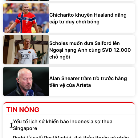
Chicharito khuyên Haaland nâng
cấp tư duy chơi bóng
Scholes muốn đưa Salford lên
Ngoại hạng Anh cùng SVĐ 12.000
chỗ ngồi
Alan Shearer trầm trồ trước hàng
tiền vệ của Arteta
TIN NÓNG
Yếu tố lịch sử khiến báo Indonesia sợ thua
1
Singapore
Rodri từ chối Real Madrid, đạt thỏa thuận cá nhân