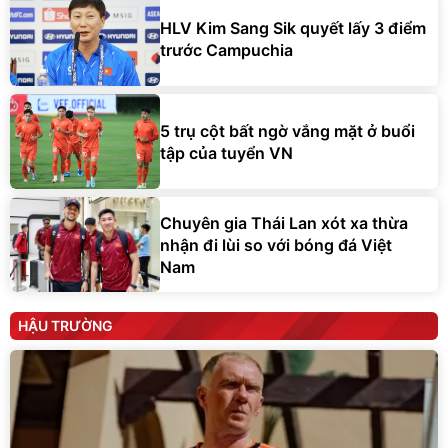
HLV Kim Sang Sik quyết lấy 3 điểm
trước Campuchia
5 trụ cột bất ngờ vắng mặt ở buổi
tập của tuyển VN
Chuyên gia Thái Lan xót xa thừa
nhận đi lùi so với bóng đá Việt
Nam
HẬU TRƯỜNG