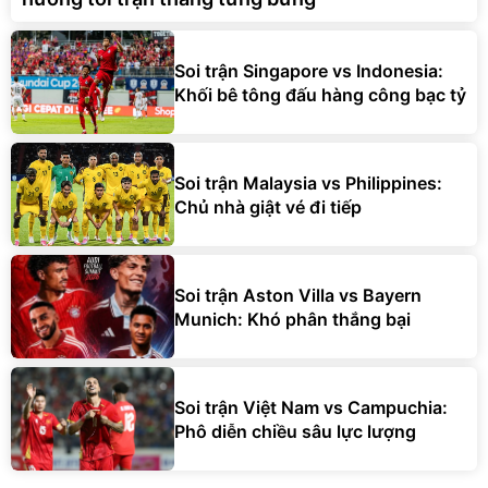
Soi trận Singapore vs Indonesia:
Khối bê tông đấu hàng công bạc tỷ
Soi trận Malaysia vs Philippines:
Chủ nhà giật vé đi tiếp
Soi trận Aston Villa vs Bayern
Munich: Khó phân thắng bại
Soi trận Việt Nam vs Campuchia:
Phô diễn chiều sâu lực lượng