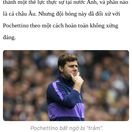
thành một thế lực thực sự tại nước Anh, và phần nào
là cả châu Âu. Nhưng đội bóng này đã đối xử với
Pochettino theo một cách hoàn toàn không xứng
đáng.
Pochettino bất ngờ bị "trảm".