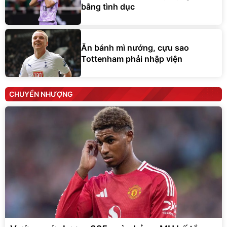
bằng tình dục
Ăn bánh mì nướng, cựu sao
Tottenham phải nhập viện
CHUYỂN NHƯỢNG