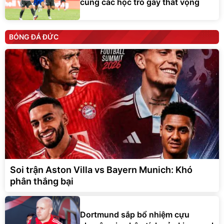
cùng các học trò gây thất vọng
BÓNG ĐÁ ĐỨC
Soi trận Aston Villa vs Bayern Munich: Khó
phân thắng bại
Dortmund sắp bổ nhiệm cựu