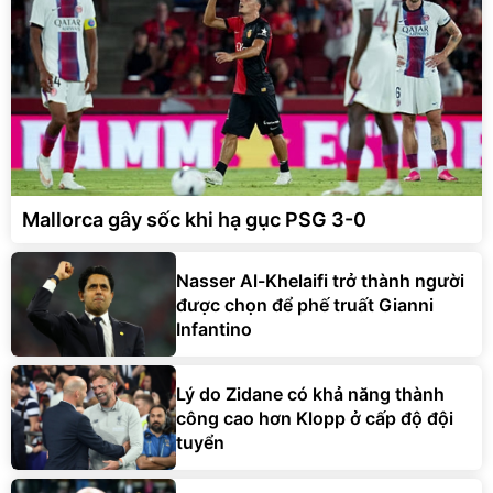
Mallorca gây sốc khi hạ gục PSG 3-0
Nasser Al-Khelaifi trở thành người
được chọn để phế truất Gianni
Infantino
Lý do Zidane có khả năng thành
công cao hơn Klopp ở cấp độ đội
tuyển