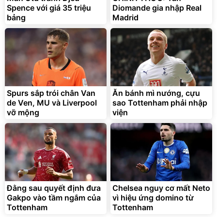
Spence với giá 35 triệu
Diomande gia nhập Real
bảng
Madrid
Spurs sắp trói chân Van
Ăn bánh mì nướng, cựu
de Ven, MU và Liverpool
sao Tottenham phải nhập
vỡ mộng
viện
Đằng sau quyết định đưa
Chelsea nguy cơ mất Neto
Gakpo vào tầm ngắm của
vì hiệu ứng domino từ
Tottenham
Tottenham