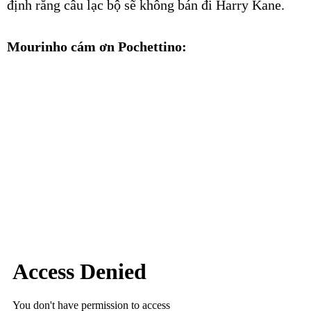
định rằng câu lạc bộ sẽ không bán đi Harry Kane.
Mourinho cám ơn Pochettino: