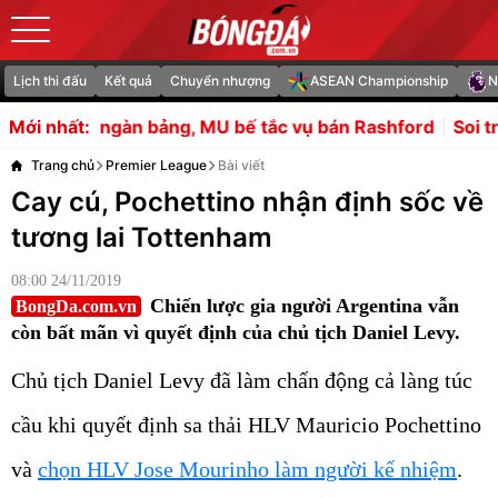
Lịch thi đấu
Kết quả
Chuyển nhượng
ASEAN Championship
N
, MU bế tắc vụ bán Rashford
Soi trận Thái Lan vs Myan
Mới nhất:
Trang chủ
Premier League
Bài viết
Cay cú, Pochettino nhận định sốc về
tương lai Tottenham
08:00 24/11/2019
Chiến lược gia người Argentina vẫn
BongDa.com.vn
còn bất mãn vì quyết định của chủ tịch Daniel Levy.
Chủ tịch Daniel Levy đã làm chấn động cả làng túc
cầu khi quyết định sa thải HLV Mauricio Pochettino
và
chọn HLV Jose Mourinho làm người kế nhiệm
.