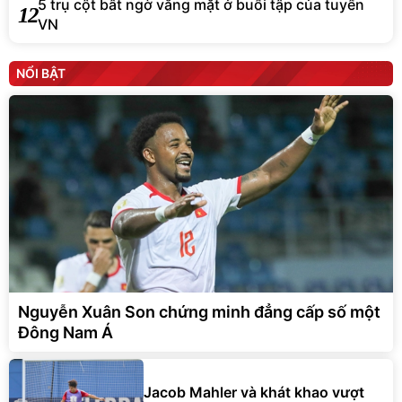
5 trụ cột bất ngờ vắng mặt ở buổi tập của tuyển
12
VN
NỔI BẬT
Nguyễn Xuân Son chứng minh đẳng cấp số một
Đông Nam Á
Jacob Mahler và khát khao vượt