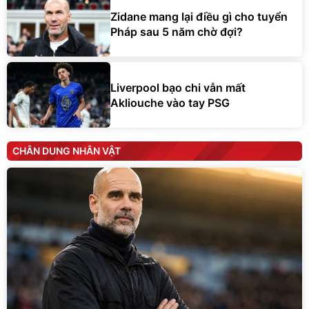
Zidane mang lại điều gì cho tuyển
Pháp sau 5 năm chờ đợi?
Liverpool bạo chi vẫn mất
Akliouche vào tay PSG
CHÂN DUNG NHÂN VẬT