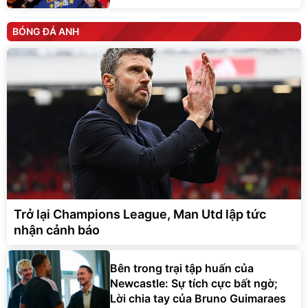
BÓNG ĐÁ ANH
Trở lại Champions League, Man Utd lập tức
nhận cảnh báo
Bên trong trại tập huấn của
Newcastle: Sự tích cực bất ngờ;
Lời chia tay của Bruno Guimaraes