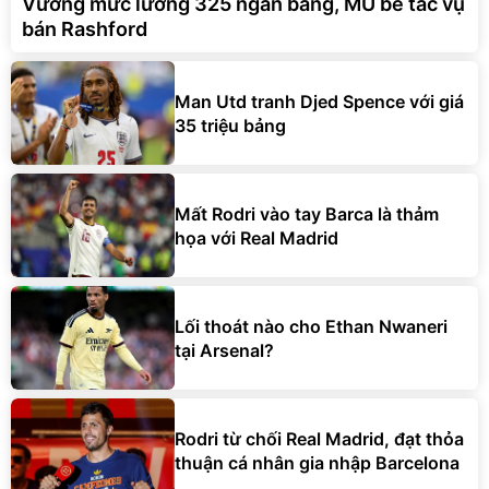
Vướng mức lương 325 ngàn bảng, MU bế tắc vụ
bán Rashford
Man Utd tranh Djed Spence với giá
35 triệu bảng
Mất Rodri vào tay Barca là thảm
họa với Real Madrid
Lối thoát nào cho Ethan Nwaneri
tại Arsenal?
Rodri từ chối Real Madrid, đạt thỏa
thuận cá nhân gia nhập Barcelona