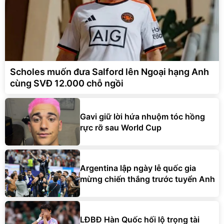
Scholes muốn đưa Salford lên Ngoại hạng Anh
cùng SVĐ 12.000 chỗ ngồi
Gavi giữ lời hứa nhuộm tóc hồng
rực rỡ sau World Cup
Argentina lập ngày lễ quốc gia
mừng chiến thắng trước tuyển Anh
LĐBĐ Hàn Quốc hối lộ trọng tài