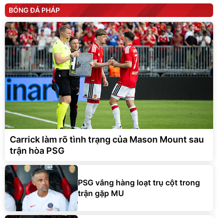
BÓNG ĐÁ PHÁP
Carrick làm rõ tình trạng của Mason Mount sau
trận hòa PSG
PSG vắng hàng loạt trụ cột trong
trận gặp MU