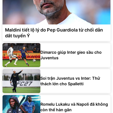
Maldini tiết lộ lý do Pep Guardiola từ chối dẫn
dắt tuyển Ý
Dimarco giúp Inter gieo sầu cho
Juventus
Soi trận Juventus vs Inter: Thử
thách lớn cho Spalletti
Romelu Lukaku và Napoli đã không
còn thể hàn gắn