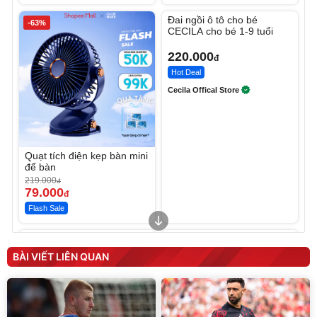
Unmute
Đai ngồi ô tô cho bé
-63%
CECILA cho bé 1-9 tuổi
220.000
đ
Hot Deal
Cecila Offical Store
Quạt tích điện kẹp bàn mini
để bàn
219.000
đ
79.000
đ
Flash Sale
Unmute
Unmute
Sữa dưỡng thể nâng tông
Robot Hút Bụi Lau Nhà -
tức thì Vaseline Body
D2-001 - Thông Minh
BÀI VIẾT LIÊN QUAN
190.000
3.000.000
đ
đ
138.330
2.200.000
đ
đ
Discount
Flash Sale