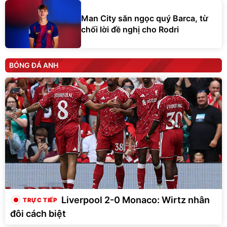
Man City săn ngọc quý Barca, từ
chối lời đề nghị cho Rodri
BÓNG ĐÁ ANH
Liverpool 2-0 Monaco: Wirtz nhân
đôi cách biệt