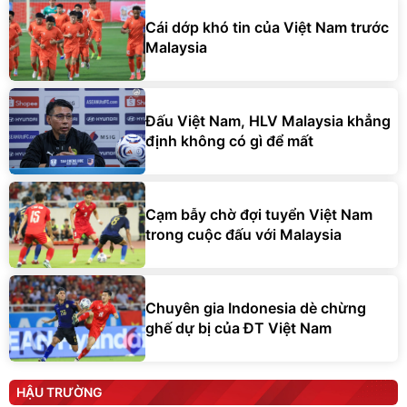
Cái dớp khó tin của Việt Nam trước
Malaysia
Đấu Việt Nam, HLV Malaysia khẳng
định không có gì để mất
Cạm bẫy chờ đợi tuyển Việt Nam
trong cuộc đấu với Malaysia
Chuyên gia Indonesia dè chừng
ghế dự bị của ĐT Việt Nam
HẬU TRƯỜNG