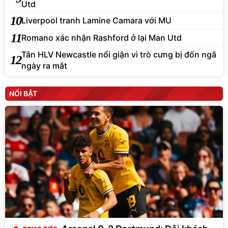
Utd
10
Liverpool tranh Lamine Camara với MU
11
Romano xác nhận Rashford ở lại Man Utd
Tân HLV Newcastle nổi giận vì trò cưng bị đốn ngã
12
ngày ra mắt
NỔI BẬT