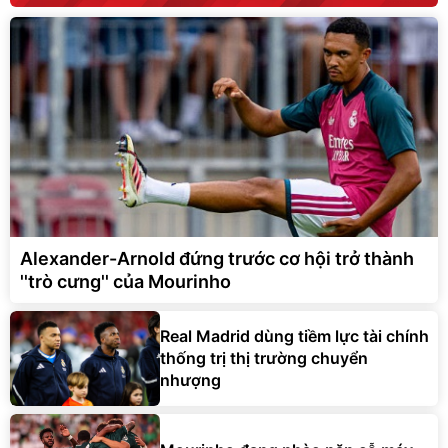
Alexander-Arnold đứng trước cơ hội trở thành
''trò cưng'' của Mourinho
Real Madrid dùng tiềm lực tài chính
thống trị thị trường chuyển
nhượng