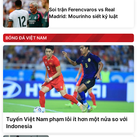
Soi trận Ferencvaros vs Real
Madrid: Mourinho siết kỷ luật
BÓNG ĐÁ VIỆT NAM
Tuyển Việt Nam phạm lỗi ít hơn một nửa so với
Indonesia