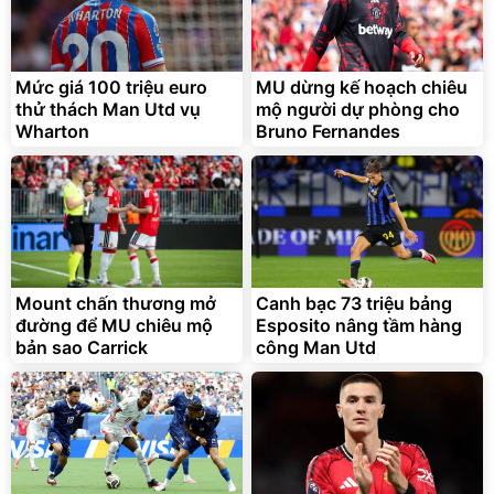
Unmute
Vali Bamozo Khung Nhôm
9066 Size 20/24/28 Cao
Cấp
1.000.000
đ
825.000
Mức giá 100 triệu euro
MU dừng kế hoạch chiêu
đ
thử thách Man Utd vụ
mộ người dự phòng cho
Flash Sale
Wharton
Bruno Fernandes
Lót ghế ôtô, nâng lưng
chống nóng giúp thoải mái
trong di chuyển
295.000
Mount chấn thương mở
Canh bạc 73 triệu bảng
đ
đường để MU chiêu mộ
Esposito nâng tầm hàng
Đã bán nhiều
bản sao Carrick
công Man Utd