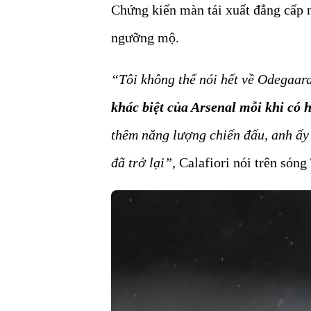
Chứng kiến màn tái xuất đẳng cấp n
ngưỡng mộ.
“Tôi không thể nói hết về Odegaar
khác biệt của Arsenal mỗi khi có 
thêm năng lượng chiến đấu, anh ấy v
đã trở lại”
, Calafiori nói trên són