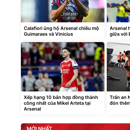
Calafiori ủng hộ Arsenal chiêu mộ
Arsenal 
Guimaraes và Vinicius
giữa với
Xếp hạng 10 bản hợp đồng thành
Trấn an 
công nhất của Mikel Arteta tại
đón thêm
Arsenal
MỚI NHẤT