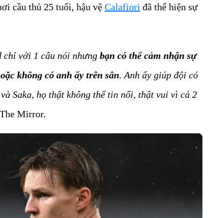
ơi cầu thủ 25 tuổi, hậu vệ
Calafiori
đã thể hiện sự
d chỉ với 1 câu nói nhưng
bạn có thể cảm nhận sự
hoặc không có anh ấy trên sân
. Anh ấy giúp đội có
à Saka, họ thật không thể tin nổi, thật vui vì cả 2
g The Mirror.