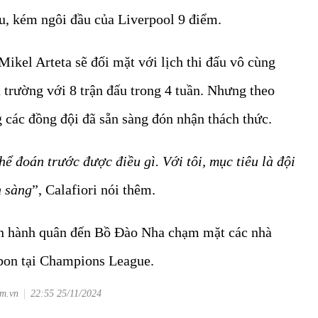
ấu, kém ngôi đầu của Liverpool 9 điểm.
Mikel Arteta sẽ đối mặt với lịch thi đấu vô cùng
u trường với 8 trận đấu trong 4 tuần. Nhưng theo
ng các đồng đội đã sẵn sàng đón nhận thách thức.
ể đoán trước được điều gì. Với tôi, mục tiêu là đội
n sàng
”, Calafiori nói thêm.
ến hành quân đến Bồ Đào Nha chạm mặt các nhà
bon tại Champions League.
om.vn
22:55 25/11/2024