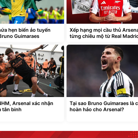
hứa hẹn biến ảo tuyến
Xếp hạng mọi cầu thủ Arsena
 Bruno Guimaraes
từng chiêu mộ từ Real Madri
NHM, Arsenal xác nhận
Tại sao Bruno Guimaraes là 
 tân binh
hoàn hảo cho Arsenal?