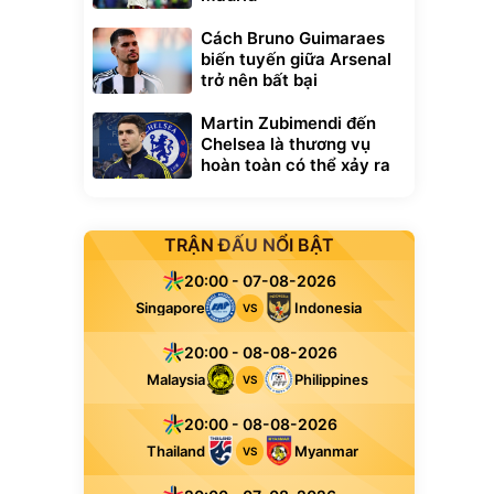
Cách Bruno Guimaraes
biến tuyến giữa Arsenal
trở nên bất bại
Martin Zubimendi đến
Chelsea là thương vụ
hoàn toàn có thể xảy ra
TRẬN ĐẤU NỔI BẬT
20:00 - 07-08-2026
Singapore
Indonesia
VS
20:00 - 08-08-2026
Malaysia
Philippines
VS
20:00 - 08-08-2026
Thailand
Myanmar
VS