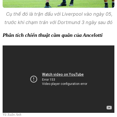
Cụ thể đó là trận đấu với Liverpool vào ngày 05,
trước khi chạm trán với Dortmund 3 ngày sau đó
Phân tích chiến thuật cầm quân của Ancelotti
Vũ Xuân Anh