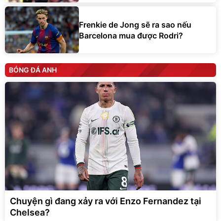
Frenkie de Jong sẽ ra sao nếu
Barcelona mua được Rodri?
BÓNG ĐÁ ANH
Chuyện gì đang xảy ra với Enzo Fernandez tại
Chelsea?