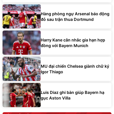
Hàng phòng ngự Arsenal báo động
đỏ sau trận thua Dortmund
Harry Kane cân nhắc gia hạn hợp
đồng với Bayern Munich
MU đại chiến Chelsea giành chữ ký
Igor Thiago
Luis Diaz ghi bàn giúp Bayern hạ
gục Aston Villa