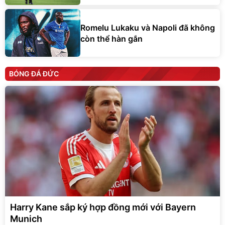
Romelu Lukaku và Napoli đã không
còn thể hàn gắn
BÓNG ĐÁ ĐỨC
Harry Kane sắp ký hợp đồng mới với Bayern
Munich