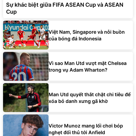
Sự khác biệt giữa FIFA ASEAN Cup và ASEAN
Cup
Việt Nam, Singapore và nỗi buồn
của bóng đá Indonesia
Vì sao Man Utd vượt mặt Chelsea
trong vụ Adam Wharton?
Man Utd quyết thắt chặt chi tiêu để
xóa bỏ danh xưng gã khờ
Victor Munoz mang lối chơi bóp
nghẹt đối thủ tới Anfield