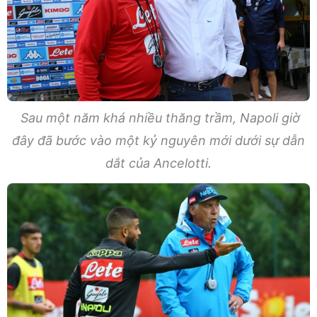
Sau một năm khá nhiều thăng trầm, Napoli giờ
đây đã bước vào một kỷ nguyên mới dưới sự dẫn
dắt của Ancelotti.