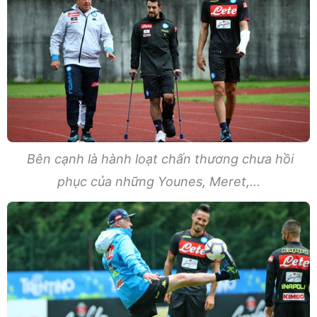
Bên cạnh là hành loạt chấn thương chưa hồi
phục của những Younes, Meret,...