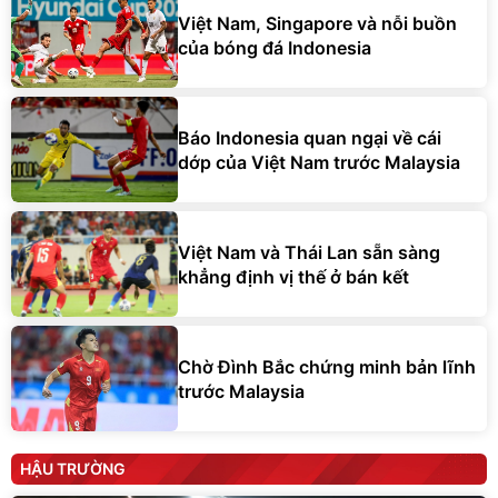
Việt Nam, Singapore và nỗi buồn
của bóng đá Indonesia
Báo Indonesia quan ngại về cái
dớp của Việt Nam trước Malaysia
Việt Nam và Thái Lan sẵn sàng
khẳng định vị thế ở bán kết
Chờ Đình Bắc chứng minh bản lĩnh
trước Malaysia
HẬU TRƯỜNG