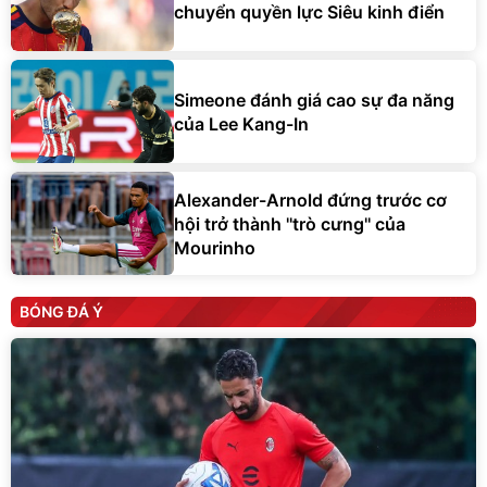
chuyển quyền lực Siêu kinh điển
Simeone đánh giá cao sự đa năng
của Lee Kang-In
Alexander-Arnold đứng trước cơ
hội trở thành ''trò cưng'' của
Mourinho
BÓNG ĐÁ Ý