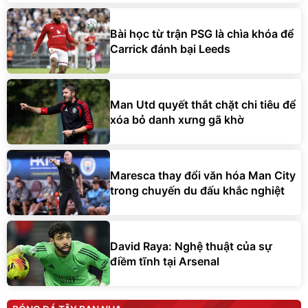
Bài học từ trận PSG là chìa khóa để
Carrick đánh bại Leeds
Man Utd quyết thắt chặt chi tiêu để
xóa bỏ danh xưng gã khờ
Maresca thay đổi văn hóa Man City
trong chuyến du đấu khắc nghiệt
David Raya: Nghệ thuật của sự
điềm tĩnh tại Arsenal