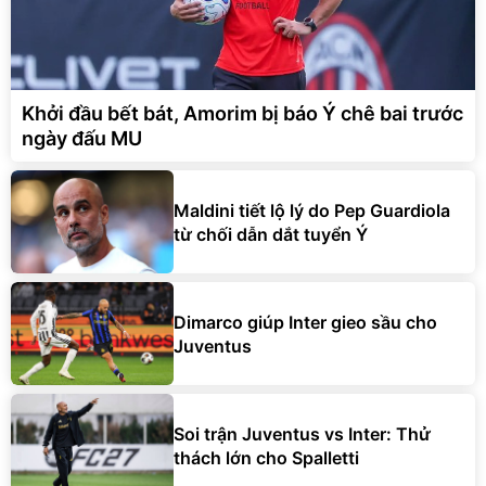
Khởi đầu bết bát, Amorim bị báo Ý chê bai trước
ngày đấu MU
Maldini tiết lộ lý do Pep Guardiola
từ chối dẫn dắt tuyển Ý
Dimarco giúp Inter gieo sầu cho
Juventus
Soi trận Juventus vs Inter: Thử
thách lớn cho Spalletti