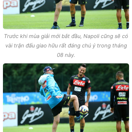
Trước khi mùa giải mới bắt đầu, Napoli cũng sẽ có
vài trận đấu giao hữu rất đáng chú ý trong tháng
08 này.