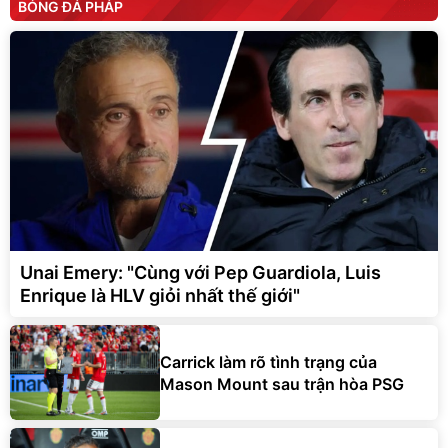
BÓNG ĐÁ PHÁP
Unai Emery: "Cùng với Pep Guardiola, Luis
Enrique là HLV giỏi nhất thế giới"
Carrick làm rõ tình trạng của
Mason Mount sau trận hòa PSG