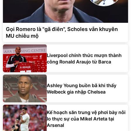
Gọi Romero là "gã điên", Scholes vẫn khuyên
MU chiêu mộ
Liverpool chính thức mượn thành
công Ronald Araujo từ Barca
Ashley Young buồn bã khi thấy
Welbeck gia nhập Chelsea
Kế hoạch săn trung vệ phơi bày nỗi
lo thực sự của Mikel Arteta tại
Arsenal