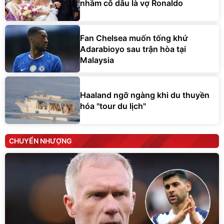
nhầm cô dâu là vợ Ronaldo
Fan Chelsea muốn tống khứ
Adarabioyo sau trận hòa tại
Malaysia
Haaland ngỡ ngàng khi du thuyền
hóa "tour du lịch"
CHUYỂN NHƯỢNG