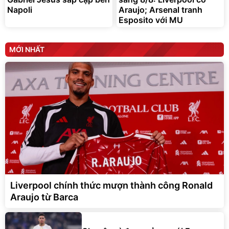
Napoli
Araujo; Arsenal tranh
Esposito với MU
MỚI NHẤT
Liverpool chính thức mượn thành công Ronald
Araujo từ Barca