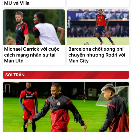
MU và Villa
Michael Carrick với cuộc
Barcelona chốt xong phí
cách mạng nhân sự tại
chuyển nhượng Rodri với
Man Utd
Man City
SOI TRẬN