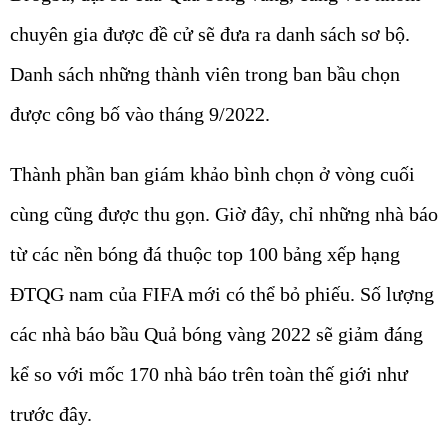
chuyên gia được đề cử sẽ đưa ra danh sách sơ bộ.
Danh sách những thành viên trong ban bầu chọn
được công bố vào tháng 9/2022.
Thành phần ban giám khảo bình chọn ở vòng cuối
cùng cũng được thu gọn. Giờ đây, chỉ những nhà báo
từ các nền bóng đá thuộc top 100 bảng xếp hạng
ĐTQG nam của FIFA mới có thể bỏ phiếu. Số lượng
các nhà báo bầu Quả bóng vàng 2022 sẽ giảm đáng
kể so với mốc 170 nhà báo trên toàn thế giới như
trước đây.