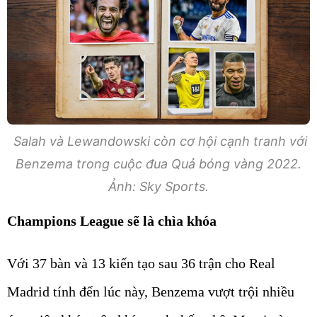
Salah và Lewandowski còn cơ hội cạnh tranh với
Benzema trong cuộc đua Quả bóng vàng 2022.
Ảnh: Sky Sports.
Champions League sẽ là chìa khóa
Với 37 bàn và 13 kiến tạo sau 36 trận cho Real
Madrid tính đến lúc này, Benzema vượt trội nhiều