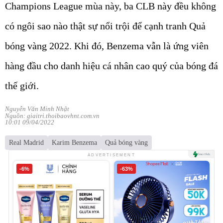
Champions League mùa này, ba CLB này đều không
có ngôi sao nào thật sự nổi trội để cạnh tranh Quả
bóng vàng 2022. Khi đó, Benzema vẫn là ứng viên
hàng đầu cho danh hiệu cá nhân cao quý của bóng đá
thế giới.
Nguyễn Văn Minh Nhật
Nguồn: giaitri.thoibaovhnt.com.vn
10:01 09/04/2022
Real Madrid
Karim Benzema
Quả bóng vàng
ADVERTISEMENT
-6%
-63%