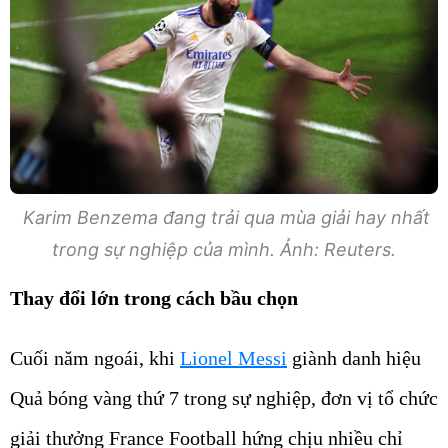
Karim Benzema đang trải qua mùa giải hay nhất
trong sự nghiệp của mình. Ảnh: Reuters.
Thay đổi lớn trong cách bầu chọn
Cuối năm ngoái, khi
Lionel Messi
giành danh hiệu
Quả bóng vàng thứ 7 trong sự nghiệp, đơn vị tổ chức
giải thưởng France Football hứng chịu nhiều chỉ