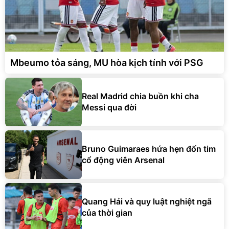
Mbeumo tỏa sáng, MU hòa kịch tính với PSG
Real Madrid chia buồn khi cha
Messi qua đời
Bruno Guimaraes hứa hẹn đốn tim
cổ động viên Arsenal
Quang Hải và quy luật nghiệt ngã
của thời gian