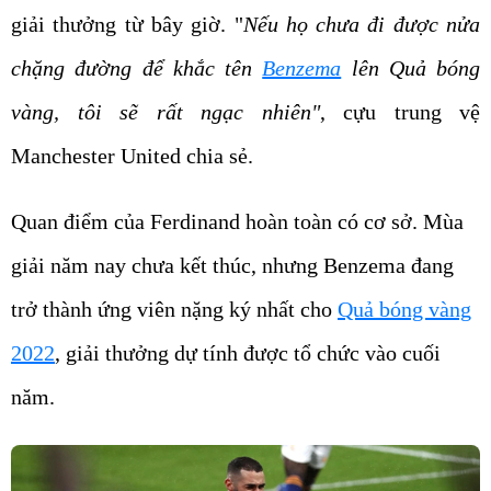
giải thưởng từ bây giờ. "
Nếu họ chưa đi được nửa
chặng đường để khắc tên
Benzema
lên Quả bóng
vàng, tôi sẽ rất ngạc nhiên"
, cựu trung vệ
Manchester United chia sẻ.
Quan điểm của Ferdinand hoàn toàn có cơ sở. Mùa
giải năm nay chưa kết thúc, nhưng Benzema đang
trở thành ứng viên nặng ký nhất cho
Quả bóng vàng
2022
, giải thưởng dự tính được tổ chức vào cuối
năm.