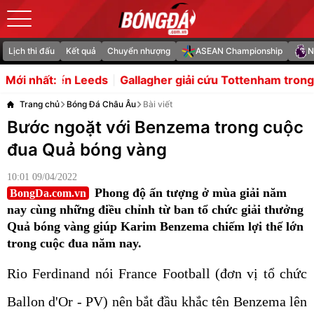
Lịch thi đấu
Kết quả
Chuyển nhượng
ASEAN Championship
N
ds
Gallagher giải cứu Tottenham trong trận hòa nhọc tr
Mới nhất:
Trang chủ
Bóng Đá Châu Âu
Bài viết
Bước ngoặt với Benzema trong cuộc
đua Quả bóng vàng
10:01 09/04/2022
Phong độ ấn tượng ở mùa giải năm
BongDa.com.vn
nay cùng những điều chỉnh từ ban tổ chức giải thưởng
Quả bóng vàng giúp Karim Benzema chiếm lợi thế lớn
trong cuộc đua năm nay.
Rio Ferdinand nói France Football (đơn vị tổ chức
Ballon d'Or - PV) nên bắt đầu khắc tên Benzema lên