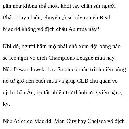
gần như không thể thoát khỏi tay chân sút người
Pháp. Tuy nhiên, chuyện gì sẽ xảy ra nếu Real
Madrid không vô địch châu Âu mùa này?
Khi đó, người hâm mộ phải chờ xem đội bóng nào
sẽ lên ngôi vô địch Champions League mùa này.
Nếu Lewandowski hay Salah có màn trình diễn bùng
nổ từ giờ đến cuối mùa và giúp CLB chủ quản vô
địch châu Âu, họ tất nhiên trở thành ứng viên nặng
ký.
Nếu Atletico Madrid, Man City hay Chelsea vô địch