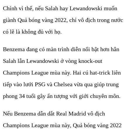
Chính vì thế, nếu Salah hay Lewandowski muốn
giành Quả bóng vàng 2022, chỉ vô địch trong nước
có lẽ là không đủ với họ.
Benzema đang có màn trình diễn nổi bật hơn hẳn
Salah lẫn Lewandowski ở vòng knock-out
Champions League mùa này. Hai cú hat-trick liên
tiếp vào lưới PSG và Chelsea vừa qua giúp trung
phong 34 tuổi gây ấn tượng với giới chuyên môn.
Nếu Benzema dẫn dắt Real Madrid vô địch
Champions League mùa này, Quả bóng vàng 2022