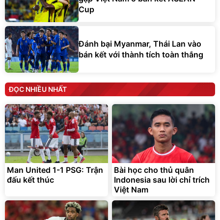
Cup
Đánh bại Myanmar, Thái Lan vào
bán kết với thành tích toàn thắng
ĐỌC NHIỀU NHẤT
Man United 1-1 PSG: Trận
Bài học cho thủ quân
đấu kết thúc
Indonesia sau lời chỉ trích
Việt Nam