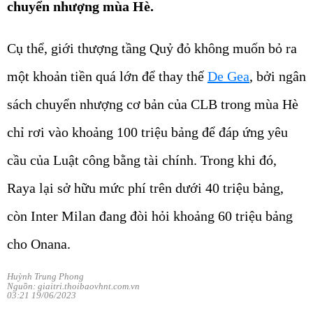
chuyển nhượng mùa Hè.
Cụ thể, giới thượng tầng Quỷ đỏ không muốn bỏ ra
một khoản tiền quá lớn để thay thế
De Gea
, bởi ngân
sách chuyển nhượng cơ bản của CLB trong mùa Hè
chỉ rơi vào khoảng 100 triệu bảng để đáp ứng yêu
cầu của Luật công bằng tài chính. Trong khi đó,
Raya lại sở hữu mức phí trên dưới 40 triệu bảng,
còn Inter Milan đang đòi hỏi khoảng 60 triệu bảng
cho Onana.
Huỳnh Trung Phong
Nguồn: giaitri.thoibaovhnt.com.vn
03:21 19/06/2023