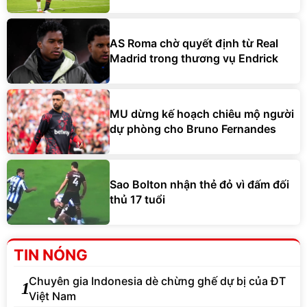
AS Roma chờ quyết định từ Real
Madrid trong thương vụ Endrick
MU dừng kế hoạch chiêu mộ người
dự phòng cho Bruno Fernandes
Sao Bolton nhận thẻ đỏ vì đấm đối
thủ 17 tuổi
TIN NÓNG
Chuyên gia Indonesia dè chừng ghế dự bị của ĐT
1
Việt Nam