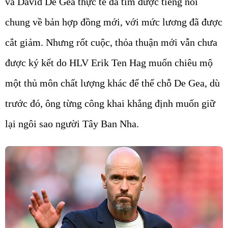
và David De Gea thực tế đã tìm được tiếng nói
chung về bản hợp đồng mới, với mức lương đã được
cắt giảm. Nhưng rốt cuộc, thỏa thuận mới vẫn chưa
được ký kết do HLV Erik Ten Hag muốn chiêu mộ
một thủ môn chất lượng khác để thế chỗ De Gea, dù
trước đó, ông từng công khai khẳng định muốn giữ
lại ngôi sao người Tây Ban Nha.