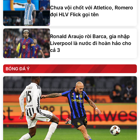
Chưa vội chốt với Atletico, Romero
đợi HLV Flick gọi tên
Ronald Araujo rời Barca, gia nhập
Liverpool là nước đi hoàn hảo cho
cả 3
BÓNG ĐÁ Ý