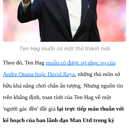
Ten Hag muốn có một thủ thành mới.
Theo đó, Ten Hag
muốn có được sự phục vụ của
Andre Onana hoặc David Raya
, những thủ môn sở
hữu khả năng chơi chân ấn tượng. Nhưng nguồn tin
trên khẳng định, toan tính của Ten Hag về một
'người gác đền' đắt giá
lại trực tiếp mâu thuẫn với
kế hoạch của ban lãnh đạo Man Utd trong kỳ