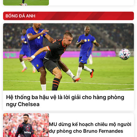
BÓNG ĐÁ ANH
Hệ thống ba hậu vệ là lời giải cho hàng phòng
ngự Chelsea
MU dừng kế hoạch chiêu mộ người
dự phòng cho Bruno Fernandes