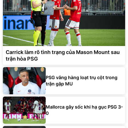
Carrick làm rõ tình trạng của Mason Mount sau
trận hòa PSG
PSG vắng hàng loạt trụ cột trong
trận gặp MU
Mallorca gây sốc khi hạ gục PSG 3-
0