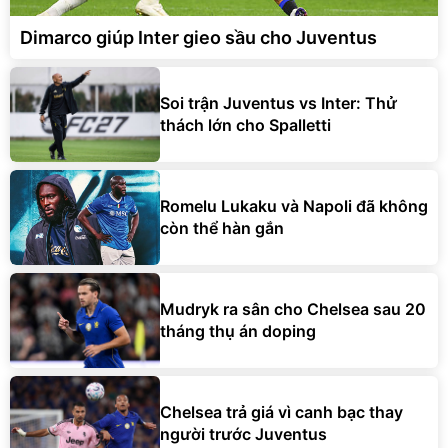
Dimarco giúp Inter gieo sầu cho Juventus
Soi trận Juventus vs Inter: Thử
thách lớn cho Spalletti
Romelu Lukaku và Napoli đã không
còn thể hàn gắn
Mudryk ra sân cho Chelsea sau 20
tháng thụ án doping
Chelsea trả giá vì canh bạc thay
người trước Juventus