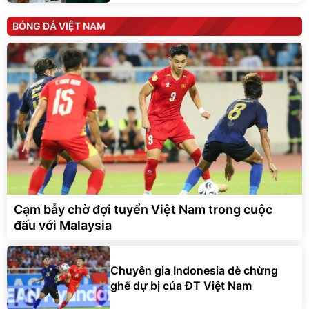
BÓNG ĐÁ VIỆT NAM
Cạm bẫy chờ đợi tuyển Việt Nam trong cuộc
đấu với Malaysia
Chuyên gia Indonesia dè chừng
ghế dự bị của ĐT Việt Nam