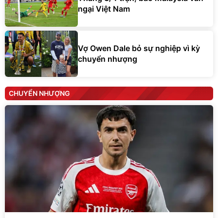
ngại Việt Nam
Vợ Owen Dale bỏ sự nghiệp vì kỳ
chuyển nhượng
CHUYỂN NHƯỢNG