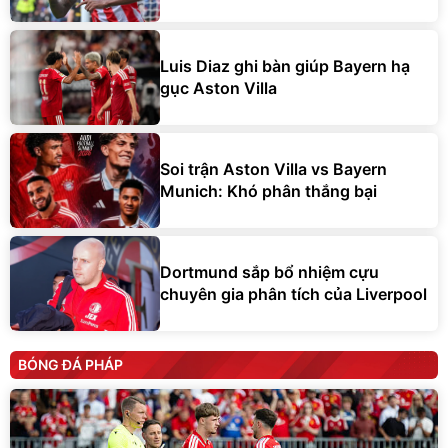
Luis Diaz ghi bàn giúp Bayern hạ
gục Aston Villa
Soi trận Aston Villa vs Bayern
Munich: Khó phân thắng bại
Dortmund sắp bổ nhiệm cựu
chuyên gia phân tích của Liverpool
BÓNG ĐÁ PHÁP