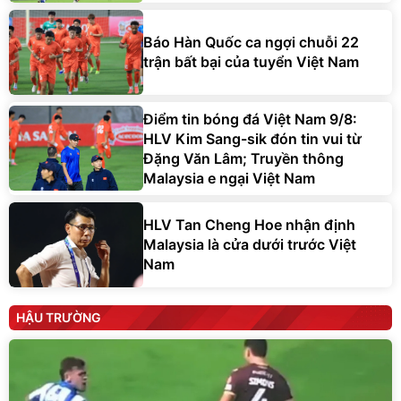
Báo Hàn Quốc ca ngợi chuỗi 22
trận bất bại của tuyển Việt Nam
Điểm tin bóng đá Việt Nam 9/8:
HLV Kim Sang-sik đón tin vui từ
Đặng Văn Lâm; Truyền thông
Malaysia e ngại Việt Nam
HLV Tan Cheng Hoe nhận định
Malaysia là cửa dưới trước Việt
Nam
HẬU TRƯỜNG