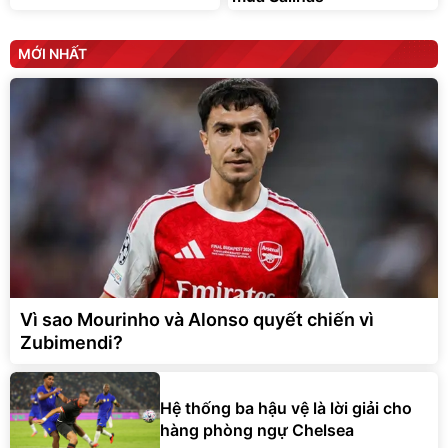
MỚI NHẤT
Vì sao Mourinho và Alonso quyết chiến vì
Zubimendi?
Hệ thống ba hậu vệ là lời giải cho
hàng phòng ngự Chelsea