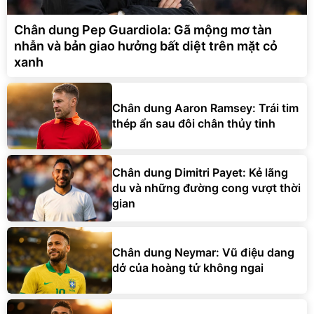
Chân dung Pep Guardiola: Gã mộng mơ tàn
nhẫn và bản giao hưởng bất diệt trên mặt cỏ
xanh
Chân dung Aaron Ramsey: Trái tim
thép ẩn sau đôi chân thủy tinh
Chân dung Dimitri Payet: Kẻ lãng
du và những đường cong vượt thời
gian
Chân dung Neymar: Vũ điệu dang
dở của hoàng tử không ngai