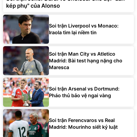
kép phụ" của Alonso
Soi trận Liverpool vs Monaco:
Iraola tìm lại niềm tin
Soi trận Man City vs Atletico
Madrid: Bài test hạng nặng cho
Maresca
Soi trận Arsenal vs Dortmund:
Pháo thủ bảo vệ ngai vàng
Soi trận Ferencvaros vs Real
Madrid: Mourinho siết kỷ luật