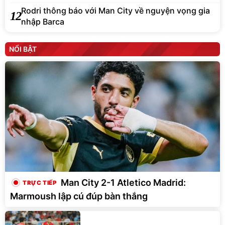
Rodri thông báo với Man City về nguyện vọng gia
12
nhập Barca
NỔI BẬT
Man City 2-1 Atletico Madrid:
Marmoush lập cú đúp bàn thắng