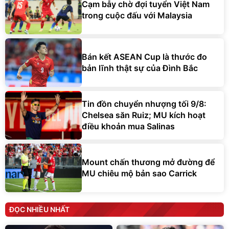
Cạm bẫy chờ đợi tuyển Việt Nam
trong cuộc đấu với Malaysia
Bán kết ASEAN Cup là thước đo
bản lĩnh thật sự của Đình Bắc
Tin đồn chuyển nhượng tối 9/8:
Chelsea săn Ruiz; MU kích hoạt
điều khoản mua Salinas
Mount chấn thương mở đường để
MU chiêu mộ bản sao Carrick
ĐỌC NHIỀU NHẤT