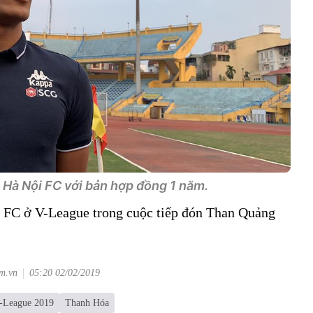
 Hà Nội FC với bản hợp đồng 1 năm.
i FC ở V-League trong cuộc tiếp đón Than Quảng
om.vn
05:20 02/02/2019
-League 2019
Thanh Hóa