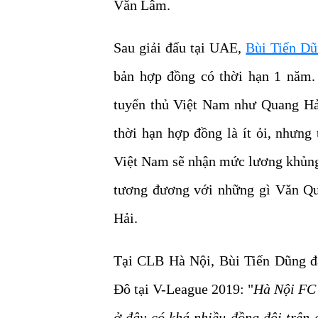
Văn Lâm.
Sau giải đấu tại UAE,
Bùi Tiến Dũ
bản hợp đồng có thời hạn 1 năm. 
tuyển thủ Việt Nam như Quang Hả
thời hạn hợp đồng là ít ỏi, nhưng
Việt Nam sẽ nhận mức lương khủng l
tương đương với những gì Văn Qu
Hải.
Tại CLB Hà Nội, Bùi Tiến Dũng đ
Đô tại V-League 2019: "
Hà Nội FC 
ở đây có khá nhiều đồng đội trên 