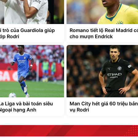
ai trò của Guardiola giúp
Romano tiết lộ Real Madrid c
ớp Rodri
cho mượn Endrick
a Liga và bài toán siêu
Man City hét giá 60 triệu bả
Ngoại hạng Anh
vụ Rodri