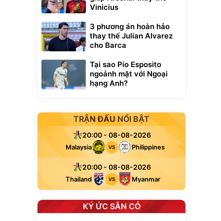
Vinicius
3 phương án hoàn hảo
thay thế Julian Alvarez
cho Barca
Tại sao Pio Esposito
ngoảnh mặt với Ngoại
hạng Anh?
TRẬN ĐẤU NỔI BẬT
20:00 - 08-08-2026
Malaysia
Philippines
VS
20:00 - 08-08-2026
Thailand
Myanmar
VS
KÝ ỨC SÂN CỎ