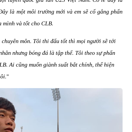
. Đây là một môi trường mới và em sẽ cố gắng phấn
a mình và tốt cho CLB.
à chuyên môn. Tôi thi đấu tốt thì mọi người sẽ tới
nhân nhưng bóng đá là tập thể. Tôi theo sự phấn
LB. Ai cũng muốn giành suất bắt chính, thể hiện
ôi.
"