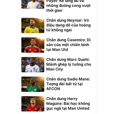
Payet: Kẻ lãng du và
những đường cong vượt
thời gian
Chân dung Neymar: Vũ
điệu dang dở của hoàng
tử không ngai
Chân dung Casemiro: Di
sản của một chiến binh
tại Man Utd
Chân dung Marc Guehi:
Mảnh ghép lý tưởng cho
Man City
Chân dung Sadio Mane:
Tượng đài bất tử tại
AFCON
Chân dung Harry
Maguire: Bài học không
gục ngã tại Man United