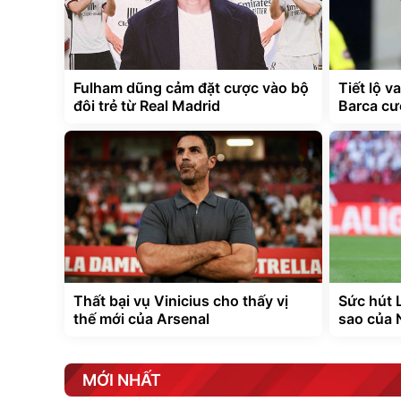
Fulham dũng cảm đặt cược vào bộ
Tiết lộ v
đôi trẻ từ Real Madrid
Barca cư
Thất bại vụ Vinicius cho thấy vị
Sức hút L
thế mới của Arsenal
sao của 
MỚI NHẤT