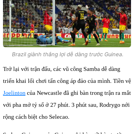
Brazil giành thắng lợi dễ dàng trước Guinea.
Trở lại với trận đấu, các vũ công Samba dễ dàng
triển khai lối chơi tấn công áp đảo của mình. Tiền vệ
Joelinton
của Newcastle đã ghi bàn trong trận ra mắt
với pha mở tỷ số ở 27 phút. 3 phút sau, Rodrygo nới
rộng cách biệt cho Selecao.