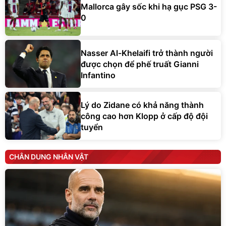
Mallorca gây sốc khi hạ gục PSG 3-
0
Nasser Al-Khelaifi trở thành người
được chọn để phế truất Gianni
Infantino
Lý do Zidane có khả năng thành
công cao hơn Klopp ở cấp độ đội
tuyển
CHÂN DUNG NHÂN VẬT