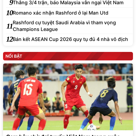
9
Thắng 3/4 trận, báo Malaysia vẫn ngại Việt Nam
10
Romano xác nhận Rashford ở lại Man Utd
Rashford cự tuyệt Saudi Arabia vì tham vọng
11
Champions League
12
Bán kết ASEAN Cup 2026 quy tụ đủ 4 nhà vô địch
NỔI BẬT