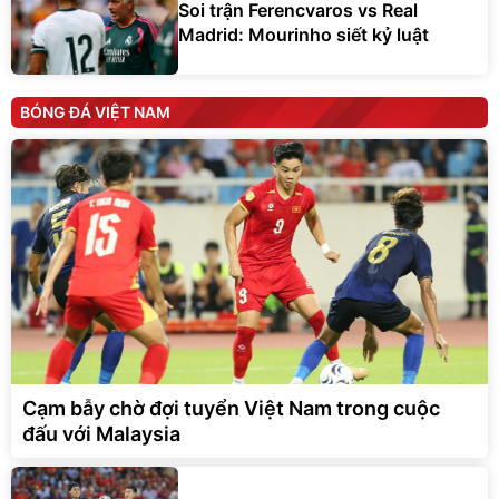
Soi trận Ferencvaros vs Real
Madrid: Mourinho siết kỷ luật
BÓNG ĐÁ VIỆT NAM
Cạm bẫy chờ đợi tuyển Việt Nam trong cuộc
đấu với Malaysia