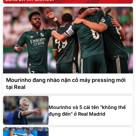
Mourinho đang nhào nặn cỗ máy pressing mới
tại Real
Mourinho và 5 cái tên "không thể
đụng đến" ở Real Madrid