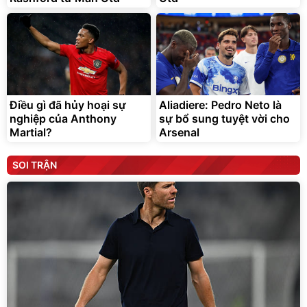
Điều gì đã hủy hoại sự
Aliadiere: Pedro Neto là
nghiệp của Anthony
sự bổ sung tuyệt vời cho
Martial?
Arsenal
SOI TRẬN