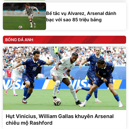
Bế tắc vụ Alvarez, Arsenal đánh
bạc với sao 85 triệu bảng
BÓNG ĐÁ ANH
Hụt Vinicius, William Gallas khuyên Arsenal
chiêu mộ Rashford