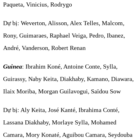
Paqueta, Vinicius, Rodrygo
Dự bị: Weverton, Alisson, Alex Telles, Malcom,
Rony, Guimaraes, Raphael Veiga, Pedro, Ibanez,
André, Vanderson, Robert Renan
Guinea
: Ibrahim Koné, Antoine Conte, Sylla,
Guirassy, Naby Keita, Diakhaby, Kamano, Diawara,
Ilaix Moriba, Morgan Guilavogui, Saïdou Sow
Dự bị: Aly Keita, José Kanté, Ibrahima Conté,
Lassana Diakhaby, Morlaye Sylla, Mohamed
Camara, Mory Konaté, Aguibou Camara, Seydouba