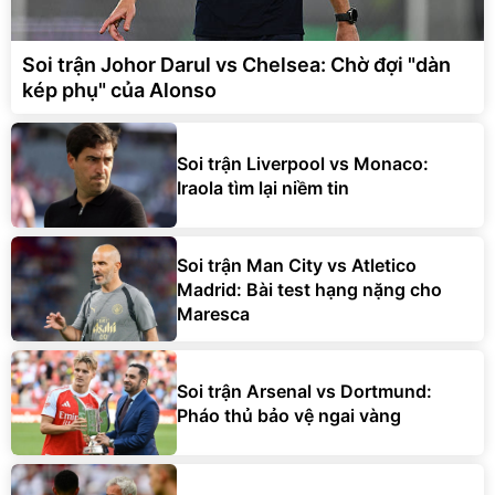
Soi trận Johor Darul vs Chelsea: Chờ đợi "dàn
kép phụ" của Alonso
Soi trận Liverpool vs Monaco:
Iraola tìm lại niềm tin
Soi trận Man City vs Atletico
Madrid: Bài test hạng nặng cho
Maresca
Soi trận Arsenal vs Dortmund:
Pháo thủ bảo vệ ngai vàng