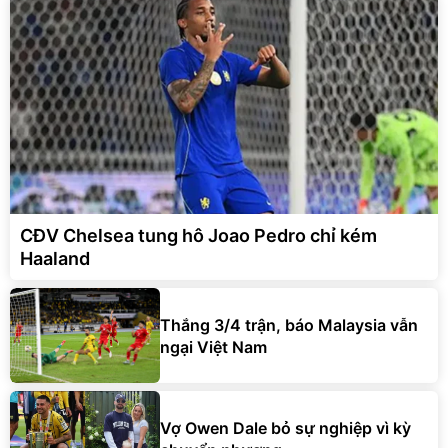
CĐV Chelsea tung hô Joao Pedro chỉ kém
Haaland
Thắng 3/4 trận, báo Malaysia vẫn
ngại Việt Nam
Vợ Owen Dale bỏ sự nghiệp vì kỳ