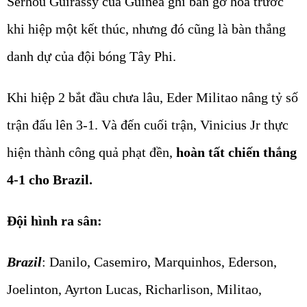
Serhou Guirassy của Guinea ghi bàn gỡ hòa trước
khi hiệp một kết thúc, nhưng đó cũng là bàn thắng
danh dự của đội bóng Tây Phi.
Khi hiệp 2 bắt đầu chưa lâu, Eder Militao nâng tỷ số
trận đấu lên 3-1. Và đến cuối trận, Vinicius Jr thực
hiện thành công quả phạt đền,
hoàn tất chiến thắng
4-1 cho Brazil.
Đội hình ra sân:
Brazil
: Danilo, Casemiro, Marquinhos, Ederson,
Joelinton, Ayrton Lucas, Richarlison, Militao,