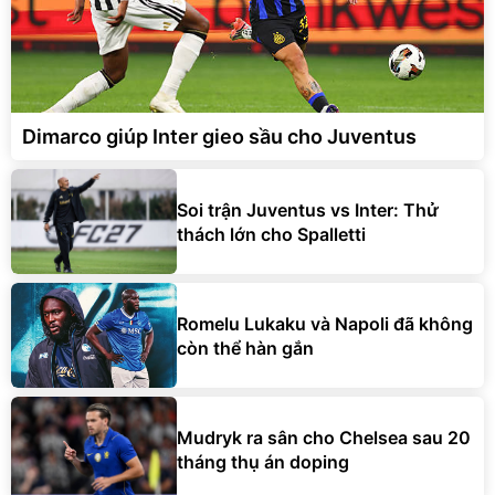
Dimarco giúp Inter gieo sầu cho Juventus
Soi trận Juventus vs Inter: Thử
thách lớn cho Spalletti
Romelu Lukaku và Napoli đã không
còn thể hàn gắn
Mudryk ra sân cho Chelsea sau 20
tháng thụ án doping