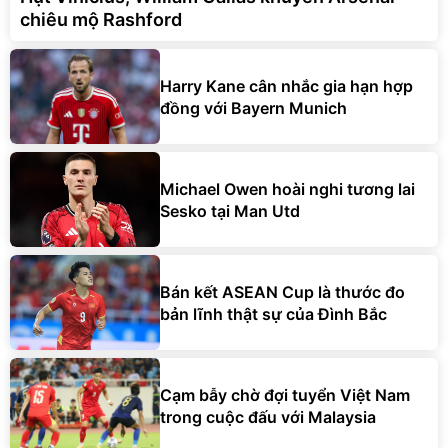
chiêu mộ Rashford
Harry Kane cân nhắc gia hạn hợp
đồng với Bayern Munich
Michael Owen hoài nghi tương lai
Sesko tại Man Utd
Bán kết ASEAN Cup là thước đo
bản lĩnh thật sự của Đình Bắc
Cạm bẫy chờ đợi tuyển Việt Nam
trong cuộc đấu với Malaysia