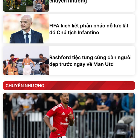
chuyển nhượng
FIFA kịch liệt phản pháo nỗ lực lật
đổ Chủ tịch Infantino
Rashford tiệc tùng cùng dàn người
đẹp trước ngày về Man Utd
CHUYỂN NHƯỢNG