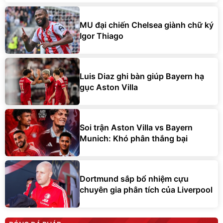
MU đại chiến Chelsea giành chữ ký
Igor Thiago
Luis Diaz ghi bàn giúp Bayern hạ
gục Aston Villa
Soi trận Aston Villa vs Bayern
Munich: Khó phân thắng bại
Dortmund sắp bổ nhiệm cựu
chuyên gia phân tích của Liverpool