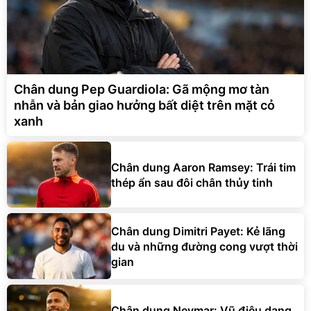
Chân dung Pep Guardiola: Gã mộng mơ tàn
nhẫn và bản giao hưởng bất diệt trên mặt cỏ
xanh
Chân dung Aaron Ramsey: Trái tim
thép ẩn sau đôi chân thủy tinh
Chân dung Dimitri Payet: Kẻ lãng
du và những đường cong vượt thời
gian
Chân dung Neymar: Vũ điệu dang