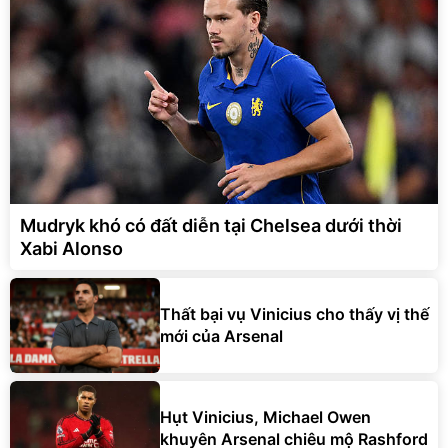
Mudryk khó có đất diễn tại Chelsea dưới thời
Xabi Alonso
Thất bại vụ Vinicius cho thấy vị thế
mới của Arsenal
Hụt Vinicius, Michael Owen
khuyên Arsenal chiêu mộ Rashford