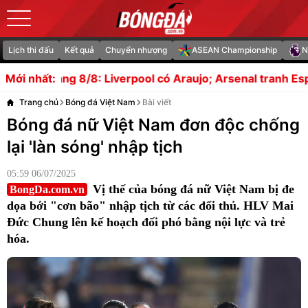
Lịch thi đấu
Kết quả
Chuyển nhượng
ASEAN Championship
N
verpool có Araujo; Arsenal tranh Esposito với MU
Điểm 
Mới nhất:
Trang chủ
Bóng đá Việt Nam
Bài viết
Bóng đá nữ Việt Nam đơn độc chống
lại 'làn sóng' nhập tịch
05:59 06/07/2025
Vị thế của bóng đá nữ Việt Nam bị đe
BongDa.com.vn
dọa bởi "cơn bão" nhập tịch từ các đối thủ. HLV Mai
Đức Chung lên kế hoạch đối phó bằng nội lực và trẻ
hóa.