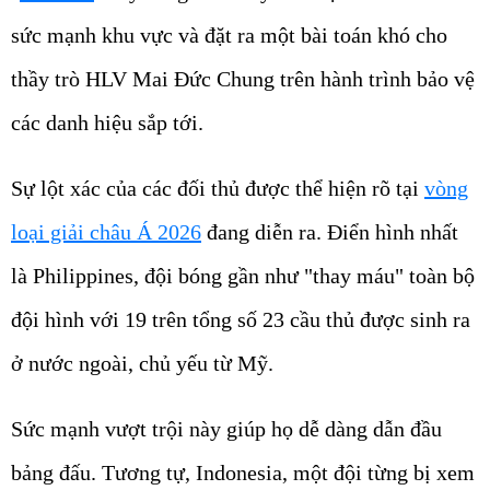
sức mạnh khu vực và đặt ra một bài toán khó cho
thầy trò HLV Mai Đức Chung trên hành trình bảo vệ
các danh hiệu sắp tới.
Sự lột xác của các đối thủ được thể hiện rõ tại
vòng
loại giải châu Á 2026
đang diễn ra. Điển hình nhất
là Philippines, đội bóng gần như "thay máu" toàn bộ
đội hình với 19 trên tổng số 23 cầu thủ được sinh ra
ở nước ngoài, chủ yếu từ Mỹ.
Sức mạnh vượt trội này giúp họ dễ dàng dẫn đầu
bảng đấu. Tương tự, Indonesia, một đội từng bị xem