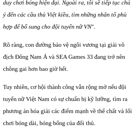
duy chơi bóng hiện đại. Ngoài ra, tôi sẽ tiếp tục chú
ý đến các cầu thủ Việt kiều, tìm những nhân tố phù
hợp để bổ sung cho đội tuyển nữ VN
".
Rõ ràng, con đường bảo vệ ngôi vương tại giải vô
địch Đông Nam Á và SEA Games 33 đang trở nên
chông gai hơn bao giờ hết.
Tuy nhiên, cơ hội thành công vẫn rộng mở nếu đội
tuyển nữ Việt Nam có sự chuẩn bị kỹ lưỡng, tìm ra
phương án hóa giải các điểm mạnh về thể chất và lối
chơi bóng dài, bóng bổng của đối thủ.