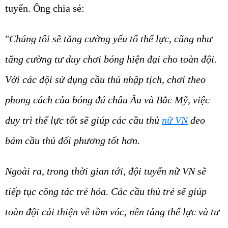
tuyển. Ông chia sẻ:
"
Chúng tôi sẽ tăng cường yếu tố thể lực, cũng như
tăng cường tư duy chơi bóng hiện đại cho toàn đội.
Với các đội sử dụng cầu thủ nhập tịch, chơi theo
phong cách của bóng đá châu Âu và Bắc Mỹ, việc
duy trì thể lực tốt sẽ giúp các cầu thủ
nữ VN
đeo
bám cầu thủ đối phương tốt hơn.
Ngoài ra, trong thời gian tới, đội tuyển nữ VN sẽ
tiếp tục công tác trẻ hóa. Các cầu thủ trẻ sẽ giúp
toàn đội cải thiện về tầm vóc, nền tảng thể lực và tư