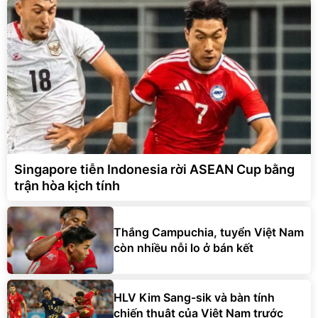
Singapore tiễn Indonesia rời ASEAN Cup bằng
trận hòa kịch tính
Thắng Campuchia, tuyển Việt Nam
còn nhiều nỗi lo ở bán kết
HLV Kim Sang-sik và bàn tính
chiến thuật của Việt Nam trước