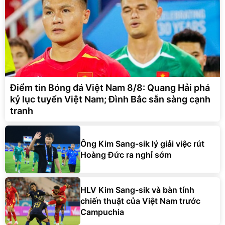
Điểm tin Bóng đá Việt Nam 8/8: Quang Hải phá
kỷ lục tuyển Việt Nam; Đình Bắc sẵn sàng cạnh
tranh
Ông Kim Sang-sik lý giải việc rút
Hoàng Đức ra nghỉ sớm
HLV Kim Sang-sik và bàn tính
chiến thuật của Việt Nam trước
Campuchia