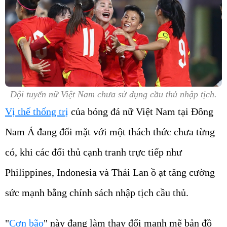
Đội tuyển nữ Việt Nam chưa sử dụng cầu thủ nhập tịch.
Vị thế thống trị
của bóng đá nữ Việt Nam tại Đông
Nam Á đang đối mặt với một thách thức chưa từng
có, khi các đối thủ cạnh tranh trực tiếp như
Philippines, Indonesia và Thái Lan ồ ạt tăng cường
sức mạnh bằng chính sách nhập tịch cầu thủ.
"
Cơn bão
" này đang làm thay đổi mạnh mẽ bản đồ