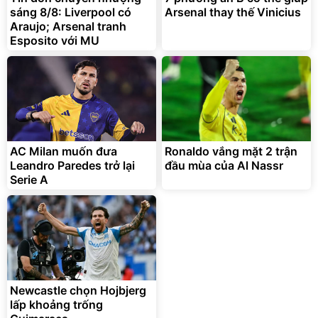
sáng 8/8: Liverpool có
Arsenal thay thế Vinicius
Araujo; Arsenal tranh
Esposito với MU
AC Milan muốn đưa
Ronaldo vắng mặt 2 trận
Leandro Paredes trở lại
đầu mùa của Al Nassr
Serie A
Newcastle chọn Hojbjerg
lấp khoảng trống