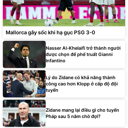
Mallorca gây sốc khi hạ gục PSG 3-0
Nasser Al-Khelaifi trở thành người
được chọn để phế truất Gianni
Infantino
Lý do Zidane có khả năng thành
công cao hơn Klopp ở cấp độ đội
tuyển
Zidane mang lại điều gì cho tuyển
Pháp sau 5 năm chờ đợi?