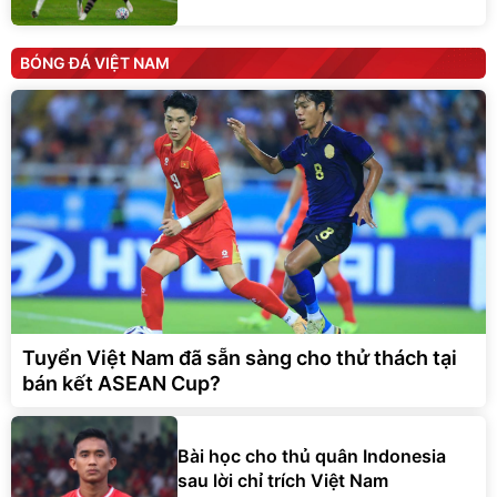
BÓNG ĐÁ VIỆT NAM
Tuyển Việt Nam đã sẵn sàng cho thử thách tại
bán kết ASEAN Cup?
Bài học cho thủ quân Indonesia
sau lời chỉ trích Việt Nam