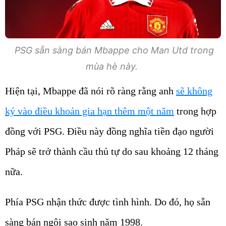
PSG sẵn sàng bán Mbappe cho Man Utd trong
mùa hè này.
Hiện tại, Mbappe đã nói rõ ràng rằng anh
sẽ không
ký vào điều khoản gia hạn thêm một năm
trong hợp
đồng với PSG. Điều này đồng nghĩa tiền đạo người
Pháp sẽ trở thành cầu thủ tự do sau khoảng 12 tháng
nữa.
Phía PSG nhận thức được tình hình. Do đó, họ sẵn
sàng bán ngôi sao sinh năm 1998.