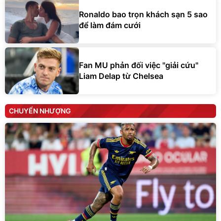
Ronaldo bao trọn khách sạn 5 sao
để làm đám cưới
Fan MU phản đối việc "giải cứu"
Liam Delap từ Chelsea
CHUYỂN NHƯỢNG