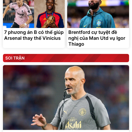
7 phương án B có thể giúp
Brentford cự tuyệt đề
Arsenal thay thế Vinicius
nghị của Man Utd vụ Igor
Thiago
SOI TRẬN