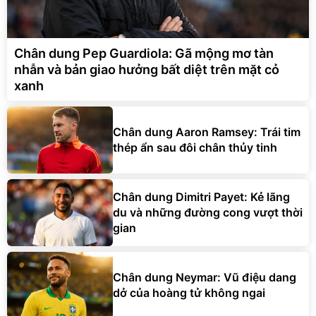
Chân dung Pep Guardiola: Gã mộng mơ tàn
nhẫn và bản giao hưởng bất diệt trên mặt cỏ
xanh
Chân dung Aaron Ramsey: Trái tim
thép ẩn sau đôi chân thủy tinh
Chân dung Dimitri Payet: Kẻ lãng
du và những đường cong vượt thời
gian
Chân dung Neymar: Vũ điệu dang
dở của hoàng tử không ngai