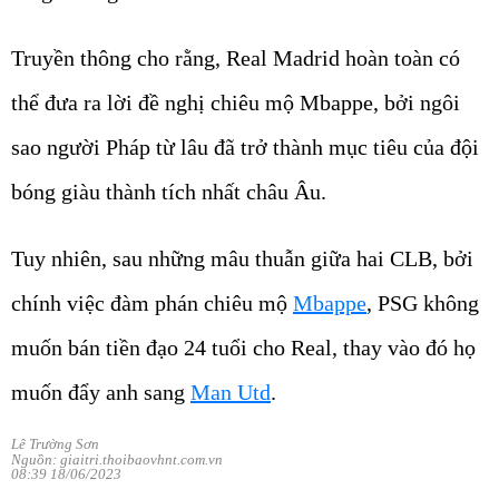
Truyền thông cho rằng, Real Madrid hoàn toàn có
thể đưa ra lời đề nghị chiêu mộ Mbappe, bởi ngôi
sao người Pháp từ lâu đã trở thành mục tiêu của đội
bóng giàu thành tích nhất châu Âu.
Tuy nhiên, sau những mâu thuẫn giữa hai CLB, bởi
chính việc đàm phán chiêu mộ
Mbappe
, PSG không
muốn bán tiền đạo 24 tuổi cho Real, thay vào đó họ
muốn đẩy anh sang
Man Utd
.
Lê Trường Sơn
Nguồn: giaitri.thoibaovhnt.com.vn
08:39 18/06/2023