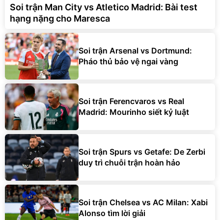
Soi trận Man City vs Atletico Madrid: Bài test
hạng nặng cho Maresca
Soi trận Arsenal vs Dortmund:
Pháo thủ bảo vệ ngai vàng
Soi trận Ferencvaros vs Real
Madrid: Mourinho siết kỷ luật
Soi trận Spurs vs Getafe: De Zerbi
duy trì chuỗi trận hoàn hảo
Soi trận Chelsea vs AC Milan: Xabi
Alonso tìm lời giải