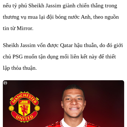
nếu tỷ phú Sheikh Jassim giành chiến thắng trong
thương vụ mua lại đội bóng nước Anh, theo nguồn
tin từ Mirror.
Sheikh Jassim vốn được Qatar hậu thuẫn, do đó giới
chủ PSG muốn tận dụng mối liên kết này để thiết
lập thỏa thuận.