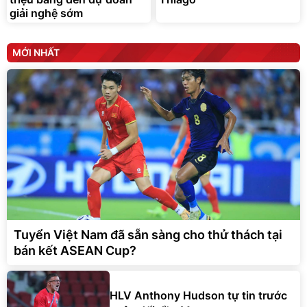
giải nghệ sớm
MỚI NHẤT
Tuyển Việt Nam đã sẵn sàng cho thử thách tại
bán kết ASEAN Cup?
HLV Anthony Hudson tự tin trước