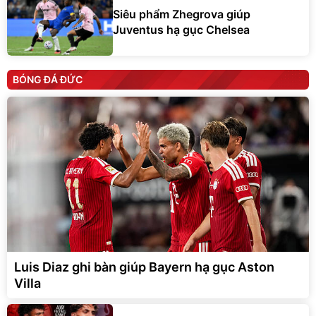
Siêu phẩm Zhegrova giúp
Juventus hạ gục Chelsea
BÓNG ĐÁ ĐỨC
Luis Diaz ghi bàn giúp Bayern hạ gục Aston
Villa