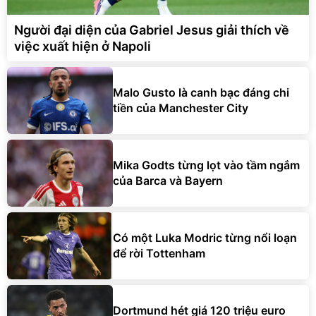
Người đại diện của Gabriel Jesus giải thích về
việc xuất hiện ở Napoli
Malo Gusto là canh bạc đáng chi
tiền của Manchester City
Mika Godts từng lọt vào tầm ngắm
của Barca và Bayern
Có một Luka Modric từng nổi loạn
để rời Tottenham
Dortmund hét giá 120 triệu euro