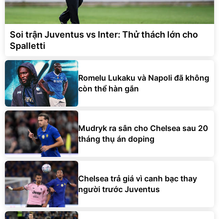
Soi trận Juventus vs Inter: Thử thách lớn cho
Spalletti
Romelu Lukaku và Napoli đã không
còn thể hàn gắn
Mudryk ra sân cho Chelsea sau 20
tháng thụ án doping
Chelsea trả giá vì canh bạc thay
người trước Juventus