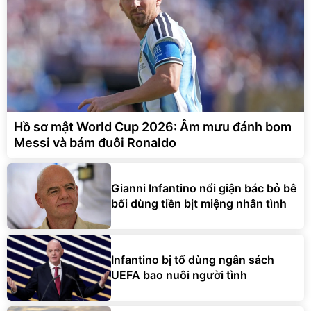
Hồ sơ mật World Cup 2026: Âm mưu đánh bom
Messi và bám đuôi Ronaldo
Gianni Infantino nổi giận bác bỏ bê
bối dùng tiền bịt miệng nhân tình
Infantino bị tố dùng ngân sách
UEFA bao nuôi người tình