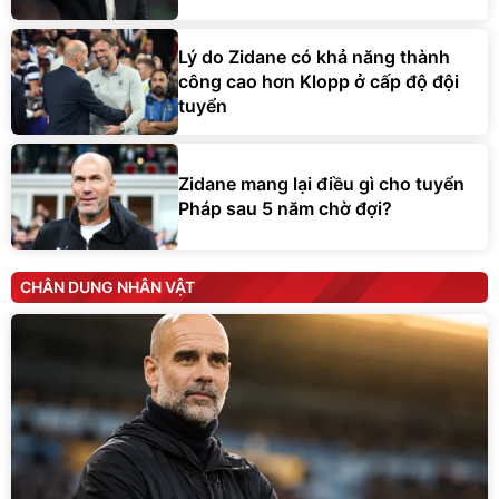
Lý do Zidane có khả năng thành
công cao hơn Klopp ở cấp độ đội
tuyển
Zidane mang lại điều gì cho tuyển
Pháp sau 5 năm chờ đợi?
CHÂN DUNG NHÂN VẬT