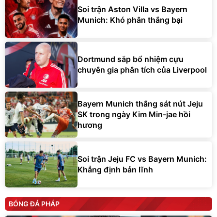
Soi trận Aston Villa vs Bayern
Munich: Khó phân thắng bại
Dortmund sắp bổ nhiệm cựu
chuyên gia phân tích của Liverpool
Bayern Munich thắng sát nút Jeju
SK trong ngày Kim Min-jae hồi
hương
Soi trận Jeju FC vs Bayern Munich:
Khẳng định bản lĩnh
BÓNG ĐÁ PHÁP