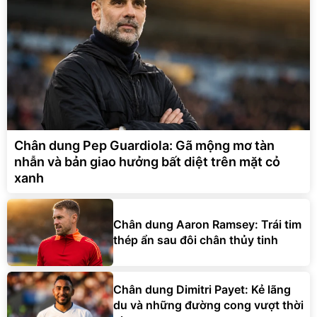
Chân dung Pep Guardiola: Gã mộng mơ tàn
nhẫn và bản giao hưởng bất diệt trên mặt cỏ
xanh
Chân dung Aaron Ramsey: Trái tim
thép ẩn sau đôi chân thủy tinh
Chân dung Dimitri Payet: Kẻ lãng
du và những đường cong vượt thời