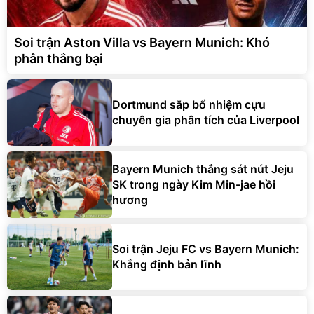
Soi trận Aston Villa vs Bayern Munich: Khó
phân thắng bại
Dortmund sắp bổ nhiệm cựu
chuyên gia phân tích của Liverpool
Bayern Munich thắng sát nút Jeju
SK trong ngày Kim Min-jae hồi
hương
Soi trận Jeju FC vs Bayern Munich:
Khẳng định bản lĩnh