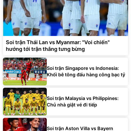
Soi trận Thái Lan vs Myanmar: "Voi chiến"
hướng tới trận thắng tưng bừng
Soi trận Singapore vs Indonesia:
Khối bê tông đấu hàng công bạc tỷ
Soi trận Malaysia vs Philippines:
Chủ nhà giật vé đi tiếp
Soi trận Aston Villa vs Bayern