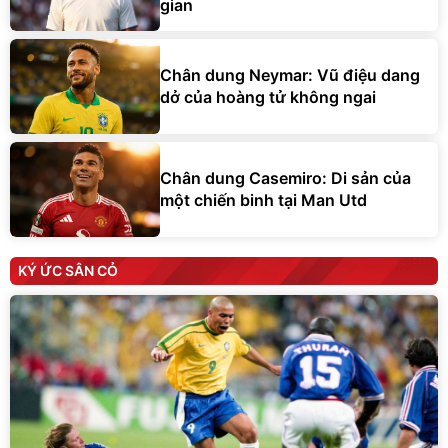
gian
Chân dung Neymar: Vũ điệu dang
dở của hoàng tử không ngai
Chân dung Casemiro: Di sản của
một chiến binh tại Man Utd
KÝ ỨC SÂN CỎ