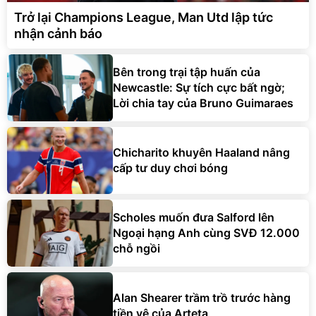
Trở lại Champions League, Man Utd lập tức
nhận cảnh báo
Bên trong trại tập huấn của
Newcastle: Sự tích cực bất ngờ;
Lời chia tay của Bruno Guimaraes
Chicharito khuyên Haaland nâng
cấp tư duy chơi bóng
Scholes muốn đưa Salford lên
Ngoại hạng Anh cùng SVĐ 12.000
chỗ ngồi
Alan Shearer trầm trồ trước hàng
tiền vệ của Arteta