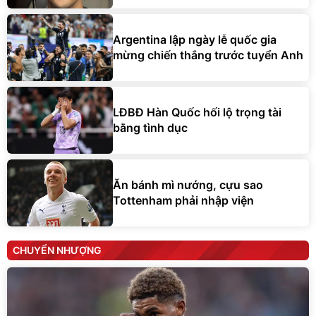
Argentina lập ngày lễ quốc gia
mừng chiến thắng trước tuyển Anh
LĐBĐ Hàn Quốc hối lộ trọng tài
bằng tình dục
Ăn bánh mì nướng, cựu sao
Tottenham phải nhập viện
CHUYỂN NHƯỢNG