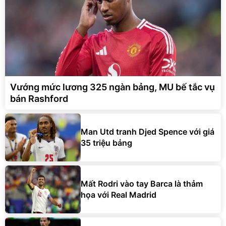
Vướng mức lương 325 ngàn bảng, MU bế tắc vụ
bán Rashford
Man Utd tranh Djed Spence với giá
35 triệu bảng
Mất Rodri vào tay Barca là thảm
họa với Real Madrid