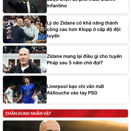
Infantino
Lý do Zidane có khả năng thành
công cao hơn Klopp ở cấp độ đội
tuyển
Zidane mang lại điều gì cho tuyển
Pháp sau 5 năm chờ đợi?
Liverpool bạo chi vẫn mất
Akliouche vào tay PSG
CHÂN DUNG NHÂN VẬT