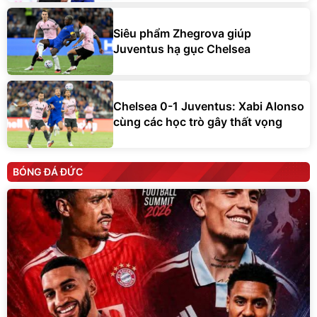
Siêu phẩm Zhegrova giúp
Juventus hạ gục Chelsea
Chelsea 0-1 Juventus: Xabi Alonso
cùng các học trò gây thất vọng
BÓNG ĐÁ ĐỨC