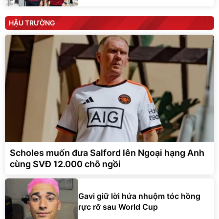
HẬU TRƯỜNG
Scholes muốn đưa Salford lên Ngoại hạng Anh
cùng SVĐ 12.000 chỗ ngồi
Gavi giữ lời hứa nhuộm tóc hồng
rực rỡ sau World Cup