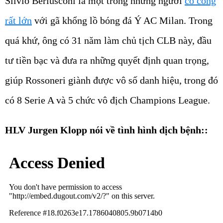
Silvio Berlusconi là một trong những người
có công
rất lớn
với gã khổng lồ bóng đá Ý AC Milan. Trong
quá khứ, ông có 31 năm làm chủ tịch CLB này, đầu
tư tiền bạc và đưa ra những quyết định quan trọng,
giúp Rossoneri giành được vô số danh hiệu, trong đó
có 8 Serie A và 5 chức vô địch Champions League.
HLV Jurgen Klopp nói về tình hình dịch bệnh::