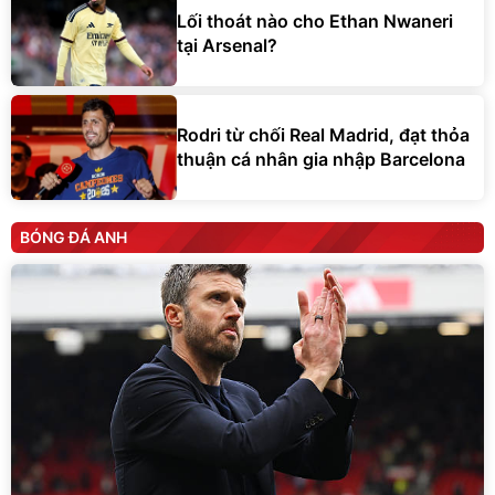
Lối thoát nào cho Ethan Nwaneri
tại Arsenal?
Rodri từ chối Real Madrid, đạt thỏa
thuận cá nhân gia nhập Barcelona
BÓNG ĐÁ ANH