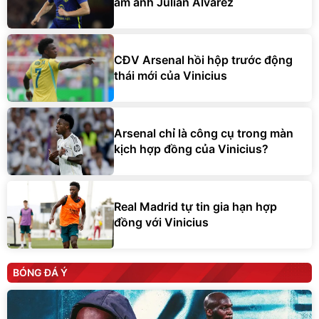
ám ảnh Julian Alvarez
CĐV Arsenal hồi hộp trước động
thái mới của Vinicius
Arsenal chỉ là công cụ trong màn
kịch hợp đồng của Vinicius?
Real Madrid tự tin gia hạn hợp
đồng với Vinicius
BÓNG ĐÁ Ý