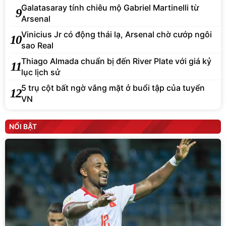
Galatasaray tính chiêu mộ Gabriel Martinelli từ
9
Arsenal
Vinicius Jr có động thái lạ, Arsenal chờ cướp ngôi
10
sao Real
Thiago Almada chuẩn bị đến River Plate với giá kỷ
11
lục lịch sử
5 trụ cột bất ngờ vắng mặt ở buổi tập của tuyển
12
VN
NỔI BẬT