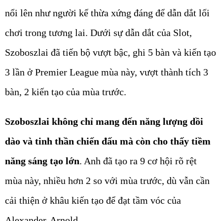
nổi lên như người kế thừa xứng đáng để dẫn dắt lối
chơi trong tương lai. Dưới sự dẫn dắt của Slot,
Szoboszlai đã tiến bộ vượt bậc, ghi 5 bàn và kiến tạo
3 lần ở Premier League mùa này, vượt thành tích 3
bàn, 2 kiến tạo của mùa trước.
Szoboszlai không chỉ mang đến năng lượng dồi
dào và tinh thần chiến đấu mà còn cho thấy tiềm
năng sáng tạo lớn
. Anh đã tạo ra 9 cơ hội rõ rệt
mùa này, nhiều hơn 2 so với mùa trước, dù vẫn cần
cải thiện ở khâu kiến tạo để đạt tầm vóc của
Alexander-Arnold.