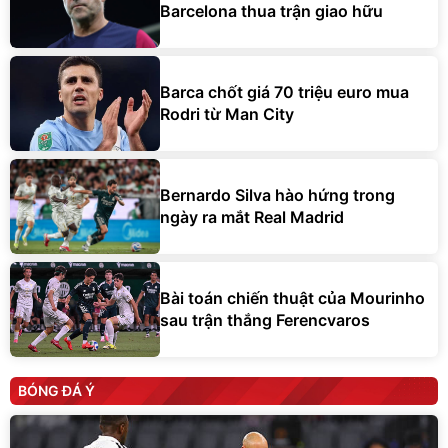
Barcelona thua trận giao hữu
Barca chốt giá 70 triệu euro mua
Rodri từ Man City
Bernardo Silva hào hứng trong
ngày ra mắt Real Madrid
Bài toán chiến thuật của Mourinho
sau trận thắng Ferencvaros
BÓNG ĐÁ Ý