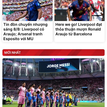
Tin đồn chuyển nhượng
Here we go! Liverpool đạt
sáng 8/8: Liverpool có
thỏa thuận mượn Ronald
Araujo; Arsenal tranh
Araujo từ Barcelona
Esposito với MU
MỚI NHẤT