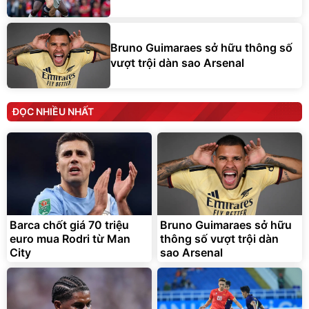
Bruno Guimaraes sở hữu thông số
vượt trội dàn sao Arsenal
ĐỌC NHIỀU NHẤT
Barca chốt giá 70 triệu
Bruno Guimaraes sở hữu
euro mua Rodri từ Man
thông số vượt trội dàn
City
sao Arsenal