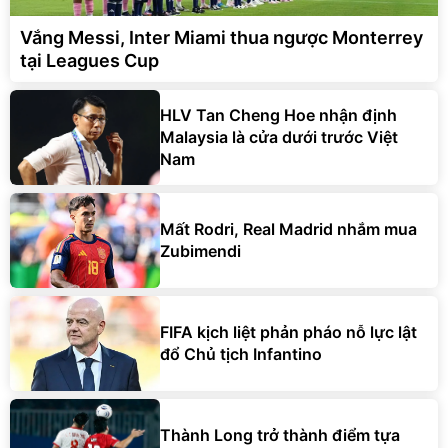
Vắng Messi, Inter Miami thua ngược Monterrey
tại Leagues Cup
HLV Tan Cheng Hoe nhận định
Malaysia là cửa dưới trước Việt
Nam
Mất Rodri, Real Madrid nhắm mua
Zubimendi
FIFA kịch liệt phản pháo nỗ lực lật
đổ Chủ tịch Infantino
Thành Long trở thành điểm tựa