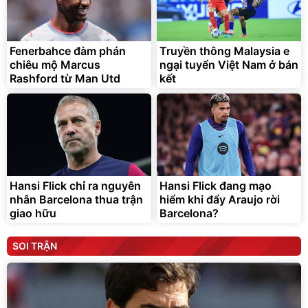
Fenerbahce đàm phán
Truyền thông Malaysia e
chiêu mộ Marcus
ngại tuyển Việt Nam ở bán
Rashford từ Man Utd
kết
Hansi Flick chỉ ra nguyên
Hansi Flick đang mạo
nhân Barcelona thua trận
hiểm khi đẩy Araujo rời
giao hữu
Barcelona?
SOI TRẬN