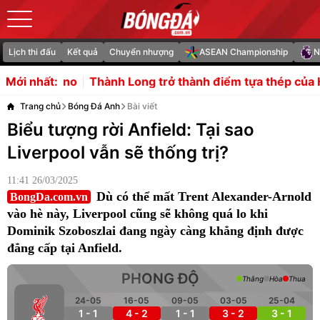
Lịch thi đấu
Kết quả
Chuyển nhượng
ASEAN Championship
N
nh Long trở thành điểm tựa thép của HLV Kim Sang Sik
Mới nhất:
Trang chủ
Bóng Đá Anh
Bài viết
Biểu tượng rời Anfield: Tại sao
Liverpool vẫn sẽ thống trị?
11:41 26/03/2025
Dù có thể mất Trent Alexander-Arnold
BongDa.com.vn
vào hè này, Liverpool cũng sẽ không quá lo khi
Dominik Szoboszlai đang ngày càng khẳng định được
đẳng cấp tại Anfield.
PHONG ĐỘ
Thắng
Hòa
Thua
24-05
16-05
09-05
03-05
25-04
1 - 1
4 - 2
1 - 1
3 - 2
3 - 1