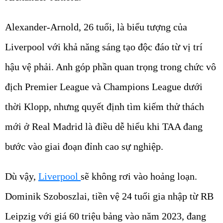
Alexander-Arnold, 26 tuổi, là biểu tượng của
Liverpool với khả năng sáng tạo độc đáo từ vị trí
hậu vệ phải. Anh góp phần quan trọng trong chức vô
địch Premier League và Champions League dưới
thời Klopp, nhưng quyết định tìm kiếm thử thách
mới ở Real Madrid là điều dễ hiểu khi TAA đang
bước vào giai đoạn đỉnh cao sự nghiệp.
Dù vậy,
Liverpool
sẽ không rơi vào hoảng loạn.
Dominik Szoboszlai, tiền vệ 24 tuổi gia nhập từ RB
Leipzig với giá 60 triệu bảng vào năm 2023, đang