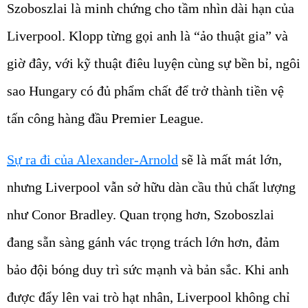
Szoboszlai là minh chứng cho tầm nhìn dài hạn của
Liverpool. Klopp từng gọi anh là “ảo thuật gia” và
giờ đây, với kỹ thuật điêu luyện cùng sự bền bỉ, ngôi
sao Hungary có đủ phẩm chất để trở thành tiền vệ
tấn công hàng đầu Premier League.
Sự ra đi của Alexander-Arnold
sẽ là mất mát lớn,
nhưng Liverpool vẫn sở hữu dàn cầu thủ chất lượng
như Conor Bradley. Quan trọng hơn, Szoboszlai
đang sẵn sàng gánh vác trọng trách lớn hơn, đảm
bảo đội bóng duy trì sức mạnh và bản sắc. Khi anh
được đẩy lên vai trò hạt nhân, Liverpool không chỉ