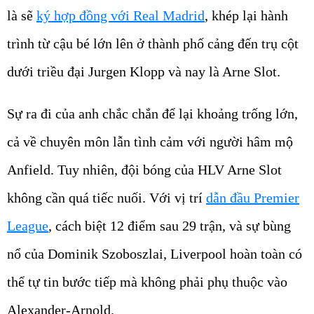
là sẽ
ký hợp đồng với Real Madrid
, khép lại hành
trình từ cậu bé lớn lên ở thành phố cảng đến trụ cột
dưới triều đại Jurgen Klopp và nay là Arne Slot.
Sự ra đi của anh chắc chắn để lại khoảng trống lớn,
cả về chuyên môn lẫn tình cảm với người hâm mộ
Anfield. Tuy nhiên, đội bóng của HLV Arne Slot
không cần quá tiếc nuối. Với vị trí
dẫn đầu Premier
League
, cách biệt 12 điểm sau 29 trận, và sự bùng
nổ của Dominik Szoboszlai, Liverpool hoàn toàn có
thể tự tin bước tiếp mà không phải phụ thuộc vào
Alexander-Arnold.