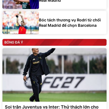
Real Madrid
Bóc tách thương vụ Rodri từ chối
Real Madrid để chọn Barcelona
BÓNG ĐÁ Ý
Soi trận Juventus vs Inter: Thử thách lớn cho