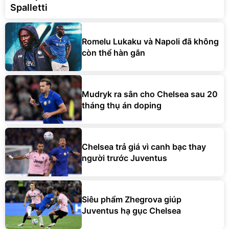
Spalletti
Romelu Lukaku và Napoli đã không
còn thể hàn gắn
Mudryk ra sân cho Chelsea sau 20
tháng thụ án doping
Chelsea trả giá vì canh bạc thay
người trước Juventus
Siêu phẩm Zhegrova giúp
Juventus hạ gục Chelsea