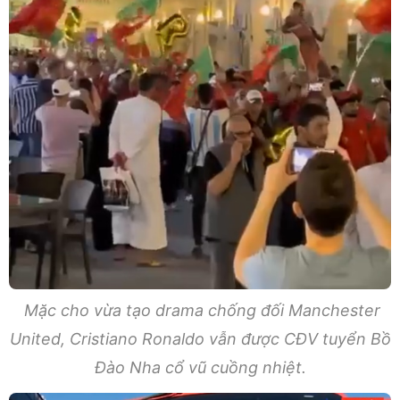
Mặc cho vừa tạo drama chống đối Manchester
United, Cristiano Ronaldo vẫn được CĐV tuyển Bồ
Đào Nha cổ vũ cuồng nhiệt.