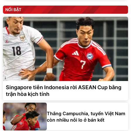
NỔI BẬT
Singapore tiễn Indonesia rời ASEAN Cup bằng
trận hòa kịch tính
Thắng Campuchia, tuyển Việt Nam
còn nhiều nỗi lo ở bán kết