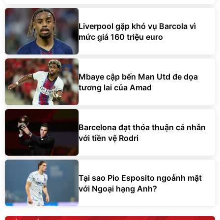
Liverpool gặp khó vụ Barcola vì
mức giá 160 triệu euro
Mbaye cập bến Man Utd đe dọa
tương lai của Amad
Barcelona đạt thỏa thuận cá nhân
với tiền vệ Rodri
Tại sao Pio Esposito ngoảnh mặt
với Ngoại hạng Anh?