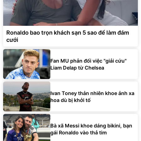
Ronaldo bao trọn khách sạn 5 sao để làm đám
cưới
Fan MU phản đối việc "giải cứu"
Liam Delap từ Chelsea
Ivan Toney thản nhiên khoe ảnh xa
hoa dù bị khởi tố
Bà xã Messi khoe dáng bikini, bạn
gái Ronaldo vào thả tim