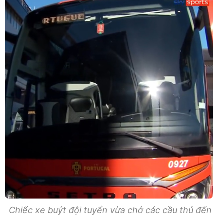
Chiếc xe buýt đội tuyển vừa chở các cầu thủ đến