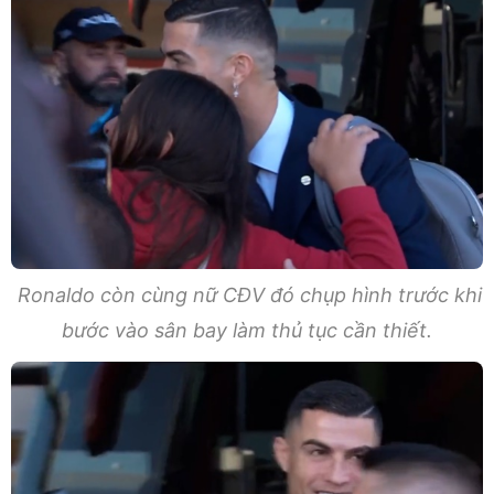
Ronaldo còn cùng nữ CĐV đó chụp hình trước khi
bước vào sân bay làm thủ tục cần thiết.