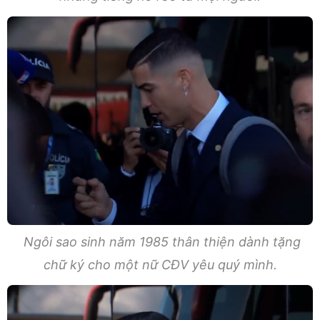
Ngôi sao sinh năm 1985 thân thiện dành tặng
chữ ký cho một nữ CĐV yêu quý mình.