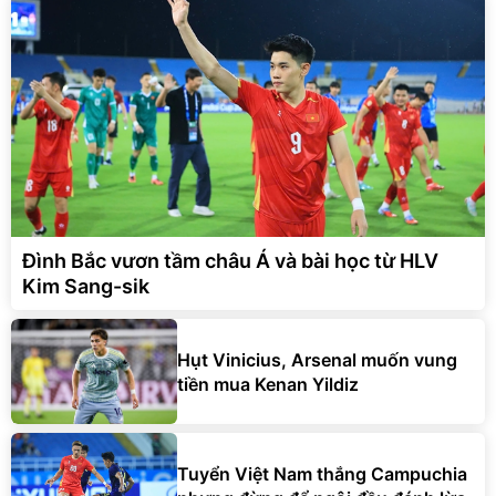
Đình Bắc vươn tầm châu Á và bài học từ HLV
Kim Sang-sik
Hụt Vinicius, Arsenal muốn vung
tiền mua Kenan Yildiz
Tuyển Việt Nam thắng Campuchia