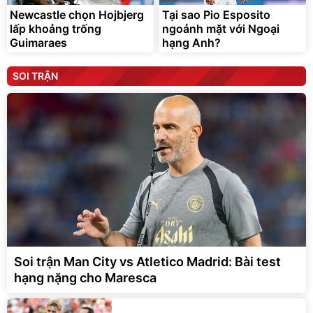
Newcastle chọn Hojbjerg
Tại sao Pio Esposito
lấp khoảng trống
ngoảnh mặt với Ngoại
Guimaraes
hạng Anh?
SOI TRẬN
Soi trận Man City vs Atletico Madrid: Bài test
hạng nặng cho Maresca