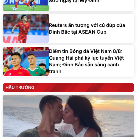
800 ngày tại Mỹ Đình
Reuters ấn tượng với cú đúp của
Đình Bắc tại ASEAN Cup
Điểm tin Bóng đá Việt Nam 8/8:
Quang Hải phá kỷ lục tuyển Việt
Nam; Đình Bắc sẵn sàng cạnh
tranh
HẬU TRƯỜNG