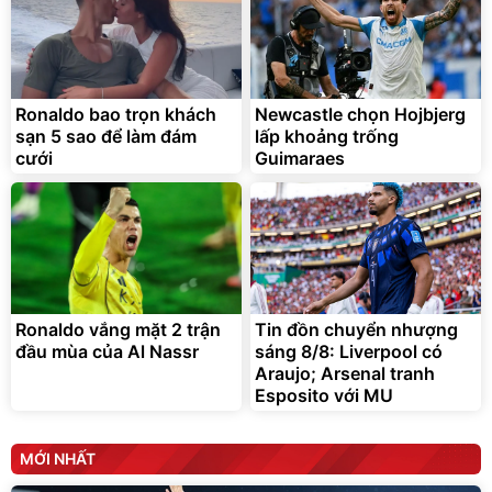
Ronaldo bao trọn khách
Newcastle chọn Hojbjerg
sạn 5 sao để làm đám
lấp khoảng trống
cưới
Guimaraes
Ronaldo vắng mặt 2 trận
Tin đồn chuyển nhượng
đầu mùa của Al Nassr
sáng 8/8: Liverpool có
Araujo; Arsenal tranh
Esposito với MU
MỚI NHẤT