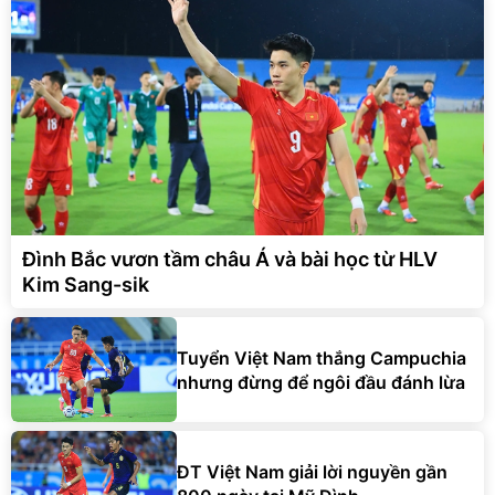
Đình Bắc vươn tầm châu Á và bài học từ HLV
Kim Sang-sik
Tuyển Việt Nam thắng Campuchia
nhưng đừng để ngôi đầu đánh lừa
ĐT Việt Nam giải lời nguyền gần