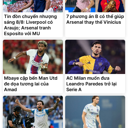
Tin đồn chuyển nhượng
7 phương án B có thể giúp
sáng 8/8: Liverpool có
Arsenal thay thế Vinicius
Araujo; Arsenal tranh
Esposito với MU
Mbaye cập bến Man Utd
AC Milan muốn đưa
đe dọa tương lai của
Leandro Paredes trở lại
Amad
Serie A