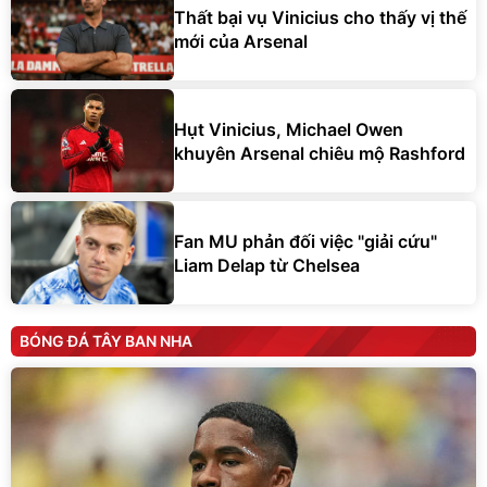
Thất bại vụ Vinicius cho thấy vị thế
mới của Arsenal
Hụt Vinicius, Michael Owen
khuyên Arsenal chiêu mộ Rashford
Fan MU phản đối việc "giải cứu"
Liam Delap từ Chelsea
BÓNG ĐÁ TÂY BAN NHA