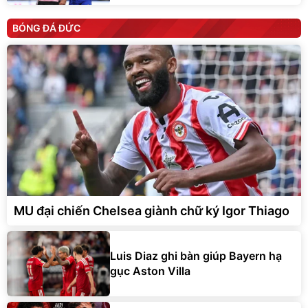
BÓNG ĐÁ ĐỨC
MU đại chiến Chelsea giành chữ ký Igor Thiago
Luis Diaz ghi bàn giúp Bayern hạ
gục Aston Villa