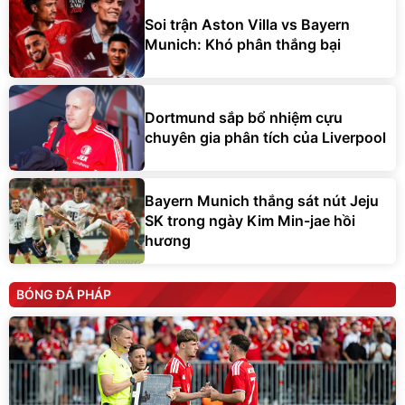
Soi trận Aston Villa vs Bayern
Munich: Khó phân thắng bại
Dortmund sắp bổ nhiệm cựu
chuyên gia phân tích của Liverpool
Bayern Munich thắng sát nút Jeju
SK trong ngày Kim Min-jae hồi
hương
BÓNG ĐÁ PHÁP