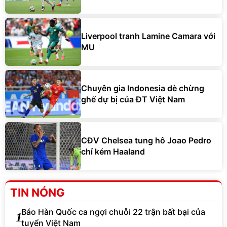
Liverpool tranh Lamine Camara với
MU
Chuyên gia Indonesia dè chừng
ghế dự bị của ĐT Việt Nam
CĐV Chelsea tung hô Joao Pedro
chỉ kém Haaland
TIN NÓNG
Báo Hàn Quốc ca ngợi chuỗi 22 trận bất bại của
1
tuyển Việt Nam