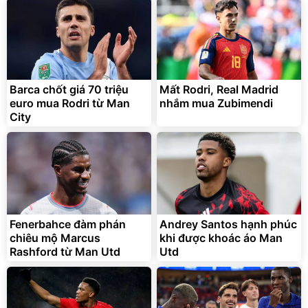
Barca chốt giá 70 triệu
Mất Rodri, Real Madrid
euro mua Rodri từ Man
nhắm mua Zubimendi
City
Fenerbahce đàm phán
Andrey Santos hạnh phúc
chiêu mộ Marcus
khi được khoác áo Man
Rashford từ Man Utd
Utd