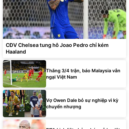
CĐV Chelsea tung hô Joao Pedro chỉ kém
Haaland
Thắng 3/4 trận, báo Malaysia vẫn
ngại Việt Nam
Vợ Owen Dale bỏ sự nghiệp vì kỳ
chuyển nhượng