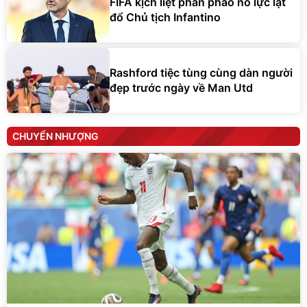
FIFA kịch liệt phản pháo nỗ lực lật
đổ Chủ tịch Infantino
Rashford tiệc tùng cùng dàn người
đẹp trước ngày về Man Utd
CHUYỂN NHƯỢNG