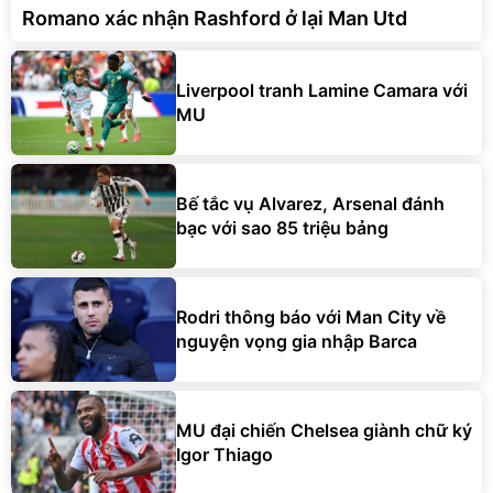
Romano xác nhận Rashford ở lại Man Utd
Liverpool tranh Lamine Camara với
MU
Bế tắc vụ Alvarez, Arsenal đánh
bạc với sao 85 triệu bảng
Rodri thông báo với Man City về
nguyện vọng gia nhập Barca
MU đại chiến Chelsea giành chữ ký
Igor Thiago