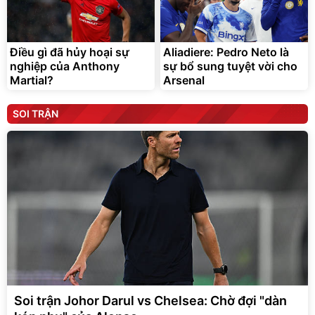
Điều gì đã hủy hoại sự
Aliadiere: Pedro Neto là
nghiệp của Anthony
sự bổ sung tuyệt vời cho
Martial?
Arsenal
SOI TRẬN
Soi trận Johor Darul vs Chelsea: Chờ đợi "dàn