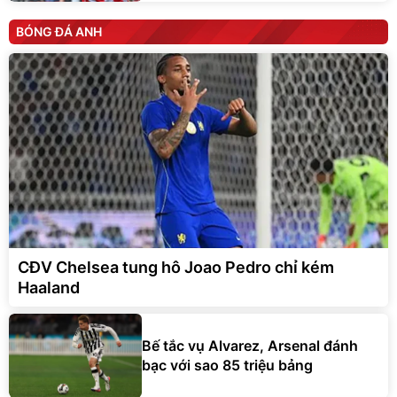
BÓNG ĐÁ ANH
CĐV Chelsea tung hô Joao Pedro chỉ kém
Haaland
Bế tắc vụ Alvarez, Arsenal đánh
bạc với sao 85 triệu bảng