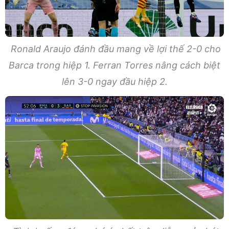
Ronald Araujo đánh đầu mang về lợi thế 2-0 cho
Barca trong hiệp 1. Ferran Torres nâng cách biệt
lên 3-0 ngay đầu hiệp 2.