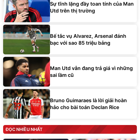
Sự tĩnh lặng đầy toan tính của Man
Utd trên thị trường
Bế tắc vụ Alvarez, Arsenal đánh
bạc với sao 85 triệu bảng
Man Utd vẫn đang trả giá vì những
sai lầm cũ
Bruno Guimaraes là lời giải hoàn
hảo cho bài toán Declan Rice
ĐỌC NHIỀU NHẤT