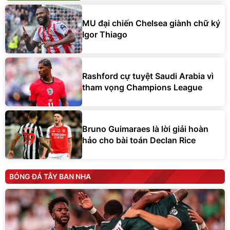
MU đại chiến Chelsea giành chữ ký
Igor Thiago
Rashford cự tuyệt Saudi Arabia vì
tham vọng Champions League
Bruno Guimaraes là lời giải hoàn
hảo cho bài toán Declan Rice
BÓNG ĐÁ TÂY BAN NHA