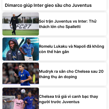
Dimarco giúp Inter gieo sầu cho Juventus
Soi trận Juventus vs Inter: Thử
thách lớn cho Spalletti
Romelu Lukaku và Napoli đã không
còn thể hàn gắn
Mudryk ra sân cho Chelsea sau 20
tháng thụ án doping
Chelsea trả giá vì canh bạc thay
người trước Juventus