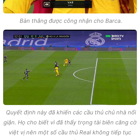
Bàn thắng được công nhận cho Barca.
Quyết định này đã khiến các cầu thủ chủ nhà nổi
giận. Họ cho biết vì đã thấy trọng tài biên căng cờ
việt vị nên một số cầu thủ Real không tiếp tục