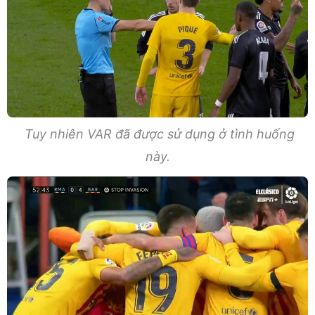
Tuy nhiên VAR đã được sử dụng ở tình huống
này.