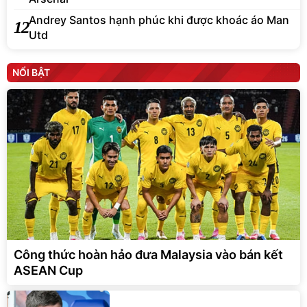
Andrey Santos hạnh phúc khi được khoác áo Man
12
Utd
NỔI BẬT
Công thức hoàn hảo đưa Malaysia vào bán kết
ASEAN Cup