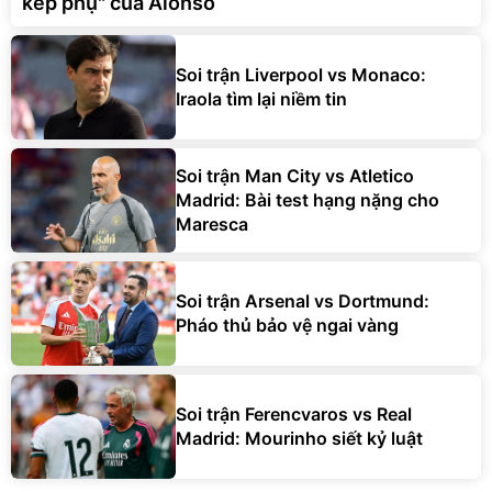
kép phụ" của Alonso
Soi trận Liverpool vs Monaco:
Iraola tìm lại niềm tin
Soi trận Man City vs Atletico
Madrid: Bài test hạng nặng cho
Maresca
Soi trận Arsenal vs Dortmund:
Pháo thủ bảo vệ ngai vàng
Soi trận Ferencvaros vs Real
Madrid: Mourinho siết kỷ luật