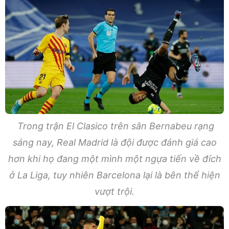
Trong trận El Clasico trên sân Bernabeu rạng
sáng nay, Real Madrid là đội được đánh giá cao
hơn khi họ đang một mình một ngựa tiến về đích
ở La Liga, tuy nhiên Barcelona lại là bên thể hiện
vượt trội.