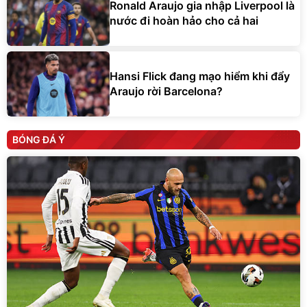
Ronald Araujo gia nhập Liverpool là
nước đi hoàn hảo cho cả hai
Hansi Flick đang mạo hiểm khi đẩy
Araujo rời Barcelona?
BÓNG ĐÁ Ý