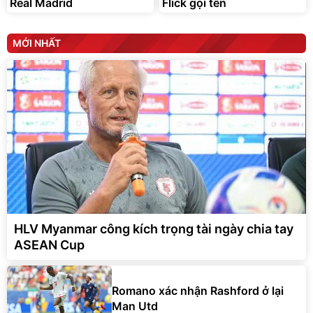
Real Madrid
Flick gọi tên
MỚI NHẤT
HLV Myanmar công kích trọng tài ngày chia tay
ASEAN Cup
Romano xác nhận Rashford ở lại
Man Utd