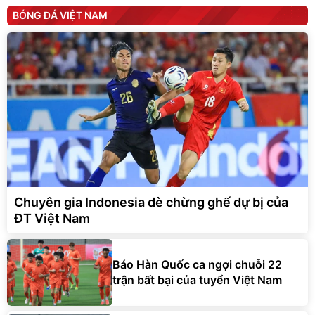
BÓNG ĐÁ VIỆT NAM
Chuyên gia Indonesia dè chừng ghế dự bị của
ĐT Việt Nam
Báo Hàn Quốc ca ngợi chuỗi 22
trận bất bại của tuyển Việt Nam