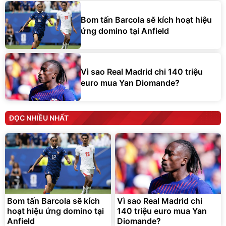
Bom tấn Barcola sẽ kích hoạt hiệu
ứng domino tại Anfield
Vì sao Real Madrid chi 140 triệu
euro mua Yan Diomande?
ĐỌC NHIỀU NHẤT
Bom tấn Barcola sẽ kích
Vì sao Real Madrid chi
hoạt hiệu ứng domino tại
140 triệu euro mua Yan
Anfield
Diomande?