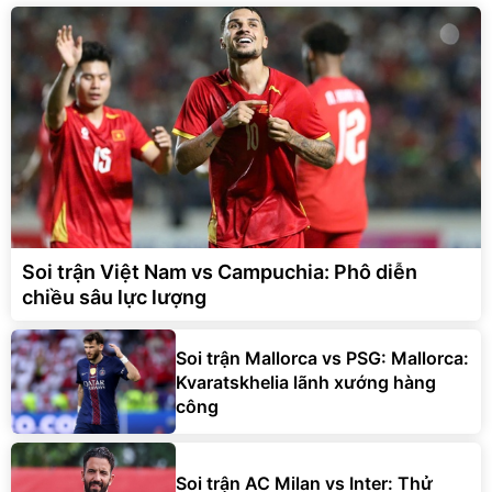
Soi trận Việt Nam vs Campuchia: Phô diễn
chiều sâu lực lượng
Soi trận Mallorca vs PSG: Mallorca:
Kvaratskhelia lãnh xướng hàng
công
Soi trận AC Milan vs Inter: Thử