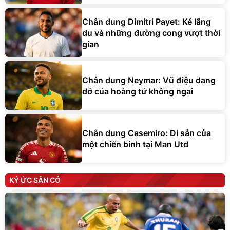
Chân dung Dimitri Payet: Kẻ lãng
du và những đường cong vượt thời
gian
Chân dung Neymar: Vũ điệu dang
dở của hoàng tử không ngai
Chân dung Casemiro: Di sản của
một chiến binh tại Man Utd
KÝ ỨC SÂN CỎ