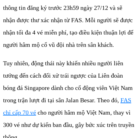
thông tin đăng ký trước 23h59 ngày 27/12 và sẽ
nhận được thư xác nhận từ FAS. Mỗi người sẽ được
nhận tối đa 4 vé miễn phí, tạo điều kiện thuận lợi để
người hâm mộ cổ vũ đội nhà trên sân khách.
Tuy nhiên, động thái này khiến nhiều người liên
tưởng đến cách đối xử trái ngược của Liên đoàn
bóng đá Singapore dành cho cổ động viên Việt Nam
trong trận lượt đi tại sân Jalan Besar. Theo đó,
FAS
chỉ cấp 70 vé
cho người hâm mộ Việt Nam, thay vì
300 vé như dự kiến ban đầu, gây bức xúc trên truyền
thông.