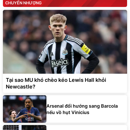
CHUYỂN NHƯỢNG
Tại sao MU khó chèo kéo Lewis Hall khỏi
Newcastle?
Arsenal đổi hướng sang Barcola
nếu vồ hụt Vinicius