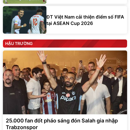
ĐT Việt Nam cải thiện điểm số FIFA
tại ASEAN Cup 2026
HẬU TRƯỜNG
25.000 fan đốt pháo sáng đón Salah gia nhập
Trabzonspor