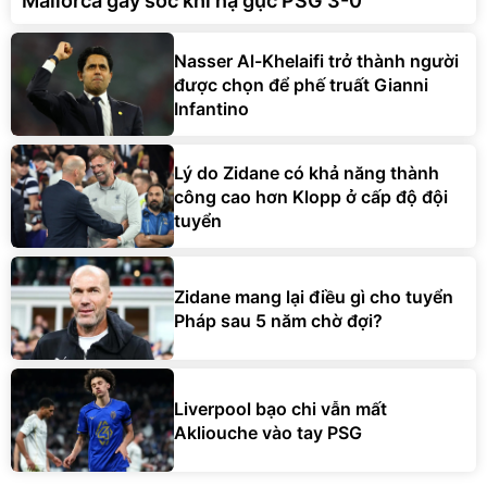
Mallorca gây sốc khi hạ gục PSG 3-0
Nasser Al-Khelaifi trở thành người
được chọn để phế truất Gianni
Infantino
Lý do Zidane có khả năng thành
công cao hơn Klopp ở cấp độ đội
tuyển
Zidane mang lại điều gì cho tuyển
Pháp sau 5 năm chờ đợi?
Liverpool bạo chi vẫn mất
Akliouche vào tay PSG