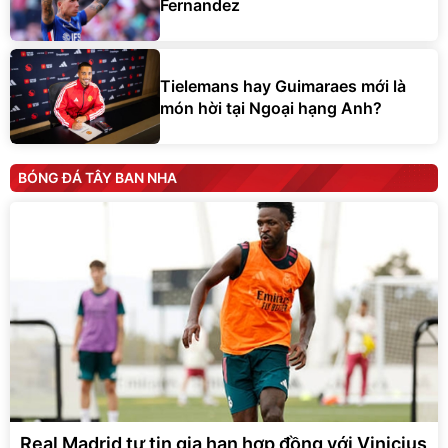
Fernandez
Tielemans hay Guimaraes mới là
món hời tại Ngoại hạng Anh?
BÓNG ĐÁ TÂY BAN NHA
Real Madrid tự tin gia hạn hợp đồng với Vinicius