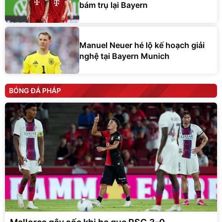
bám trụ lại Bayern
Manuel Neuer hé lộ kế hoạch giải
nghệ tại Bayern Munich
BÓNG ĐÁ PHÁP