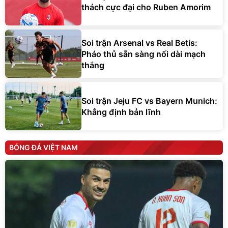
thách cực đại cho Ruben Amorim
Soi trận Arsenal vs Real Betis:
Pháo thủ sẵn sàng nối dài mạch
thắng
Soi trận Jeju FC vs Bayern Munich:
Khẳng định bản lĩnh
BÓNG ĐÁ VIỆT NAM