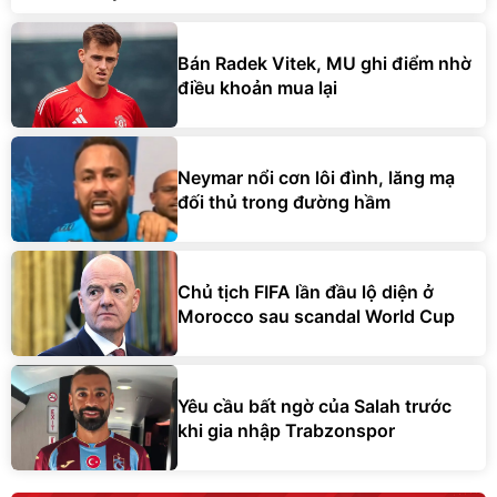
Bán Radek Vitek, MU ghi điểm nhờ
điều khoản mua lại
Neymar nổi cơn lôi đình, lăng mạ
đối thủ trong đường hầm
Chủ tịch FIFA lần đầu lộ diện ở
Morocco sau scandal World Cup
Yêu cầu bất ngờ của Salah trước
khi gia nhập Trabzonspor