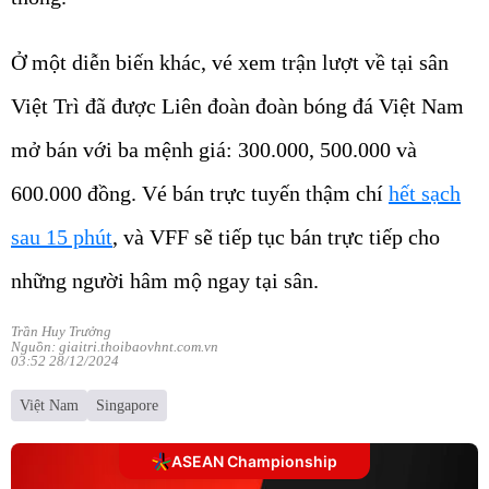
Ở một diễn biến khác, vé xem trận lượt về tại sân
Việt Trì đã được Liên đoàn đoàn bóng đá Việt Nam
mở bán với ba mệnh giá: 300.000, 500.000 và
600.000 đồng. Vé bán trực tuyến thậm chí
hết sạch
sau 15 phút
, và VFF sẽ tiếp tục bán trực tiếp cho
những người hâm mộ ngay tại sân.
Trần Huy Trưởng
Nguồn: giaitri.thoibaovhnt.com.vn
03:52 28/12/2024
Việt Nam
Singapore
ASEAN Championship