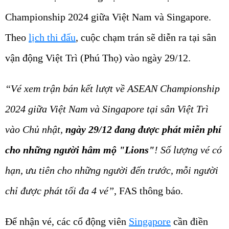
Championship 2024 giữa Việt Nam và Singapore.
Theo
lịch thi đấu
, cuộc chạm trán sẽ diễn ra tại sân
vận động Việt Trì (Phú Thọ) vào ngày 29/12.
“Vé xem trận bán kết lượt về ASEAN Championship
2024 giữa Việt Nam và Singapore tại sân Việt Trì
vào Chủ nhật,
ngày 29/12 đang được phát miễn phí
cho những người hâm mộ "Lions"
! Số lượng vé có
hạn, ưu tiên cho những người đến trước, mỗi người
chỉ được phát tối đa 4 vé”
, FAS thông báo.
Để nhận vé, các cổ động viên
Singapore
cần điền