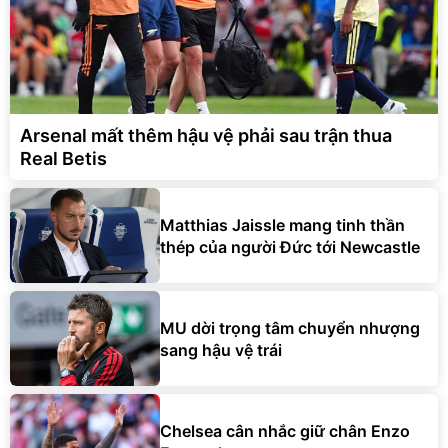
Arsenal mất thêm hậu vệ phải sau trận thua
Real Betis
Matthias Jaissle mang tinh thần
thép của người Đức tới Newcastle
MU dời trọng tâm chuyển nhượng
sang hậu vệ trái
Chelsea cân nhắc giữ chân Enzo