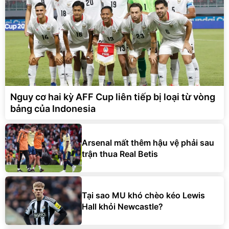
Nguy cơ hai kỳ AFF Cup liên tiếp bị loại từ vòng
bảng của Indonesia
Arsenal mất thêm hậu vệ phải sau
trận thua Real Betis
Tại sao MU khó chèo kéo Lewis
Hall khỏi Newcastle?