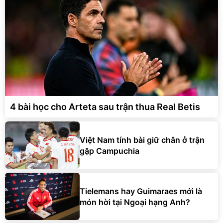
4 bài học cho Arteta sau trận thua Real Betis
Việt Nam tính bài giữ chân ở trận
gặp Campuchia
Tielemans hay Guimaraes mới là
món hời tại Ngoại hạng Anh?