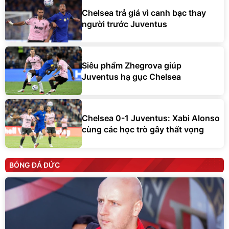
Chelsea trả giá vì canh bạc thay
người trước Juventus
Siêu phẩm Zhegrova giúp
Juventus hạ gục Chelsea
Chelsea 0-1 Juventus: Xabi Alonso
cùng các học trò gây thất vọng
BÓNG ĐÁ ĐỨC