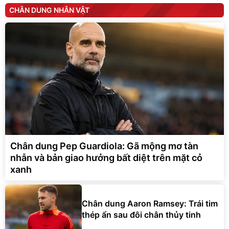
CHÂN DUNG NHÂN VẬT
Chân dung Pep Guardiola: Gã mộng mơ tàn
nhẫn và bản giao hưởng bất diệt trên mặt cỏ
xanh
Chân dung Aaron Ramsey: Trái tim
thép ẩn sau đôi chân thủy tinh