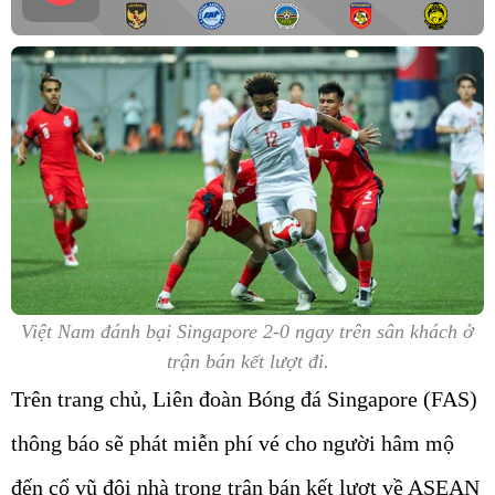
Việt Nam đánh bại Singapore 2-0 ngay trên sân khách ở
trận bán kết lượt đi.
Trên trang chủ, Liên đoàn Bóng đá Singapore (FAS)
thông báo sẽ phát miễn phí vé cho người hâm mộ
đến cổ vũ đội nhà trong trận bán kết lượt về ASEAN