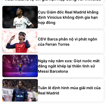
Cựu Giám đốc Real Madrid khẳng
định Vinicius không định gia hạn
hợp đồng
CĐV Barca phẫn nộ vì phát ngôn
của Ferran Torres
Ngày này năm xưa: Giọt nước mắt
đắng ngắt khép lại thiên tình sử
Messi Barcelona
Tuần lễ định hình mùa giải mới của
Real Madrid