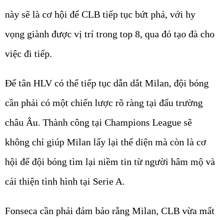
này sẽ là cơ hội để CLB tiếp tục bứt phá, với hy
vọng giành được vị trí trong top 8, qua đó tạo đà cho
việc đi tiếp.
Để tân HLV có thể tiếp tục dẫn dắt Milan, đội bóng
cần phải có một chiến lược rõ ràng tại đấu trường
châu Âu. Thành công tại Champions League sẽ
không chỉ giúp Milan lấy lại thể diện mà còn là cơ
hội để đội bóng tìm lại niềm tin từ người hâm mộ và
cải thiện tình hình tại Serie A.
Fonseca cần phải đảm bảo rằng Milan, CLB vừa mất