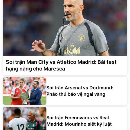
Soi trận Man City vs Atletico Madrid: Bài test
hạng nặng cho Maresca
Soi trận Arsenal vs Dortmund:
Pháo thủ bảo vệ ngai vàng
Soi trận Ferencvaros vs Real
Madrid: Mourinho siết kỷ luật