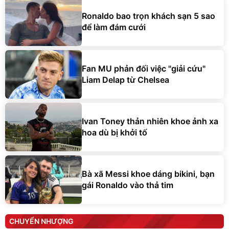
Ronaldo bao trọn khách sạn 5 sao
để làm đám cưới
Fan MU phản đối việc "giải cứu"
Liam Delap từ Chelsea
Ivan Toney thản nhiên khoe ảnh xa
hoa dù bị khởi tố
Bà xã Messi khoe dáng bikini, bạn
gái Ronaldo vào thả tim
CHUYỂN NHƯỢNG