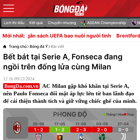
Lịch thi đấu
Kết quả
Chuyển nhượng
ASEAN Championship
N
ch UEFA bao nuôi người tình
Brentford cự tuyệt đề nghị 
Mới nhất:
Trang chủ
Bóng đá Ý
Bài viết
Bết bát tại Serie A, Fonseca đang
ngồi trên đống lửa cùng Milan
12:16 09/12/2024
AC Milan gặp khó khăn tại Serie A,
BongDa.com.vn
nên Paulo Fonseca đối mặt áp lực lớn từ ban lãnh đạo
để cải thiện thành tích và giữ vững chiếc ghế của mình.
PHONG ĐỘ
Thắng
Hòa
Thua
25-05
17-05
11-05
03-05
27-04
1 - 2
1 - 2
2 - 3
2 - 0
0 - 0