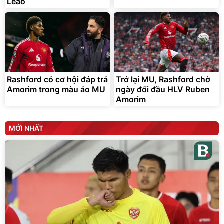
Leao
Rashford có cơ hội đáp trả
Trở lại MU, Rashford chờ
Amorim trong màu áo MU
ngày đối đầu HLV Ruben
Amorim
MỚI NHẤT