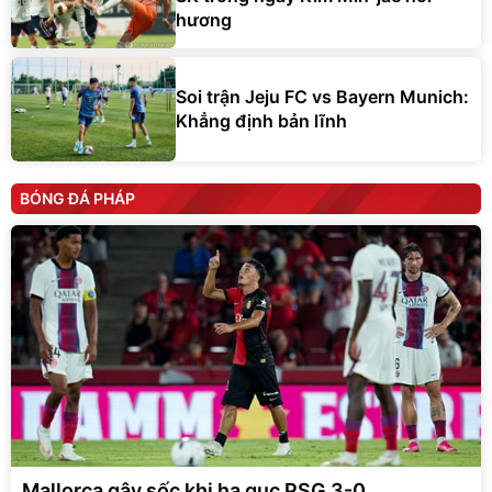
hương
Soi trận Jeju FC vs Bayern Munich:
Khẳng định bản lĩnh
BÓNG ĐÁ PHÁP
Mallorca gây sốc khi hạ gục PSG 3-0