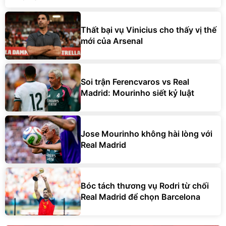
Thất bại vụ Vinicius cho thấy vị thế
mới của Arsenal
Soi trận Ferencvaros vs Real
Madrid: Mourinho siết kỷ luật
Jose Mourinho không hài lòng với
Real Madrid
Bóc tách thương vụ Rodri từ chối
Real Madrid để chọn Barcelona