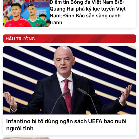
Điểm tin Bóng đá Việt Nam 8/8:
Quang Hải phá kỷ lục tuyển Việt
Nam; Đình Bắc sẵn sàng cạnh
tranh
HẬU TRƯỜNG
Infantino bị tố dùng ngân sách UEFA bao nuôi
người tình