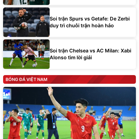
Soi trận Spurs vs Getafe: De Zerbi
duy trì chuỗi trận hoàn hảo
Soi trận Chelsea vs AC Milan: Xabi
Alonso tìm lời giải
BÓNG ĐÁ VIỆT NAM