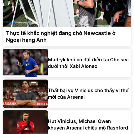
Thực tế khắc nghiệt đang chờ Newcastle ở
Ngoại hạng Anh
Mudryk khó có đất diễn tại Chelsea
dưới thời Xabi Alonso
Thất bại vụ Vinicius cho thấy vị thế
mới của Arsenal
Hụt Vinicius, Michael Owen
khuyên Arsenal chiêu mộ Rashford