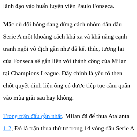
lãnh đạo vào huấn luyện viên Paulo Fonseca.
Mặc dù đội bóng đang đứng cách nhóm dẫn đầu
Serie A một khoảng cách khá xa và khả năng cạnh
tranh ngôi vô địch gần như đã kết thúc, tương lai
của Fonseca sẽ gắn liền với thành công của Milan
tại Champions League. Đây chính là yếu tố then
chốt quyết định liệu ông có được tiếp tục cầm quân
vào mùa giải sau hay không.
Trong trận đấu gần nhất
, Milan đã để thua Atalanta
1-2
, Đó là trận thua thứ tư trong 14 vòng đấu Serie A