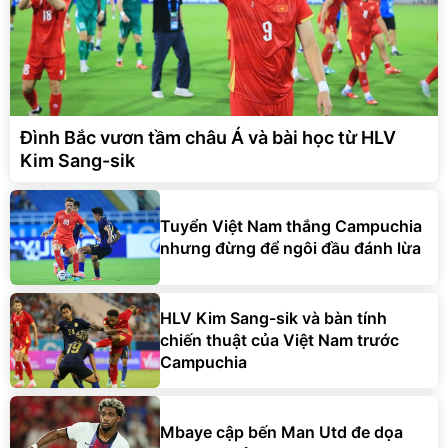
Đình Bắc vươn tầm châu Á và bài học từ HLV
Kim Sang-sik
Tuyển Việt Nam thắng Campuchia
nhưng đừng để ngôi đầu đánh lừa
HLV Kim Sang-sik và bàn tính
chiến thuật của Việt Nam trước
Campuchia
Mbaye cập bến Man Utd đe dọa