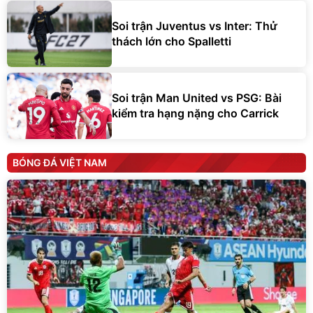
Soi trận Juventus vs Inter: Thử
thách lớn cho Spalletti
Soi trận Man United vs PSG: Bài
kiểm tra hạng nặng cho Carrick
BÓNG ĐÁ VIỆT NAM