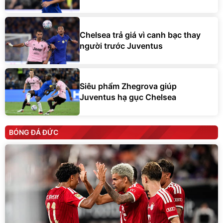
Chelsea trả giá vì canh bạc thay
người trước Juventus
Siêu phẩm Zhegrova giúp
Juventus hạ gục Chelsea
BÓNG ĐÁ ĐỨC