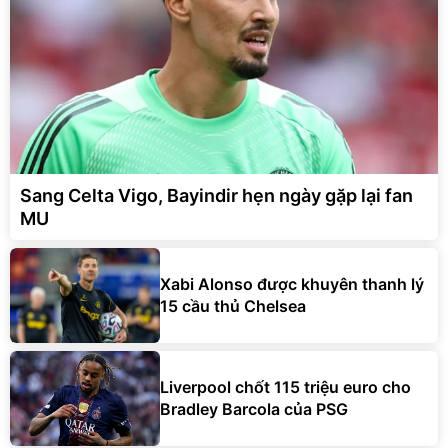
Sang Celta Vigo, Bayindir hẹn ngày gặp lại fan
MU
Xabi Alonso được khuyên thanh lý
15 cầu thủ Chelsea
Liverpool chốt 115 triệu euro cho
Bradley Barcola của PSG