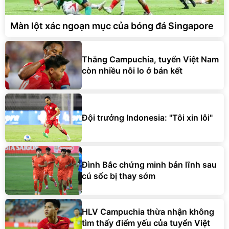
Màn lột xác ngoạn mục của bóng đá Singapore
Thắng Campuchia, tuyển Việt Nam
còn nhiều nỗi lo ở bán kết
Đội trưởng Indonesia: "Tôi xin lỗi"
Đình Bắc chứng minh bản lĩnh sau
cú sốc bị thay sớm
HLV Campuchia thừa nhận không
tìm thấy điểm yếu của tuyển Việt