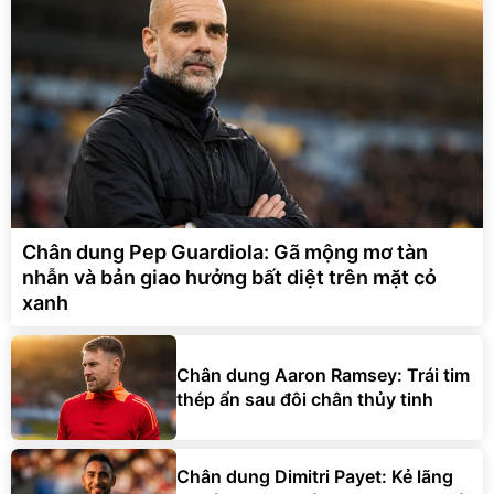
Chân dung Pep Guardiola: Gã mộng mơ tàn
nhẫn và bản giao hưởng bất diệt trên mặt cỏ
xanh
Chân dung Aaron Ramsey: Trái tim
thép ẩn sau đôi chân thủy tinh
Chân dung Dimitri Payet: Kẻ lãng