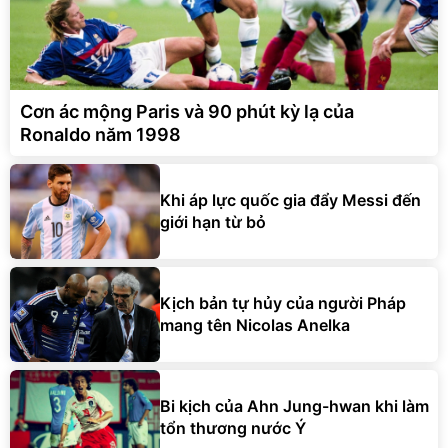
Cơn ác mộng Paris và 90 phút kỳ lạ của
Ronaldo năm 1998
Khi áp lực quốc gia đẩy Messi đến
giới hạn từ bỏ
Kịch bản tự hủy của người Pháp
mang tên Nicolas Anelka
Bi kịch của Ahn Jung-hwan khi làm
tổn thương nước Ý