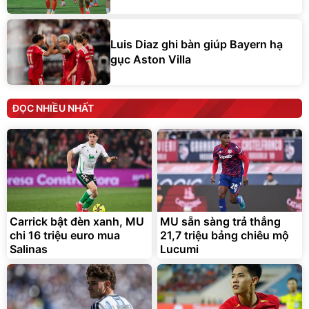
Luis Diaz ghi bàn giúp Bayern hạ
gục Aston Villa
ĐỌC NHIỀU NHẤT
Carrick bật đèn xanh, MU
MU sẵn sàng trả thẳng
chi 16 triệu euro mua
21,7 triệu bảng chiêu mộ
Salinas
Lucumi