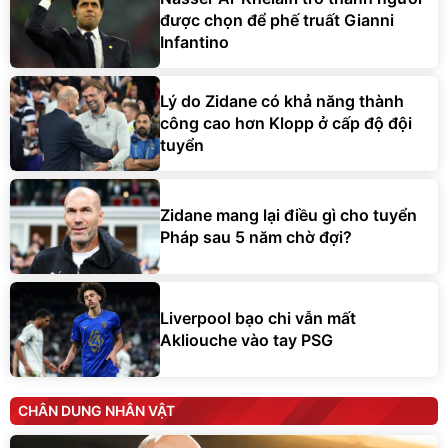
được chọn để phế truất Gianni
Infantino
Lý do Zidane có khả năng thành
công cao hơn Klopp ở cấp độ đội
tuyển
Zidane mang lại điều gì cho tuyển
Pháp sau 5 năm chờ đợi?
Liverpool bạo chi vẫn mất
Akliouche vào tay PSG
CHÂN DUNG NHÂN VẬT