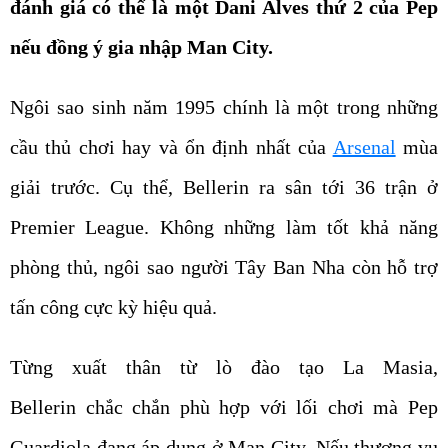
đánh giá có thể là một Dani Alves thứ 2 của Pep
nếu đồng ý gia nhập Man City.
Ngôi sao sinh năm 1995 chính là một trong những
cầu thủ chơi hay và ổn định nhất của
Arsenal
mùa
giải trước. Cụ thể, Bellerin ra sân tới 36 trận ở
Premier League. Không những làm tốt khả năng
phòng thủ, ngôi sao người Tây Ban Nha còn hỗ trợ
tấn công cực kỳ hiệu quả.
Từng xuất thân từ lò đào tạo La Masia,
Bellerin chắc chắn phù hợp với lối chơi mà Pep
Guardiola đang áp dụng ở Man City. Nếu thương vụ