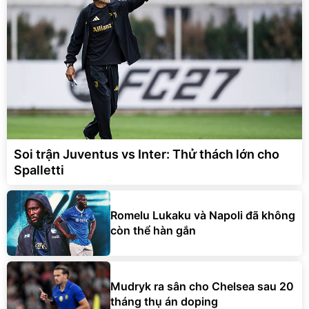
Soi trận Juventus vs Inter: Thử thách lớn cho
Spalletti
Romelu Lukaku và Napoli đã không
còn thể hàn gắn
Mudryk ra sân cho Chelsea sau 20
tháng thụ án doping