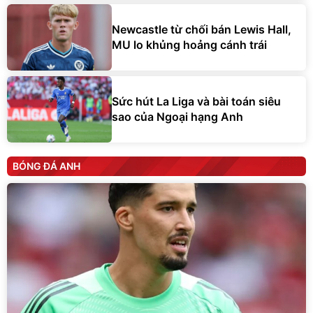
Newcastle từ chối bán Lewis Hall,
MU lo khủng hoảng cánh trái
Sức hút La Liga và bài toán siêu
sao của Ngoại hạng Anh
BÓNG ĐÁ ANH