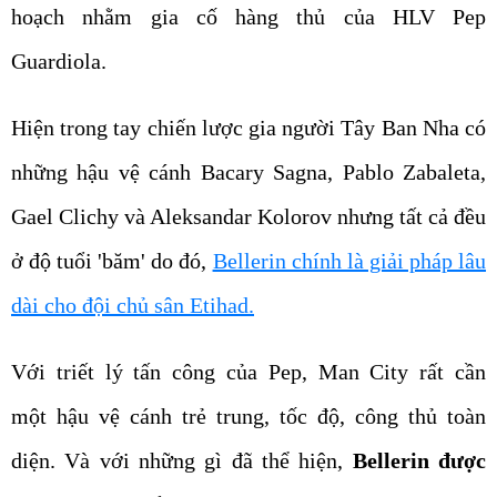
hoạch nhằm gia cố hàng thủ của HLV Pep
Guardiola.
Hiện trong tay chiến lược gia người Tây Ban Nha có
những hậu vệ cánh Bacary Sagna, Pablo Zabaleta,
Gael Clichy và Aleksandar Kolorov nhưng tất cả đều
ở độ tuổi 'băm' do đó,
Bellerin chính là giải pháp lâu
dài cho đội chủ sân Etihad.
Với triết lý tấn công của Pep, Man City rất cần
một hậu vệ cánh trẻ trung, tốc độ, công thủ toàn
diện. Và với những gì đã thể hiện,
Bellerin được