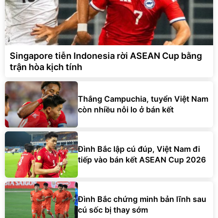
Singapore tiễn Indonesia rời ASEAN Cup bằng
trận hòa kịch tính
Thắng Campuchia, tuyển Việt Nam
còn nhiều nỗi lo ở bán kết
Đình Bắc lập cú đúp, Việt Nam đi
tiếp vào bán kết ASEAN Cup 2026
Đình Bắc chứng minh bản lĩnh sau
cú sốc bị thay sớm