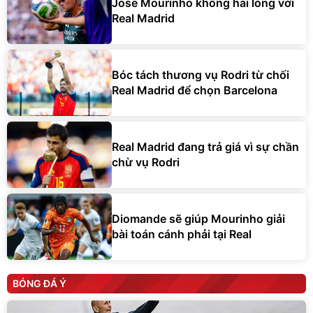
Jose Mourinho không hài lòng với
Real Madrid
Bóc tách thương vụ Rodri từ chối
Real Madrid để chọn Barcelona
Real Madrid đang trả giá vì sự chần
chừ vụ Rodri
Diomande sẽ giúp Mourinho giải
bài toán cánh phải tại Real
BÓNG ĐÁ Ý