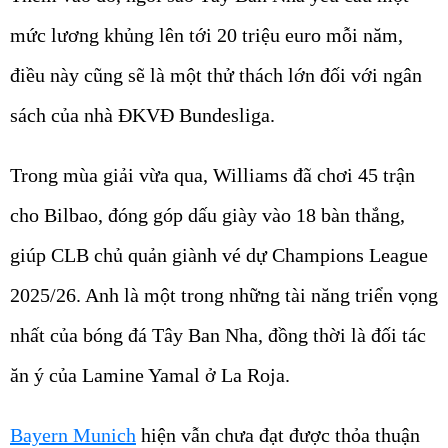
mức lương khủng lên tới 20 triệu euro mỗi năm,
điều này cũng sẽ là một thử thách lớn đối với ngân
sách của nhà ĐKVĐ Bundesliga.
Trong mùa giải vừa qua, Williams đã chơi 45 trận
cho Bilbao, đóng góp dấu giày vào 18 bàn thắng,
giúp CLB chủ quản giành vé dự Champions League
2025/26. Anh là một trong những tài năng triển vọng
nhất của bóng đá Tây Ban Nha, đồng thời là đối tác
ăn ý của Lamine Yamal ở La Roja.
Bayern Munich
hiện vẫn chưa đạt được thỏa thuận