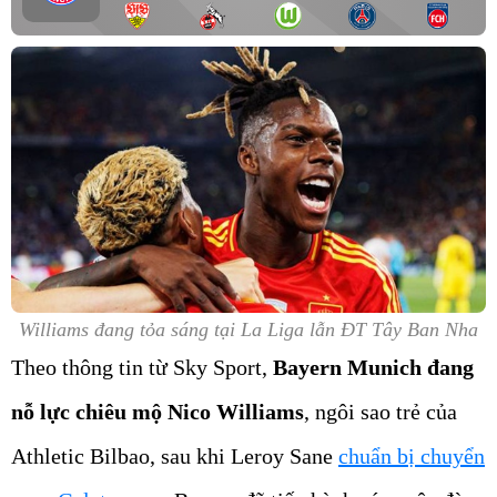
Williams đang tỏa sáng tại La Liga lẫn ĐT Tây Ban Nha
Theo thông tin từ Sky Sport,
Bayern Munich đang
nỗ lực chiêu mộ Nico Williams
, ngôi sao trẻ của
Athletic Bilbao, sau khi Leroy Sane
chuẩn bị chuyển