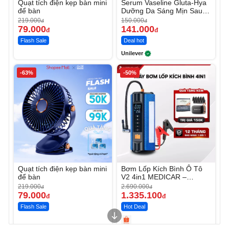
Quạt tích điện kẹp bàn mini
Serum Vaseline Gluta-Hya
để bàn
Dưỡng Da Sáng Mịn Sau 7
Ngày
219.000
150.000
đ
đ
79.000
141.000
đ
đ
Flash Sale
Deal hot
Unilever
-63%
-50%
Quạt tích điện kẹp bàn mini
Bơm Lốp Kích Bình Ô Tô
để bàn
V2 4in1 MEDICAR –
12.000mAh
219.000
2.690.000
đ
đ
79.000
1.335.100
đ
đ
Flash Sale
Hot Deal
Unmute
Unmute