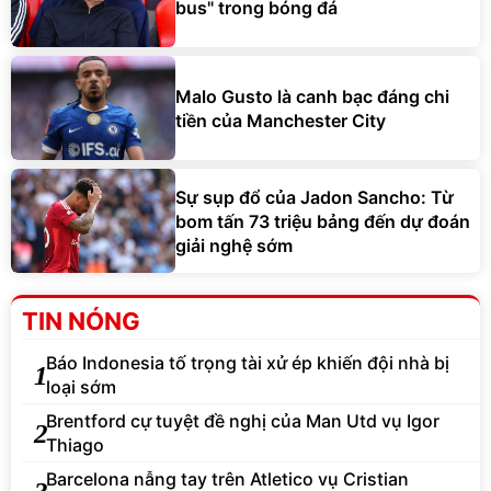
bus" trong bóng đá
Malo Gusto là canh bạc đáng chi
tiền của Manchester City
Sự sụp đổ của Jadon Sancho: Từ
bom tấn 73 triệu bảng đến dự đoán
giải nghệ sớm
TIN NÓNG
Báo Indonesia tố trọng tài xử ép khiến đội nhà bị
1
loại sớm
Brentford cự tuyệt đề nghị của Man Utd vụ Igor
2
Thiago
Barcelona nẫng tay trên Atletico vụ Cristian