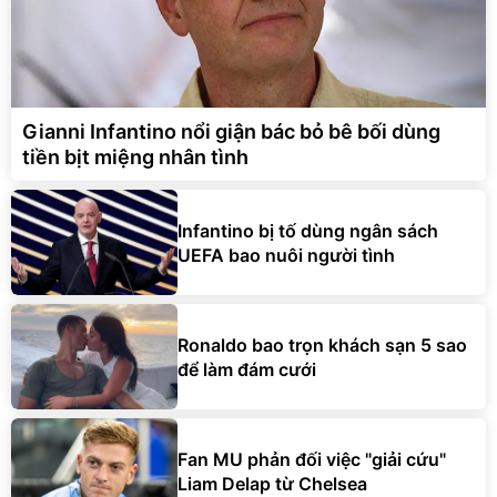
Gianni Infantino nổi giận bác bỏ bê bối dùng
tiền bịt miệng nhân tình
Infantino bị tố dùng ngân sách
UEFA bao nuôi người tình
Ronaldo bao trọn khách sạn 5 sao
để làm đám cưới
Fan MU phản đối việc "giải cứu"
Liam Delap từ Chelsea