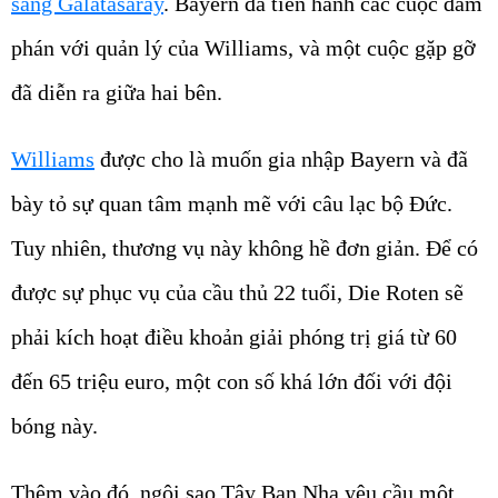
sang Galatasaray
. Bayern đã tiến hành các cuộc đàm
phán với quản lý của Williams, và một cuộc gặp gỡ
đã diễn ra giữa hai bên.
Williams
được cho là muốn gia nhập Bayern và đã
bày tỏ sự quan tâm mạnh mẽ với câu lạc bộ Đức.
Tuy nhiên, thương vụ này không hề đơn giản. Để có
được sự phục vụ của cầu thủ 22 tuổi, Die Roten sẽ
phải kích hoạt điều khoản giải phóng trị giá từ 60
đến 65 triệu euro, một con số khá lớn đối với đội
bóng này.
Thêm vào đó, ngôi sao Tây Ban Nha yêu cầu một