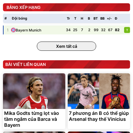
Máy ép chậm trái cây
Máy rửa xe cầm tay xịt rửa
BẢNG XẾP HẠNG
Elmich JEE 1855OL
cao áp có tạo bọt tuyết
3.000.000
đ
#
Đội bóng
Tr
T
H
B
BT
BB
+/-
Đ
P
2.143.650
399.000
đ
đ
Flash Sale
Đã bán nhiều
1
34
25
7
2
99
32
67
82
Bayern Munich
T
Xem tất cả
BÀI VIẾT LIÊN QUAN
Bạt phủ xe ô tô cao cấp,
Xe đạp điện trợ lực G-
tráng nhôm 03 lớp
Force C14 gấp gọn bỏ cốp
tiện lợi
392.000
9.900.000
đ
đ
325.000
7.092.000
Mika Godts từng lọt vào
7 phương án B có thể giúp
đ
đ
tầm ngắm của Barca và
Arsenal thay thế Vinicius
Đã bán nhiều
Đang xem nhiều
Bayern
G-FORCE VIETNA