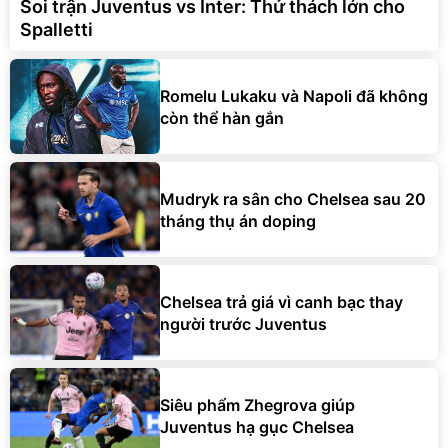
Soi trận Juventus vs Inter: Thử thách lớn cho
Spalletti
Romelu Lukaku và Napoli đã không
còn thể hàn gắn
Mudryk ra sân cho Chelsea sau 20
tháng thụ án doping
Chelsea trả giá vì canh bạc thay
người trước Juventus
Siêu phẩm Zhegrova giúp
Juventus hạ gục Chelsea