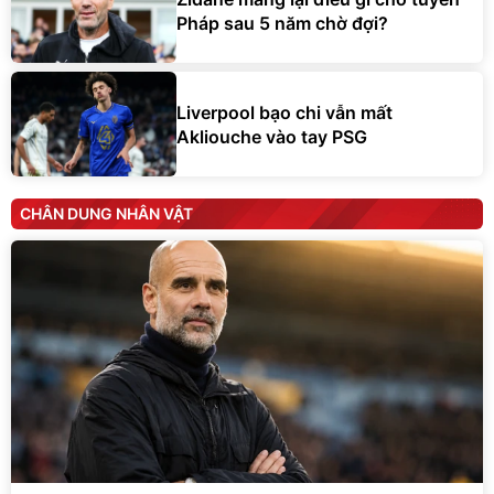
Pháp sau 5 năm chờ đợi?
Liverpool bạo chi vẫn mất
Akliouche vào tay PSG
CHÂN DUNG NHÂN VẬT