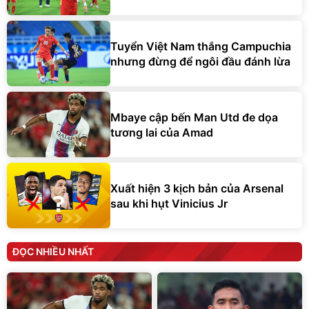
Tuyển Việt Nam thắng Campuchia
nhưng đừng để ngôi đầu đánh lừa
Mbaye cập bến Man Utd đe dọa
tương lai của Amad
Xuất hiện 3 kịch bản của Arsenal
sau khi hụt Vinicius Jr
ĐỌC NHIỀU NHẤT