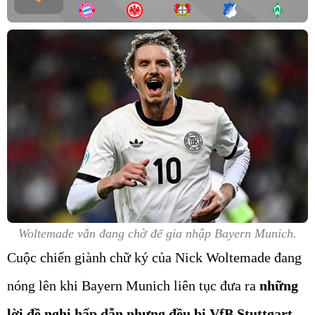
Woltemade vẫn đang chờ để gia nhập Bayern Munich.
Cuộc chiến giành chữ ký của Nick Woltemade đang
nóng lên khi Bayern Munich liên tục đưa ra
những
lời đề nghị hấp dẫn nhưng đều bị VfB Stuttgart