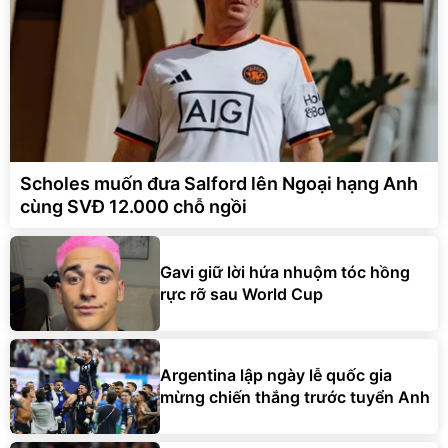
Scholes muốn đưa Salford lên Ngoại hạng Anh
cùng SVĐ 12.000 chỗ ngồi
Gavi giữ lời hứa nhuộm tóc hồng
rực rỡ sau World Cup
Argentina lập ngày lễ quốc gia
mừng chiến thắng trước tuyển Anh