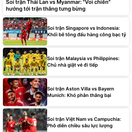
Soi trận Thái Lan vs Myanmar: "Voi chiến"
hướng tới trận thắng tưng bừng
Soi trận Singapore vs Indonesia:
Khối bê tông đấu hàng công bạc tỷ
Soi trận Malaysia vs Philippines:
Chủ nhà giật vé đi tiếp
Soi trận Aston Villa vs Bayern
Munich: Khó phân thắng bại
Soi trận Việt Nam vs Campuchia:
Phô diễn chiều sâu lực lượng