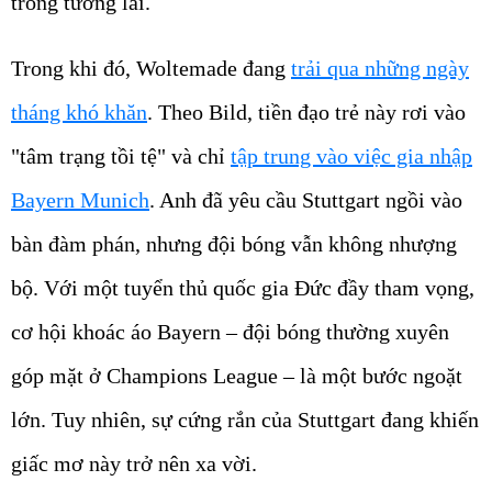
trong tương lai.
Trong khi đó, Woltemade đang
trải qua những ngày
tháng khó khăn
. Theo Bild, tiền đạo trẻ này rơi vào
"tâm trạng tồi tệ" và chỉ
tập trung vào việc gia nhập
Bayern Munich
. Anh đã yêu cầu Stuttgart ngồi vào
bàn đàm phán, nhưng đội bóng vẫn không nhượng
bộ. Với một tuyển thủ quốc gia Đức đầy tham vọng,
cơ hội khoác áo Bayern – đội bóng thường xuyên
góp mặt ở Champions League – là một bước ngoặt
lớn. Tuy nhiên, sự cứng rắn của Stuttgart đang khiến
giấc mơ này trở nên xa vời.