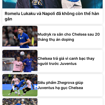
Romelu Lukaku và Napoli đã không còn thể hàn
gắn
Mudryk ra sân cho Chelsea sau 20
tháng thụ án doping
Chelsea trả giá vì canh bạc thay
người trước Juventus
Siêu phẩm Zhegrova giúp
Juventus hạ gục Chelsea