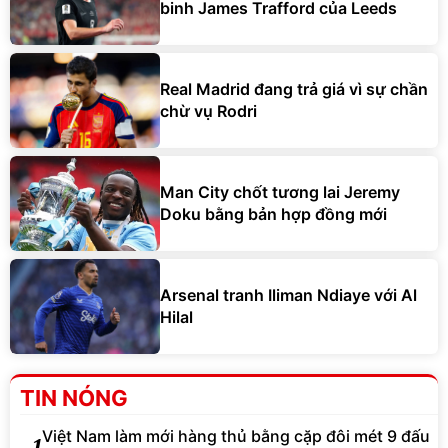
binh James Trafford của Leeds
Real Madrid đang trả giá vì sự chần
chừ vụ Rodri
Man City chốt tương lai Jeremy
Doku bằng bản hợp đồng mới
Arsenal tranh Iliman Ndiaye với Al
Hilal
TIN NÓNG
Việt Nam làm mới hàng thủ bằng cặp đôi mét 9 đấu
1