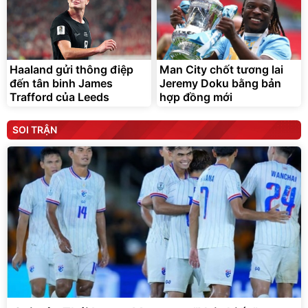
Haaland gửi thông điệp
Man City chốt tương lai
đến tân binh James
Jeremy Doku bằng bản
Trafford của Leeds
hợp đồng mới
SOI TRẬN