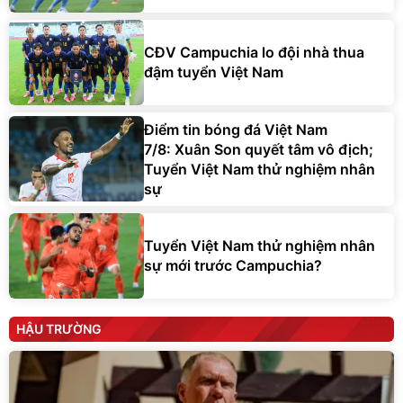
CĐV Campuchia lo đội nhà thua
đậm tuyển Việt Nam
Điểm tin bóng đá Việt Nam
7/8: Xuân Son quyết tâm vô địch;
Tuyển Việt Nam thử nghiệm nhân
sự
Tuyển Việt Nam thử nghiệm nhân
sự mới trước Campuchia?
HẬU TRƯỜNG