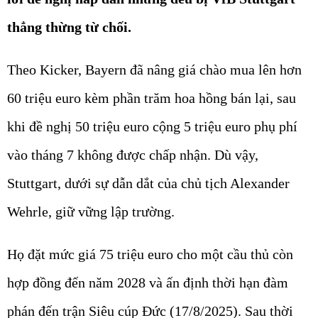
thẳng thừng từ chối.
Theo Kicker, Bayern đã nâng giá chào mua lên hơn
60 triệu euro kèm phần trăm hoa hồng bán lại, sau
khi đề nghị 50 triệu euro cộng 5 triệu euro phụ phí
vào tháng 7 không được chấp nhận. Dù vậy,
Stuttgart, dưới sự dẫn dắt của chủ tịch Alexander
Wehrle, giữ vững lập trường.
Họ đặt mức giá 75 triệu euro cho một cầu thủ còn
hợp đồng đến năm 2028 và ấn định thời hạn đàm
phán đến trận Siêu cúp Đức (17/8/2025). Sau thời