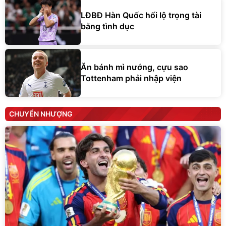
LĐBĐ Hàn Quốc hối lộ trọng tài
bằng tình dục
Ăn bánh mì nướng, cựu sao
Tottenham phải nhập viện
CHUYỂN NHƯỢNG