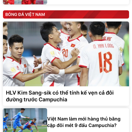
BÓNG ĐÁ VIỆT NAM
HLV Kim Sang-sik có thể tính kế vẹn cả đôi
đường trước Campuchia
Việt Nam làm mới hàng thủ bằng
cặp đôi mét 9 đấu Campuchia?