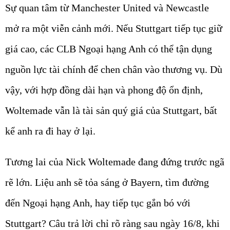
Sự quan tâm từ Manchester United và Newcastle
mở ra một viễn cảnh mới. Nếu Stuttgart tiếp tục giữ
giá cao, các CLB Ngoại hạng Anh có thể tận dụng
nguồn lực tài chính để chen chân vào thương vụ. Dù
vậy, với hợp đồng dài hạn và phong độ ổn định,
Woltemade vẫn là tài sản quý giá của Stuttgart, bất
kể anh ra đi hay ở lại.
Tương lai của Nick Woltemade đang đứng trước ngã
rẽ lớn. Liệu anh sẽ tỏa sáng ở Bayern, tìm đường
đến Ngoại hạng Anh, hay tiếp tục gắn bó với
Stuttgart? Câu trả lời chỉ rõ ràng sau ngày 16/8, khi