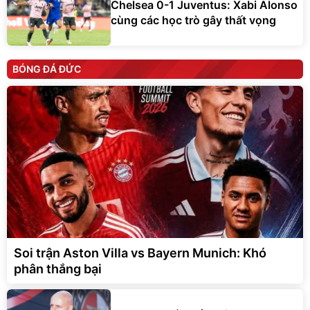
Chelsea 0-1 Juventus: Xabi Alonso
cùng các học trò gây thất vọng
BÓNG ĐÁ ĐỨC
Soi trận Aston Villa vs Bayern Munich: Khó
phân thắng bại