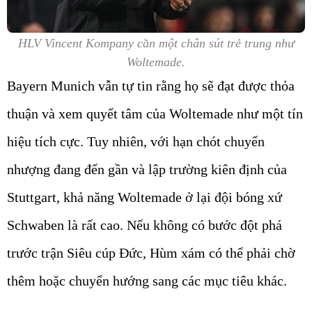
HLV Vincent Kompany cần một chân sút trẻ trung như
Woltemade.
Bayern Munich vẫn tự tin rằng họ sẽ đạt được thỏa
thuận và xem quyết tâm của Woltemade như một tín
hiệu tích cực. Tuy nhiên, với hạn chót chuyển
nhượng đang đến gần và lập trường kiên định của
Stuttgart, khả năng Woltemade ở lại đội bóng xứ
Schwaben là rất cao. Nếu không có bước đột phá
trước trận Siêu cúp Đức, Hùm xám có thể phải chờ
thêm hoặc chuyển hướng sang các mục tiêu khác.