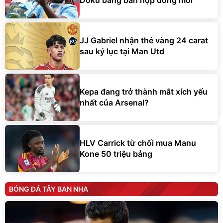
Doku bằng bản hợp đồng mới
JJ Gabriel nhận thẻ vàng 24 carat
sau kỷ lục tại Man Utd
Kepa đang trở thành mắt xích yếu
nhất của Arsenal?
HLV Carrick từ chối mua Manu
Kone 50 triệu bảng
BÓNG ĐÁ TÂY BAN NHA