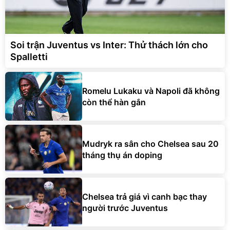
Soi trận Juventus vs Inter: Thử thách lớn cho
Spalletti
Romelu Lukaku và Napoli đã không
còn thể hàn gắn
Mudryk ra sân cho Chelsea sau 20
tháng thụ án doping
Chelsea trả giá vì canh bạc thay
người trước Juventus