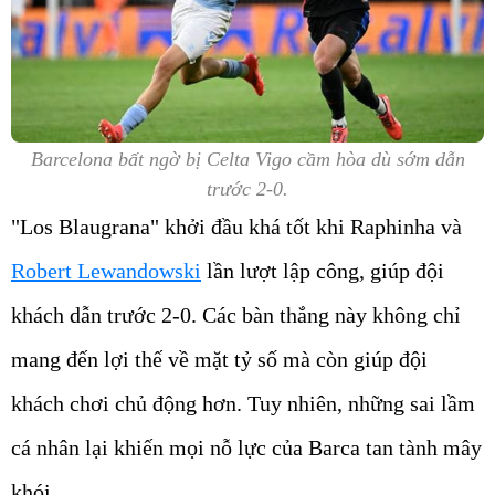
Barcelona bất ngờ bị Celta Vigo cầm hòa dù sớm dẫn
trước 2-0.
"Los Blaugrana" khởi đầu khá tốt khi Raphinha và
Robert Lewandowski
lần lượt lập công, giúp đội
khách dẫn trước 2-0. Các bàn thắng này không chỉ
mang đến lợi thế về mặt tỷ số mà còn giúp đội
khách chơi chủ động hơn. Tuy nhiên, những sai lầm
cá nhân lại khiến mọi nỗ lực của Barca tan tành mây
khói.