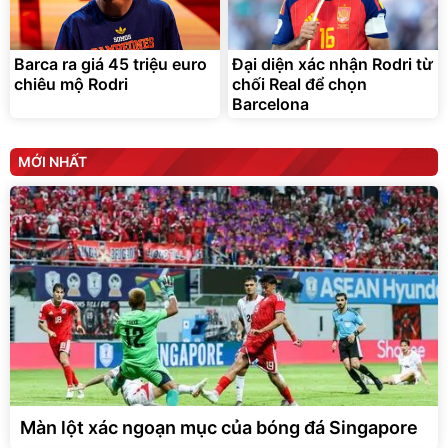
Barca ra giá 45 triệu euro
Đại diện xác nhận Rodri từ
chiêu mộ Rodri
chối Real để chọn
Barcelona
MỚI NHẤT
Màn lột xác ngoạn mục của bóng đá Singapore