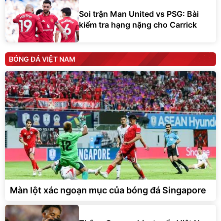
Soi trận Man United vs PSG: Bài
kiểm tra hạng nặng cho Carrick
BÓNG ĐÁ VIỆT NAM
Màn lột xác ngoạn mục của bóng đá Singapore