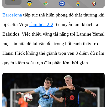
Barcelona
tiếp tục thể hiện phong độ thất thường khi
bị Celta Vigo
cầm hòa 2-2
ở chuyến làm khách tại
Balaidos. Việc thiếu vắng tài năng trẻ Lamine Yamal
một lần nữa để lại vấn đề, trong bối cảnh thầy trò
Hansi Flick không thể giành trọn vẹn 3 điểm dù nắm
quyền kiểm soát trận đấu phần lớn thời gian.