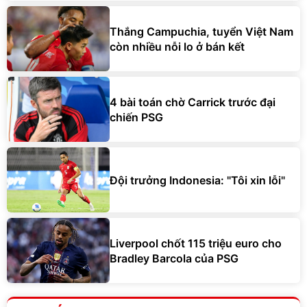
Thắng Campuchia, tuyển Việt Nam
còn nhiều nỗi lo ở bán kết
4 bài toán chờ Carrick trước đại
chiến PSG
Đội trưởng Indonesia: "Tôi xin lỗi"
Liverpool chốt 115 triệu euro cho
Bradley Barcola của PSG