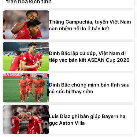
trận hòa kịch tính
Thắng Campuchia, tuyển Việt Nam
còn nhiều nỗi lo ở bán kết
Đình Bắc lập cú đúp, Việt Nam đi
tiếp vào bán kết ASEAN Cup 2026
Đình Bắc chứng minh bản lĩnh sau
cú sốc bị thay sớm
Luis Diaz ghi bàn giúp Bayern hạ
gục Aston Villa