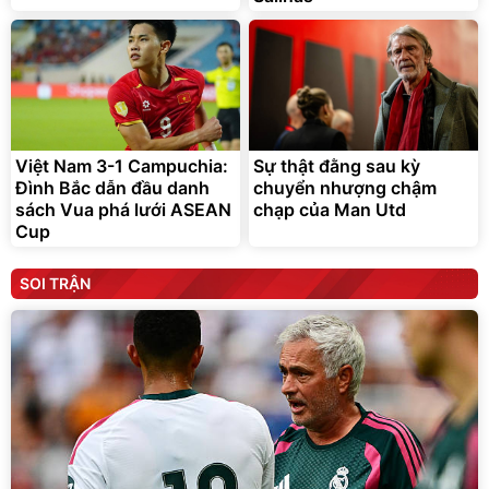
Việt Nam 3-1 Campuchia:
Sự thật đằng sau kỳ
Đình Bắc dẫn đầu danh
chuyển nhượng chậm
sách Vua phá lưới ASEAN
chạp của Man Utd
Cup
SOI TRẬN