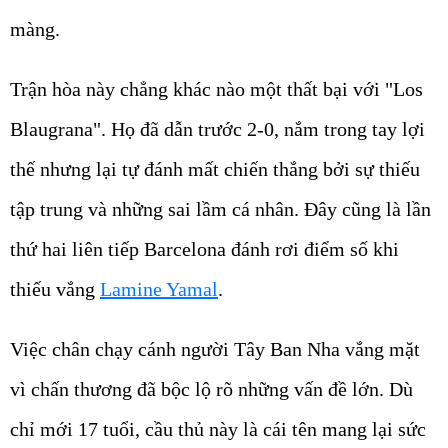
màng.
Trận hòa này chẳng khác nào một thất bại với "Los
Blaugrana". Họ đã dẫn trước 2-0, nắm trong tay lợi
thế nhưng lại tự đánh mất chiến thắng bởi sự thiếu
tập trung và những sai lầm cá nhân. Đây cũng là lần
thứ hai liên tiếp Barcelona đánh rơi điểm số khi
thiếu vắng
Lamine Yamal
.
Việc chân chạy cánh người Tây Ban Nha vắng mặt
vì chấn thương đã bộc lộ rõ những vấn đề lớn. Dù
chỉ mới 17 tuổi, cầu thủ này là cái tên mang lại sức