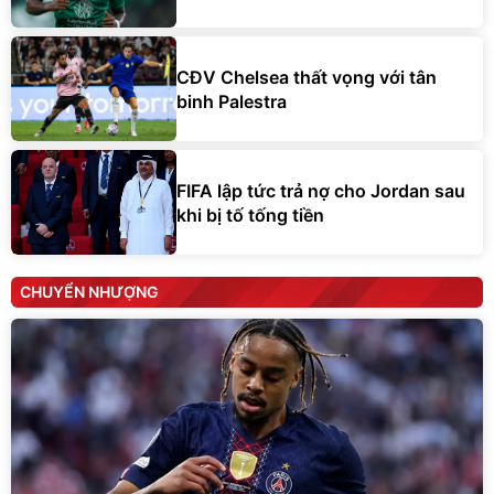
CĐV Chelsea thất vọng với tân
binh Palestra
FIFA lập tức trả nợ cho Jordan sau
khi bị tố tống tiền
CHUYỂN NHƯỢNG