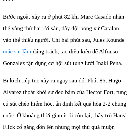
Bước ngoặt xảy ra ở phút 82 khi Marc Casado nhận
thẻ vàng thứ hai rời sân, đẩy đội bóng xứ Catalan
vào thế thiếu người. Chỉ hai phút sau, Jules Kounde
mắc sai lầm
đáng trách, tạo điều kiện để Alfonso
Gonzalez tận dụng cơ hội sút tung lưới Inaki Pena.
Bi kịch tiếp tục xảy ra ngay sau đó. Phút 86, Hugo
Alvarez thoát khỏi sự đeo bám của Hector Fort, tung
cú sút chéo hiểm hóc, ấn định kết quả hòa 2-2 chung
cuộc. Ở khoảng thời gian ít ỏi còn lại, thầy trò Hansi
Flick cố gắng dồn lên nhưng mọi thứ quá muộn