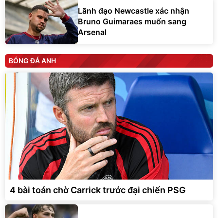
Lãnh đạo Newcastle xác nhận
Bruno Guimaraes muốn sang
Arsenal
BÓNG ĐÁ ANH
4 bài toán chờ Carrick trước đại chiến PSG