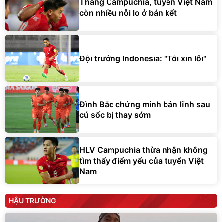
Thắng Campuchia, tuyển Việt Nam
còn nhiều nỗi lo ở bán kết
Đội trưởng Indonesia: "Tôi xin lỗi"
Đình Bắc chứng minh bản lĩnh sau
cú sốc bị thay sớm
HLV Campuchia thừa nhận không
tìm thấy điểm yếu của tuyển Việt
Nam
HẬU TRƯỜNG