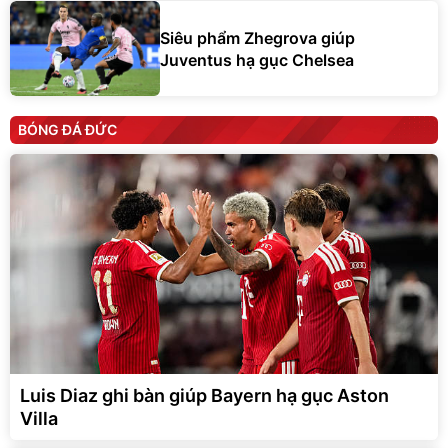
Siêu phẩm Zhegrova giúp
Juventus hạ gục Chelsea
BÓNG ĐÁ ĐỨC
Luis Diaz ghi bàn giúp Bayern hạ gục Aston
Villa