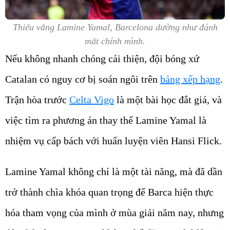
Thiếu vắng Lamine Yamal, Barcelona dường như đánh
mất chính mình.
Nếu không nhanh chóng cải thiện, đội bóng xứ
Catalan có nguy cơ bị soán ngôi trên
bảng xếp hạng
.
Trận hòa trước
Celta Vigo
là một bài học đắt giá, và
việc tìm ra phương án thay thế Lamine Yamal là
nhiệm vụ cấp bách với huấn luyện viên Hansi Flick.
Lamine Yamal không chỉ là một tài năng, mà đã dần
trở thành chìa khóa quan trọng để Barca hiện thực
hóa tham vọng của mình ở mùa giải năm nay, nhưng