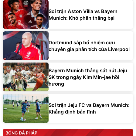
Soi trận Aston Villa vs Bayern
Munich: Khó phân thắng bại
Dortmund sắp bổ nhiệm cựu
chuyên gia phân tích của Liverpool
Bayern Munich thắng sát nút Jeju
SK trong ngày Kim Min-jae hồi
hương
Soi trận Jeju FC vs Bayern Munich:
Khẳng định bản lĩnh
BÓNG ĐÁ PHÁP