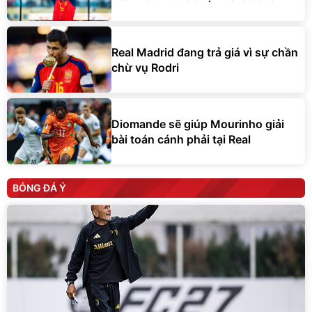
Real Madrid đang trả giá vì sự chần
chừ vụ Rodri
Diomande sẽ giúp Mourinho giải
bài toán cánh phải tại Real
BÓNG ĐÁ Ý