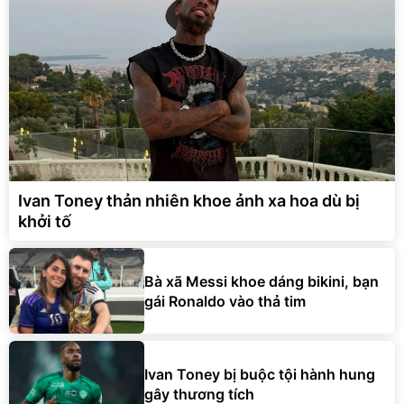
Ivan Toney thản nhiên khoe ảnh xa hoa dù bị
khởi tố
Bà xã Messi khoe dáng bikini, bạn
gái Ronaldo vào thả tim
Ivan Toney bị buộc tội hành hung
gây thương tích