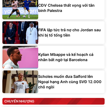
CĐV Chelsea thất vọng với tân
binh Palestra
FIFA lập tức trả nợ cho Jordan sau
khi bị tố tống tiền
Kylian Mbappe và kế hoạch cá
nhân bất ngờ tại Barcelona
Scholes muốn đưa Salford lên
Ngoại hạng Anh cùng SVĐ 12.000
chỗ ngồi
CHUYỂN NHƯỢNG