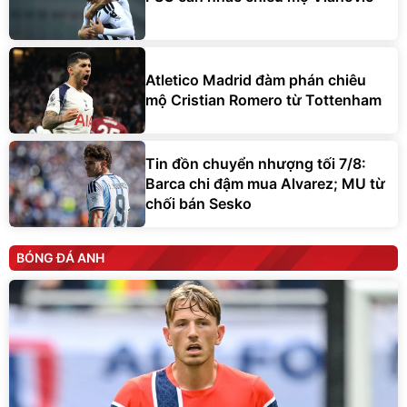
Atletico Madrid đàm phán chiêu
mộ Cristian Romero từ Tottenham
Tin đồn chuyển nhượng tối 7/8:
Barca chi đậm mua Alvarez; MU từ
chối bán Sesko
BÓNG ĐÁ ANH