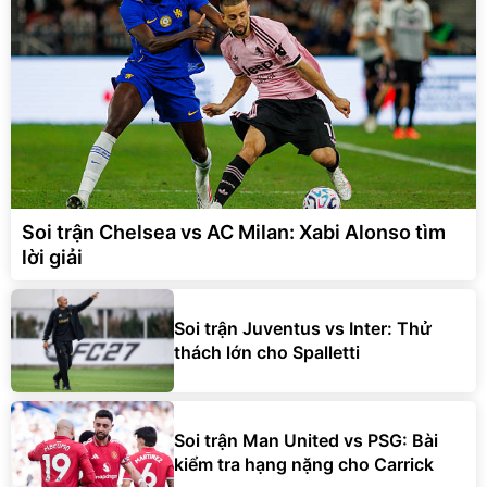
Soi trận Chelsea vs AC Milan: Xabi Alonso tìm
lời giải
Soi trận Juventus vs Inter: Thử
thách lớn cho Spalletti
Soi trận Man United vs PSG: Bài
kiểm tra hạng nặng cho Carrick