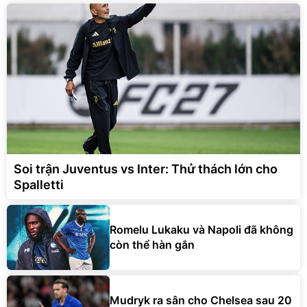
Soi trận Juventus vs Inter: Thử thách lớn cho
Spalletti
Romelu Lukaku và Napoli đã không
còn thể hàn gắn
Mudryk ra sân cho Chelsea sau 20