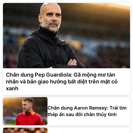
Chân dung Pep Guardiola: Gã mộng mơ tàn
nhẫn và bản giao hưởng bất diệt trên mặt cỏ
xanh
Chân dung Aaron Ramsey: Trái tim
thép ẩn sau đôi chân thủy tinh