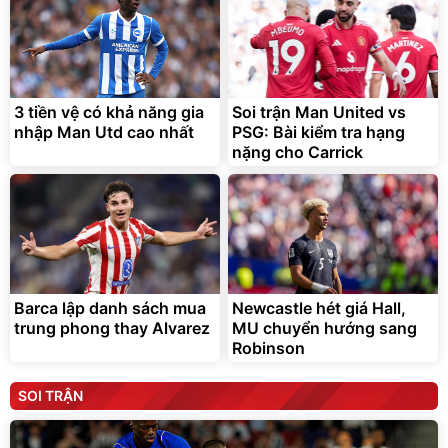
3 tiền vệ có khả năng gia
Soi trận Man United vs
nhập Man Utd cao nhất
PSG: Bài kiểm tra hạng
nặng cho Carrick
Barca lập danh sách mua
Newcastle hét giá Hall,
trung phong thay Alvarez
MU chuyển hướng sang
Robinson
SOI TRẬN