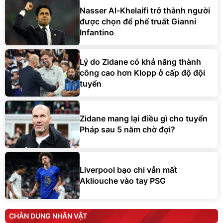
Nasser Al-Khelaifi trở thành người
được chọn để phế truất Gianni
Infantino
Lý do Zidane có khả năng thành
công cao hơn Klopp ở cấp độ đội
tuyển
Zidane mang lại điều gì cho tuyển
Pháp sau 5 năm chờ đợi?
Liverpool bạo chi vẫn mất
Akliouche vào tay PSG
CHÂN DUNG NHÂN VẬT