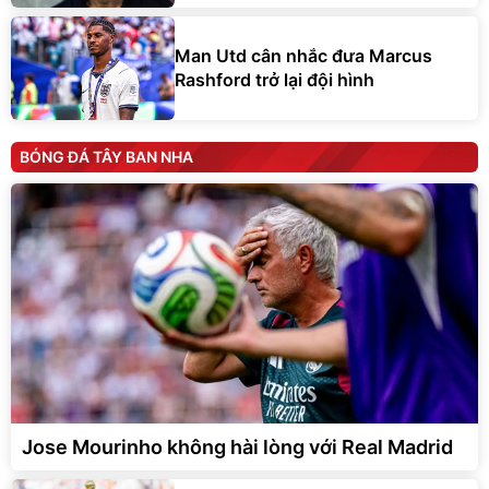
Man Utd cân nhắc đưa Marcus
Rashford trở lại đội hình
BÓNG ĐÁ TÂY BAN NHA
Jose Mourinho không hài lòng với Real Madrid