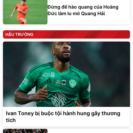
Đừng để hào quang của Hoàng
Đức làm lu mờ Quang Hải
HẬU TRƯỜNG
Ivan Toney bị buộc tội hành hung gây thương
tích