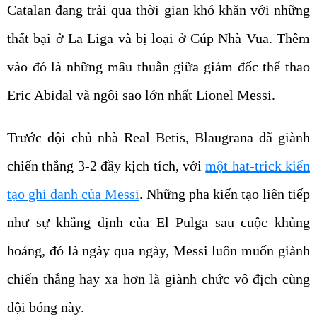
Catalan đang trải qua thời gian khó khăn với những
thất bại ở La Liga và bị loại ở Cúp Nhà Vua. Thêm
vào đó là những mâu thuẫn giữa giám đốc thể thao
Eric Abidal và ngôi sao lớn nhất Lionel Messi.
Trước đội chủ nhà Real Betis, Blaugrana đã giành
chiến thắng 3-2 đầy kịch tích, với
một hat-trick kiến
tạo ghi danh của Messi
. Những pha kiến tạo liên tiếp
như sự khẳng định của El Pulga sau cuộc khủng
hoảng, đó là ngày qua ngày, Messi luôn muốn giành
chiến thắng hay xa hơn là giành chức vô địch cùng
đội bóng này.