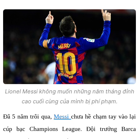
Lionel Messi không muốn những năm tháng đỉnh
cao cuối cùng của mình bị phí phạm.
Đã 5 năm trôi qua,
Messi
chưa hề chạm tay vào lại
cúp bạc Champions League. Đội trưởng Barca