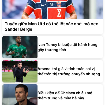
Tuyến giữa Man Utd có thể lột xác nhờ 'mỏ neo'
Sander Berge
Ivan Toney bị buộc tội hành hung
gây thương tích
Arsenal trả giá vì tính toán sai vị
thế trên thị trường chuyển nhượng
Điều kiện để Chelsea chiêu mộ
thêm trung vệ mùa hè này