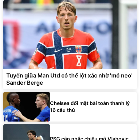
Tuyến giữa Man Utd có thể lột xác nhờ 'mỏ neo'
Sander Berge
Chelsea đối mặt bài toán thanh lý
16 cầu thủ
PSG cân nhắc chiêu mộ Vlahovic