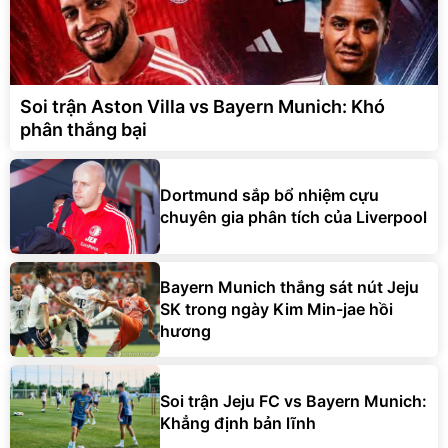
Soi trận Aston Villa vs Bayern Munich: Khó
phân thắng bại
Dortmund sắp bổ nhiệm cựu
chuyên gia phân tích của Liverpool
Bayern Munich thắng sát nút Jeju
SK trong ngày Kim Min-jae hồi
hương
Soi trận Jeju FC vs Bayern Munich:
Khẳng định bản lĩnh