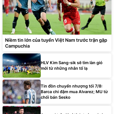
Niềm tin lớn của tuyển Việt Nam trước trận gặp
Campuchia
HLV Kim Sang-sik sẽ tìm làn gió
mới từ những nhân tố lạ
Tin đồn chuyển nhượng tối 7/8:
Barca chi đậm mua Alvarez; MU từ
chối bán Sesko