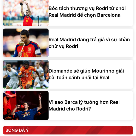
Bóc tách thương vụ Rodri từ chối
Real Madrid để chọn Barcelona
Real Madrid đang trả giá vì sự chần
chừ vụ Rodri
Diomande sẽ giúp Mourinho giải
bài toán cánh phải tại Real
Vì sao Barca lý tưởng hơn Real
Madrid cho Rodri?
BÓNG ĐÁ Ý