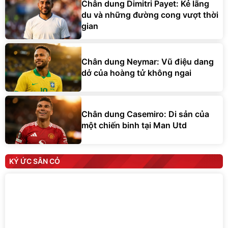
Chân dung Dimitri Payet: Kẻ lãng
du và những đường cong vượt thời
gian
Chân dung Neymar: Vũ điệu dang
dở của hoàng tử không ngai
Chân dung Casemiro: Di sản của
một chiến binh tại Man Utd
KÝ ỨC SÂN CỎ